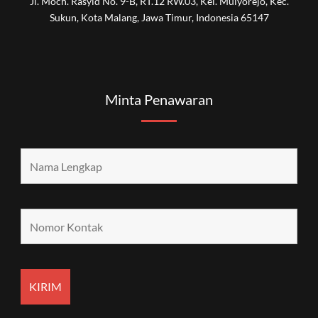
Jl. Moch. Rasyid No. 9-B, RT.12 RW.03, Kel. Mulyorejo, Kec.
Sukun, Kota Malang, Jawa Timur, Indonesia 65147
Minta Penawaran