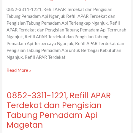
Pengisian
0852-3311-1221, Refill APAR Terdekat dan Pengisian
Tabung
Tabung Pemadam Api Nganjuk Refill APAR Terdekat dan
Pemadam
Pengisian Tabung Pemadam Api Terlengkap Nganjuk, Refill
Api
APAR Terdekat dan Pengisian Tabung Pemadam Api Termurah
Nganjuk
Nganjuk, Refill APAR Terdekat dan Pengisian Tabung
Pemadam Api Terpercaya Nganjuk, Refill APAR Terdekat dan
Pengisian Tabung Pemadam Api untuk Berbagai Kebutuhan
Nganjuk, Refill APAR Terdekat
Read More »
0852-3311-1221, Refill APAR
0852-
3311-
Terdekat dan Pengisian
1221,
Tabung Pemadam Api
Refill
APAR
Magetan
Terdekat