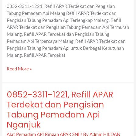
Pengisian
0852-3311-1221, Refill APAR Terdekat dan Pengisian
Tabung
Tabung Pemadam Api Malang Refill APAR Terdekat dan
Pemadam
Pengisian Tabung Pemadam Api Terlengkap Malang, Refill
Api
APAR Terdekat dan Pengisian Tabung Pemadam Api Termurah
Malang
Malang, Refill APAR Terdekat dan Pengisian Tabung
Pemadam Api Terpercaya Malang, Refill APAR Terdekat dan
Pengisian Tabung Pemadam Api untuk Berbagai Kebutuhan
Malang, Refill APAR Terdekat
Read More »
0852-3311-1221, Refill APAR
0852-
3311-
Terdekat dan Pengisian
1221,
Tabung Pemadam Api
Refill
APAR
Nganjuk
Terdekat
Alat Pemadam API Ringan APAR SNI
/ By
Admin HILDAN
dan