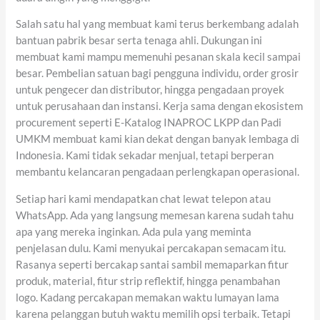
Salah satu hal yang membuat kami terus berkembang adalah
bantuan pabrik besar serta tenaga ahli. Dukungan ini
membuat kami mampu memenuhi pesanan skala kecil sampai
besar. Pembelian satuan bagi pengguna individu, order grosir
untuk pengecer dan distributor, hingga pengadaan proyek
untuk perusahaan dan instansi. Kerja sama dengan ekosistem
procurement seperti E-Katalog INAPROC LKPP dan Padi
UMKM membuat kami kian dekat dengan banyak lembaga di
Indonesia. Kami tidak sekadar menjual, tetapi berperan
membantu kelancaran pengadaan perlengkapan operasional.
Setiap hari kami mendapatkan chat lewat telepon atau
WhatsApp. Ada yang langsung memesan karena sudah tahu
apa yang mereka inginkan. Ada pula yang meminta
penjelasan dulu. Kami menyukai percakapan semacam itu.
Rasanya seperti bercakap santai sambil memaparkan fitur
produk, material, fitur strip reflektif, hingga penambahan
logo. Kadang percakapan memakan waktu lumayan lama
karena pelanggan butuh waktu memilih opsi terbaik. Tetapi