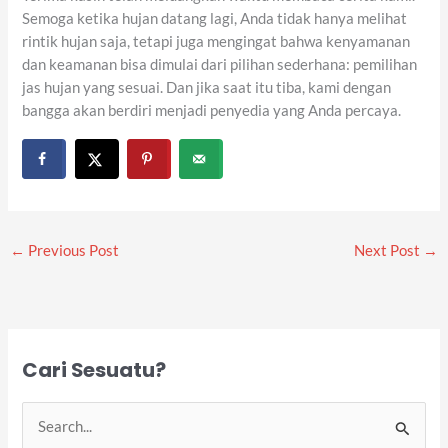
Semoga ketika hujan datang lagi, Anda tidak hanya melihat
rintik hujan saja, tetapi juga mengingat bahwa kenyamanan
dan keamanan bisa dimulai dari pilihan sederhana: pemilihan
jas hujan yang sesuai. Dan jika saat itu tiba, kami dengan
bangga akan berdiri menjadi penyedia yang Anda percaya.
←
Previous Post
Next Post
→
Cari Sesuatu?
S