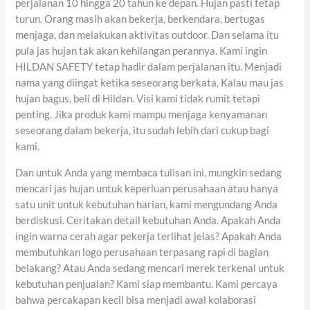
perjalanan 10 hingga 20 tahun ke depan. Hujan pasti tetap
turun. Orang masih akan bekerja, berkendara, bertugas
menjaga, dan melakukan aktivitas outdoor. Dan selama itu
pula jas hujan tak akan kehilangan perannya. Kami ingin
HILDAN SAFETY tetap hadir dalam perjalanan itu. Menjadi
nama yang diingat ketika seseorang berkata, Kalau mau jas
hujan bagus, beli di Hildan. Visi kami tidak rumit tetapi
penting. Jika produk kami mampu menjaga kenyamanan
seseorang dalam bekerja, itu sudah lebih dari cukup bagi
kami.
Dan untuk Anda yang membaca tulisan ini, mungkin sedang
mencari jas hujan untuk keperluan perusahaan atau hanya
satu unit untuk kebutuhan harian, kami mengundang Anda
berdiskusi. Ceritakan detail kebutuhan Anda. Apakah Anda
ingin warna cerah agar pekerja terlihat jelas? Apakah Anda
membutuhkan logo perusahaan terpasang rapi di bagian
belakang? Atau Anda sedang mencari merek terkenal untuk
kebutuhan penjualan? Kami siap membantu. Kami percaya
bahwa percakapan kecil bisa menjadi awal kolaborasi