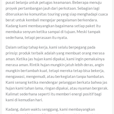
pusat belanja untuk petugas keamanan. Beberapa menuju
proyek pertambangan jauh dari perkotaan. Sebagian lagi
diteruskan ke komunitas touring yang siap menghadapi cuaca
berat untuk kembali mengejar pengalaman berkendara.
Kadang kami membayangkan bagaimana setiap paket itu
membuka senyum ketika sampai di tujuan. Meski tampak
sederhana, tetapi perasaan itu nyata.
Dalam setiap tahap kerja, kami selalu berpegang pada
prinsip: produk terbaik adalah yang membuat orang merasa
aman. Ketika jas hujan kami dipakai, kami ingin pemakainya
merasa aman. Rintik hujan mungkin jatuh lebih deras, angin
mungkin bertambah kuat, tetapi mereka tetap bisa bekerja,
mengawasi, mengemudi, atau berkegiatan tanpa hambatan.
Kami senang ketika mendengar pelanggan berkata bahwa jas
hujan kami tahan lama, ringan dipakai, atau nyaman bergerak.
Kalimat sederhana seperti itu memberi energi positif bagi
kami di kemudian hari.
Kadang, dalam waktu senggang, kami membayangkan