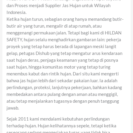
dan Proses menjadi Supplier Jas Hujan untuk Wilayah
Indonesia.
Ketika hujan turun, sebagian orang hanya memandang butir-
butir air yang turun, mengalir di atap rumah, atau
menggenangi permukaan jalan. Tetapi bagi kami di HILDAN
SAFETY, hujan selalu menghadirkan gambaran lain: pekerja
proyek yang tetap harus berada di lapangan meski langit
gelap, petugas Dishub yang tetap mengatur arus kendaraan
saat hujan deras, penjaga keamanan yang tetap di posnya
saat hujan, hingga komunitas motor yang tetap turing
menembus kabut dan rintik hujan. Dari situ kami mengerti
bahwa jas hujan lebih dari sekadar pakaian luar. Ia adalah
perlindungan, proteksi, lanjutnya pekerjaan, bahkan kadang
membedakan antara pulang dengan aman atau menggigil,
atau tetap menjalankan tugasnya dengan penuh tanggung
jawab.
Sejak 2011 kami mendalami kebutuhan perlindungan
terhadap hujan. Hujan kelihatannya sepele, tetapi ketika
seseorang sedang mengerjakan tugas yang tidak bisa