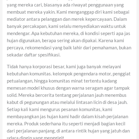
yang mereka cari, biasanya ada riwayat penggunaan yang
membuat mereka yakin. Kami menganggap diri kami sebagai
mediator antara pelanggan dan merek kepercayaan. Dalam
banyak percakapan, kami selalu menyediakan waktu untuk
mendengar. Apa kebutuhan mereka, di kondisi seperti apa jas
hujan digunakan, berapa sering akan dipakai. Karena kami
percaya, rekomendasi yang baik lahir dari pemahaman, bukan
sekadar daftar spesifikasi.
Tidak hanya korporasi besar, kami juga banyak melayani
kebutuhan komunitas. kelompok pengendara motor, penggiat
petualangan, hingga komunitas minat tertentu kadang
memesan model khusus dengan warna seragam agar tampak
solid. Mereka bercerita tentang perjalanan jauh menembus
kabut di pegunungan atau melalui lintasan licin di desa jauh.
Setiap kali kami mengurus pesanan komunitas, kami
membayangkan jas hujan kami hadir dalam kisah perjalanan
mereka. Produk sederhana itu seperti menjadi bagian kecil
dari perjalanan panjang, di antara rintik hujan yang jatuh dan
udara dingin yang menggigit.