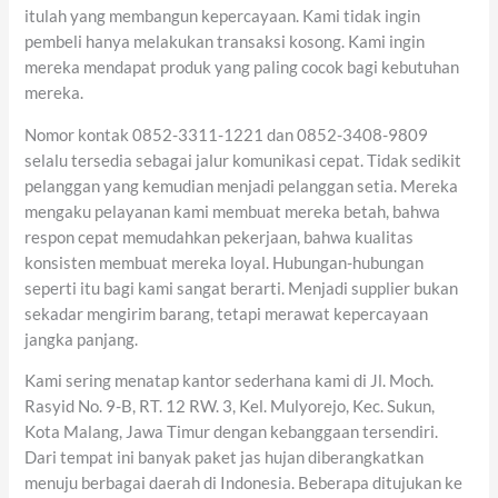
itulah yang membangun kepercayaan. Kami tidak ingin
pembeli hanya melakukan transaksi kosong. Kami ingin
mereka mendapat produk yang paling cocok bagi kebutuhan
mereka.
Nomor kontak 0852-3311-1221 dan 0852-3408-9809
selalu tersedia sebagai jalur komunikasi cepat. Tidak sedikit
pelanggan yang kemudian menjadi pelanggan setia. Mereka
mengaku pelayanan kami membuat mereka betah, bahwa
respon cepat memudahkan pekerjaan, bahwa kualitas
konsisten membuat mereka loyal. Hubungan-hubungan
seperti itu bagi kami sangat berarti. Menjadi supplier bukan
sekadar mengirim barang, tetapi merawat kepercayaan
jangka panjang.
Kami sering menatap kantor sederhana kami di Jl. Moch.
Rasyid No. 9-B, RT. 12 RW. 3, Kel. Mulyorejo, Kec. Sukun,
Kota Malang, Jawa Timur dengan kebanggaan tersendiri.
Dari tempat ini banyak paket jas hujan diberangkatkan
menuju berbagai daerah di Indonesia. Beberapa ditujukan ke