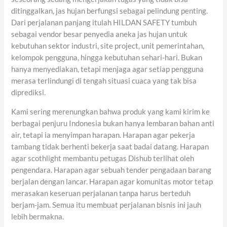
ditinggalkan, jas hujan berfungsi sebagai pelindung penting.
Dari perjalanan panjang itulah HILDAN SAFETY tumbuh
sebagai vendor besar penyedia aneka jas hujan untuk
kebutuhan sektor industri, site project, unit pemerintahan,
kelompok pengguna, hingga kebutuhan sehari-hari. Bukan
hanya menyediakan, tetapi menjaga agar setiap pengguna
merasa terlindungi di tengah situasi cuaca yang tak bisa
diprediksi.
Kami sering merenungkan bahwa produk yang kami kirim ke
berbagai penjuru Indonesia bukan hanya lembaran bahan anti
air, tetapi ia menyimpan harapan. Harapan agar pekerja
tambang tidak berhenti bekerja saat badai datang. Harapan
agar scothlight membantu petugas Dishub terlihat oleh
pengendara. Harapan agar sebuah tender pengadaan barang
berjalan dengan lancar. Harapan agar komunitas motor tetap
merasakan keseruan perjalanan tanpa harus berteduh
berjam-jam. Semua itu membuat perjalanan bisnis ini jauh
lebih bermakna.