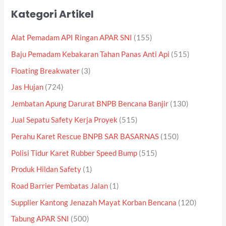
Kategori Artikel
Alat Pemadam API Ringan APAR SNI
(155)
Baju Pemadam Kebakaran Tahan Panas Anti Api
(515)
Floating Breakwater
(3)
Jas Hujan
(724)
Jembatan Apung Darurat BNPB Bencana Banjir
(130)
Jual Sepatu Safety Kerja Proyek
(515)
Perahu Karet Rescue BNPB SAR BASARNAS
(150)
Polisi Tidur Karet Rubber Speed Bump
(515)
Produk Hildan Safety
(1)
Road Barrier Pembatas Jalan
(1)
Supplier Kantong Jenazah Mayat Korban Bencana
(120)
Tabung APAR SNI
(500)