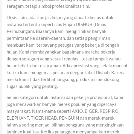
seragam, tetapi simbol profesionalitas tim.
Di sisi lain, ada tipe jas hujan yang dibuat khusus untuk
instansi tertentu seperti Jas Hujan DISHUB (Dinas
Perhubungan). Biasanya kami mengirimkan banyak
permintaan ke daerah-daerah, dan setiap pengiriman
membuat kami terbayang petugas yang bekerja di tengah
hujan. Kami membayangkan bagaimana mereka bekerja
dengan seragam yang sesuai regulasi, tetap tampak walau
hujan lebat, dan tetap aman. Ada apresiasi yang selalu muncul
ketika kami mengemas pesanan dengan label Dishub. Karena
meski kami tidak terlihat langsung, produk ini mendukung
tugas publik yang penting.
Selain kategori untuk instansi dan pekerja profesional, kami
juga menawarkan banyak merek populer yang dipercaya
masyarakat. Nama-nama seperti AXIO, EIGER, RESPIRO,
ELEPHANT, TIGER HEAD, PENGUIN dan merek-merek
lainnya sering menjadi pilihan pengguna yang menginginkan
jaminan kualitas. Ketika pelanggan menyampaikan merek