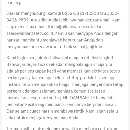
panjang.
Silakan menghubungi kami di 0852-3311-1221 atau 0852-
3408-9809. Atau jika Anda lebih nyaman dengan email, kami
siap menerima email di info@hildansafety.co.id dan
sales@hildansafety.co.id. Kami akan menyapa Anda dengan
hangat, membantu menjawab kebutuhan Anda, dan
menyampaikan penawaran terbaik sesuai janji kami.
Kami ingin mengakhiri tulisan ini dengan refleksi singkat.
Bahwa jas hujan tidak sekadar menghalangi air hujan. Ia
adalah perlengkapan kecil yang memastikan aktivitas tetap
berlangsung. Ia menjaga pekerja tetap produktif, menjaga
instansi tetap menjalankan fungsi, menjaga pengendara tetap
bergerak dengan selamat, menjaga komunitas tetap
merasakan keseruan touring. HILDAN SAFETY hanyalah
jembatan kecil yang membantu semuanya berjalan lancar.
Dan selama cuaca masih membawa rintik, kami akan selalu
ada untuk menjaga kenyamanan Anda.
Terima kasih telah meluangkan waktu membaca cerita kami.