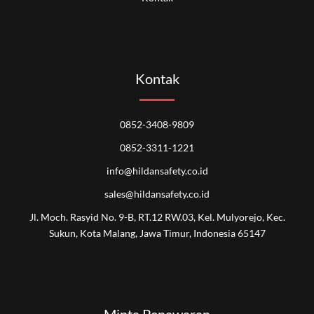
Kontak
0852-3408-9809
0852-3311-1221
info@hildansafety.co.id
sales@hildansafety.co.id
Jl. Moch. Rasyid No. 9-B, RT.12 RW.03, Kel. Mulyorejo, Kec.
Sukun, Kota Malang, Jawa Timur, Indonesia 65147
Minta Penawaran