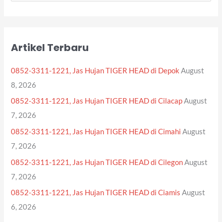
e
a
r
Artikel Terbaru
c
h
0852-3311-1221, Jas Hujan TIGER HEAD di Depok
August
f
8, 2026
o
0852-3311-1221, Jas Hujan TIGER HEAD di Cilacap
August
r
7, 2026
:
0852-3311-1221, Jas Hujan TIGER HEAD di Cimahi
August
7, 2026
0852-3311-1221, Jas Hujan TIGER HEAD di Cilegon
August
7, 2026
0852-3311-1221, Jas Hujan TIGER HEAD di Ciamis
August
6, 2026