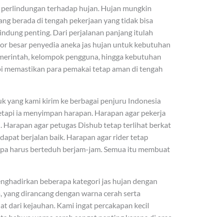
perlindungan terhadap hujan. Hujan mungkin
rang berada di tengah pekerjaan yang tidak bisa
lindung penting. Dari perjalanan panjang itulah
 besar penyedia aneka jas hujan untuk kebutuhan
i pemerintah, kelompok pengguna, hingga kebutuhan
api memastikan para pemakai tetap aman di tengah
 yang kami kirim ke berbagai penjuru Indonesia
tetapi ia menyimpan harapan. Harapan agar pekerja
. Harapan agar petugas Dishub tetap terlihat berkat
dapat berjalan baik. Harapan agar rider tetap
pa harus berteduh berjam-jam. Semua itu membuat
enghadirkan beberapa kategori jas hujan dengan
a, yang dirancang dengan warna cerah serta
hat dari kejauhan. Kami ingat percakapan kecil