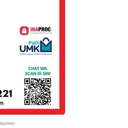
Kebumen