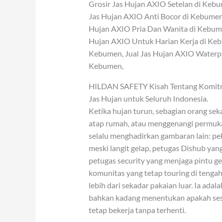
Grosir Jas Hujan AXIO Setelan di Kebu
Jas Hujan AXIO Anti Bocor di Kebumen
Hujan AXIO Pria Dan Wanita di Kebume
Hujan AXIO Untuk Harian Kerja di Keb
Kebumen, Jual Jas Hujan AXIO Waterpr
Kebumen,
HILDAN SAFETY Kisah Tentang Komitmen
Jas Hujan untuk Seluruh Indonesia.
Ketika hujan turun, sebagian orang sekad
atap rumah, atau menggenangi permuka
selalu menghadirkan gambaran lain: pek
meski langit gelap, petugas Dishub yang
petugas security yang menjaga pintu ge
komunitas yang tetap touring di tengah
lebih dari sekadar pakaian luar. Ia ada
bahkan kadang menentukan apakah sese
tetap bekerja tanpa terhenti.