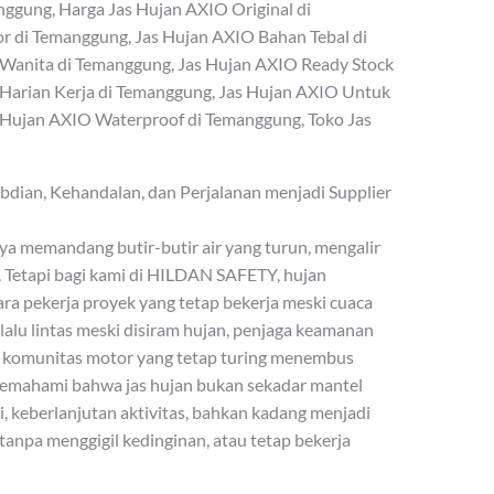
nggung, Harga Jas Hujan AXIO Original di
r di Temanggung, Jas Hujan AXIO Bahan Tebal di
Wanita di Temanggung, Jas Hujan AXIO Ready Stock
Harian Kerja di Temanggung, Jas Hujan AXIO Untuk
s Hujan AXIO Waterproof di Temanggung, Toko Jas
ian, Kehandalan, dan Perjalanan menjadi Supplier
ya memandang butir-butir air yang turun, mengalir
. Tetapi bagi kami di HILDAN SAFETY, hujan
a pekerja proyek yang tetap bekerja meski cuaca
alu lintas meski disiram hujan, penjaga keamanan
ga komunitas motor yang tetap turing menembus
i memahami bahwa jas hujan bukan sekadar mantel
i, keberlanjutan aktivitas, bahkan kadang menjadi
anpa menggigil kedinginan, atau tetap bekerja