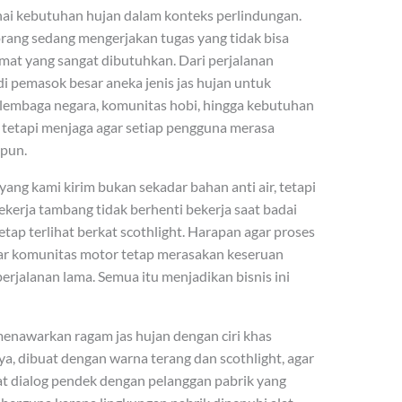
nai kebutuhan hujan dalam konteks perlindungan.
orang sedang mengerjakan tugas yang tidak bisa
amat yang sangat dibutuhkan. Dari perjalanan
 pemasok besar aneka jenis jas hujan untuk
t, lembaga negara, komunitas hobi, hingga kebutuhan
 tetapi menjaga agar setiap pengguna merasa
 pun.
ng kami kirim bukan sekadar bahan anti air, tetapi
kerja tambang tidak berhenti bekerja saat badai
tap terlihat berkat scothlight. Harapan agar proses
gar komunitas motor tetap merasakan keseruan
rjalanan lama. Semua itu menjadikan bisnis ini
menawarkan ragam jas hujan dengan ciri khas
ya, dibuat dengan warna terang dan scothlight, agar
at dialog pendek dengan pelanggan pabrik yang