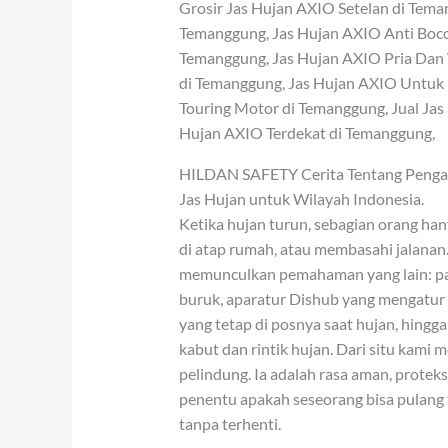
Grosir Jas Hujan AXIO Setelan di Tema
Temanggung, Jas Hujan AXIO Anti Boco
Temanggung, Jas Hujan AXIO Pria Dan 
di Temanggung, Jas Hujan AXIO Untuk 
Touring Motor di Temanggung, Jual Ja
Hujan AXIO Terdekat di Temanggung,
HILDAN SAFETY Cerita Tentang Pengabd
Jas Hujan untuk Wilayah Indonesia.
Ketika hujan turun, sebagian orang han
di atap rumah, atau membasahi jalanan
memunculkan pemahaman yang lain: par
buruk, aparatur Dishub yang mengatur l
yang tetap di posnya saat hujan, hing
kabut dan rintik hujan. Dari situ kam
pelindung. Ia adalah rasa aman, proteks
penentu apakah seseorang bisa pulang t
tanpa terhenti.