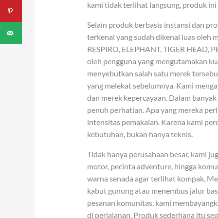
kami tidak terlihat langsung, produk i
Selain produk berbasis instansi dan pr
terkenal yang sudah dikenal luas oleh
RESPIRO, ELEPHANT, TIGER HEAD, PENG
oleh pengguna yang mengutamakan kua
menyebutkan salah satu merek tersebu
yang melekat sebelumnya. Kami mengan
dan merek kepercayaan. Dalam banyak
penuh perhatian. Apa yang mereka perlu
intensitas pemakaian. Karena kami pe
kebutuhan, bukan hanya teknis.
Tidak hanya perusahaan besar, kami j
motor, pecinta adventure, hingga kom
warna senada agar terlihat kompak. Me
kabut gunung atau menembus jalur basah
pesanan komunitas, kami membayangka
di perjalanan. Produk sederhana itu sepe