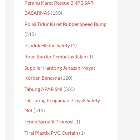
Perahu Karet Rescue BNPB SAR
BASARNAS
(150)
Polisi Tidur Karet Rubber Speed Bump
(515)
Produk Hildan Safety
(1)
Road Barrier Pembatas Jalan
(1)
Supplier Kantong Jenazah Mayat
Korban Bencana
(120)
Tabung APAR SNI
(500)
Tali Jaring Pengaman Proyek Safety
Net
(515)
Tenda Sarnafil Promosi
(1)
Tirai Plastik PVC Curtain
(1)