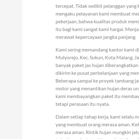
tercepat. Tidak sedikit pelanggan yan
mengaku pelayanan kami membuat mer
pekerjaan, bahwa kualitas produk me
itu bagi kami sangat kami hargai. Menj
merawat kepercayaan jangka panjang.
Kami sering memandang kantor kami di J
Mulyorejo, Kec. Sukun, Kota Malang, J
banyak paket jas hujan diberangkatka
dikirim ke pusat perbelanjaan yang m
Beberapa sampai ke proyek tambang jau
motor yang menantikan hujan deras un
kami membayangkan paket itu membawa
tetapi perasaan itu nyata.
Dalam setiap tahap kerja, kami selalu
yang membuat orang merasa aman. Keti
merasa aman. Rintik hujan mungkin jat