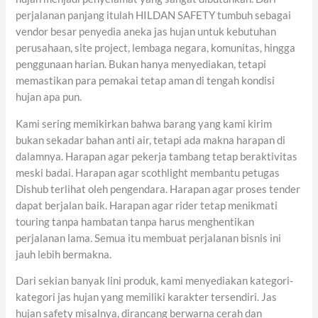
perjalanan panjang itulah HILDAN SAFETY tumbuh sebagai
vendor besar penyedia aneka jas hujan untuk kebutuhan
perusahaan, site project, lembaga negara, komunitas, hingga
penggunaan harian. Bukan hanya menyediakan, tetapi
memastikan para pemakai tetap aman di tengah kondisi
hujan apa pun.
Kami sering memikirkan bahwa barang yang kami kirim
bukan sekadar bahan anti air, tetapi ada makna harapan di
dalamnya. Harapan agar pekerja tambang tetap beraktivitas
meski badai. Harapan agar scothlight membantu petugas
Dishub terlihat oleh pengendara. Harapan agar proses tender
dapat berjalan baik. Harapan agar rider tetap menikmati
touring tanpa hambatan tanpa harus menghentikan
perjalanan lama. Semua itu membuat perjalanan bisnis ini
jauh lebih bermakna.
Dari sekian banyak lini produk, kami menyediakan kategori-
kategori jas hujan yang memiliki karakter tersendiri. Jas
hujan safety misalnya, dirancang berwarna cerah dan