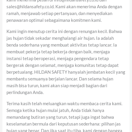
sales@hildansafety.co.id. Kami akan menerima Anda dengan
ramah, menjawab setiap pertanyaan, dan menyediakan
penawaran optimal sebagaimana komitmen kami.
Kami ingin menutup cerita ini dengan renungan kecil. Bahwa
jas hujan tidak sekadar menghalangi air hujan. Ia adalah
benda sederhana yang membuat aktivitas tetap lancar. Ia
membuat pekerja tetap bekerja dengan baik, menjaga
instansi tetap beroperasi, menjaga pengendara tetap
bergerak dengan selamat, menjaga komunitas tetap dapat
berpetualang. HILDAN SAFETY hanyalah jembatan kecil yang
membantu semuanya berjalan lancar. Dan selama hujan
masih bisa turun, kami akan siap menjadi bagian dari
perlindungan Anda.
Terima kasih telah meluangkan waktu membaca cerita kami.
Semoga ketika hujan mulai jatuh, Anda tidak hanya
memandang butiran yang turun, tetapi juga ingat bahwa
keselamatan bermula dari keputusan sederhana: pilihan jas
hujan yang benar. Dan jika saat itu tiba, kami dengan bangga