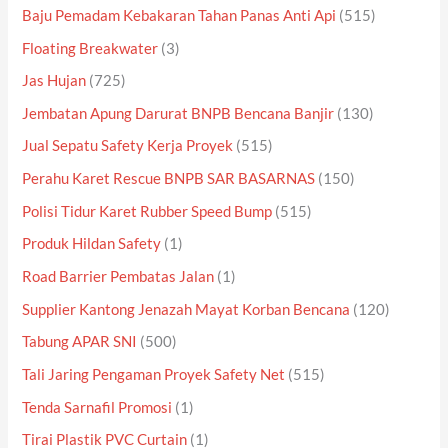
Baju Pemadam Kebakaran Tahan Panas Anti Api
(515)
Floating Breakwater
(3)
Jas Hujan
(725)
Jembatan Apung Darurat BNPB Bencana Banjir
(130)
Jual Sepatu Safety Kerja Proyek
(515)
Perahu Karet Rescue BNPB SAR BASARNAS
(150)
Polisi Tidur Karet Rubber Speed Bump
(515)
Produk Hildan Safety
(1)
Road Barrier Pembatas Jalan
(1)
Supplier Kantong Jenazah Mayat Korban Bencana
(120)
Tabung APAR SNI
(500)
Tali Jaring Pengaman Proyek Safety Net
(515)
Tenda Sarnafil Promosi
(1)
Tirai Plastik PVC Curtain
(1)