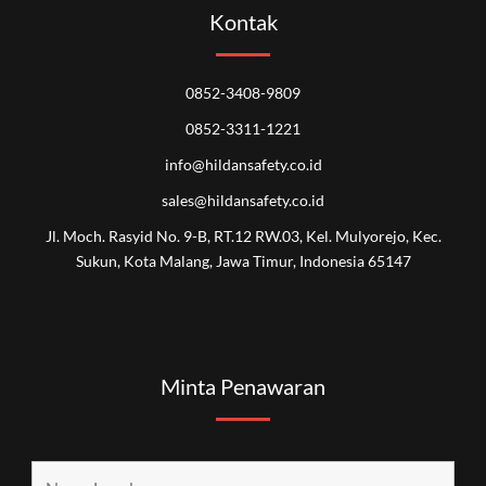
Kontak
0852-3408-9809
0852-3311-1221
info@hildansafety.co.id
sales@hildansafety.co.id
Jl. Moch. Rasyid No. 9-B, RT.12 RW.03, Kel. Mulyorejo, Kec.
Sukun, Kota Malang, Jawa Timur, Indonesia 65147
Minta Penawaran