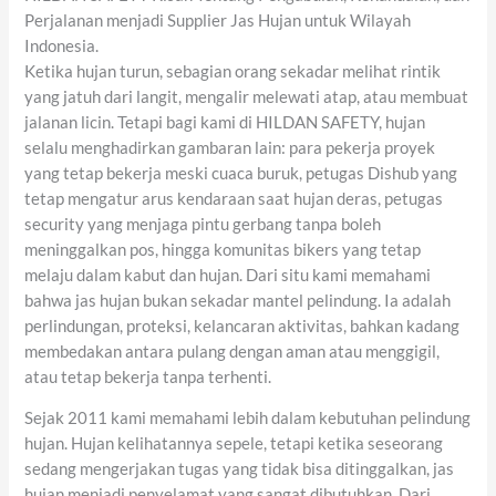
Perjalanan menjadi Supplier Jas Hujan untuk Wilayah
Indonesia.
Ketika hujan turun, sebagian orang sekadar melihat rintik
yang jatuh dari langit, mengalir melewati atap, atau membuat
jalanan licin. Tetapi bagi kami di HILDAN SAFETY, hujan
selalu menghadirkan gambaran lain: para pekerja proyek
yang tetap bekerja meski cuaca buruk, petugas Dishub yang
tetap mengatur arus kendaraan saat hujan deras, petugas
security yang menjaga pintu gerbang tanpa boleh
meninggalkan pos, hingga komunitas bikers yang tetap
melaju dalam kabut dan hujan. Dari situ kami memahami
bahwa jas hujan bukan sekadar mantel pelindung. Ia adalah
perlindungan, proteksi, kelancaran aktivitas, bahkan kadang
membedakan antara pulang dengan aman atau menggigil,
atau tetap bekerja tanpa terhenti.
Sejak 2011 kami memahami lebih dalam kebutuhan pelindung
hujan. Hujan kelihatannya sepele, tetapi ketika seseorang
sedang mengerjakan tugas yang tidak bisa ditinggalkan, jas
hujan menjadi penyelamat yang sangat dibutuhkan. Dari