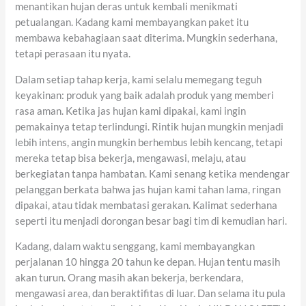
menantikan hujan deras untuk kembali menikmati
petualangan. Kadang kami membayangkan paket itu
membawa kebahagiaan saat diterima. Mungkin sederhana,
tetapi perasaan itu nyata.
Dalam setiap tahap kerja, kami selalu memegang teguh
keyakinan: produk yang baik adalah produk yang memberi
rasa aman. Ketika jas hujan kami dipakai, kami ingin
pemakainya tetap terlindungi. Rintik hujan mungkin menjadi
lebih intens, angin mungkin berhembus lebih kencang, tetapi
mereka tetap bisa bekerja, mengawasi, melaju, atau
berkegiatan tanpa hambatan. Kami senang ketika mendengar
pelanggan berkata bahwa jas hujan kami tahan lama, ringan
dipakai, atau tidak membatasi gerakan. Kalimat sederhana
seperti itu menjadi dorongan besar bagi tim di kemudian hari.
Kadang, dalam waktu senggang, kami membayangkan
perjalanan 10 hingga 20 tahun ke depan. Hujan tentu masih
akan turun. Orang masih akan bekerja, berkendara,
mengawasi area, dan beraktifitas di luar. Dan selama itu pula