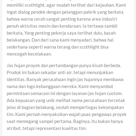
memiliki scothlight, agar mudah terlihat dari kejauhan. Kami
ingat dialog pendek dengan pelanggan pabrik yang berkata
bahwa warna cerah sangat penting karena area industri
penuh aktivitas mesin dan kendaraan. Ia tertawa sambil
berkata, Yang penting pekerja saya terlihat dulu, basah
belakangan. Dan dari sana kami menyadari, bahwa hal
sederhana seperti warna terang dan scothlight bisa
mencegah kecelakaan.
Jas hujan proyek dan pertambangan punya kisah berbeda.
Produk ini bukan sekadar anti air, tetapi menunjukkan
identitas. Banyak perusahaan ingin jas hujannya membawa
nama dan logo kebanggaan mereka. Kami menyambut
permintaan semacam ini dengan layanan jas hujan custom.
Ada kepuasan yang unik melihat nama perusahaan tercetak
jelas di bagian belakang, seolah mempertegas kekompakan
tim. Kami pernah menyaksikan wajah puas pengawas proyek
saat memegang sampel pertama. Baginya, itu bukan hanya
atribut, tetapi representasi kualitas tim.