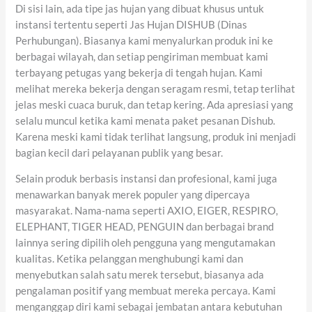
Di sisi lain, ada tipe jas hujan yang dibuat khusus untuk
instansi tertentu seperti Jas Hujan DISHUB (Dinas
Perhubungan). Biasanya kami menyalurkan produk ini ke
berbagai wilayah, dan setiap pengiriman membuat kami
terbayang petugas yang bekerja di tengah hujan. Kami
melihat mereka bekerja dengan seragam resmi, tetap terlihat
jelas meski cuaca buruk, dan tetap kering. Ada apresiasi yang
selalu muncul ketika kami menata paket pesanan Dishub.
Karena meski kami tidak terlihat langsung, produk ini menjadi
bagian kecil dari pelayanan publik yang besar.
Selain produk berbasis instansi dan profesional, kami juga
menawarkan banyak merek populer yang dipercaya
masyarakat. Nama-nama seperti AXIO, EIGER, RESPIRO,
ELEPHANT, TIGER HEAD, PENGUIN dan berbagai brand
lainnya sering dipilih oleh pengguna yang mengutamakan
kualitas. Ketika pelanggan menghubungi kami dan
menyebutkan salah satu merek tersebut, biasanya ada
pengalaman positif yang membuat mereka percaya. Kami
menganggap diri kami sebagai jembatan antara kebutuhan