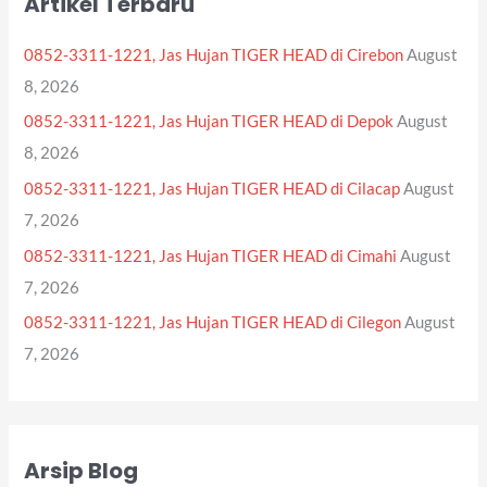
Artikel Terbaru
c
h
0852-3311-1221, Jas Hujan TIGER HEAD di Cirebon
August
f
8, 2026
o
0852-3311-1221, Jas Hujan TIGER HEAD di Depok
August
r
8, 2026
:
0852-3311-1221, Jas Hujan TIGER HEAD di Cilacap
August
7, 2026
0852-3311-1221, Jas Hujan TIGER HEAD di Cimahi
August
7, 2026
0852-3311-1221, Jas Hujan TIGER HEAD di Cilegon
August
7, 2026
Arsip Blog