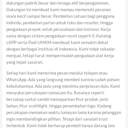
dukungan pabrik besar dan tenaga ahli berpengalaman.
Dukungan ini membuat kami mampu memenuhi pesanan
skala kecil sampai besar. Pembelian satuan bagi pengguna
individu, pembelian partai untuk toko dan reseller, hingga
pengadaan proyek untuk perusahaan dan instansi. Kerja
sama dengan sistem pengadaan resmi seperti E-Katalog
LKPP serta Padi UMKM membuat kami semakin dekat
dengan berbagai institusi di Indonesia. Kami tidak sekadar
menjual, tetapi turut mempermudah pengadaan alat kerja
yang tepat sasaran.
Setiap hari kami menerima pesan melalui telepon atau
WhatsApp. Ada yang langsung membeli karena sudah paham
kebutuhannya. Ada pula yang meminta penjelasan dulu. Kami
menyukai percakapan semacam itu. Rasanya seperti
bercakap santai sambil memaparkan fitur produk, jenis
bahan, fitur scothlight, hingga penambahan logo. Kadang
percakapan memakan waktu lumayan lama karena pelanggan
ingin membandingkan pilihan. Tetapi dari sanalah trust
terbentuk. Kami tidak berharap pembeli hanya datang lalu