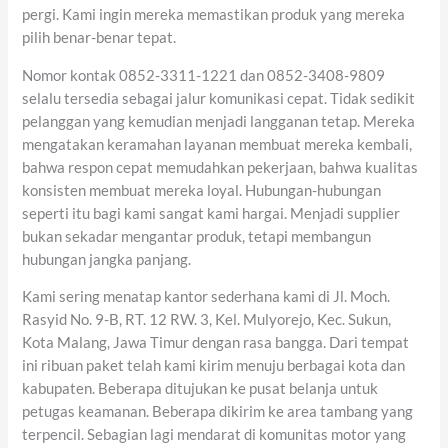
pergi. Kami ingin mereka memastikan produk yang mereka
pilih benar-benar tepat.
Nomor kontak 0852-3311-1221 dan 0852-3408-9809
selalu tersedia sebagai jalur komunikasi cepat. Tidak sedikit
pelanggan yang kemudian menjadi langganan tetap. Mereka
mengatakan keramahan layanan membuat mereka kembali,
bahwa respon cepat memudahkan pekerjaan, bahwa kualitas
konsisten membuat mereka loyal. Hubungan-hubungan
seperti itu bagi kami sangat kami hargai. Menjadi supplier
bukan sekadar mengantar produk, tetapi membangun
hubungan jangka panjang.
Kami sering menatap kantor sederhana kami di Jl. Moch.
Rasyid No. 9-B, RT. 12 RW. 3, Kel. Mulyorejo, Kec. Sukun,
Kota Malang, Jawa Timur dengan rasa bangga. Dari tempat
ini ribuan paket telah kami kirim menuju berbagai kota dan
kabupaten. Beberapa ditujukan ke pusat belanja untuk
petugas keamanan. Beberapa dikirim ke area tambang yang
terpencil. Sebagian lagi mendarat di komunitas motor yang