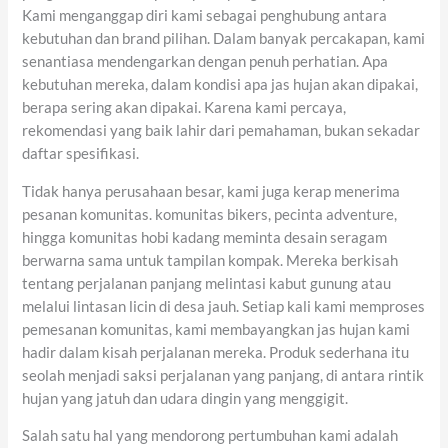
Kami menganggap diri kami sebagai penghubung antara
kebutuhan dan brand pilihan. Dalam banyak percakapan, kami
senantiasa mendengarkan dengan penuh perhatian. Apa
kebutuhan mereka, dalam kondisi apa jas hujan akan dipakai,
berapa sering akan dipakai. Karena kami percaya,
rekomendasi yang baik lahir dari pemahaman, bukan sekadar
daftar spesifikasi.
Tidak hanya perusahaan besar, kami juga kerap menerima
pesanan komunitas. komunitas bikers, pecinta adventure,
hingga komunitas hobi kadang meminta desain seragam
berwarna sama untuk tampilan kompak. Mereka berkisah
tentang perjalanan panjang melintasi kabut gunung atau
melalui lintasan licin di desa jauh. Setiap kali kami memproses
pemesanan komunitas, kami membayangkan jas hujan kami
hadir dalam kisah perjalanan mereka. Produk sederhana itu
seolah menjadi saksi perjalanan yang panjang, di antara rintik
hujan yang jatuh dan udara dingin yang menggigit.
Salah satu hal yang mendorong pertumbuhan kami adalah