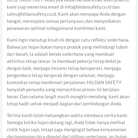
kami siap menerima email di info@hildansafety.co.id dan
sales@hildansafety.co.id. Kami akan menyapa Anda dengan
hangat, merespons semua pertanyaan, dan menyediakan
penawaran optimal sebagaimana komitmen kami.
Kami ingin menutup kisah ini dengan satu refleksi sederhana.
Bahwa jas hujan bukan hanya produk yang melindungi tubuh
dari basah. Ia adalah benda sederhana yang membuat
aktivitas tetap lancar. Ia membuat pekerja tetap bekerja
dengan baik, menjaga instansi tetap beroperasi, menjaga
pengendara tetap bergerak dengan selamat, menjaga
komunitas tetap menikmati perjalanan. HILDAN SAFETY
hanyalah penyedia yang memastikan proses ini berjalan
benar. Dan selama langit masih mungkin mendung, kami akan
tetap hadir untuk menjadi bagian dari perlindungan Anda.
Terima kasih telah meluangkan waktu membaca cerita kami.
Semoga ketika hujan datang lagi, Anda tidak hanya melihat
rintik hujan saja, tetapi juga mengingat bahwa kenyamanan
dan keamanan bisa dimulai dari pilihan sederhana: jas hujan