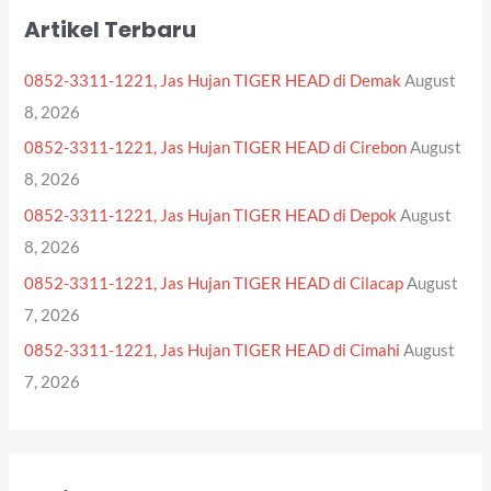
r
Artikel Terbaru
c
h
0852-3311-1221, Jas Hujan TIGER HEAD di Demak
August
f
8, 2026
o
0852-3311-1221, Jas Hujan TIGER HEAD di Cirebon
August
r
8, 2026
:
0852-3311-1221, Jas Hujan TIGER HEAD di Depok
August
8, 2026
0852-3311-1221, Jas Hujan TIGER HEAD di Cilacap
August
7, 2026
0852-3311-1221, Jas Hujan TIGER HEAD di Cimahi
August
7, 2026