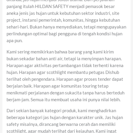
panjang itulah HILDAN SAFETY menjadi pemasok besar
aneka jenis jas hujan untuk kebutuhan sektor industri, site
project, instansi pemerintah, komunitas, hingga kebutuhan
sehari-hari. Bukan hanya menyediakan, tetapi mengupayakan
perlindungan optimal bagi pengguna di tengah kondisi hujan
apa pun.
Kami sering memikirkan bahwa barang yang kami kirim
bukan sekadar bahan anti air, tetapi ia menyimpan harapan.
Harapan agar aktivitas pertambangan tidak terhenti karena
hujan. Harapan agar scothlight membantu petugas Dishub
terlihat oleh pengendara. Harapan agar proses tender dapat
berjalan baik. Harapan agar komunitas touring tetap
menikmati perjalanan dengan sukacita tanpa harus berteduh
berjam-jam. Semua itu membuat usaha ini punya nilai lebih.
Dari sekian banyak kategori produk, kami menghadirkan
beberapa kategori jas hujan dengan karakter unik. Jas hujan
safety misalnya, dirancang berwarna cerah dan memiliki
scothlight, agar mudah terlihat dari kejauhan. Kami ingat