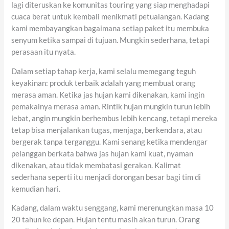
lagi diteruskan ke komunitas touring yang siap menghadapi
cuaca berat untuk kembali menikmati petualangan. Kadang
kami membayangkan bagaimana setiap paket itu membuka
senyum ketika sampai di tujuan. Mungkin sederhana, tetapi
perasaan itu nyata.
Dalam setiap tahap kerja, kami selalu memegang teguh
keyakinan: produk terbaik adalah yang membuat orang
merasa aman. Ketika jas hujan kami dikenakan, kami ingin
pemakainya merasa aman. Rintik hujan mungkin turun lebih
lebat, angin mungkin berhembus lebih kencang, tetapi mereka
tetap bisa menjalankan tugas, menjaga, berkendara, atau
bergerak tanpa terganggu. Kami senang ketika mendengar
pelanggan berkata bahwa jas hujan kami kuat, nyaman
dikenakan, atau tidak membatasi gerakan. Kalimat
sederhana seperti itu menjadi dorongan besar bagi tim di
kemudian hari.
Kadang, dalam waktu senggang, kami merenungkan masa 10
20 tahun ke depan. Hujan tentu masih akan turun. Orang