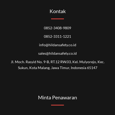
Kontak
0852-3408-9809
0852-3311-1221
info@hildansafety.co.id
sales@hildansafety.co.id
Jl. Moch. Rasyid No. 9-B, RT.12 RW.03, Kel. Mulyorejo, Kec.
Sukun, Kota Malang, Jawa Timur, Indonesia 65147
Minta Penawaran