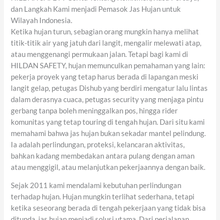
dan Langkah Kami menjadi Pemasok Jas Hujan untuk
Wilayah Indonesia.
Ketika hujan turun, sebagian orang mungkin hanya melihat
titik-titik air yang jatuh dari langit, mengalir melewati atap,
atau menggenangi permukaan jalan. Tetapi bagi kami di
HILDAN SAFETY, hujan memunculkan pemahaman yang lain:
pekerja proyek yang tetap harus berada di lapangan meski
langit gelap, petugas Dishub yang berdiri mengatur lalu lintas
dalam derasnya cuaca, petugas security yang menjaga pintu
gerbang tanpa boleh meninggalkan pos, hingga rider
komunitas yang tetap touring di tengah hujan. Dari situ kami
memahami bahwa jas hujan bukan sekadar mantel pelindung.
Ia adalah perlindungan, proteksi, kelancaran aktivitas,
bahkan kadang membedakan antara pulang dengan aman
atau menggigil, atau melanjutkan pekerjaannya dengan baik.
Sejak 2011 kami mendalami kebutuhan perlindungan
terhadap hujan. Hujan mungkin terlihat sederhana, tetapi
ketika seseorang berada di tengah pekerjaan yang tidak bisa
ditunda, jas hujan menjadi solusi utama. Dari perjalanan