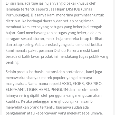
Di sisi lain, ada tipe jas hujan yang dipakai khusus oleh
lembaga tertentu seperti Jas Hujan DISHUB (Dinas
Perhubungan). Biasanya kami menerima permintaan untuk
distribusi ke berbagai daerah, dan setiap pengiriman
membuat kami terbayang petugas yang bekerja di tengah
hujan. Kami membayangkan petugas yang bekerja dalam
seragam sesuai aturan, meski hujan mereka tetap terlihat,
dan tetap kering. Ada apresiasi yang selalu muncul ketika
kami menata paket pesanan Dishub. Karena meski kami
berada di balik layar, produk ini mendukung tugas publik yang
penting.
Selain produk berbasis instansi dan profesional, kami juga
menawarkan banyak merek populer yang dipercaya
masyarakat. Nama-nama seperti AXIO, EIGER, RESPIRO,
ELEPHANT, TIGER HEAD, PENGUIN dan merek-merek
lainnya sering dipilih oleh pengguna yang mengutamakan
kualitas. Ketika pelanggan menghubungi kami sambil
menyebutkan brand tertentu, biasanya sudah ada
pengalaman atau kepercayaan yang melekat sebelumnya.