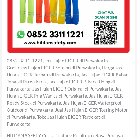
0852-3311-1221, Jas Hujan EIGER di Purwakarta
Grosir Jas Hujan EIGER Setelan di Purwakarta, Harga Jas
Hujan EIGER Terbaru di Purwakarta, Jas Hujan EIGER Bahan
Tebal di Purwakarta, Jas Hujan EIGER Bikers Riding di
Purwakarta, Jas Hujan EIGER Original di Purwakarta, Jas
Hujan EIGER Pria Wanita di Purwakarta, Jas Hujan EIGER
Ready Stock di Purwakarta, Jas Hujan EIGER Waterproof
Outdoor di Purwakarta, Jual Jas Hujan EIGER Touring Motor
di Purwakarta, Toko Jas Hujan EIGER Terdekat di
Purwakarta,
HILDAN SAFETY Cerita Tentang Komitmen, Rasa Percaya,