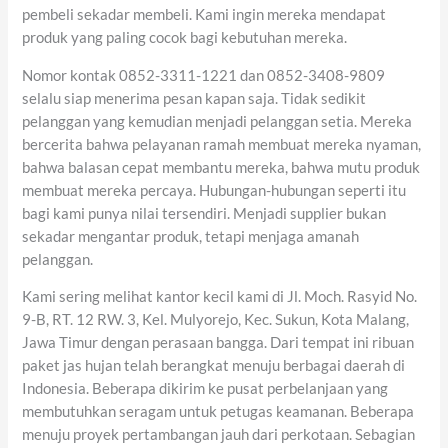
pembeli sekadar membeli. Kami ingin mereka mendapat
produk yang paling cocok bagi kebutuhan mereka.
Nomor kontak 0852-3311-1221 dan 0852-3408-9809
selalu siap menerima pesan kapan saja. Tidak sedikit
pelanggan yang kemudian menjadi pelanggan setia. Mereka
bercerita bahwa pelayanan ramah membuat mereka nyaman,
bahwa balasan cepat membantu mereka, bahwa mutu produk
membuat mereka percaya. Hubungan-hubungan seperti itu
bagi kami punya nilai tersendiri. Menjadi supplier bukan
sekadar mengantar produk, tetapi menjaga amanah
pelanggan.
Kami sering melihat kantor kecil kami di Jl. Moch. Rasyid No.
9-B, RT. 12 RW. 3, Kel. Mulyorejo, Kec. Sukun, Kota Malang,
Jawa Timur dengan perasaan bangga. Dari tempat ini ribuan
paket jas hujan telah berangkat menuju berbagai daerah di
Indonesia. Beberapa dikirim ke pusat perbelanjaan yang
membutuhkan seragam untuk petugas keamanan. Beberapa
menuju proyek pertambangan jauh dari perkotaan. Sebagian