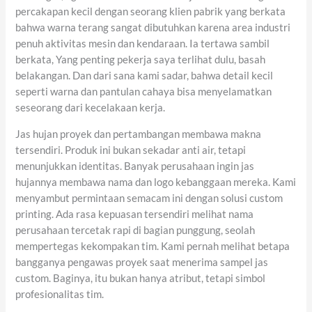
percakapan kecil dengan seorang klien pabrik yang berkata
bahwa warna terang sangat dibutuhkan karena area industri
penuh aktivitas mesin dan kendaraan. Ia tertawa sambil
berkata, Yang penting pekerja saya terlihat dulu, basah
belakangan. Dan dari sana kami sadar, bahwa detail kecil
seperti warna dan pantulan cahaya bisa menyelamatkan
seseorang dari kecelakaan kerja.
Jas hujan proyek dan pertambangan membawa makna
tersendiri. Produk ini bukan sekadar anti air, tetapi
menunjukkan identitas. Banyak perusahaan ingin jas
hujannya membawa nama dan logo kebanggaan mereka. Kami
menyambut permintaan semacam ini dengan solusi custom
printing. Ada rasa kepuasan tersendiri melihat nama
perusahaan tercetak rapi di bagian punggung, seolah
mempertegas kekompakan tim. Kami pernah melihat betapa
bangganya pengawas proyek saat menerima sampel jas
custom. Baginya, itu bukan hanya atribut, tetapi simbol
profesionalitas tim.