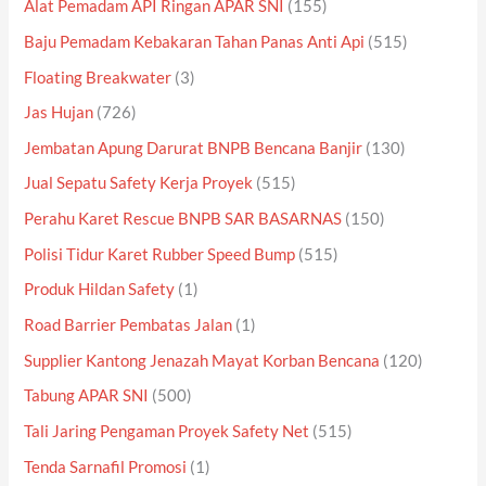
Alat Pemadam API Ringan APAR SNI
(155)
Baju Pemadam Kebakaran Tahan Panas Anti Api
(515)
Floating Breakwater
(3)
Jas Hujan
(726)
Jembatan Apung Darurat BNPB Bencana Banjir
(130)
Jual Sepatu Safety Kerja Proyek
(515)
Perahu Karet Rescue BNPB SAR BASARNAS
(150)
Polisi Tidur Karet Rubber Speed Bump
(515)
Produk Hildan Safety
(1)
Road Barrier Pembatas Jalan
(1)
Supplier Kantong Jenazah Mayat Korban Bencana
(120)
Tabung APAR SNI
(500)
Tali Jaring Pengaman Proyek Safety Net
(515)
Tenda Sarnafil Promosi
(1)