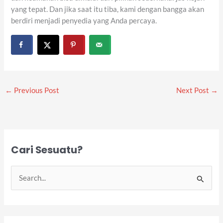
yang tepat. Dan jika saat itu tiba, kami dengan bangga akan
berdiri menjadi penyedia yang Anda percaya.
←
Previous Post
Next Post
→
Cari Sesuatu?
S
e
a