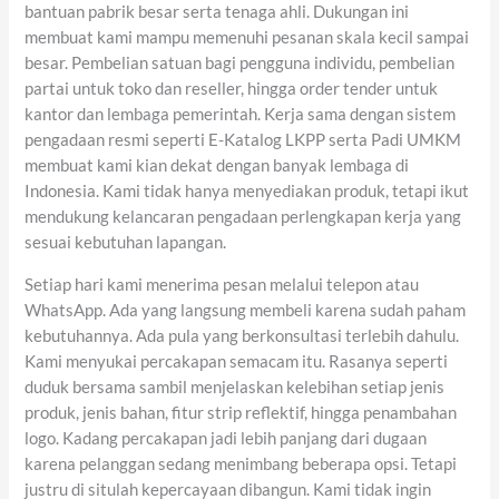
bantuan pabrik besar serta tenaga ahli. Dukungan ini
membuat kami mampu memenuhi pesanan skala kecil sampai
besar. Pembelian satuan bagi pengguna individu, pembelian
partai untuk toko dan reseller, hingga order tender untuk
kantor dan lembaga pemerintah. Kerja sama dengan sistem
pengadaan resmi seperti E-Katalog LKPP serta Padi UMKM
membuat kami kian dekat dengan banyak lembaga di
Indonesia. Kami tidak hanya menyediakan produk, tetapi ikut
mendukung kelancaran pengadaan perlengkapan kerja yang
sesuai kebutuhan lapangan.
Setiap hari kami menerima pesan melalui telepon atau
WhatsApp. Ada yang langsung membeli karena sudah paham
kebutuhannya. Ada pula yang berkonsultasi terlebih dahulu.
Kami menyukai percakapan semacam itu. Rasanya seperti
duduk bersama sambil menjelaskan kelebihan setiap jenis
produk, jenis bahan, fitur strip reflektif, hingga penambahan
logo. Kadang percakapan jadi lebih panjang dari dugaan
karena pelanggan sedang menimbang beberapa opsi. Tetapi
justru di situlah kepercayaan dibangun. Kami tidak ingin