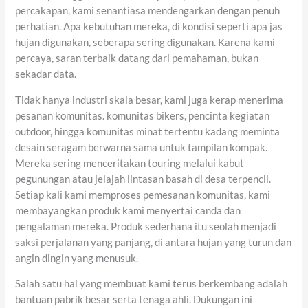
percakapan, kami senantiasa mendengarkan dengan penuh
perhatian. Apa kebutuhan mereka, di kondisi seperti apa jas
hujan digunakan, seberapa sering digunakan. Karena kami
percaya, saran terbaik datang dari pemahaman, bukan
sekadar data.
Tidak hanya industri skala besar, kami juga kerap menerima
pesanan komunitas. komunitas bikers, pencinta kegiatan
outdoor, hingga komunitas minat tertentu kadang meminta
desain seragam berwarna sama untuk tampilan kompak.
Mereka sering menceritakan touring melalui kabut
pegunungan atau jelajah lintasan basah di desa terpencil.
Setiap kali kami memproses pemesanan komunitas, kami
membayangkan produk kami menyertai canda dan
pengalaman mereka. Produk sederhana itu seolah menjadi
saksi perjalanan yang panjang, di antara hujan yang turun dan
angin dingin yang menusuk.
Salah satu hal yang membuat kami terus berkembang adalah
bantuan pabrik besar serta tenaga ahli. Dukungan ini