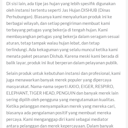
Di sisi lain, ada tipe jas hujan yang lebih spesifik digunakan
oleh instansi tertentu seperti Jas Hujan DISHUB (Dinas
Perhubungan). Biasanya kami menyalurkan produk ini ke
berbagai wilayah, dan setiap pengiriman membuat kami
terbayang petugas yang bekerja di tengah hujan. Kami
membayangkan petugas yang bekerja dalam seragam sesuai
aturan, tetap tampak walau hujan lebat, dan tetap
terlindungi. Ada kekaguman yang selalu muncul ketika kami
menata paket pesanan Dishub. Karena meski kami berada di
balik layar, produk ini ikut berperan dalam pelayanan publik.
Selain produk untuk kebutuhan instansi dan profesional, kami
juga menawarkan banyak merek populer yang dipercaya
masyarakat. Nama-nama seperti AXIO, EIGER, RESPIRO,
ELEPHANT, TIGER HEAD, PENGUIN dan banyak merek lain
sering dipilih oleh pengguna yang mengutamakan kualitas.
Ketika pelanggan menyampaikan merek yang mereka cari,
biasanya ada pengalaman positif yang membuat mereka
percaya. Kami menganggap diri kami sebagai mediator
antara pelanggan dan merek kepercayaan. Dalam banyak