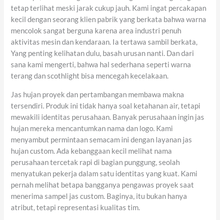
tetap terlihat meski jarak cukup jauh. Kami ingat percakapan
kecil dengan seorang klien pabrik yang berkata bahwa warna
mencolok sangat berguna karena area industri penuh
aktivitas mesin dan kendaraan. Ia tertawa sambil berkata,
Yang penting kelihatan dulu, basah urusan nanti. Dan dari
sana kami mengerti, bahwa hal sederhana seperti warna
terang dan scothlight bisa mencegah kecelakaan.
Jas hujan proyek dan pertambangan membawa makna
tersendiri. Produk ini tidak hanya soal ketahanan air, tetapi
mewakili identitas perusahaan. Banyak perusahaan ingin jas
hujan mereka mencantumkan nama dan logo. Kami
menyambut permintaan semacam ini dengan layanan jas
hujan custom. Ada kebanggaan kecil melihat nama
perusahaan tercetak rapi di bagian punggung, seolah
menyatukan pekerja dalam satu identitas yang kuat. Kami
pernah melihat betapa bangganya pengawas proyek saat
menerima sampel jas custom. Baginya, itu bukan hanya
atribut, tetapi representasi kualitas tim.