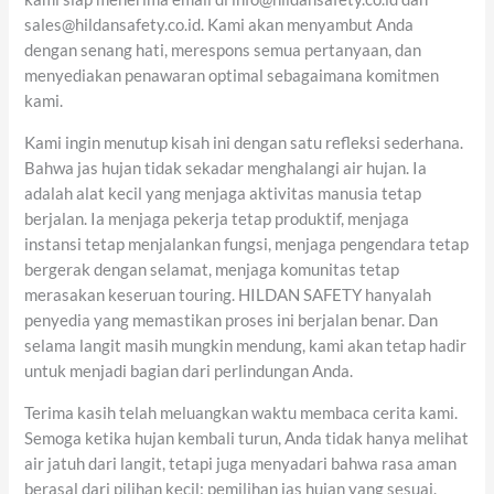
sales@hildansafety.co.id. Kami akan menyambut Anda
dengan senang hati, merespons semua pertanyaan, dan
menyediakan penawaran optimal sebagaimana komitmen
kami.
Kami ingin menutup kisah ini dengan satu refleksi sederhana.
Bahwa jas hujan tidak sekadar menghalangi air hujan. Ia
adalah alat kecil yang menjaga aktivitas manusia tetap
berjalan. Ia menjaga pekerja tetap produktif, menjaga
instansi tetap menjalankan fungsi, menjaga pengendara tetap
bergerak dengan selamat, menjaga komunitas tetap
merasakan keseruan touring. HILDAN SAFETY hanyalah
penyedia yang memastikan proses ini berjalan benar. Dan
selama langit masih mungkin mendung, kami akan tetap hadir
untuk menjadi bagian dari perlindungan Anda.
Terima kasih telah meluangkan waktu membaca cerita kami.
Semoga ketika hujan kembali turun, Anda tidak hanya melihat
air jatuh dari langit, tetapi juga menyadari bahwa rasa aman
berasal dari pilihan kecil: pemilihan jas hujan yang sesuai.