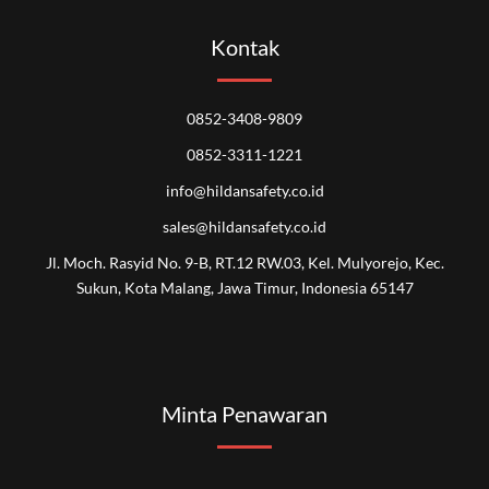
Kontak
0852-3408-9809
0852-3311-1221
info@hildansafety.co.id
sales@hildansafety.co.id
Jl. Moch. Rasyid No. 9-B, RT.12 RW.03, Kel. Mulyorejo, Kec.
Sukun, Kota Malang, Jawa Timur, Indonesia 65147
Minta Penawaran