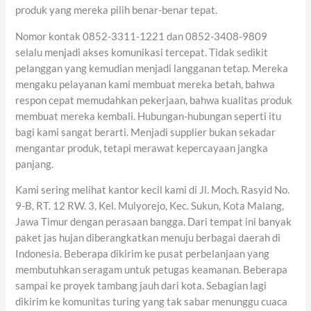
produk yang mereka pilih benar-benar tepat.
Nomor kontak 0852-3311-1221 dan 0852-3408-9809
selalu menjadi akses komunikasi tercepat. Tidak sedikit
pelanggan yang kemudian menjadi langganan tetap. Mereka
mengaku pelayanan kami membuat mereka betah, bahwa
respon cepat memudahkan pekerjaan, bahwa kualitas produk
membuat mereka kembali. Hubungan-hubungan seperti itu
bagi kami sangat berarti. Menjadi supplier bukan sekadar
mengantar produk, tetapi merawat kepercayaan jangka
panjang.
Kami sering melihat kantor kecil kami di Jl. Moch. Rasyid No.
9-B, RT. 12 RW. 3, Kel. Mulyorejo, Kec. Sukun, Kota Malang,
Jawa Timur dengan perasaan bangga. Dari tempat ini banyak
paket jas hujan diberangkatkan menuju berbagai daerah di
Indonesia. Beberapa dikirim ke pusat perbelanjaan yang
membutuhkan seragam untuk petugas keamanan. Beberapa
sampai ke proyek tambang jauh dari kota. Sebagian lagi
dikirim ke komunitas turing yang tak sabar menunggu cuaca