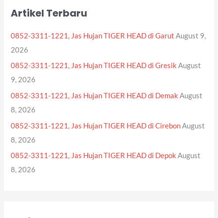
r
Artikel Terbaru
c
h
0852-3311-1221, Jas Hujan TIGER HEAD di Garut
August 9,
f
2026
o
0852-3311-1221, Jas Hujan TIGER HEAD di Gresik
August
r
9, 2026
:
0852-3311-1221, Jas Hujan TIGER HEAD di Demak
August
8, 2026
0852-3311-1221, Jas Hujan TIGER HEAD di Cirebon
August
8, 2026
0852-3311-1221, Jas Hujan TIGER HEAD di Depok
August
8, 2026