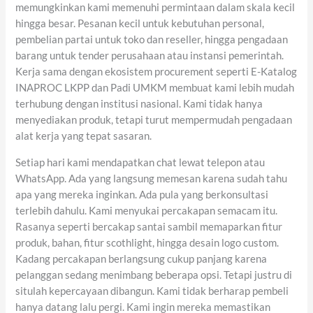
memungkinkan kami memenuhi permintaan dalam skala kecil
hingga besar. Pesanan kecil untuk kebutuhan personal,
pembelian partai untuk toko dan reseller, hingga pengadaan
barang untuk tender perusahaan atau instansi pemerintah.
Kerja sama dengan ekosistem procurement seperti E-Katalog
INAPROC LKPP dan Padi UMKM membuat kami lebih mudah
terhubung dengan institusi nasional. Kami tidak hanya
menyediakan produk, tetapi turut mempermudah pengadaan
alat kerja yang tepat sasaran.
Setiap hari kami mendapatkan chat lewat telepon atau
WhatsApp. Ada yang langsung memesan karena sudah tahu
apa yang mereka inginkan. Ada pula yang berkonsultasi
terlebih dahulu. Kami menyukai percakapan semacam itu.
Rasanya seperti bercakap santai sambil memaparkan fitur
produk, bahan, fitur scothlight, hingga desain logo custom.
Kadang percakapan berlangsung cukup panjang karena
pelanggan sedang menimbang beberapa opsi. Tetapi justru di
situlah kepercayaan dibangun. Kami tidak berharap pembeli
hanya datang lalu pergi. Kami ingin mereka memastikan