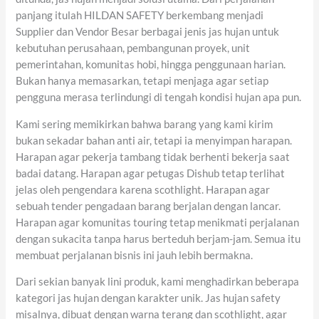
panjang itulah HILDAN SAFETY berkembang menjadi
Supplier dan Vendor Besar berbagai jenis jas hujan untuk
kebutuhan perusahaan, pembangunan proyek, unit
pemerintahan, komunitas hobi, hingga penggunaan harian.
Bukan hanya memasarkan, tetapi menjaga agar setiap
pengguna merasa terlindungi di tengah kondisi hujan apa pun.
Kami sering memikirkan bahwa barang yang kami kirim
bukan sekadar bahan anti air, tetapi ia menyimpan harapan.
Harapan agar pekerja tambang tidak berhenti bekerja saat
badai datang. Harapan agar petugas Dishub tetap terlihat
jelas oleh pengendara karena scothlight. Harapan agar
sebuah tender pengadaan barang berjalan dengan lancar.
Harapan agar komunitas touring tetap menikmati perjalanan
dengan sukacita tanpa harus berteduh berjam-jam. Semua itu
membuat perjalanan bisnis ini jauh lebih bermakna.
Dari sekian banyak lini produk, kami menghadirkan beberapa
kategori jas hujan dengan karakter unik. Jas hujan safety
misalnya, dibuat dengan warna terang dan scothlight, agar