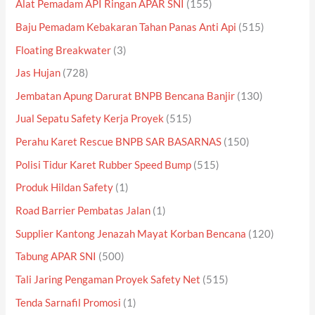
Alat Pemadam API Ringan APAR SNI
(155)
Baju Pemadam Kebakaran Tahan Panas Anti Api
(515)
Floating Breakwater
(3)
Jas Hujan
(728)
Jembatan Apung Darurat BNPB Bencana Banjir
(130)
Jual Sepatu Safety Kerja Proyek
(515)
Perahu Karet Rescue BNPB SAR BASARNAS
(150)
Polisi Tidur Karet Rubber Speed Bump
(515)
Produk Hildan Safety
(1)
Road Barrier Pembatas Jalan
(1)
Supplier Kantong Jenazah Mayat Korban Bencana
(120)
Tabung APAR SNI
(500)
Tali Jaring Pengaman Proyek Safety Net
(515)
Tenda Sarnafil Promosi
(1)