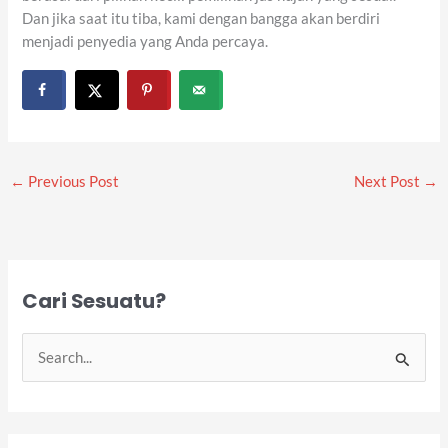
Dan jika saat itu tiba, kami dengan bangga akan berdiri
menjadi penyedia yang Anda percaya.
←
Previous Post
Next Post
→
Cari Sesuatu?
S
e
a