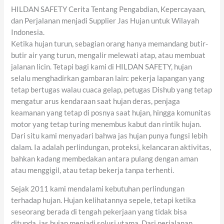
HILDAN SAFETY Cerita Tentang Pengabdian, Kepercayaan,
dan Perjalanan menjadi Supplier Jas Hujan untuk Wilayah
Indonesia.
Ketika hujan turun, sebagian orang hanya memandang butir-
butir air yang turun, mengalir melewati atap, atau membuat
jalanan licin. Tetapi bagi kami di HILDAN SAFETY, hujan
selalu menghadirkan gambaran lain: pekerja lapangan yang
tetap bertugas walau cuaca gelap, petugas Dishub yang tetap
mengatur arus kendaraan saat hujan deras, penjaga
keamanan yang tetap di posnya saat hujan, hingga komunitas
motor yang tetap turing menembus kabut dan rintik hujan.
Dari situ kami menyadari bahwa jas hujan punya fungsi lebih
dalam. Ia adalah perlindungan, proteksi, kelancaran aktivitas,
bahkan kadang membedakan antara pulang dengan aman
atau menggigil, atau tetap bekerja tanpa terhenti.
Sejak 2011 kami mendalami kebutuhan perlindungan
terhadap hujan. Hujan kelihatannya sepele, tetapi ketika
seseorang berada di tengah pekerjaan yang tidak bisa
ditunda, jas hujan menjadi solusi utama. Dari perjalanan