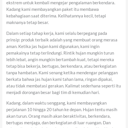
ekstrem untuk kembali mengejar pengalaman berkendara.
Kadang kami membayangkan paket itu membawa
kebahagiaan saat diterima. Kelihatannya kecil, tetapi
maknanya tetap besar.
Dalam setiap tahap kerja, kami selalu berpegang pada
prinsip: produk terbaik adalah yang membuat orang merasa
aman. Ketika jas hujan kami digunakan, kami ingin
pemakainya tetap terlindungi. Rintik hujan mungkin turun
lebih lebat, angin mungkin bertambah kuat, tetapi mereka
tetap bisa bekerja, bertugas, berkendara, atau berkegiatan
tanpa hambatan. Kami senang ketika mendengar pelanggan
berkata bahwa jas hujan kami tahan lama, ringan dipakai,
atau tidak membatasi gerakan. Kalimat sederhana seperti itu
menjadi dorongan besar bagi tim di kemudian hari.
Kadang, dalam waktu senggang, kami membayangkan
perjalanan 10 hingga 20 tahun ke depan. Hujan tentu masih
akan turun. Orang masih akan beraktivitas, berkendara,
bertugas menjaga, dan berkegiatan di luar ruangan. Dan