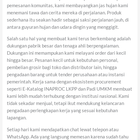
pemesanan komunitas, kami membayangkan jas hujan kami
menemani tawa dan cerita mereka di perjalanan. Produk
sederhana itu seakan hadir sebagai saksi perjalanan jauh, di
antara guyuran hujan dan udara dingin yang menggigit.
Salah satu hal yang membuat kami terus berkembang adalah
dukungan pabrik besar dan tenaga ahli berpengalaman.
Dukungan ini memampukan kami melayani order dari kecil
hingga besar. Pesanan kecil untuk kebutuhan personal,
pembelian grosir bagi toko dan distributor lain, hingga
pengadaan barang untuk tender perusahaan atau instansi
pemerintah. Kerja sama dengan ekosistem procurement
seperti E-Katalog INAPROC LKPP dan Padi UMKM membuat
kami lebih mudah terhubung dengan institusi nasional. Kami
tidak sekadar menjual, tetapi ikut mendukung kelancaran
pengadaan perlengkapan kerja yang sesuai kebutuhan
lapangan.
Setiap hari kami mendapatkan chat lewat telepon atau
WhatsApp. Ada yang langsung memesan karena sudah tahu