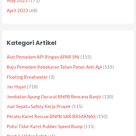
May 2023
(171)
April 2023
(68)
Kategori Artikel
Alat Pemadam API Ringan APAR SNI
(155)
Baju Pemadam Kebakaran Tahan Panas Anti Api
(515)
Floating Breakwater
(3)
Jas Hujan
(718)
Jembatan Apung Darurat BNPB Bencana Banjir
(130)
Jual Sepatu Safety Kerja Proyek
(515)
Perahu Karet Rescue BNPB SAR BASARNAS
(150)
Polisi Tidur Karet Rubber Speed Bump
(515)