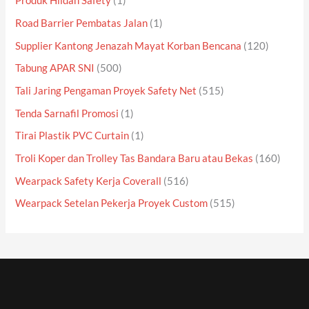
Produk Hildan Safety
(1)
Road Barrier Pembatas Jalan
(1)
Supplier Kantong Jenazah Mayat Korban Bencana
(120)
Tabung APAR SNI
(500)
Tali Jaring Pengaman Proyek Safety Net
(515)
Tenda Sarnafil Promosi
(1)
Tirai Plastik PVC Curtain
(1)
Troli Koper dan Trolley Tas Bandara Baru atau Bekas
(160)
Wearpack Safety Kerja Coverall
(516)
Wearpack Setelan Pekerja Proyek Custom
(515)