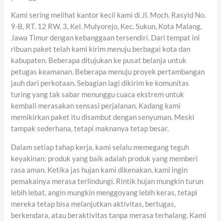
Kami sering melihat kantor kecil kami di Jl. Moch. Rasyid No.
9-B, RT. 12 RW. 3, Kel. Mulyorejo, Kec. Sukun, Kota Malang,
Jawa Timur dengan kebanggaan tersendiri. Dari tempat ini
ribuan paket telah kami kirim menuju berbagai kota dan
kabupaten. Beberapa ditujukan ke pusat belanja untuk
petugas keamanan. Beberapa menuju proyek pertambangan
jauh dari perkotaan. Sebagian lagi dikirim ke komunitas
turing yang tak sabar menunggu cuaca ekstrem untuk
kembali merasakan sensasi perjalanan. Kadang kami
memikirkan paket itu disambut dengan senyuman. Meski
tampak sederhana, tetapi maknanya tetap besar.
Dalam setiap tahap kerja, kami selalu memegang teguh
keyakinan: produk yang baik adalah produk yang memberi
rasa aman. Ketika jas hujan kami dikenakan, kami ingin
pemakainya merasa terlindungi. Rintik hujan mungkin turun
lebih lebat, angin mungkin menggoyang lebih keras, tetapi
mereka tetap bisa melanjutkan aktivitas, bertugas,
berkendara, atau beraktivitas tanpa merasa terhalang. Kami