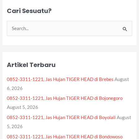
Cari Sesuatu?
S
e
a
r
Artikel Terbaru
c
h
0852-3311-1221, Jas Hujan TIGER HEAD di Brebes
August
f
6, 2026
o
0852-3311-1221, Jas Hujan TIGER HEAD di Bojonegoro
r
August 5, 2026
:
0852-3311-1221, Jas Hujan TIGER HEAD di Boyolali
August
5, 2026
0852-3311-1221, Jas Hujan TIGER HEAD di Bondowoso