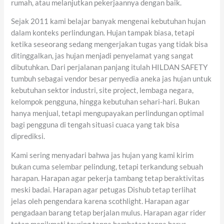
rumah, atau melanjutkan pekerjaannya dengan baik.
Sejak 2011 kami belajar banyak mengenai kebutuhan hujan
dalam konteks perlindungan. Hujan tampak biasa, tetapi
ketika seseorang sedang mengerjakan tugas yang tidak bisa
ditinggalkan, jas hujan menjadi penyelamat yang sangat
dibutuhkan. Dari perjalanan panjang itulah HILDAN SAFETY
tumbuh sebagai vendor besar penyedia aneka jas hujan untuk
kebutuhan sektor industri, site project, lembaga negara,
kelompok pengguna, hingga kebutuhan sehari-hari. Bukan
hanya menjual, tetapi mengupayakan perlindungan optimal
bagi pengguna di tengah situasi cuaca yang tak bisa
diprediksi.
Kami sering menyadari bahwa jas hujan yang kami kirim
bukan cuma selembar pelindung, tetapi terkandung sebuah
harapan. Harapan agar pekerja tambang tetap beraktivitas
meski badai. Harapan agar petugas Dishub tetap terlihat
jelas oleh pengendara karena scothlight. Harapan agar
pengadaan barang tetap berjalan mulus. Harapan agar rider