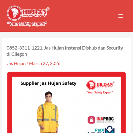
Skip
to
content
0852-3311-1221, Jas Hujan Instansi Dishub dan Security
di Cilegon
Jas Hujan
/
March 27, 2026