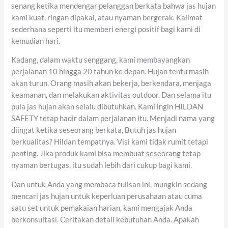
senang ketika mendengar pelanggan berkata bahwa jas hujan
kami kuat, ringan dipakai, atau nyaman bergerak. Kalimat
sederhana seperti itu memberi energi positif bagi kami di
kemudian hari.
Kadang, dalam waktu senggang, kami membayangkan
perjalanan 10 hingga 20 tahun ke depan. Hujan tentu masih
akan turun. Orang masih akan bekerja, berkendara, menjaga
keamanan, dan melakukan aktivitas outdoor. Dan selama itu
pula jas hujan akan selalu dibutuhkan. Kami ingin HILDAN
SAFETY tetap hadir dalam perjalanan itu. Menjadi nama yang
diingat ketika seseorang berkata, Butuh jas hujan
berkualitas? Hildan tempatnya. Visi kami tidak rumit tetapi
penting. Jika produk kami bisa membuat seseorang tetap
nyaman bertugas, itu sudah lebih dari cukup bagi kami.
Dan untuk Anda yang membaca tulisan ini, mungkin sedang
mencari jas hujan untuk keperluan perusahaan atau cuma
satu set untuk pemakaian harian, kami mengajak Anda
berkonsultasi. Ceritakan detail kebutuhan Anda. Apakah