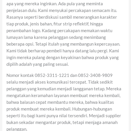
apa yang mereka inginkan. Ada pula yang meminta
penjelasan dulu. Kami menyukai percakapan semacam itu.
Rasanya seperti berdiskusi sambil menerangkan karakter
tiap produk, jenis bahan, fitur strip reflektif, hingga
penambahan logo. Kadang percakapan memakan waktu
lumayan lama karena pelanggan sedang menimbang
beberapa opsi. Tetapi itulah yang membangun kepercayaan.
Kami tidak berharap pembeli hanya datang lalu pergi. Kami
ingin mereka pulang dengan keyakinan bahwa produk yang
dipilih adalah yang paling sesuai.
Nomor kontak 0852-3311-1221 dan 0852-3408-9809
selalu menjadi akses komunikasi tercepat. Tidak sedikit
pelanggan yang kemudian menjadi langganan tetap. Mereka
mengatakan keramahan layanan membuat mereka kembali,
bahwa balasan cepat membantu mereka, bahwa kualitas
produk membuat mereka kembali. Hubungan-hubungan
seperti itu bagi kami punya nilai tersendiri. Menjadi supplier
bukan sekadar mengantar produk, tetapi menjaga amanah
pelanggan.