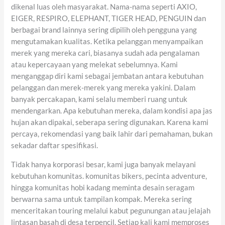
dikenal luas oleh masyarakat. Nama-nama seperti AXIO,
EIGER, RESPIRO, ELEPHANT, TIGER HEAD, PENGUIN dan
berbagai brand lainnya sering dipilih oleh pengguna yang
mengutamakan kualitas. Ketika pelanggan menyampaikan
merek yang mereka cari, biasanya sudah ada pengalaman
atau kepercayaan yang melekat sebelumnya. Kami
menganggap diri kami sebagai jembatan antara kebutuhan
pelanggan dan merek-merek yang mereka yakini. Dalam
banyak percakapan, kami selalu memberi ruang untuk
mendengarkan. Apa kebutuhan mereka, dalam kondisi apa jas
hujan akan dipakai, seberapa sering digunakan. Karena kami
percaya, rekomendasi yang baik lahir dari pemahaman, bukan
sekadar daftar spesifikasi.
Tidak hanya korporasi besar, kami juga banyak melayani
kebutuhan komunitas. komunitas bikers, pecinta adventure,
hingga komunitas hobi kadang meminta desain seragam
berwarna sama untuk tampilan kompak. Mereka sering
menceritakan touring melalui kabut pegunungan atau jelajah
lintasan basah di desa terpencil. Setiap kali kami memproses