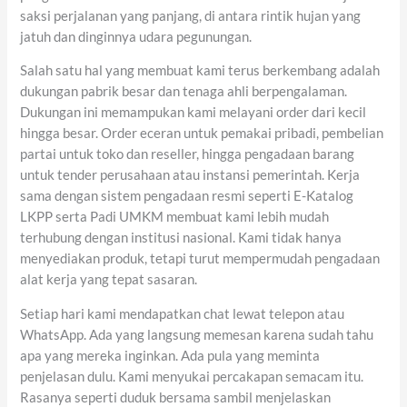
saksi perjalanan yang panjang, di antara rintik hujan yang
jatuh dan dinginnya udara pegunungan.
Salah satu hal yang membuat kami terus berkembang adalah
dukungan pabrik besar dan tenaga ahli berpengalaman.
Dukungan ini memampukan kami melayani order dari kecil
hingga besar. Order eceran untuk pemakai pribadi, pembelian
partai untuk toko dan reseller, hingga pengadaan barang
untuk tender perusahaan atau instansi pemerintah. Kerja
sama dengan sistem pengadaan resmi seperti E-Katalog
LKPP serta Padi UMKM membuat kami lebih mudah
terhubung dengan institusi nasional. Kami tidak hanya
menyediakan produk, tetapi turut mempermudah pengadaan
alat kerja yang tepat sasaran.
Setiap hari kami mendapatkan chat lewat telepon atau
WhatsApp. Ada yang langsung memesan karena sudah tahu
apa yang mereka inginkan. Ada pula yang meminta
penjelasan dulu. Kami menyukai percakapan semacam itu.
Rasanya seperti duduk bersama sambil menjelaskan