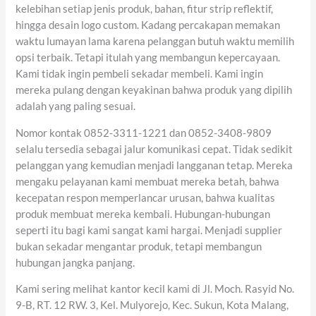
kelebihan setiap jenis produk, bahan, fitur strip reflektif,
hingga desain logo custom. Kadang percakapan memakan
waktu lumayan lama karena pelanggan butuh waktu memilih
opsi terbaik. Tetapi itulah yang membangun kepercayaan.
Kami tidak ingin pembeli sekadar membeli. Kami ingin
mereka pulang dengan keyakinan bahwa produk yang dipilih
adalah yang paling sesuai.
Nomor kontak 0852-3311-1221 dan 0852-3408-9809
selalu tersedia sebagai jalur komunikasi cepat. Tidak sedikit
pelanggan yang kemudian menjadi langganan tetap. Mereka
mengaku pelayanan kami membuat mereka betah, bahwa
kecepatan respon memperlancar urusan, bahwa kualitas
produk membuat mereka kembali. Hubungan-hubungan
seperti itu bagi kami sangat kami hargai. Menjadi supplier
bukan sekadar mengantar produk, tetapi membangun
hubungan jangka panjang.
Kami sering melihat kantor kecil kami di Jl. Moch. Rasyid No.
9-B, RT. 12 RW. 3, Kel. Mulyorejo, Kec. Sukun, Kota Malang,