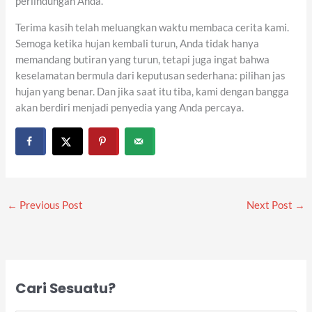
perlindungan Anda.
Terima kasih telah meluangkan waktu membaca cerita kami.
Semoga ketika hujan kembali turun, Anda tidak hanya
memandang butiran yang turun, tetapi juga ingat bahwa
keselamatan bermula dari keputusan sederhana: pilihan jas
hujan yang benar. Dan jika saat itu tiba, kami dengan bangga
akan berdiri menjadi penyedia yang Anda percaya.
←
Previous Post
Next Post
→
Cari Sesuatu?