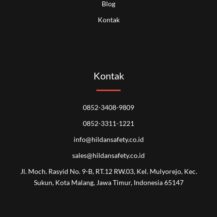
Blog
Kontak
Kontak
0852-3408-9809
0852-3311-1221
info@hildansafety.co.id
sales@hildansafety.co.id
Jl. Moch. Rasyid No. 9-B, RT.12 RW.03, Kel. Mulyorejo, Kec.
Sukun, Kota Malang, Jawa Timur, Indonesia 65147