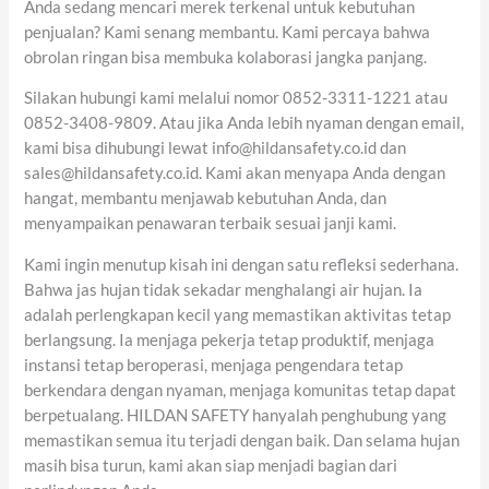
Anda sedang mencari merek terkenal untuk kebutuhan
penjualan? Kami senang membantu. Kami percaya bahwa
obrolan ringan bisa membuka kolaborasi jangka panjang.
Silakan hubungi kami melalui nomor 0852-3311-1221 atau
0852-3408-9809. Atau jika Anda lebih nyaman dengan email,
kami bisa dihubungi lewat info@hildansafety.co.id dan
sales@hildansafety.co.id. Kami akan menyapa Anda dengan
hangat, membantu menjawab kebutuhan Anda, dan
menyampaikan penawaran terbaik sesuai janji kami.
Kami ingin menutup kisah ini dengan satu refleksi sederhana.
Bahwa jas hujan tidak sekadar menghalangi air hujan. Ia
adalah perlengkapan kecil yang memastikan aktivitas tetap
berlangsung. Ia menjaga pekerja tetap produktif, menjaga
instansi tetap beroperasi, menjaga pengendara tetap
berkendara dengan nyaman, menjaga komunitas tetap dapat
berpetualang. HILDAN SAFETY hanyalah penghubung yang
memastikan semua itu terjadi dengan baik. Dan selama hujan
masih bisa turun, kami akan siap menjadi bagian dari