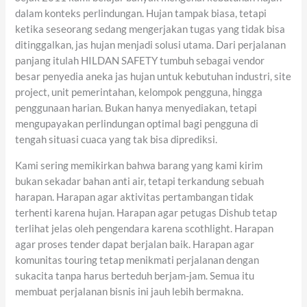
dalam konteks perlindungan. Hujan tampak biasa, tetapi
ketika seseorang sedang mengerjakan tugas yang tidak bisa
ditinggalkan, jas hujan menjadi solusi utama. Dari perjalanan
panjang itulah HILDAN SAFETY tumbuh sebagai vendor
besar penyedia aneka jas hujan untuk kebutuhan industri, site
project, unit pemerintahan, kelompok pengguna, hingga
penggunaan harian. Bukan hanya menyediakan, tetapi
mengupayakan perlindungan optimal bagi pengguna di
tengah situasi cuaca yang tak bisa diprediksi.
Kami sering memikirkan bahwa barang yang kami kirim
bukan sekadar bahan anti air, tetapi terkandung sebuah
harapan. Harapan agar aktivitas pertambangan tidak
terhenti karena hujan. Harapan agar petugas Dishub tetap
terlihat jelas oleh pengendara karena scothlight. Harapan
agar proses tender dapat berjalan baik. Harapan agar
komunitas touring tetap menikmati perjalanan dengan
sukacita tanpa harus berteduh berjam-jam. Semua itu
membuat perjalanan bisnis ini jauh lebih bermakna.