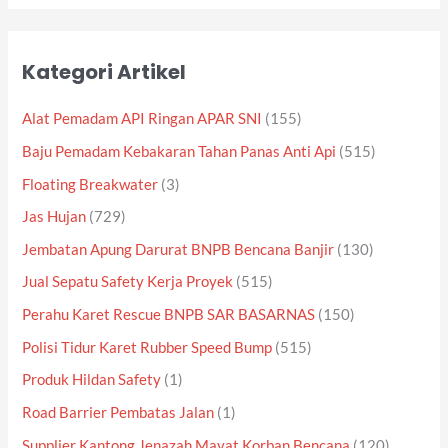
Kategori Artikel
Alat Pemadam API Ringan APAR SNI
(155)
Baju Pemadam Kebakaran Tahan Panas Anti Api
(515)
Floating Breakwater
(3)
Jas Hujan
(729)
Jembatan Apung Darurat BNPB Bencana Banjir
(130)
Jual Sepatu Safety Kerja Proyek
(515)
Perahu Karet Rescue BNPB SAR BASARNAS
(150)
Polisi Tidur Karet Rubber Speed Bump
(515)
Produk Hildan Safety
(1)
Road Barrier Pembatas Jalan
(1)
Supplier Kantong Jenazah Mayat Korban Bencana
(120)