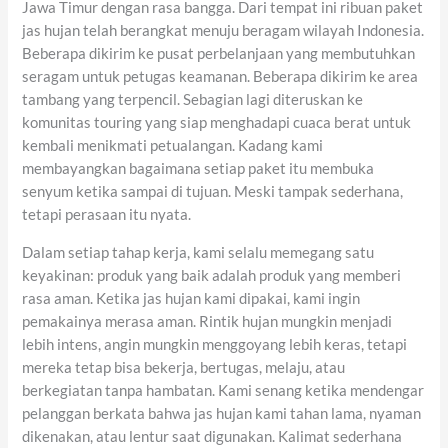
Jawa Timur dengan rasa bangga. Dari tempat ini ribuan paket
jas hujan telah berangkat menuju beragam wilayah Indonesia.
Beberapa dikirim ke pusat perbelanjaan yang membutuhkan
seragam untuk petugas keamanan. Beberapa dikirim ke area
tambang yang terpencil. Sebagian lagi diteruskan ke
komunitas touring yang siap menghadapi cuaca berat untuk
kembali menikmati petualangan. Kadang kami
membayangkan bagaimana setiap paket itu membuka
senyum ketika sampai di tujuan. Meski tampak sederhana,
tetapi perasaan itu nyata.
Dalam setiap tahap kerja, kami selalu memegang satu
keyakinan: produk yang baik adalah produk yang memberi
rasa aman. Ketika jas hujan kami dipakai, kami ingin
pemakainya merasa aman. Rintik hujan mungkin menjadi
lebih intens, angin mungkin menggoyang lebih keras, tetapi
mereka tetap bisa bekerja, bertugas, melaju, atau
berkegiatan tanpa hambatan. Kami senang ketika mendengar
pelanggan berkata bahwa jas hujan kami tahan lama, nyaman
dikenakan, atau lentur saat digunakan. Kalimat sederhana