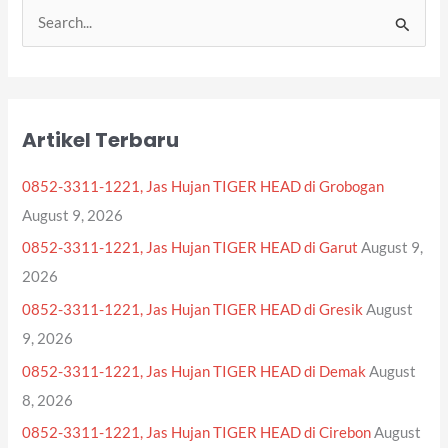
S
e
a
r
Artikel Terbaru
c
h
0852-3311-1221, Jas Hujan TIGER HEAD di Grobogan
f
August 9, 2026
o
0852-3311-1221, Jas Hujan TIGER HEAD di Garut
August 9,
r
2026
:
0852-3311-1221, Jas Hujan TIGER HEAD di Gresik
August
9, 2026
0852-3311-1221, Jas Hujan TIGER HEAD di Demak
August
8, 2026
0852-3311-1221, Jas Hujan TIGER HEAD di Cirebon
August