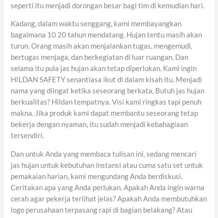
seperti itu menjadi dorongan besar bagi tim di kemudian hari.
Kadang, dalam waktu senggang, kami membayangkan
bagaimana 10 20 tahun mendatang. Hujan tentu masih akan
turun. Orang masih akan menjalankan tugas, mengemudi,
bertugas menjaga, dan berkegiatan di luar ruangan. Dan
selama itu pula jas hujan akan tetap diperlukan. Kami ingin
HILDAN SAFETY senantiasa ikut di dalam kisah itu. Menjadi
nama yang diingat ketika seseorang berkata, Butuh jas hujan
berkualitas? Hildan tempatnya. Visi kami ringkas tapi penuh
makna. Jika produk kami dapat membantu seseorang tetap
bekerja dengan nyaman, itu sudah menjadi kebahagiaan
tersendiri.
Dan untuk Anda yang membaca tulisan ini, sedang mencari
jas hujan untuk kebutuhan instansi atau cuma satu set untuk
pemakaian harian, kami mengundang Anda berdiskusi.
Ceritakan apa yang Anda perlukan. Apakah Anda ingin warna
cerah agar pekerja terlihat jelas? Apakah Anda membutuhkan
logo perusahaan terpasang rapi di bagian belakang? Atau