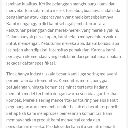
jaminan kualitas. Ketika pelanggan menghubungi kami dan
menyebutkan salah satu merek tersebut, biasanya sudah ada
pengalaman atau kepercayaan yang melekat sebelumnya.
Kami menganggap diri kami sebagai jembatan antara
kebutuhan pelanggan dan merek-merek yang mereka yakini.
Dalam banyak percakapan, kami selalu menyediakan waktu
untuk mendengar. Kebutuhan mereka apa, dalam kondisi apa
jas hujan akan dipakai, intensitas pemakaian. Karena kami
percaya, rekomendasi yang baik lahir dari pemahaman, bukan
sekadar daftar spesifikasi.
Tidak hanya industri skala besar, kami juga sering melayani
permintaan dari komunitas. Komunitas motor, penggiat
petualangan, hingga komunitas minat tertentu kadang
meminta model tertentu dengan warna senada agar terlihat
kompak. Mereka sering menceritakan touring melalui kabut
pegunungan atau menembus jalur basah di daerah terpencil.
Setiap kali kami memproses pemesanan komunitas, kami
membayangkan produk kami menyertai canda dan
pengalaman mereka. Produk sederhana itu seolah menjadi