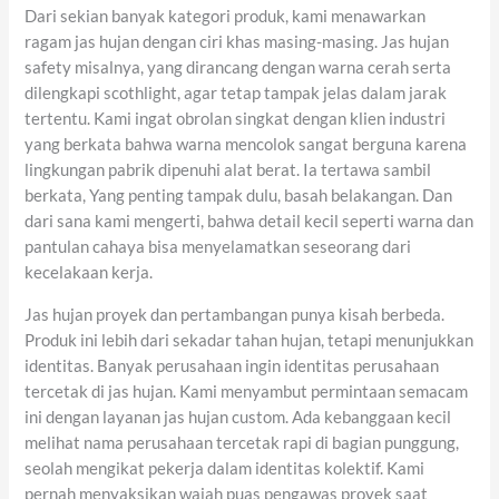
Dari sekian banyak kategori produk, kami menawarkan
ragam jas hujan dengan ciri khas masing-masing. Jas hujan
safety misalnya, yang dirancang dengan warna cerah serta
dilengkapi scothlight, agar tetap tampak jelas dalam jarak
tertentu. Kami ingat obrolan singkat dengan klien industri
yang berkata bahwa warna mencolok sangat berguna karena
lingkungan pabrik dipenuhi alat berat. Ia tertawa sambil
berkata, Yang penting tampak dulu, basah belakangan. Dan
dari sana kami mengerti, bahwa detail kecil seperti warna dan
pantulan cahaya bisa menyelamatkan seseorang dari
kecelakaan kerja.
Jas hujan proyek dan pertambangan punya kisah berbeda.
Produk ini lebih dari sekadar tahan hujan, tetapi menunjukkan
identitas. Banyak perusahaan ingin identitas perusahaan
tercetak di jas hujan. Kami menyambut permintaan semacam
ini dengan layanan jas hujan custom. Ada kebanggaan kecil
melihat nama perusahaan tercetak rapi di bagian punggung,
seolah mengikat pekerja dalam identitas kolektif. Kami
pernah menyaksikan wajah puas pengawas proyek saat