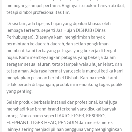
memegang sampel pertama. Baginya, itu bukan hanya atribut,
tetapi simbol profesionalitas tim.
Di sisi lain, ada tipe jas hujan yang dipakai khusus oleh
lembaga tertentu seperti Jas Hujan DISHUB (Dinas
Perhubungan). Biasanya kami mengirimkan banyak
permintaan ke daerah-daerah, dan setiap pengiriman
membuat kami terbayang petugas yang bekerja di tengah
hujan. Kami membayangkan petugas yang bekerja dalam
seragam sesuai aturan, tetap tampak walau hujan lebat, dan
tetap aman. Ada rasa hormat yang selalu muncul ketika kami
menyiapkan pesanan berlabel Dishub. Karena meski kami
tidak berada di lapangan, produk ini mendukung tugas publik
yang penting.
Selain produk berbasis instansi dan profesional, kami juga
menghadirkan brand-brand terkenal yang disukai banyak
orang. Nama-nama seperti AXIO, EIGER, RESPIRO,
ELEPHANT, TIGER HEAD, PENGUIN dan merek-merek
lainnya sering menjadi pilihan pengguna yang menginginkan