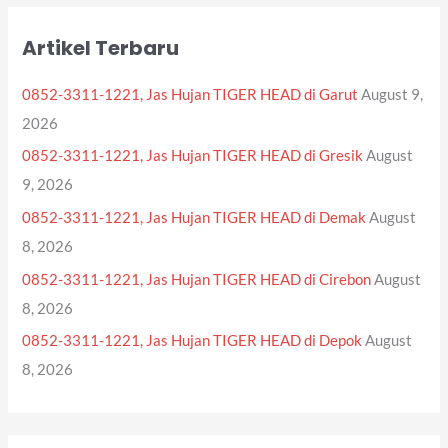
r
Artikel Terbaru
c
h
0852-3311-1221, Jas Hujan TIGER HEAD di Garut
August 9,
f
2026
o
0852-3311-1221, Jas Hujan TIGER HEAD di Gresik
August
r
9, 2026
:
0852-3311-1221, Jas Hujan TIGER HEAD di Demak
August
8, 2026
0852-3311-1221, Jas Hujan TIGER HEAD di Cirebon
August
8, 2026
0852-3311-1221, Jas Hujan TIGER HEAD di Depok
August
8, 2026