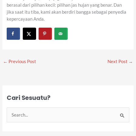
berasal dari pilihan kecil: pilihan jas hujan yang benar. Dan
jika saat itu tiba, kami akan berdiri bangga sebagai penyedia
kepercayaan Anda.
←
Previous Post
Next Post
→
Cari Sesuatu?
S
e
a