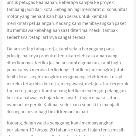
untuk petugas keamanan. Beberapa sampai ke proyek
tambang jauh dari kota. Sebagian lagi mendarat di komunitas
motor yang menantikan hujan deras untuk kembali
menikmati petualangan. Kadang kami membayangkan paket
itu membawa kebahagiaan saat diterima. Meski tampak
sederhana, tetapi artinya sangat terasa.
Dalam setiap tahap kerja, kami selalu berpegang pada
prinsip: baiknya produk ditentukan oleh rasa aman yang
diberikannya. Ketika jas hujan kami digunakan, kami ingin
pemakainya merasa terlindungi. Rintik hujan mungkin jatuh
lebih deras, angin mungkin menggoyang lebih keras, tetapi
mereka tetap bisa bekerja, mengawasi, melaju, atau bergerak
tanpa terganggu. Kami senang ketika mendengar pelanggan
berkata bahwa jas hujan kami awet, ringan dipakai, atau
nyaman bergerak. Kalimat sederhana seperti itu menjadi
dorongan besar bagi tim di kemudian hari.
Kadang, dalam waktu senggang, kami membayangkan
perjalanan 10 hingga 20 tahun ke depan. Hujan tentu masih