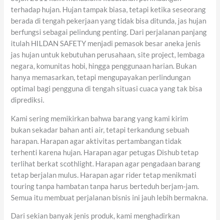
terhadap hujan. Hujan tampak biasa, tetapi ketika seseorang
berada di tengah pekerjaan yang tidak bisa ditunda, jas hujan
berfungsi sebagai pelindung penting. Dari perjalanan panjang
itulah HILDAN SAFETY menjadi pemasok besar aneka jenis
jas hujan untuk kebutuhan perusahaan, site project, lembaga
negara, komunitas hobi, hingga penggunaan harian. Bukan
hanya memasarkan, tetapi mengupayakan perlindungan
optimal bagi pengguna di tengah situasi cuaca yang tak bisa
diprediksi.
Kami sering memikirkan bahwa barang yang kami kirim
bukan sekadar bahan anti air, tetapi terkandung sebuah
harapan. Harapan agar aktivitas pertambangan tidak
terhenti karena hujan. Harapan agar petugas Dishub tetap
terlihat berkat scothlight. Harapan agar pengadaan barang
tetap berjalan mulus. Harapan agar rider tetap menikmati
touring tanpa hambatan tanpa harus berteduh berjam-jam.
Semua itu membuat perjalanan bisnis ini jauh lebih bermakna.
Dari sekian banyak jenis produk, kami menghadirkan