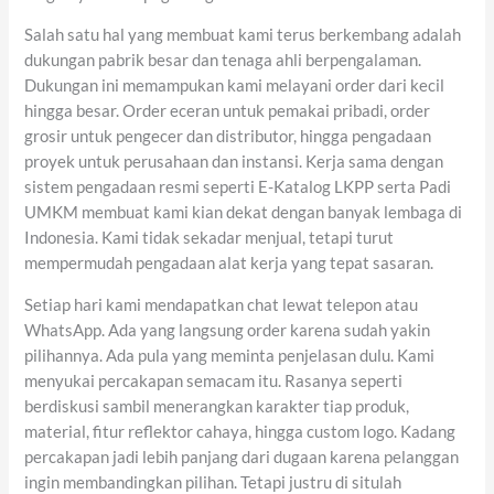
Salah satu hal yang membuat kami terus berkembang adalah
dukungan pabrik besar dan tenaga ahli berpengalaman.
Dukungan ini memampukan kami melayani order dari kecil
hingga besar. Order eceran untuk pemakai pribadi, order
grosir untuk pengecer dan distributor, hingga pengadaan
proyek untuk perusahaan dan instansi. Kerja sama dengan
sistem pengadaan resmi seperti E-Katalog LKPP serta Padi
UMKM membuat kami kian dekat dengan banyak lembaga di
Indonesia. Kami tidak sekadar menjual, tetapi turut
mempermudah pengadaan alat kerja yang tepat sasaran.
Setiap hari kami mendapatkan chat lewat telepon atau
WhatsApp. Ada yang langsung order karena sudah yakin
pilihannya. Ada pula yang meminta penjelasan dulu. Kami
menyukai percakapan semacam itu. Rasanya seperti
berdiskusi sambil menerangkan karakter tiap produk,
material, fitur reflektor cahaya, hingga custom logo. Kadang
percakapan jadi lebih panjang dari dugaan karena pelanggan
ingin membandingkan pilihan. Tetapi justru di situlah