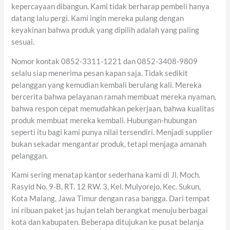
kepercayaan dibangun. Kami tidak berharap pembeli hanya
datang lalu pergi. Kami ingin mereka pulang dengan
keyakinan bahwa produk yang dipilih adalah yang paling
sesuai.
Nomor kontak 0852-3311-1221 dan 0852-3408-9809
selalu siap menerima pesan kapan saja. Tidak sedikit
pelanggan yang kemudian kembali berulang kali. Mereka
bercerita bahwa pelayanan ramah membuat mereka nyaman,
bahwa respon cepat memudahkan pekerjaan, bahwa kualitas
produk membuat mereka kembali. Hubungan-hubungan
seperti itu bagi kami punya nilai tersendiri. Menjadi supplier
bukan sekadar mengantar produk, tetapi menjaga amanah
pelanggan.
Kami sering menatap kantor sederhana kami di Jl. Moch.
Rasyid No. 9-B, RT. 12 RW. 3, Kel. Mulyorejo, Kec. Sukun,
Kota Malang, Jawa Timur dengan rasa bangga. Dari tempat
ini ribuan paket jas hujan telah berangkat menuju berbagai
kota dan kabupaten. Beberapa ditujukan ke pusat belanja