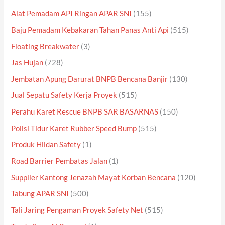
Alat Pemadam API Ringan APAR SNI
(155)
Baju Pemadam Kebakaran Tahan Panas Anti Api
(515)
Floating Breakwater
(3)
Jas Hujan
(728)
Jembatan Apung Darurat BNPB Bencana Banjir
(130)
Jual Sepatu Safety Kerja Proyek
(515)
Perahu Karet Rescue BNPB SAR BASARNAS
(150)
Polisi Tidur Karet Rubber Speed Bump
(515)
Produk Hildan Safety
(1)
Road Barrier Pembatas Jalan
(1)
Supplier Kantong Jenazah Mayat Korban Bencana
(120)
Tabung APAR SNI
(500)
Tali Jaring Pengaman Proyek Safety Net
(515)