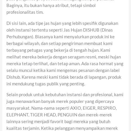
Baginya, itu bukan hanya atribut, tetapi simbol
profesionalitas tim.
Di sisi lain, ada tipe jas hujan yang lebih spesifik digunakan
oleh instansi tertentu seperti Jas Hujan DISHUB (Dinas
Perhubungan). Biasanya kami menyalurkan produk ini ke
berbagai wilayah, dan setiap pengiriman membuat kami
terbayang petugas yang bekerja di tengah hujan. Kami
melihat mereka bekerja dengan seragam resmi, meski hujan
mereka tetap terlihat, dan tetap aman. Ada rasa hormat yang
selalu muncul ketika kami mengemas pesanan dengan label
Dishub. Karena meski kami tidak berada di lapangan, produk
ini mendukung tugas publik yang penting.
Selain produk untuk kebutuhan instansi dan profesional, kami
juga menawarkan banyak merek populer yang dipercaya
masyarakat. Nama-nama seperti AXIO, EIGER, RESPIRO,
ELEPHANT, TIGER HEAD, PENGUIN dan merek-merek
lainnya sering menjadi favorit bagi mereka yang butuh
kualitas terjamin. Ketika pelanggan menyampaikan merek