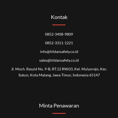
Kontak
0852-3408-9809
0852-3311-1221
info@hildansafety.co.id
sales@hildansafety.co.id
Jl. Moch. Rasyid No. 9-B, RT.12 RW.03, Kel. Mulyorejo, Kec.
Sukun, Kota Malang, Jawa Timur, Indonesia 65147
Minta Penawaran