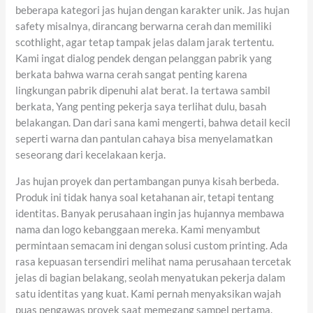
beberapa kategori jas hujan dengan karakter unik. Jas hujan
safety misalnya, dirancang berwarna cerah dan memiliki
scothlight, agar tetap tampak jelas dalam jarak tertentu.
Kami ingat dialog pendek dengan pelanggan pabrik yang
berkata bahwa warna cerah sangat penting karena
lingkungan pabrik dipenuhi alat berat. Ia tertawa sambil
berkata, Yang penting pekerja saya terlihat dulu, basah
belakangan. Dan dari sana kami mengerti, bahwa detail kecil
seperti warna dan pantulan cahaya bisa menyelamatkan
seseorang dari kecelakaan kerja.
Jas hujan proyek dan pertambangan punya kisah berbeda.
Produk ini tidak hanya soal ketahanan air, tetapi tentang
identitas. Banyak perusahaan ingin jas hujannya membawa
nama dan logo kebanggaan mereka. Kami menyambut
permintaan semacam ini dengan solusi custom printing. Ada
rasa kepuasan tersendiri melihat nama perusahaan tercetak
jelas di bagian belakang, seolah menyatukan pekerja dalam
satu identitas yang kuat. Kami pernah menyaksikan wajah
puas pengawas proyek saat memegang sampel pertama.