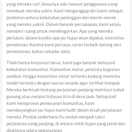
yang mereka cari, biasanya ada riwayat penggunaan yang
membuat mereka yakin. Kami menganggap diri kami sebagai
jembatan antara kebutuhan pelanggan dan merek-merek
yang mereka yakini. Dalam banyak percakapan, kami selalu
memberi ruang untuk mendengarkan. Apa yang mereka
perlukan, dalam kondisi apa jas hujan akan dipakai, intensitas
pemakaian. Karena kami percaya, saran terbaik datang dari
pemahaman, bukan sekadar data.
Tidak hanya korporasi besar, kami juga banyak melayani
kebutuhan komunitas. Komunitas motor, pencinta kegiatan
outdoor, hingga komunitas minat tertentu kadang meminta
model tertentu dengan warna senada agar terlihat kompak.
Mereka berkisah tentang perjalanan panjang melintasi kabut
gunung atau melalui lintasan licin di desa jauh. Setiap kali
kami memproses pemesanan komunitas, kami
membayangkan jas hujan kami hadir dalam kisah perjalanan
mereka. Produk sederhana itu seolah menjadi saksi
perjalanan yang panjang, di antara rintik hujan yang jatuh dan
dinginnya udara pegunungan.