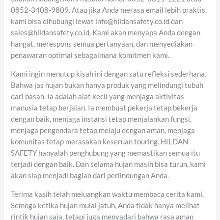
0852-3408-9809. Atau jika Anda merasa email lebih praktis,
kami bisa dihubungi lewat info@hildansafety.co.id dan
sales@hildansafety.co.id. Kami akan menyapa Anda dengan
hangat, merespons semua pertanyaan, dan menyediakan
penawaran optimal sebagaimana komitmen kami.
Kami ingin menutup kisah ini dengan satu refleksi sederhana.
Bahwa jas hujan bukan hanya produk yang melindungi tubuh
dari basah. Ia adalah alat kecil yang menjaga aktivitas
manusia tetap berjalan. Ia membuat pekerja tetap bekerja
dengan baik, menjaga instansi tetap menjalankan fungsi,
menjaga pengendara tetap melaju dengan aman, menjaga
komunitas tetap merasakan keseruan touring. HILDAN
SAFETY hanyalah penghubung yang memastikan semua itu
terjadi dengan baik. Dan selama hujan masih bisa turun, kami
akan siap menjadi bagian dari perlindungan Anda.
Terima kasih telah meluangkan waktu membaca cerita kami.
Semoga ketika hujan mulai jatuh, Anda tidak hanya melihat
rintik hujan saja, tetapi juga menyadari bahwa rasa aman