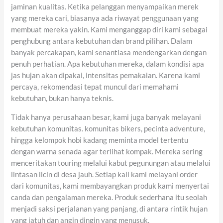
jaminan kualitas. Ketika pelanggan menyampaikan merek
yang mereka cari, biasanya ada riwayat penggunaan yang
membuat mereka yakin. Kami menganggap diri kami sebagai
penghubung antara kebutuhan dan brand pilihan. Dalam
banyak percakapan, kami senantiasa mendengarkan dengan
penuh perhatian. Apa kebutuhan mereka, dalam kondisi apa
jas hujan akan dipakai, intensitas pemakaian. Karena kami
percaya, rekomendasi tepat muncul dari memahami
kebutuhan, bukan hanya teknis.
Tidak hanya perusahaan besar, kami juga banyak melayani
kebutuhan komunitas. komunitas bikers, pecinta adventure,
hingga kelompok hobi kadang meminta model tertentu
dengan warna senada agar terlihat kompak. Mereka sering
menceritakan touring melalui kabut pegunungan atau melalui
lintasan licin di desa jauh. Setiap kali kami melayani order
dari komunitas, kami membayangkan produk kami menyertai
canda dan pengalaman mereka. Produk sederhana itu seolah
menjadi saksi perjalanan yang panjang, di antara rintik hujan
yang jatuh dan angin dingin yang menusuk.