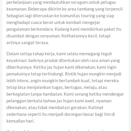
perbelanjaan yang membutuhkan seragam untuk petugas
keamanan. Beberapa dikirim ke area tambang yang terpencil.
Sebagian lagi diteruskan ke komunitas touring yang siap
menghadapi cuaca berat untuk kembali mengejar
pengalaman berkendara. Kadang kami memikirkan paket itu
disambut dengan senyuman. Kelihatannya kecil, tetapi
artinya sangat terasa.
Dalam setiap tahap kerja, kami selalu memegang teguh
keyakinan: baiknya produk ditentukan oleh rasa aman yang
diberikannya. Ketika jas hujan kami dikenakan, kami ingin
pemakainya tetap terlindungi. Rintik hujan mungkin menjadi
lebih intens, angin mungkin bertambah kuat, tetapi mereka
tetap bisa menjalankan tugas, bertugas, melaju, atau
berkegiatan tanpa hambatan. Kami senang ketika mendengar
pelanggan berkata bahwa jas hujan kami awet, nyaman
dikenakan, atau tidak membatasi gerakan. Kalimat
sederhana seperti itu menjadi dorongan besar bagi tim di
kemudian hari.