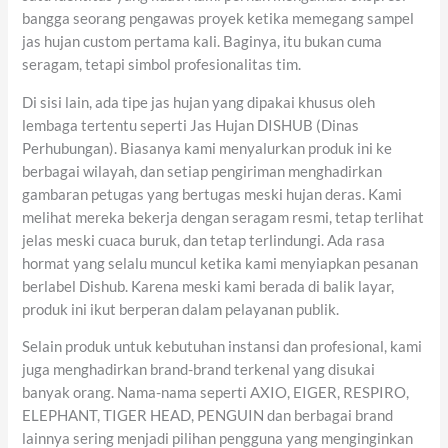
bangga seorang pengawas proyek ketika memegang sampel
jas hujan custom pertama kali. Baginya, itu bukan cuma
seragam, tetapi simbol profesionalitas tim.
Di sisi lain, ada tipe jas hujan yang dipakai khusus oleh
lembaga tertentu seperti Jas Hujan DISHUB (Dinas
Perhubungan). Biasanya kami menyalurkan produk ini ke
berbagai wilayah, dan setiap pengiriman menghadirkan
gambaran petugas yang bertugas meski hujan deras. Kami
melihat mereka bekerja dengan seragam resmi, tetap terlihat
jelas meski cuaca buruk, dan tetap terlindungi. Ada rasa
hormat yang selalu muncul ketika kami menyiapkan pesanan
berlabel Dishub. Karena meski kami berada di balik layar,
produk ini ikut berperan dalam pelayanan publik.
Selain produk untuk kebutuhan instansi dan profesional, kami
juga menghadirkan brand-brand terkenal yang disukai
banyak orang. Nama-nama seperti AXIO, EIGER, RESPIRO,
ELEPHANT, TIGER HEAD, PENGUIN dan berbagai brand
lainnya sering menjadi pilihan pengguna yang menginginkan