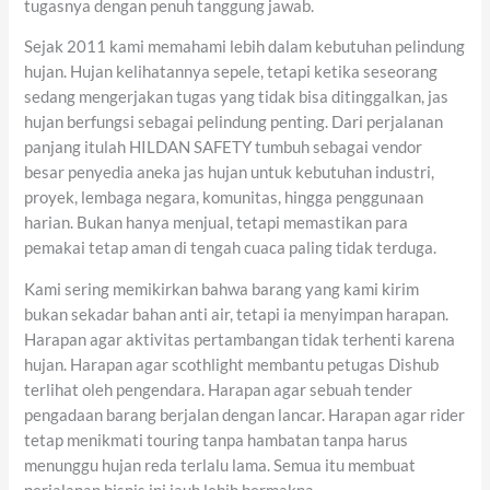
tugasnya dengan penuh tanggung jawab.
Sejak 2011 kami memahami lebih dalam kebutuhan pelindung
hujan. Hujan kelihatannya sepele, tetapi ketika seseorang
sedang mengerjakan tugas yang tidak bisa ditinggalkan, jas
hujan berfungsi sebagai pelindung penting. Dari perjalanan
panjang itulah HILDAN SAFETY tumbuh sebagai vendor
besar penyedia aneka jas hujan untuk kebutuhan industri,
proyek, lembaga negara, komunitas, hingga penggunaan
harian. Bukan hanya menjual, tetapi memastikan para
pemakai tetap aman di tengah cuaca paling tidak terduga.
Kami sering memikirkan bahwa barang yang kami kirim
bukan sekadar bahan anti air, tetapi ia menyimpan harapan.
Harapan agar aktivitas pertambangan tidak terhenti karena
hujan. Harapan agar scothlight membantu petugas Dishub
terlihat oleh pengendara. Harapan agar sebuah tender
pengadaan barang berjalan dengan lancar. Harapan agar rider
tetap menikmati touring tanpa hambatan tanpa harus
menunggu hujan reda terlalu lama. Semua itu membuat