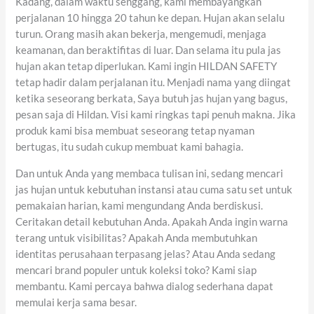
Kadang, dalam waktu senggang, kami membayangkan
perjalanan 10 hingga 20 tahun ke depan. Hujan akan selalu
turun. Orang masih akan bekerja, mengemudi, menjaga
keamanan, dan beraktifitas di luar. Dan selama itu pula jas
hujan akan tetap diperlukan. Kami ingin HILDAN SAFETY
tetap hadir dalam perjalanan itu. Menjadi nama yang diingat
ketika seseorang berkata, Saya butuh jas hujan yang bagus,
pesan saja di Hildan. Visi kami ringkas tapi penuh makna. Jika
produk kami bisa membuat seseorang tetap nyaman
bertugas, itu sudah cukup membuat kami bahagia.
Dan untuk Anda yang membaca tulisan ini, sedang mencari
jas hujan untuk kebutuhan instansi atau cuma satu set untuk
pemakaian harian, kami mengundang Anda berdiskusi.
Ceritakan detail kebutuhan Anda. Apakah Anda ingin warna
terang untuk visibilitas? Apakah Anda membutuhkan
identitas perusahaan terpasang jelas? Atau Anda sedang
mencari brand populer untuk koleksi toko? Kami siap
membantu. Kami percaya bahwa dialog sederhana dapat
memulai kerja sama besar.