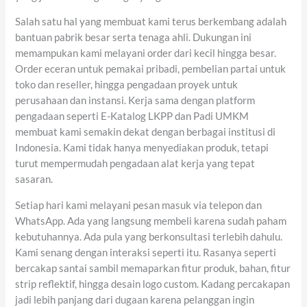
Salah satu hal yang membuat kami terus berkembang adalah
bantuan pabrik besar serta tenaga ahli. Dukungan ini
memampukan kami melayani order dari kecil hingga besar.
Order eceran untuk pemakai pribadi, pembelian partai untuk
toko dan reseller, hingga pengadaan proyek untuk
perusahaan dan instansi. Kerja sama dengan platform
pengadaan seperti E-Katalog LKPP dan Padi UMKM
membuat kami semakin dekat dengan berbagai institusi di
Indonesia. Kami tidak hanya menyediakan produk, tetapi
turut mempermudah pengadaan alat kerja yang tepat
sasaran.
Setiap hari kami melayani pesan masuk via telepon dan
WhatsApp. Ada yang langsung membeli karena sudah paham
kebutuhannya. Ada pula yang berkonsultasi terlebih dahulu.
Kami senang dengan interaksi seperti itu. Rasanya seperti
bercakap santai sambil memaparkan fitur produk, bahan, fitur
strip reflektif, hingga desain logo custom. Kadang percakapan
jadi lebih panjang dari dugaan karena pelanggan ingin