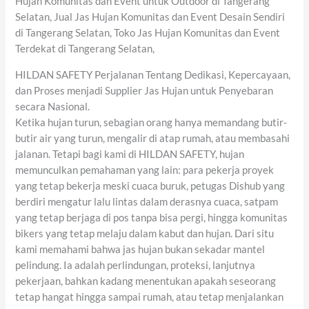
Hujan Komunitas dan Event untuk Outdoor di Tangerang
Selatan, Jual Jas Hujan Komunitas dan Event Desain Sendiri
di Tangerang Selatan, Toko Jas Hujan Komunitas dan Event
Terdekat di Tangerang Selatan,
HILDAN SAFETY Perjalanan Tentang Dedikasi, Kepercayaan,
dan Proses menjadi Supplier Jas Hujan untuk Penyebaran
secara Nasional.
Ketika hujan turun, sebagian orang hanya memandang butir-
butir air yang turun, mengalir di atap rumah, atau membasahi
jalanan. Tetapi bagi kami di HILDAN SAFETY, hujan
memunculkan pemahaman yang lain: para pekerja proyek
yang tetap bekerja meski cuaca buruk, petugas Dishub yang
berdiri mengatur lalu lintas dalam derasnya cuaca, satpam
yang tetap berjaga di pos tanpa bisa pergi, hingga komunitas
bikers yang tetap melaju dalam kabut dan hujan. Dari situ
kami memahami bahwa jas hujan bukan sekadar mantel
pelindung. Ia adalah perlindungan, proteksi, lanjutnya
pekerjaan, bahkan kadang menentukan apakah seseorang
tetap hangat hingga sampai rumah, atau tetap menjalankan