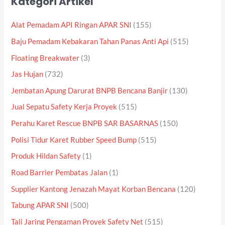
Kategori Artikel
Alat Pemadam API Ringan APAR SNI
(155)
Baju Pemadam Kebakaran Tahan Panas Anti Api
(515)
Floating Breakwater
(3)
Jas Hujan
(732)
Jembatan Apung Darurat BNPB Bencana Banjir
(130)
Jual Sepatu Safety Kerja Proyek
(515)
Perahu Karet Rescue BNPB SAR BASARNAS
(150)
Polisi Tidur Karet Rubber Speed Bump
(515)
Produk Hildan Safety
(1)
Road Barrier Pembatas Jalan
(1)
Supplier Kantong Jenazah Mayat Korban Bencana
(120)
Tabung APAR SNI
(500)
Tali Jaring Pengaman Proyek Safety Net
(515)