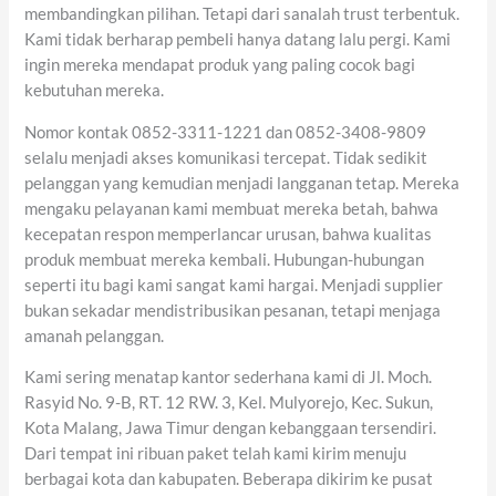
membandingkan pilihan. Tetapi dari sanalah trust terbentuk.
Kami tidak berharap pembeli hanya datang lalu pergi. Kami
ingin mereka mendapat produk yang paling cocok bagi
kebutuhan mereka.
Nomor kontak 0852-3311-1221 dan 0852-3408-9809
selalu menjadi akses komunikasi tercepat. Tidak sedikit
pelanggan yang kemudian menjadi langganan tetap. Mereka
mengaku pelayanan kami membuat mereka betah, bahwa
kecepatan respon memperlancar urusan, bahwa kualitas
produk membuat mereka kembali. Hubungan-hubungan
seperti itu bagi kami sangat kami hargai. Menjadi supplier
bukan sekadar mendistribusikan pesanan, tetapi menjaga
amanah pelanggan.
Kami sering menatap kantor sederhana kami di Jl. Moch.
Rasyid No. 9-B, RT. 12 RW. 3, Kel. Mulyorejo, Kec. Sukun,
Kota Malang, Jawa Timur dengan kebanggaan tersendiri.
Dari tempat ini ribuan paket telah kami kirim menuju
berbagai kota dan kabupaten. Beberapa dikirim ke pusat