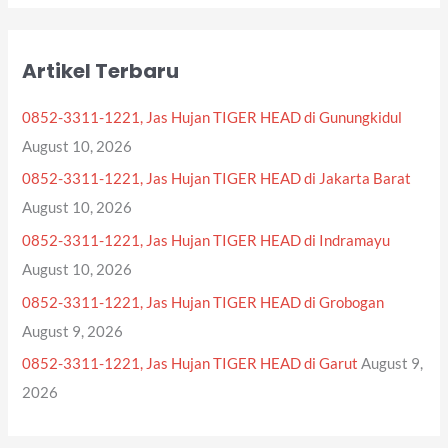
a
r
Artikel Terbaru
c
h
0852-3311-1221, Jas Hujan TIGER HEAD di Gunungkidul
f
August 10, 2026
o
0852-3311-1221, Jas Hujan TIGER HEAD di Jakarta Barat
r
August 10, 2026
:
0852-3311-1221, Jas Hujan TIGER HEAD di Indramayu
August 10, 2026
0852-3311-1221, Jas Hujan TIGER HEAD di Grobogan
August 9, 2026
0852-3311-1221, Jas Hujan TIGER HEAD di Garut
August 9,
2026