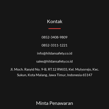
Kontak
0852-3408-9809
0852-3311-1221
info@hildansafety.co.id
sales@hildansafety.co.id
Jl. Moch. Rasyid No. 9-B, RT.12 RW.03, Kel. Mulyorejo, Kec.
Sukun, Kota Malang, Jawa Timur, Indonesia 65147
Minta Penawaran