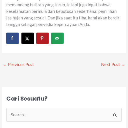
memandang butiran yang turun, tetapi juga ingat bahwa
keselamatan bermula dari keputusan sederhana: pemilihan
jas hujan yang sesuai. Dan jika saat itu tiba, kami akan berdiri
bangga sebagai penyedia kepercayaan Anda.
←
Previous Post
Next Post
→
Cari Sesuatu?
S
e