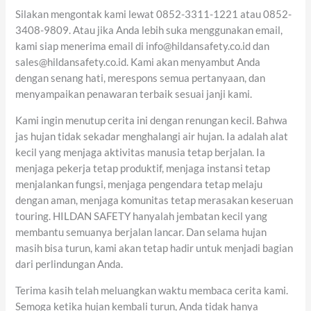
Silakan mengontak kami lewat 0852-3311-1221 atau 0852-
3408-9809. Atau jika Anda lebih suka menggunakan email,
kami siap menerima email di info@hildansafety.co.id dan
sales@hildansafety.co.id. Kami akan menyambut Anda
dengan senang hati, merespons semua pertanyaan, dan
menyampaikan penawaran terbaik sesuai janji kami.
Kami ingin menutup cerita ini dengan renungan kecil. Bahwa
jas hujan tidak sekadar menghalangi air hujan. Ia adalah alat
kecil yang menjaga aktivitas manusia tetap berjalan. Ia
menjaga pekerja tetap produktif, menjaga instansi tetap
menjalankan fungsi, menjaga pengendara tetap melaju
dengan aman, menjaga komunitas tetap merasakan keseruan
touring. HILDAN SAFETY hanyalah jembatan kecil yang
membantu semuanya berjalan lancar. Dan selama hujan
masih bisa turun, kami akan tetap hadir untuk menjadi bagian
dari perlindungan Anda.
Terima kasih telah meluangkan waktu membaca cerita kami.
Semoga ketika hujan kembali turun, Anda tidak hanya