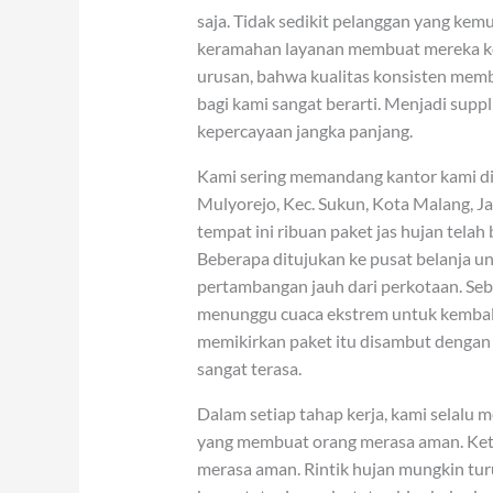
saja. Tidak sedikit pelanggan yang ke
keramahan layanan membuat mereka k
urusan, bahwa kualitas konsisten mem
bagi kami sangat berarti. Menjadi supp
kepercayaan jangka panjang.
Kami sering memandang kantor kami di J
Mulyorejo, Kec. Sukun, Kota Malang, J
tempat ini ribuan paket jas hujan tela
Beberapa ditujukan ke pusat belanja 
pertambangan jauh dari perkotaan. Seba
menunggu cuaca ekstrem untuk kembal
memikirkan paket itu disambut dengan
sangat terasa.
Dalam setiap tahap kerja, kami selalu
yang membuat orang merasa aman. Keti
merasa aman. Rintik hujan mungkin tur