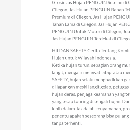
Grosir Jas Hujan PENGUIN Setelan di 
Cilegon, Jas Hujan PENGUIN Bahan Teb
Premium di Cilegon, Jas Hujan PENGUI
Tahan Lama di Cilegon, Jas Hujan PENG
PENGUIN Untuk Motor di Cilegon, Jual
Jas Hujan PENGUIN Terdekat di Cilego
HILDAN SAFETY Cerita Tentang Komitme
Hujan untuk Wilayah Indonesia.
Ketika hujan turun, sebagian orang mung
langit, mengalir melewati atap, atau m
SAFETY, hujan selalu menghadirkan gam
di lapangan meski langit gelap, petuga
hujan deras, penjaga keamanan yang tet
yang tetap touring di tengah hujan. Da
lebih dalam. Ia adalah kenyamanan, pro
penentu apakah seseorang bisa pulang t
tanpa terhenti.