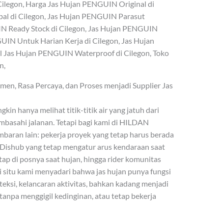
Cilegon, Harga Jas Hujan PENGUIN Original di
al di Cilegon, Jas Hujan PENGUIN Parasut
N Ready Stock di Cilegon, Jas Hujan PENGUIN
UIN Untuk Harian Kerja di Cilegon, Jas Hujan
 Jas Hujan PENGUIN Waterproof di Cilegon, Toko
n,
n, Rasa Percaya, dan Proses menjadi Supplier Jas
kin hanya melihat titik-titik air yang jatuh dari
embasahi jalanan. Tetapi bagi kami di HILDAN
baran lain: pekerja proyek yang tetap harus berada
s Dishub yang tetap mengatur arus kendaraan saat
ap di posnya saat hujan, hingga rider komunitas
ri situ kami menyadari bahwa jas hujan punya fungsi
teksi, kelancaran aktivitas, bahkan kadang menjadi
anpa menggigil kedinginan, atau tetap bekerja