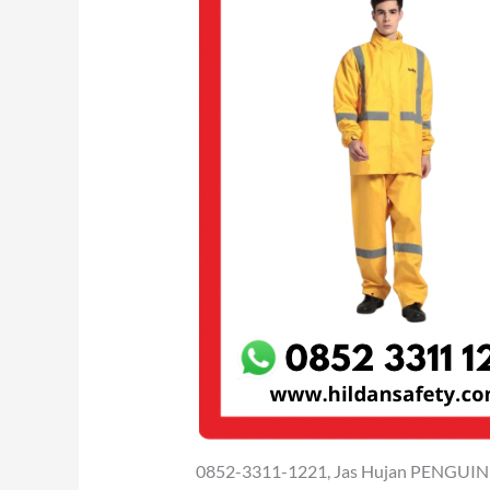
0852-3311-1221, Jas Hujan PENGUIN 