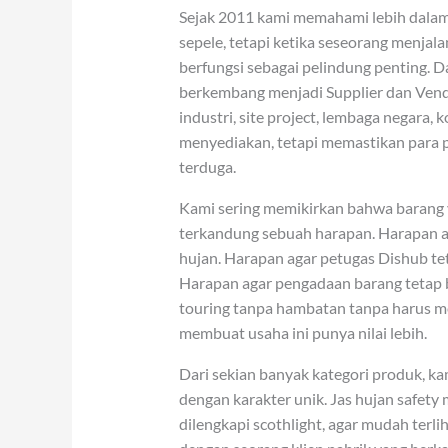
Sejak 2011 kami memahami lebih dalam
sepele, tetapi ketika seseorang menjala
berfungsi sebagai pelindung penting. 
berkembang menjadi Supplier dan Vendo
industri, site project, lembaga negara
menyediakan, tetapi memastikan para p
terduga.
Kami sering memikirkan bahwa barang ya
terkandung sebuah harapan. Harapan ag
hujan. Harapan agar petugas Dishub teta
Harapan agar pengadaan barang tetap b
touring tanpa hambatan tanpa harus me
membuat usaha ini punya nilai lebih.
Dari sekian banyak kategori produk, k
dengan karakter unik. Jas hujan safety
dilengkapi scothlight, agar mudah terli