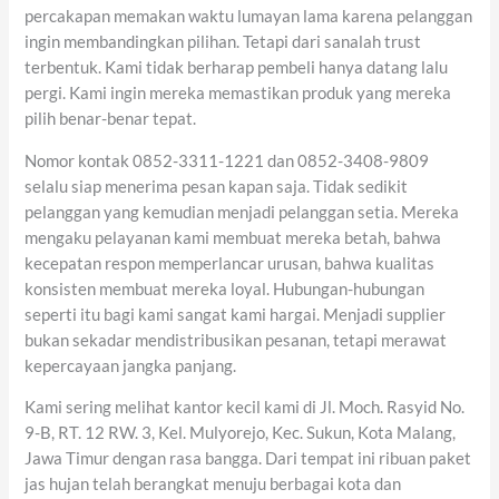
percakapan memakan waktu lumayan lama karena pelanggan
ingin membandingkan pilihan. Tetapi dari sanalah trust
terbentuk. Kami tidak berharap pembeli hanya datang lalu
pergi. Kami ingin mereka memastikan produk yang mereka
pilih benar-benar tepat.
Nomor kontak 0852-3311-1221 dan 0852-3408-9809
selalu siap menerima pesan kapan saja. Tidak sedikit
pelanggan yang kemudian menjadi pelanggan setia. Mereka
mengaku pelayanan kami membuat mereka betah, bahwa
kecepatan respon memperlancar urusan, bahwa kualitas
konsisten membuat mereka loyal. Hubungan-hubungan
seperti itu bagi kami sangat kami hargai. Menjadi supplier
bukan sekadar mendistribusikan pesanan, tetapi merawat
kepercayaan jangka panjang.
Kami sering melihat kantor kecil kami di Jl. Moch. Rasyid No.
9-B, RT. 12 RW. 3, Kel. Mulyorejo, Kec. Sukun, Kota Malang,
Jawa Timur dengan rasa bangga. Dari tempat ini ribuan paket
jas hujan telah berangkat menuju berbagai kota dan