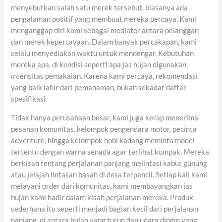
menyebutkan salah satu merek tersebut, biasanya ada
pengalaman positif yang membuat mereka percaya. Kami
menganggap diri kami sebagai mediator antara pelanggan
dan merek kepercayaan. Dalam banyak percakapan, kami
selalu menyediakan waktu untuk mendengar. Kebutuhan
mereka apa, di kondisi seperti apa jas hujan digunakan,
intensitas pemakaian. Karena kami percaya, rekomendasi
yang baik lahir dari pemahaman, bukan sekadar daftar
spesifikasi.
Tidak hanya perusahaan besar, kami juga kerap menerima
pesanan komunitas. kelompok pengendara motor, pecinta
adventure, hingga kelompok hobi kadang meminta model
tertentu dengan warna senada agar terlihat kompak. Mereka
berkisah tentang perjalanan panjang melintasi kabut gunung
atau jelajah lintasan basah di desa terpencil. Setiap kali kami
melayani order dari komunitas, kami membayangkan jas
hujan kami hadir dalam kisah perjalanan mereka. Produk
sederhana itu seperti menjadi bagian kecil dari perjalanan
panjang, di antara hujan yang turun dan udara dingin yang