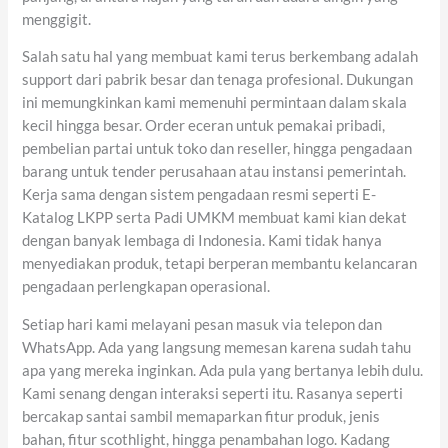
menggigit.
Salah satu hal yang membuat kami terus berkembang adalah
support dari pabrik besar dan tenaga profesional. Dukungan
ini memungkinkan kami memenuhi permintaan dalam skala
kecil hingga besar. Order eceran untuk pemakai pribadi,
pembelian partai untuk toko dan reseller, hingga pengadaan
barang untuk tender perusahaan atau instansi pemerintah.
Kerja sama dengan sistem pengadaan resmi seperti E-
Katalog LKPP serta Padi UMKM membuat kami kian dekat
dengan banyak lembaga di Indonesia. Kami tidak hanya
menyediakan produk, tetapi berperan membantu kelancaran
pengadaan perlengkapan operasional.
Setiap hari kami melayani pesan masuk via telepon dan
WhatsApp. Ada yang langsung memesan karena sudah tahu
apa yang mereka inginkan. Ada pula yang bertanya lebih dulu.
Kami senang dengan interaksi seperti itu. Rasanya seperti
bercakap santai sambil memaparkan fitur produk, jenis
bahan, fitur scothlight, hingga penambahan logo. Kadang