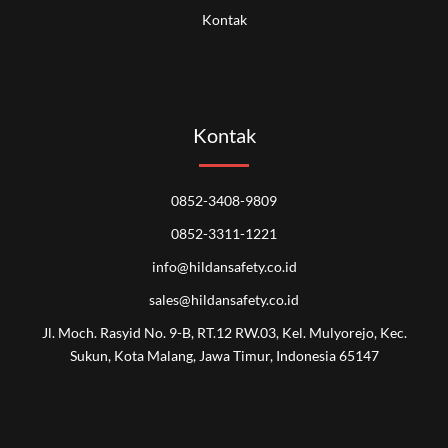
Kontak
Kontak
0852-3408-9809
0852-3311-1221
info@hildansafety.co.id
sales@hildansafety.co.id
Jl. Moch. Rasyid No. 9-B, RT.12 RW.03, Kel. Mulyorejo, Kec.
Sukun, Kota Malang, Jawa Timur, Indonesia 65147