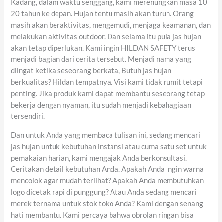
Kadang, dalam waktu senggang, kami merenungkan masa 10
20 tahun ke depan. Hujan tentu masih akan turun. Orang
masih akan beraktivitas, mengemudi, menjaga keamanan, dan
melakukan aktivitas outdoor. Dan selama itu pula jas hujan
akan tetap diperlukan. Kami ingin HILDAN SAFETY terus
menjadi bagian dari cerita tersebut. Menjadi nama yang
diingat ketika seseorang berkata, Butuh jas hujan
berkualitas? Hildan tempatnya. Visi kami tidak rumit tetapi
penting. Jika produk kami dapat membantu seseorang tetap
bekerja dengan nyaman, itu sudah menjadi kebahagiaan
tersendiri.
Dan untuk Anda yang membaca tulisan ini, sedang mencari
jas hujan untuk kebutuhan instansi atau cuma satu set untuk
pemakaian harian, kami mengajak Anda berkonsultasi.
Ceritakan detail kebutuhan Anda. Apakah Anda ingin warna
mencolok agar mudah terlihat? Apakah Anda membutuhkan
logo dicetak rapi di punggung? Atau Anda sedang mencari
merek ternama untuk stok toko Anda? Kami dengan senang
hati membantu. Kami percaya bahwa obrolan ringan bisa