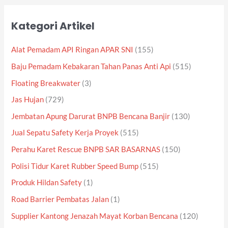
Kategori Artikel
Alat Pemadam API Ringan APAR SNI
(155)
Baju Pemadam Kebakaran Tahan Panas Anti Api
(515)
Floating Breakwater
(3)
Jas Hujan
(729)
Jembatan Apung Darurat BNPB Bencana Banjir
(130)
Jual Sepatu Safety Kerja Proyek
(515)
Perahu Karet Rescue BNPB SAR BASARNAS
(150)
Polisi Tidur Karet Rubber Speed Bump
(515)
Produk Hildan Safety
(1)
Road Barrier Pembatas Jalan
(1)
Supplier Kantong Jenazah Mayat Korban Bencana
(120)