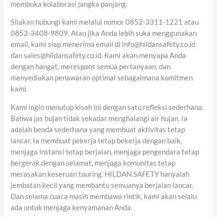
membuka kolaborasi jangka panjang.
Silakan hubungi kami melalui nomor 0852-3311-1221 atau
0852-3408-9809. Atau jika Anda lebih suka menggunakan
email, kami siap menerima email di info@hildansafety.co.id
dan sales@hildansafety.co.id. Kami akan menyapa Anda
dengan hangat, merespons semua pertanyaan, dan
menyediakan penawaran optimal sebagaimana komitmen
kami.
Kami ingin menutup kisah ini dengan satu refleksi sederhana.
Bahwa jas hujan tidak sekadar menghalangi air hujan. Ia
adalah benda sederhana yang membuat aktivitas tetap
lancar. Ia membuat pekerja tetap bekerja dengan baik,
menjaga instansi tetap berjalan, menjaga pengendara tetap
bergerak dengan selamat, menjaga komunitas tetap
merasakan keseruan touring. HILDAN SAFETY hanyalah
jembatan kecil yang membantu semuanya berjalan lancar.
Dan selama cuaca masih membawa rintik, kami akan selalu
ada untuk menjaga kenyamanan Anda.