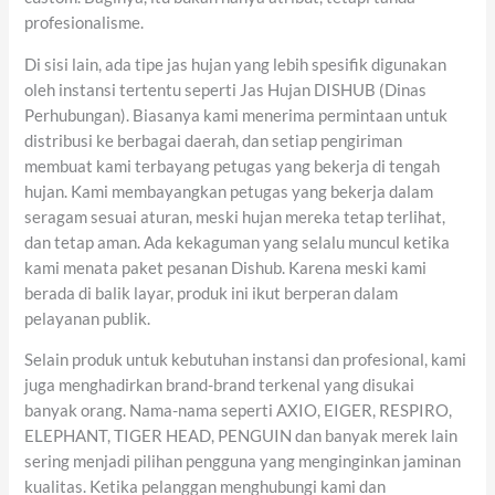
profesionalisme.
Di sisi lain, ada tipe jas hujan yang lebih spesifik digunakan
oleh instansi tertentu seperti Jas Hujan DISHUB (Dinas
Perhubungan). Biasanya kami menerima permintaan untuk
distribusi ke berbagai daerah, dan setiap pengiriman
membuat kami terbayang petugas yang bekerja di tengah
hujan. Kami membayangkan petugas yang bekerja dalam
seragam sesuai aturan, meski hujan mereka tetap terlihat,
dan tetap aman. Ada kekaguman yang selalu muncul ketika
kami menata paket pesanan Dishub. Karena meski kami
berada di balik layar, produk ini ikut berperan dalam
pelayanan publik.
Selain produk untuk kebutuhan instansi dan profesional, kami
juga menghadirkan brand-brand terkenal yang disukai
banyak orang. Nama-nama seperti AXIO, EIGER, RESPIRO,
ELEPHANT, TIGER HEAD, PENGUIN dan banyak merek lain
sering menjadi pilihan pengguna yang menginginkan jaminan
kualitas. Ketika pelanggan menghubungi kami dan