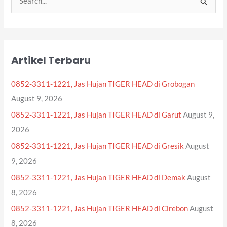
S
e
a
r
Artikel Terbaru
c
h
0852-3311-1221, Jas Hujan TIGER HEAD di Grobogan
f
August 9, 2026
o
0852-3311-1221, Jas Hujan TIGER HEAD di Garut
August 9,
r
2026
:
0852-3311-1221, Jas Hujan TIGER HEAD di Gresik
August
9, 2026
0852-3311-1221, Jas Hujan TIGER HEAD di Demak
August
8, 2026
0852-3311-1221, Jas Hujan TIGER HEAD di Cirebon
August
8, 2026