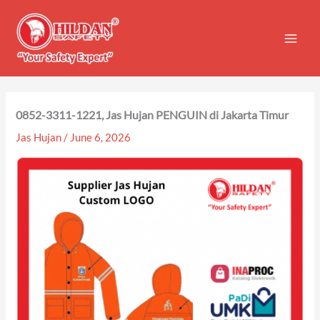
Skip
to
content
0852-3311-1221, Jas Hujan PENGUIN di Jakarta Timur
Jas Hujan
/
June 6, 2026