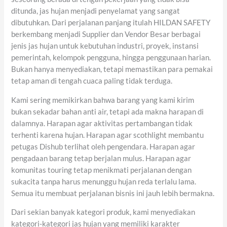
ditunda, jas hujan menjadi penyelamat yang sangat
dibutuhkan. Dari perjalanan panjang itulah HILDAN SAFETY
berkembang menjadi Supplier dan Vendor Besar berbagai
jenis jas hujan untuk kebutuhan industri, proyek, instansi
pemerintah, kelompok pengguna, hingga penggunaan harian.
Bukan hanya menyediakan, tetapi memastikan para pemakai
tetap aman di tengah cuaca paling tidak terduga.
Kami sering memikirkan bahwa barang yang kami kirim
bukan sekadar bahan anti air, tetapi ada makna harapan di
dalamnya. Harapan agar aktivitas pertambangan tidak
terhenti karena hujan. Harapan agar scothlight membantu
petugas Dishub terlihat oleh pengendara. Harapan agar
pengadaan barang tetap berjalan mulus. Harapan agar
komunitas touring tetap menikmati perjalanan dengan
sukacita tanpa harus menunggu hujan reda terlalu lama.
Semua itu membuat perjalanan bisnis ini jauh lebih bermakna.
Dari sekian banyak kategori produk, kami menyediakan
kategori-kategori jas hujan yang memiliki karakter