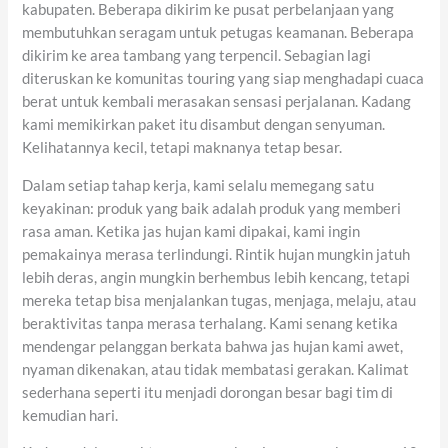
kabupaten. Beberapa dikirim ke pusat perbelanjaan yang
membutuhkan seragam untuk petugas keamanan. Beberapa
dikirim ke area tambang yang terpencil. Sebagian lagi
diteruskan ke komunitas touring yang siap menghadapi cuaca
berat untuk kembali merasakan sensasi perjalanan. Kadang
kami memikirkan paket itu disambut dengan senyuman.
Kelihatannya kecil, tetapi maknanya tetap besar.
Dalam setiap tahap kerja, kami selalu memegang satu
keyakinan: produk yang baik adalah produk yang memberi
rasa aman. Ketika jas hujan kami dipakai, kami ingin
pemakainya merasa terlindungi. Rintik hujan mungkin jatuh
lebih deras, angin mungkin berhembus lebih kencang, tetapi
mereka tetap bisa menjalankan tugas, menjaga, melaju, atau
beraktivitas tanpa merasa terhalang. Kami senang ketika
mendengar pelanggan berkata bahwa jas hujan kami awet,
nyaman dikenakan, atau tidak membatasi gerakan. Kalimat
sederhana seperti itu menjadi dorongan besar bagi tim di
kemudian hari.