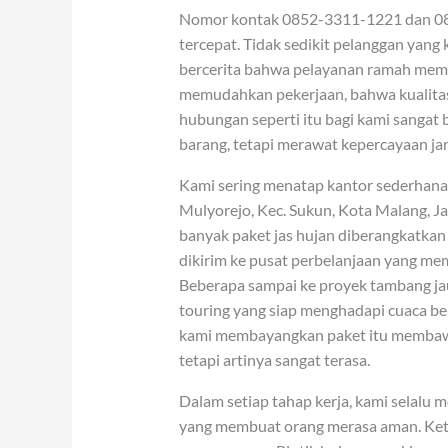
Nomor kontak 0852-3311-1221 dan 085
tercepat. Tidak sedikit pelanggan yan
bercerita bahwa pelayanan ramah mem
memudahkan pekerjaan, bahwa kualita
hubungan seperti itu bagi kami sangat 
barang, tetapi merawat kepercayaan ja
Kami sering menatap kantor sederhana ka
Mulyorejo, Kec. Sukun, Kota Malang, J
banyak paket jas hujan diberangkatkan
dikirim ke pusat perbelanjaan yang m
Beberapa sampai ke proyek tambang jauh
touring yang siap menghadapi cuaca b
kami membayangkan paket itu membawa 
tetapi artinya sangat terasa.
Dalam setiap tahap kerja, kami selalu 
yang membuat orang merasa aman. Keti