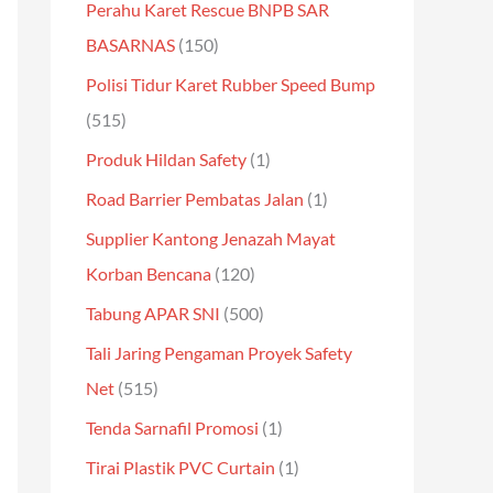
Perahu Karet Rescue BNPB SAR
BASARNAS
(150)
Polisi Tidur Karet Rubber Speed Bump
(515)
Produk Hildan Safety
(1)
Road Barrier Pembatas Jalan
(1)
Supplier Kantong Jenazah Mayat
Korban Bencana
(120)
Tabung APAR SNI
(500)
Tali Jaring Pengaman Proyek Safety
Net
(515)
Tenda Sarnafil Promosi
(1)
Tirai Plastik PVC Curtain
(1)