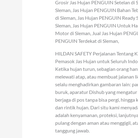
Grosir Jas Hujan PENGUIN Setelan di 
Sleman, Jas Hujan PENGUIN Bahan Teb
di Sleman, Jas Hujan PENGUIN Ready S
Sleman, Jas Hujan PENGUIN Untuk Har
Motor di Sleman, Jual Jas Hujan PENG
PENGUIN Terdekat di Sleman,
HILDAN SAFETY Perjalanan Tentang K
Pemasok Jas Hujan untuk Seluruh Indo
Ketika hujan turun, sebagian orang han
melewati atap, atau membuat jalanan li
selalu menghadirkan gambaran lain: par
buruk, aparatur Dishub yang mengatur l
berjaga di pos tanpa bisa pergi, hing
dan rintik hujan. Dari situ kami menyad
adalah kenyamanan, proteksi, lanjutn
pulang dengan aman atau menggigil, a
tanggung jawab.