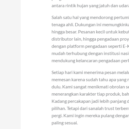
antara rintik hujan yang jatuh dan udar
Salah satu hal yang mendorong pertum
tenaga ahli. Dukungan ini memungkink
hingga besar. Pesanan kecil untuk kebu
distributor lain, hingga pengadaan pro
dengan platform pengadaan seperti E
mudah terhubung dengan institusi nasio
mendukung kelancaran pengadaan perle
Setiap hari kami menerima pesan melal
memesan karena sudah tahu apa yang m
dulu. Kami sangat menikmati obrolan sep
menerangkan karakter tiap produk, bahan
Kadang percakapan jadi lebih panjang
pilihan. Tetapi dari sanalah trust terb
pergi. Kami ingin mereka pulang denga
paling sesuai.