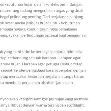
nai kebutuhan hujan dalam konteks perlindungan.
ka seseorang sedang mengerjakan tugas yang tidak
sebagai pelindung penting. Dari perjalanan panjang
 besar aneka jenis jas hujan untuk kebutuhan
lembaga negara, komunitas, hingga pemakaian
engupayakan perlindungan optimal bagi pengguna di
 yang kami kirim ke berbagai penjuru Indonesia
tetapi terkandung sebuah harapan. Harapan agar
karena hujan. Harapan agar petugas Dishub tetap
ar sebuah tender pengadaan barang berjalan dengan
tetap merasakan keseruan perjalanan tanpa harus
u membuat perjalanan bisnis ini jauh lebih
enyediakan kategori-kategori jas hujan yang memiliki
isalnya, dibuat dengan warna terang dan scothlight,