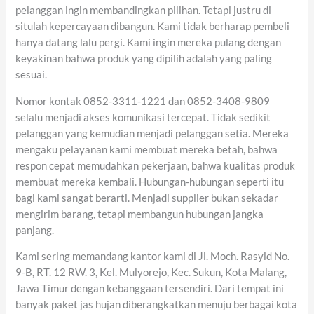
pelanggan ingin membandingkan pilihan. Tetapi justru di
situlah kepercayaan dibangun. Kami tidak berharap pembeli
hanya datang lalu pergi. Kami ingin mereka pulang dengan
keyakinan bahwa produk yang dipilih adalah yang paling
sesuai.
Nomor kontak 0852-3311-1221 dan 0852-3408-9809
selalu menjadi akses komunikasi tercepat. Tidak sedikit
pelanggan yang kemudian menjadi pelanggan setia. Mereka
mengaku pelayanan kami membuat mereka betah, bahwa
respon cepat memudahkan pekerjaan, bahwa kualitas produk
membuat mereka kembali. Hubungan-hubungan seperti itu
bagi kami sangat berarti. Menjadi supplier bukan sekadar
mengirim barang, tetapi membangun hubungan jangka
panjang.
Kami sering memandang kantor kami di Jl. Moch. Rasyid No.
9-B, RT. 12 RW. 3, Kel. Mulyorejo, Kec. Sukun, Kota Malang,
Jawa Timur dengan kebanggaan tersendiri. Dari tempat ini
banyak paket jas hujan diberangkatkan menuju berbagai kota