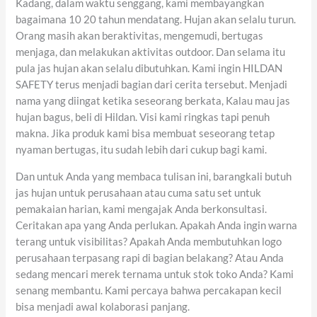
Kadang, dalam waktu senggang, kami membayangkan
bagaimana 10 20 tahun mendatang. Hujan akan selalu turun.
Orang masih akan beraktivitas, mengemudi, bertugas
menjaga, dan melakukan aktivitas outdoor. Dan selama itu
pula jas hujan akan selalu dibutuhkan. Kami ingin HILDAN
SAFETY terus menjadi bagian dari cerita tersebut. Menjadi
nama yang diingat ketika seseorang berkata, Kalau mau jas
hujan bagus, beli di Hildan. Visi kami ringkas tapi penuh
makna. Jika produk kami bisa membuat seseorang tetap
nyaman bertugas, itu sudah lebih dari cukup bagi kami.
Dan untuk Anda yang membaca tulisan ini, barangkali butuh
jas hujan untuk perusahaan atau cuma satu set untuk
pemakaian harian, kami mengajak Anda berkonsultasi.
Ceritakan apa yang Anda perlukan. Apakah Anda ingin warna
terang untuk visibilitas? Apakah Anda membutuhkan logo
perusahaan terpasang rapi di bagian belakang? Atau Anda
sedang mencari merek ternama untuk stok toko Anda? Kami
senang membantu. Kami percaya bahwa percakapan kecil
bisa menjadi awal kolaborasi panjang.