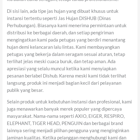
Di sisi lain, ada tipe jas hujan yang dibuat khusus untuk
instansi tertentu seperti Jas Hujan DISHUB (Dinas
Perhubungan). Biasanya kami menerima permintaan untuk
distribusi ke berbagai daerah, dan setiap pengiriman
mengingatkan kami pada petugas yang berdiri menantang
hujan demi kelancaran lalu lintas. Kami membayangkan
petugas yang bekerja dalam seragam sesuai aturan, tetap
terlihat jelas meski cuaca buruk, dan tetap aman. Ada
apresiasi yang selalu muncul ketika kami menyiapkan
pesanan berlabel Dishub. Karena meski kami tidak terlihat
langsung, produk ini menjadi bagian kecil dari pelayanan
publik yang besar.
Selain produk untuk kebutuhan instansi dan profesional, kami
juga menawarkan banyak merek populer yang dipercaya
masyarakat. Nama-nama seperti AXIO, EIGER, RESPIRO,
ELEPHANT, TIGER HEAD, PENGUIN dan berbagai brand
lainnya sering menjadi pilihan pengguna yang menginginkan
jaminan kualitas. Ketika pelanggan menghubungi kami dan