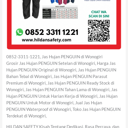
0852-3311-1221, Jas Hujan PENGUIN di Wonogiri
Grosir Jas Hujan PENGUIN Setelan di Wonogiri, Harga Jas
Hujan PENGUIN Original di Wonogiri, Jas Hujan PENGUIN
Bahan Tebal di Wonogiri, Jas Hujan PENGUIN Parasut
Premium di Wonogiri, Jas Hujan PENGUIN Ready Stock di
Wonogiri, Jas Hujan PENGUIN Tahan Lama di Wonogiri, Jas
Hujan PENGUIN Untuk Harian Kerja di Wonogiri, Jas Hujan
PENGUIN Untuk Motor di Wonogiri, Jual Jas Hujan
PENGUIN Waterproof di Wonogiri, Toko Jas Hujan PENGUIN
Terdekat di Wonogiri,
HILDAN SAFETY Kisah Tentang Dedikasi, Rasa Percaya, dan