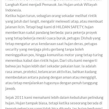
Langkah Kami menjadi Pemasok Jas Hujan untuk Wilayah
Indonesia.
Ketika hujan turun, sebagian orang sekadar melihat rintik
yang jatuh dari langit, mengalir melewati atap, atau membuat
jalanan licin. Tetapi bagi kami di HILDAN SAFETY, hujan
memberikan sudut pandang berbeda: para pekerja proyek
yang tetap bekerja meski cuaca buruk, petugas Dishub yang
tetap mengatur arus kendaraan saat hujan deras, petugas
security yang menjaga pintu gerbang tanpa boleh
meninggalkan pos, hingga komunitas motor yang tetap turing
menembus kabut dan rintik hujan. Dari situ kami mengerti
bahwa jas hujan lebih dari sekadar pakaian luar. Ia adalah
rasa aman, proteksi, kelancaran aktivitas, bahkan kadang
membedakan antara pulang dengan aman atau menggigil,
atau tetap menjalankan tugasnya dengan penuh tanggung
jawab.
Sejak 2011 kami memahami lebih dalam kebutuhan pelindung
hujan. Hujan tampak biasa, tetapi ketika seseorang berada di
tengah pekerjaan yang tidak bisa ditunda, jas hujan berfungsi