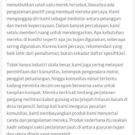
menyebutkan salah satu merek tersebut, biasanya ada
pengalaman positif yang membuat mereka percaya. Kami
menganggap diri kami sebagai mediator antara pelanggan
dan merek kepercayaan. Dalam banyak percakapan, kami
selalu memberi ruang untuk mendengarkan. Apa kebutuhan
mereka, di kondisi seperti apa jas hujan digunakan, seberapa
sering digunakan. Karena kami percaya, rekomendasi yang
baik lahir dari pemahaman, bukan sekadar daftar spesifikasi.
Tidak hanya industri skala besar, kami juga sering melayani
permintaan dari komunitas. kelompok pengendara motor,
penggiat petualangan, hingga komunitas minat tertentu
kadang meminta desain seragam berwarna sama untuk
tampilan kompak. Mereka berkisah tentang perjalanan
panjang melintasi kabut gunung atau jelajah lintasan basah di
desa terpencil. Setiap kali kami mengurus pesanan
komunitas, kami membayangkan produk kami menyertai
canda dan pengalaman mereka. Produk sederhana itu seakan
hadir sebagai saksi perjalanan jauh, di antara guyuran hujan
dan udara dingin yang menggigit.