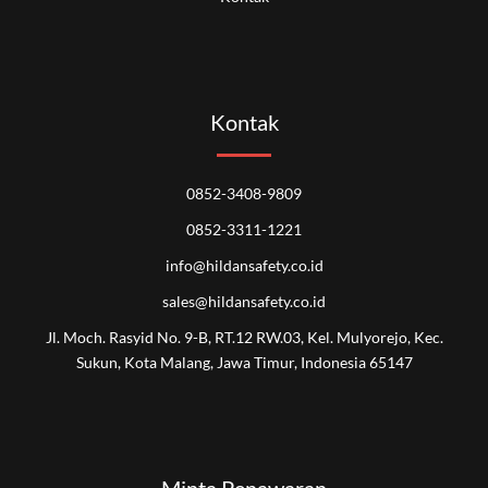
Kontak
0852-3408-9809
0852-3311-1221
info@hildansafety.co.id
sales@hildansafety.co.id
Jl. Moch. Rasyid No. 9-B, RT.12 RW.03, Kel. Mulyorejo, Kec.
Sukun, Kota Malang, Jawa Timur, Indonesia 65147
Minta Penawaran