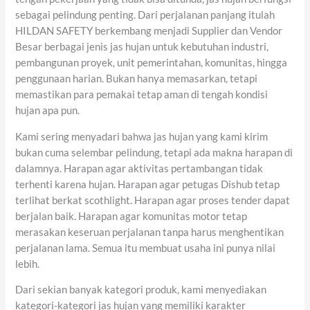
sebagai pelindung penting. Dari perjalanan panjang itulah
HILDAN SAFETY berkembang menjadi Supplier dan Vendor
Besar berbagai jenis jas hujan untuk kebutuhan industri,
pembangunan proyek, unit pemerintahan, komunitas, hingga
penggunaan harian. Bukan hanya memasarkan, tetapi
memastikan para pemakai tetap aman di tengah kondisi
hujan apa pun.
Kami sering menyadari bahwa jas hujan yang kami kirim
bukan cuma selembar pelindung, tetapi ada makna harapan di
dalamnya. Harapan agar aktivitas pertambangan tidak
terhenti karena hujan. Harapan agar petugas Dishub tetap
terlihat berkat scothlight. Harapan agar proses tender dapat
berjalan baik. Harapan agar komunitas motor tetap
merasakan keseruan perjalanan tanpa harus menghentikan
perjalanan lama. Semua itu membuat usaha ini punya nilai
lebih.
Dari sekian banyak kategori produk, kami menyediakan
kategori-kategori jas hujan yang memiliki karakter