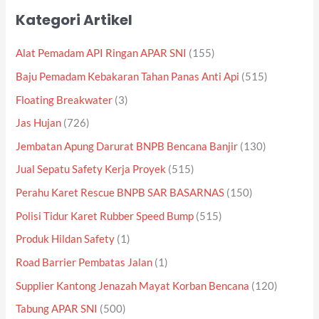
Kategori Artikel
Alat Pemadam API Ringan APAR SNI
(155)
Baju Pemadam Kebakaran Tahan Panas Anti Api
(515)
Floating Breakwater
(3)
Jas Hujan
(726)
Jembatan Apung Darurat BNPB Bencana Banjir
(130)
Jual Sepatu Safety Kerja Proyek
(515)
Perahu Karet Rescue BNPB SAR BASARNAS
(150)
Polisi Tidur Karet Rubber Speed Bump
(515)
Produk Hildan Safety
(1)
Road Barrier Pembatas Jalan
(1)
Supplier Kantong Jenazah Mayat Korban Bencana
(120)
Tabung APAR SNI
(500)