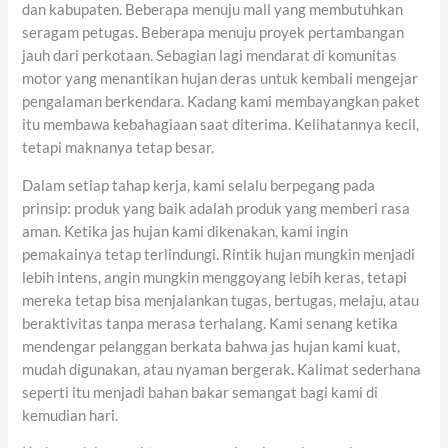
dan kabupaten. Beberapa menuju mall yang membutuhkan
seragam petugas. Beberapa menuju proyek pertambangan
jauh dari perkotaan. Sebagian lagi mendarat di komunitas
motor yang menantikan hujan deras untuk kembali mengejar
pengalaman berkendara. Kadang kami membayangkan paket
itu membawa kebahagiaan saat diterima. Kelihatannya kecil,
tetapi maknanya tetap besar.
Dalam setiap tahap kerja, kami selalu berpegang pada
prinsip: produk yang baik adalah produk yang memberi rasa
aman. Ketika jas hujan kami dikenakan, kami ingin
pemakainya tetap terlindungi. Rintik hujan mungkin menjadi
lebih intens, angin mungkin menggoyang lebih keras, tetapi
mereka tetap bisa menjalankan tugas, bertugas, melaju, atau
beraktivitas tanpa merasa terhalang. Kami senang ketika
mendengar pelanggan berkata bahwa jas hujan kami kuat,
mudah digunakan, atau nyaman bergerak. Kalimat sederhana
seperti itu menjadi bahan bakar semangat bagi kami di
kemudian hari.