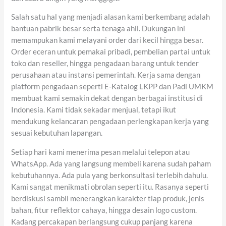
Salah satu hal yang menjadi alasan kami berkembang adalah
bantuan pabrik besar serta tenaga ahli. Dukungan ini
memampukan kami melayani order dari kecil hingga besar.
Order eceran untuk pemakai pribadi, pembelian partai untuk
toko dan reseller, hingga pengadaan barang untuk tender
perusahaan atau instansi pemerintah. Kerja sama dengan
platform pengadaan seperti E-Katalog LKPP dan Padi UMKM
membuat kami semakin dekat dengan berbagai institusi di
Indonesia. Kami tidak sekadar menjual, tetapi ikut
mendukung kelancaran pengadaan perlengkapan kerja yang
sesuai kebutuhan lapangan.
Setiap hari kami menerima pesan melalui telepon atau
WhatsApp. Ada yang langsung membeli karena sudah paham
kebutuhannya. Ada pula yang berkonsultasi terlebih dahulu.
Kami sangat menikmati obrolan seperti itu. Rasanya seperti
berdiskusi sambil menerangkan karakter tiap produk, jenis
bahan, fitur reflektor cahaya, hingga desain logo custom.
Kadang percakapan berlangsung cukup panjang karena