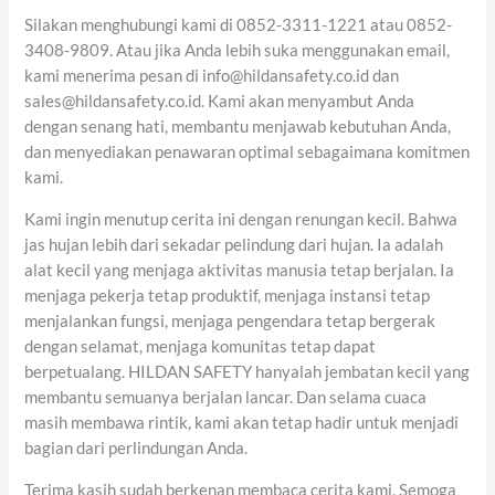
Silakan menghubungi kami di 0852-3311-1221 atau 0852-
3408-9809. Atau jika Anda lebih suka menggunakan email,
kami menerima pesan di info@hildansafety.co.id dan
sales@hildansafety.co.id. Kami akan menyambut Anda
dengan senang hati, membantu menjawab kebutuhan Anda,
dan menyediakan penawaran optimal sebagaimana komitmen
kami.
Kami ingin menutup cerita ini dengan renungan kecil. Bahwa
jas hujan lebih dari sekadar pelindung dari hujan. Ia adalah
alat kecil yang menjaga aktivitas manusia tetap berjalan. Ia
menjaga pekerja tetap produktif, menjaga instansi tetap
menjalankan fungsi, menjaga pengendara tetap bergerak
dengan selamat, menjaga komunitas tetap dapat
berpetualang. HILDAN SAFETY hanyalah jembatan kecil yang
membantu semuanya berjalan lancar. Dan selama cuaca
masih membawa rintik, kami akan tetap hadir untuk menjadi
bagian dari perlindungan Anda.
Terima kasih sudah berkenan membaca cerita kami. Semoga