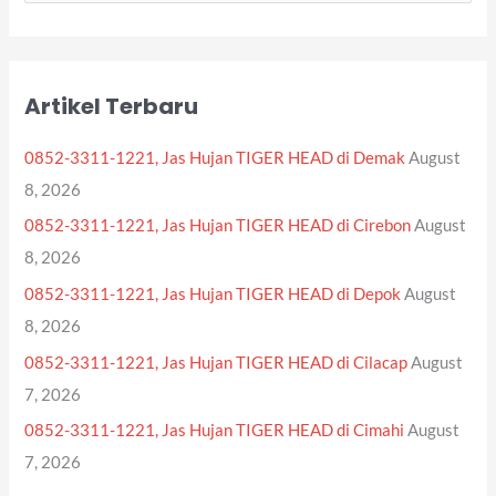
e
a
r
Artikel Terbaru
c
h
0852-3311-1221, Jas Hujan TIGER HEAD di Demak
August
f
8, 2026
o
0852-3311-1221, Jas Hujan TIGER HEAD di Cirebon
August
r
8, 2026
:
0852-3311-1221, Jas Hujan TIGER HEAD di Depok
August
8, 2026
0852-3311-1221, Jas Hujan TIGER HEAD di Cilacap
August
7, 2026
0852-3311-1221, Jas Hujan TIGER HEAD di Cimahi
August
7, 2026