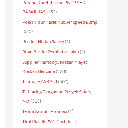
Perahu Karet Rescue BNPB SAR
BASARNAS
(150)
Polisi Tidur Karet Rubber Speed Bump
(515)
Produk Hildan Safety
(1)
Road Barrier Pembatas Jalan
(1)
Supplier Kantong Jenazah Mayat
Korban Bencana
(120)
Tabung APAR SNI
(500)
Tali Jaring Pengaman Proyek Safety
Net
(515)
Tenda Sarnafil Promosi
(1)
Tirai Plastik PVC Curtain
(1)