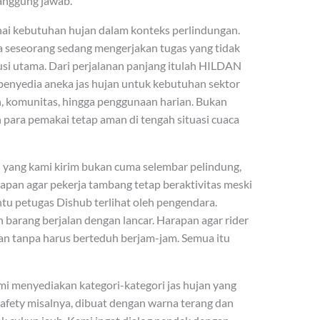
anggung jawab.
nai kebutuhan hujan dalam konteks perlindungan.
ka seseorang sedang mengerjakan tugas yang tidak
lusi utama. Dari perjalanan panjang itulah HILDAN
enyedia aneka jas hujan untuk kebutuhan sektor
han, komunitas, hingga penggunaan harian. Bukan
para pemakai tetap aman di tengah situasi cuaca
 yang kami kirim bukan cuma selembar pelindung,
apan agar pekerja tambang tetap beraktivitas meski
tu petugas Dishub terlihat oleh pengendara.
barang berjalan dengan lancar. Harapan agar rider
an tanpa harus berteduh berjam-jam. Semua itu
mi menyediakan kategori-kategori jas hujan yang
 safety misalnya, dibuat dengan warna terang dan