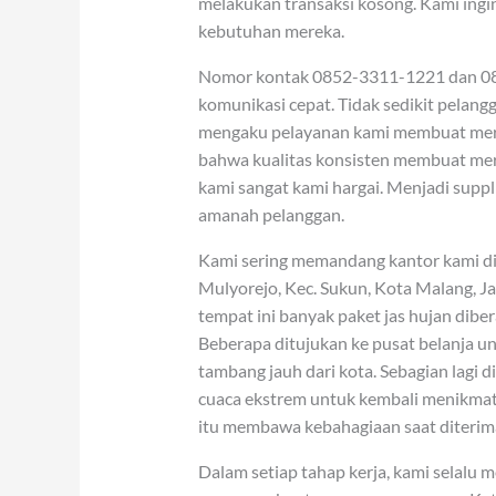
melakukan transaksi kosong. Kami ingi
kebutuhan mereka.
Nomor kontak 0852-3311-1221 dan 0852
komunikasi cepat. Tidak sedikit pelan
mengaku pelayanan kami membuat mere
bahwa kualitas konsisten membuat mer
kami sangat kami hargai. Menjadi suppl
amanah pelanggan.
Kami sering memandang kantor kami di J
Mulyorejo, Kec. Sukun, Kota Malang, J
tempat ini banyak paket jas hujan dibe
Beberapa ditujukan ke pusat belanja 
tambang jauh dari kota. Sebagian lagi 
cuaca ekstrem untuk kembali menikma
itu membawa kebahagiaan saat diterima
Dalam setiap tahap kerja, kami selalu