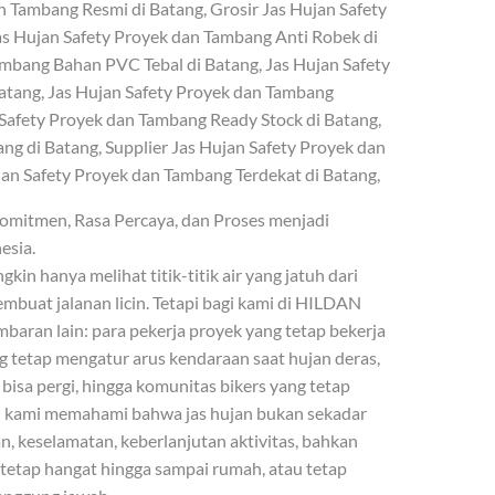
n Tambang Resmi di Batang, Grosir Jas Hujan Safety
as Hujan Safety Proyek dan Tambang Anti Robek di
ambang Bahan PVC Tebal di Batang, Jas Hujan Safety
tang, Jas Hujan Safety Proyek dan Tambang
 Safety Proyek dan Tambang Ready Stock di Batang,
ng di Batang, Supplier Jas Hujan Safety Proyek dan
jan Safety Proyek dan Tambang Terdekat di Batang,
mitmen, Rasa Percaya, dan Proses menjadi
esia.
kin hanya melihat titik-titik air yang jatuh dari
embuat jalanan licin. Tetapi bagi kami di HILDAN
baran lain: para pekerja proyek yang tetap bekerja
g tetap mengatur arus kendaraan saat hujan deras,
bisa pergi, hingga komunitas bikers yang tetap
tu kami memahami bahwa jas hujan bukan sekadar
, keselamatan, keberlanjutan aktivitas, bahkan
etap hangat hingga sampai rumah, atau tetap