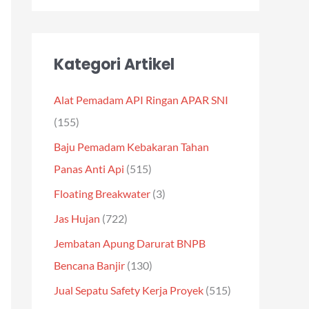
Kategori Artikel
Alat Pemadam API Ringan APAR SNI
(155)
Baju Pemadam Kebakaran Tahan
Panas Anti Api
(515)
Floating Breakwater
(3)
Jas Hujan
(722)
Jembatan Apung Darurat BNPB
Bencana Banjir
(130)
Jual Sepatu Safety Kerja Proyek
(515)