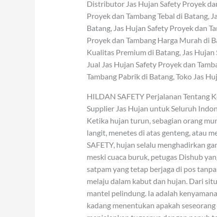
Distributor Jas Hujan Safety Proyek da
Proyek dan Tambang Tebal di Batang, J
Batang, Jas Hujan Safety Proyek dan T
Proyek dan Tambang Harga Murah di Ba
Kualitas Premium di Batang, Jas Hujan
Jual Jas Hujan Safety Proyek dan Tamba
Tambang Pabrik di Batang, Toko Jas Hu
HILDAN SAFETY Perjalanan Tentang Ko
Supplier Jas Hujan untuk Seluruh Indon
Ketika hujan turun, sebagian orang mung
langit, menetes di atas genteng, atau m
SAFETY, hujan selalu menghadirkan gam
meski cuaca buruk, petugas Dishub yan
satpam yang tetap berjaga di pos tanpa 
melaju dalam kabut dan hujan. Dari si
mantel pelindung. Ia adalah kenyamanan
kadang menentukan apakah seseorang t