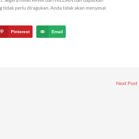
g tidak perlu diragukan. Anda tidak akan menyesal
Pinterest
Email
Next Post