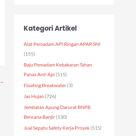
Kategori Artikel
Alat Pemadam API Ringan APAR SNI
(155)
Baju Pemadam Kebakaran Tahan
Panas Anti Api
(515)
→
Floating Breakwater
(3)
Jas Hujan
(726)
Jembatan Apung Darurat BNPB
Bencana Banjir
(130)
Jual Sepatu Safety Kerja Proyek
(515)