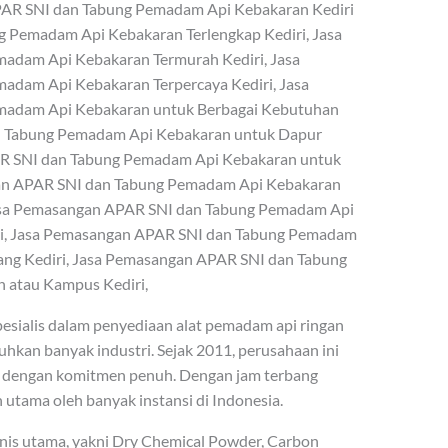
AR SNI dan Tabung Pemadam Api Kebakaran Kediri
 Pemadam Api Kebakaran Terlengkap Kediri, Jasa
dam Api Kebakaran Termurah Kediri, Jasa
dam Api Kebakaran Terpercaya Kediri, Jasa
adam Api Kebakaran untuk Berbagai Kebutuhan
n Tabung Pemadam Api Kebakaran untuk Dapur
AR SNI dan Tabung Pemadam Api Kebakaran untuk
gan APAR SNI dan Tabung Pemadam Api Kebakaran
Jasa Pemasangan APAR SNI dan Tabung Pemadam Api
ri, Jasa Pemasangan APAR SNI dan Tabung Pemadam
ng Kediri, Jasa Pemasangan APAR SNI dan Tabung
 atau Kampus Kediri,
ialis dalam penyediaan alat pemadam api ringan
hkan banyak industri. Sejak 2011, perusahaan ini
n dengan komitmen penuh. Dengan jam terbang
utama oleh banyak instansi di Indonesia.
enis utama, yakni Dry Chemical Powder, Carbon