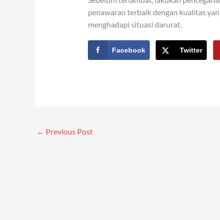
penawaran terbaik dengan kualitas yan
menghadapi situasi darurat.
Facebook
Twitter
←
Previous Post