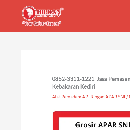
Skip
to
content
0852-3311-1221, Jasa Pemasa
Kebakaran Kediri
Alat Pemadam API Ringan APAR SNI
/