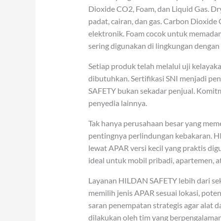
Dioxide CO2, Foam, dan Liquid Gas. Dr
padat, cairan, dan gas. Carbon Dioxide
elektronik. Foam cocok untuk memadam
sering digunakan di lingkungan dengan 
Setiap produk telah melalui uji kelaya
dibutuhkan. Sertifikasi SNI menjadi 
SAFETY bukan sekadar penjual. Komit
penyedia lainnya.
Tak hanya perusahaan besar yang memerl
pentingnya perlindungan kebakaran.
lewat APAR versi kecil yang praktis di
ideal untuk mobil pribadi, apartemen, a
Layanan HILDAN SAFETY lebih dari sekad
memilih jenis APAR sesuai lokasi, pote
saran penempatan strategis agar alat d
dilakukan oleh tim yang berpengalaman