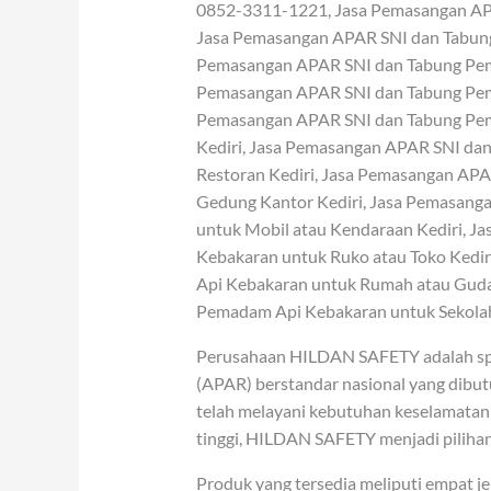
0852-3311-1221, Jasa Pemasangan AP
Jasa Pemasangan APAR SNI dan Tabung
Pemasangan APAR SNI dan Tabung Pema
Pemasangan APAR SNI dan Tabung Pema
Pemasangan APAR SNI dan Tabung Pem
Kediri, Jasa Pemasangan APAR SNI da
Restoran Kediri, Jasa Pemasangan AP
Gedung Kantor Kediri, Jasa Pemasan
untuk Mobil atau Kendaraan Kediri, 
Kebakaran untuk Ruko atau Toko Kedi
Api Kebakaran untuk Rumah atau Guda
Pemadam Api Kebakaran untuk Sekolah
Perusahaan HILDAN SAFETY adalah spes
(APAR) berstandar nasional yang dibutu
telah melayani kebutuhan keselamata
tinggi, HILDAN SAFETY menjadi pilihan 
Produk yang tersedia meliputi empat j