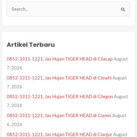
S
e
a
r
Artikel Terbaru
c
h
0852-3311-1221, Jas Hujan TIGER HEAD di Cilacap
August
f
7, 2026
o
0852-3311-1221, Jas Hujan TIGER HEAD di Cimahi
August
r
7, 2026
:
0852-3311-1221, Jas Hujan TIGER HEAD di Cilegon
August
7, 2026
0852-3311-1221, Jas Hujan TIGER HEAD di Ciamis
August
6, 2026
0852-3311-1221, Jas Hujan TIGER HEAD di Cianjur
August