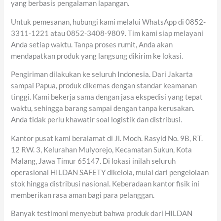
yang berbasis pengalaman lapangan.
Untuk pemesanan, hubungi kami melalui WhatsApp di 0852-
3311-1221 atau 0852-3408-9809. Tim kami siap melayani
Anda setiap waktu. Tanpa proses rumit, Anda akan
mendapatkan produk yang langsung dikirim ke lokasi.
Pengiriman dilakukan ke seluruh Indonesia. Dari Jakarta
sampai Papua, produk dikemas dengan standar keamanan
tinggi. Kami bekerja sama dengan jasa ekspedisi yang tepat
waktu, sehingga barang sampai dengan tanpa kerusakan.
Anda tidak perlu khawatir soal logistik dan distribusi.
Kantor pusat kami beralamat di Jl. Moch. Rasyid No. 9B, RT.
12 RW. 3, Kelurahan Mulyorejo, Kecamatan Sukun, Kota
Malang, Jawa Timur 65147. Di lokasi inilah seluruh
operasional HILDAN SAFETY dikelola, mulai dari pengelolaan
stok hingga distribusi nasional. Keberadaan kantor fisik ini
memberikan rasa aman bagi para pelanggan.
Banyak testimoni menyebut bahwa produk dari HILDAN