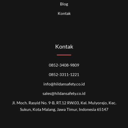
Blog
Kontak
Kontak
0852-3408-9809
0852-3311-1221
info@hildansafety.co.id
sales@hildansafety.co.id
Jl. Moch. Rasyid No. 9-B, RT.12 RW.03, Kel. Mulyorejo, Kec.
Sukun, Kota Malang, Jawa Timur, Indonesia 65147