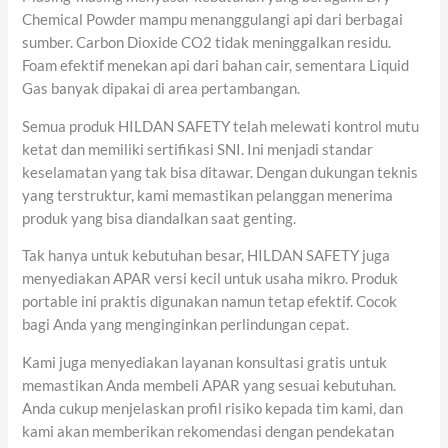
Chemical Powder mampu menanggulangi api dari berbagai
sumber. Carbon Dioxide CO2 tidak meninggalkan residu.
Foam efektif menekan api dari bahan cair, sementara Liquid
Gas banyak dipakai di area pertambangan.
Semua produk HILDAN SAFETY telah melewati kontrol mutu
ketat dan memiliki sertifikasi SNI. Ini menjadi standar
keselamatan yang tak bisa ditawar. Dengan dukungan teknis
yang terstruktur, kami memastikan pelanggan menerima
produk yang bisa diandalkan saat genting.
Tak hanya untuk kebutuhan besar, HILDAN SAFETY juga
menyediakan APAR versi kecil untuk usaha mikro. Produk
portable ini praktis digunakan namun tetap efektif. Cocok
bagi Anda yang menginginkan perlindungan cepat.
Kami juga menyediakan layanan konsultasi gratis untuk
memastikan Anda membeli APAR yang sesuai kebutuhan.
Anda cukup menjelaskan profil risiko kepada tim kami, dan
kami akan memberikan rekomendasi dengan pendekatan