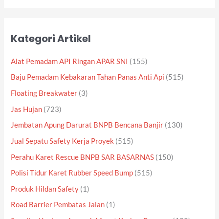
Kategori Artikel
Alat Pemadam API Ringan APAR SNI
(155)
Baju Pemadam Kebakaran Tahan Panas Anti Api
(515)
Floating Breakwater
(3)
Jas Hujan
(723)
Jembatan Apung Darurat BNPB Bencana Banjir
(130)
Jual Sepatu Safety Kerja Proyek
(515)
Perahu Karet Rescue BNPB SAR BASARNAS
(150)
Polisi Tidur Karet Rubber Speed Bump
(515)
Produk Hildan Safety
(1)
Road Barrier Pembatas Jalan
(1)