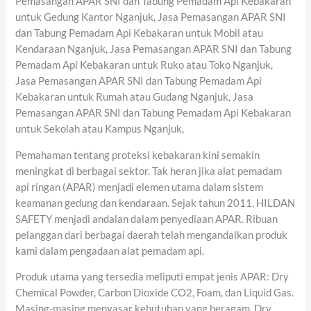
Pemasangan APAR SNI dan Tabung Pemadam Api Kebakaran
untuk Gedung Kantor Nganjuk, Jasa Pemasangan APAR SNI
dan Tabung Pemadam Api Kebakaran untuk Mobil atau
Kendaraan Nganjuk, Jasa Pemasangan APAR SNI dan Tabung
Pemadam Api Kebakaran untuk Ruko atau Toko Nganjuk,
Jasa Pemasangan APAR SNI dan Tabung Pemadam Api
Kebakaran untuk Rumah atau Gudang Nganjuk, Jasa
Pemasangan APAR SNI dan Tabung Pemadam Api Kebakaran
untuk Sekolah atau Kampus Nganjuk,
Pemahaman tentang proteksi kebakaran kini semakin
meningkat di berbagai sektor. Tak heran jika alat pemadam
api ringan (APAR) menjadi elemen utama dalam sistem
keamanan gedung dan kendaraan. Sejak tahun 2011, HILDAN
SAFETY menjadi andalan dalam penyediaan APAR. Ribuan
pelanggan dari berbagai daerah telah mengandalkan produk
kami dalam pengadaan alat pemadam api.
Produk utama yang tersedia meliputi empat jenis APAR: Dry
Chemical Powder, Carbon Dioxide CO2, Foam, dan Liquid Gas.
Masing-masing menyasar kebutuhan yang beragam. Dry