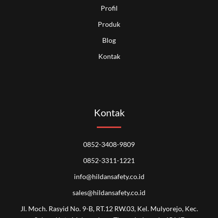
Profil
Produk
Blog
Kontak
Kontak
0852-3408-9809
0852-3311-1221
info@hildansafety.co.id
sales@hildansafety.co.id
Jl. Moch. Rasyid No. 9-B, RT.12 RW.03, Kel. Mulyorejo, Kec.