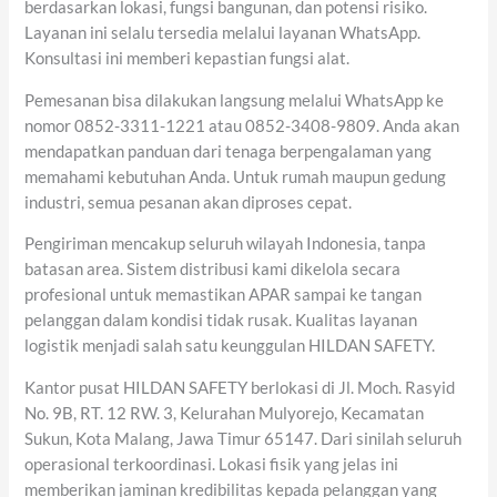
berdasarkan lokasi, fungsi bangunan, dan potensi risiko.
Layanan ini selalu tersedia melalui layanan WhatsApp.
Konsultasi ini memberi kepastian fungsi alat.
Pemesanan bisa dilakukan langsung melalui WhatsApp ke
nomor 0852-3311-1221 atau 0852-3408-9809. Anda akan
mendapatkan panduan dari tenaga berpengalaman yang
memahami kebutuhan Anda. Untuk rumah maupun gedung
industri, semua pesanan akan diproses cepat.
Pengiriman mencakup seluruh wilayah Indonesia, tanpa
batasan area. Sistem distribusi kami dikelola secara
profesional untuk memastikan APAR sampai ke tangan
pelanggan dalam kondisi tidak rusak. Kualitas layanan
logistik menjadi salah satu keunggulan HILDAN SAFETY.
Kantor pusat HILDAN SAFETY berlokasi di Jl. Moch. Rasyid
No. 9B, RT. 12 RW. 3, Kelurahan Mulyorejo, Kecamatan
Sukun, Kota Malang, Jawa Timur 65147. Dari sinilah seluruh
operasional terkoordinasi. Lokasi fisik yang jelas ini
memberikan jaminan kredibilitas kepada pelanggan yang