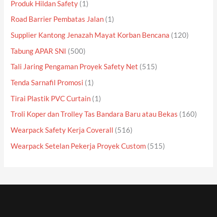
Produk Hildan Safety
(1)
Road Barrier Pembatas Jalan
(1)
Supplier Kantong Jenazah Mayat Korban Bencana
(120)
Tabung APAR SNI
(500)
Tali Jaring Pengaman Proyek Safety Net
(515)
Tenda Sarnafil Promosi
(1)
Tirai Plastik PVC Curtain
(1)
Troli Koper dan Trolley Tas Bandara Baru atau Bekas
(160)
Wearpack Safety Kerja Coverall
(516)
Wearpack Setelan Pekerja Proyek Custom
(515)