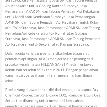
Surabaya, Jasa Pemasangan APAR SNI dan Tabung Pemadam
Api Kebakaran untuk Gedung Kantor Surabaya, Jasa
Pemasangan APAR SNI dan Tabung Pemadam Api Kebakaran
untuk Mobil atau Kendaraan Surabaya, Jasa Pemasangan
APAR SNI dan Tabung Pemadam Api Kebakaran untuk Ruko
atau Toko Surabaya, Jasa Pemasangan APAR SNI dan Tabung
Pemadam Api Kebakaran untuk Rumah atau Gudang
Surabaya, Jasa Pemasangan APAR SNI dan Tabung Pemadam
Api Kebakaran untuk Sekolah atau Kampus Surabaya,
Dalam dunia kerja yang penuh risiko, keberadaan alat
pemadam api ringan (APAR) menjadi bagian penting dari
protokol keselamatan. HILDAN SAFETY hadir menjawab
kebutuhan tersebut sejak tahun 2011. Dengan pengalaman
yang mapan, perusahaan ini telah mengamankan ribuan
lokasi.
Produk yang ditawarkan terdiri dari empat jenis utama: Dry
Chemical Powder, Carbon Dioxide CO2, Foam, dan Liquid Gas.
Setiap tipe dirancang untuk memenuhi kebutuhan
pemadaman secara spesifik. Dry Chemical Powder cocok di