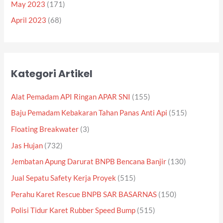
May 2023
(171)
April 2023
(68)
Kategori Artikel
Alat Pemadam API Ringan APAR SNI
(155)
Baju Pemadam Kebakaran Tahan Panas Anti Api
(515)
Floating Breakwater
(3)
Jas Hujan
(732)
Jembatan Apung Darurat BNPB Bencana Banjir
(130)
Jual Sepatu Safety Kerja Proyek
(515)
Perahu Karet Rescue BNPB SAR BASARNAS
(150)
Polisi Tidur Karet Rubber Speed Bump
(515)