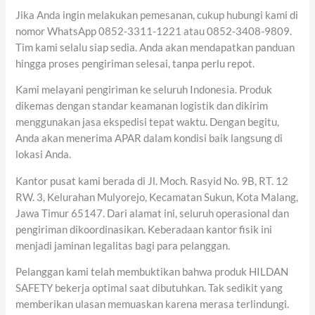
Jika Anda ingin melakukan pemesanan, cukup hubungi kami di
nomor WhatsApp 0852-3311-1221 atau 0852-3408-9809.
Tim kami selalu siap sedia. Anda akan mendapatkan panduan
hingga proses pengiriman selesai, tanpa perlu repot.
Kami melayani pengiriman ke seluruh Indonesia. Produk
dikemas dengan standar keamanan logistik dan dikirim
menggunakan jasa ekspedisi tepat waktu. Dengan begitu,
Anda akan menerima APAR dalam kondisi baik langsung di
lokasi Anda.
Kantor pusat kami berada di Jl. Moch. Rasyid No. 9B, RT. 12
RW. 3, Kelurahan Mulyorejo, Kecamatan Sukun, Kota Malang,
Jawa Timur 65147. Dari alamat ini, seluruh operasional dan
pengiriman dikoordinasikan. Keberadaan kantor fisik ini
menjadi jaminan legalitas bagi para pelanggan.
Pelanggan kami telah membuktikan bahwa produk HILDAN
SAFETY bekerja optimal saat dibutuhkan. Tak sedikit yang
memberikan ulasan memuaskan karena merasa terlindungi.