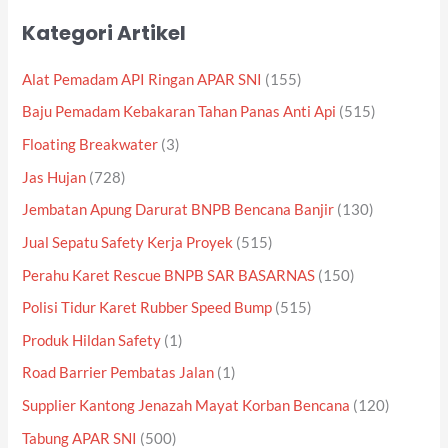
Kategori Artikel
Alat Pemadam API Ringan APAR SNI
(155)
Baju Pemadam Kebakaran Tahan Panas Anti Api
(515)
Floating Breakwater
(3)
Jas Hujan
(728)
Jembatan Apung Darurat BNPB Bencana Banjir
(130)
Jual Sepatu Safety Kerja Proyek
(515)
Perahu Karet Rescue BNPB SAR BASARNAS
(150)
Polisi Tidur Karet Rubber Speed Bump
(515)
Produk Hildan Safety
(1)
Road Barrier Pembatas Jalan
(1)
Supplier Kantong Jenazah Mayat Korban Bencana
(120)
Tabung APAR SNI
(500)