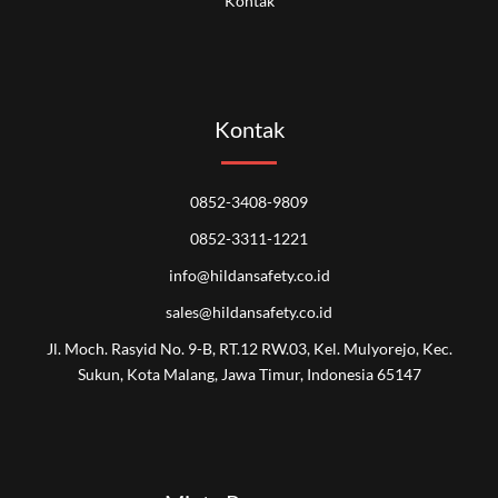
Kontak
Kontak
0852-3408-9809
0852-3311-1221
info@hildansafety.co.id
sales@hildansafety.co.id
Jl. Moch. Rasyid No. 9-B, RT.12 RW.03, Kel. Mulyorejo, Kec.
Sukun, Kota Malang, Jawa Timur, Indonesia 65147