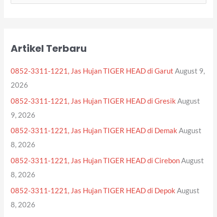
e
a
r
Artikel Terbaru
c
h
0852-3311-1221, Jas Hujan TIGER HEAD di Garut
August 9,
f
2026
o
0852-3311-1221, Jas Hujan TIGER HEAD di Gresik
August
r
9, 2026
:
0852-3311-1221, Jas Hujan TIGER HEAD di Demak
August
8, 2026
0852-3311-1221, Jas Hujan TIGER HEAD di Cirebon
August
8, 2026
0852-3311-1221, Jas Hujan TIGER HEAD di Depok
August
8, 2026