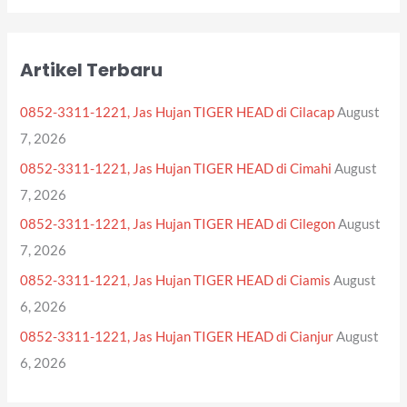
a
r
Artikel Terbaru
c
h
0852-3311-1221, Jas Hujan TIGER HEAD di Cilacap
August
f
7, 2026
o
0852-3311-1221, Jas Hujan TIGER HEAD di Cimahi
August
r
7, 2026
:
0852-3311-1221, Jas Hujan TIGER HEAD di Cilegon
August
7, 2026
0852-3311-1221, Jas Hujan TIGER HEAD di Ciamis
August
6, 2026
0852-3311-1221, Jas Hujan TIGER HEAD di Cianjur
August
6, 2026