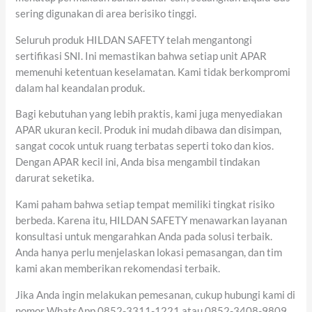
sering digunakan di area berisiko tinggi.
Seluruh produk HILDAN SAFETY telah mengantongi
sertifikasi SNI. Ini memastikan bahwa setiap unit APAR
memenuhi ketentuan keselamatan. Kami tidak berkompromi
dalam hal keandalan produk.
Bagi kebutuhan yang lebih praktis, kami juga menyediakan
APAR ukuran kecil. Produk ini mudah dibawa dan disimpan,
sangat cocok untuk ruang terbatas seperti toko dan kios.
Dengan APAR kecil ini, Anda bisa mengambil tindakan
darurat seketika.
Kami paham bahwa setiap tempat memiliki tingkat risiko
berbeda. Karena itu, HILDAN SAFETY menawarkan layanan
konsultasi untuk mengarahkan Anda pada solusi terbaik.
Anda hanya perlu menjelaskan lokasi pemasangan, dan tim
kami akan memberikan rekomendasi terbaik.
Jika Anda ingin melakukan pemesanan, cukup hubungi kami di
nomor WhatsApp 0852-3311-1221 atau 0852-3408-9809.