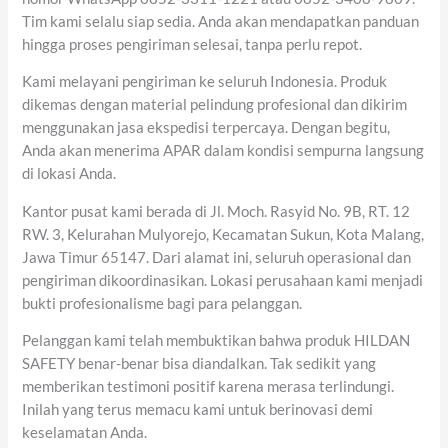
Tim kami selalu siap sedia. Anda akan mendapatkan panduan
hingga proses pengiriman selesai, tanpa perlu repot.
Kami melayani pengiriman ke seluruh Indonesia. Produk
dikemas dengan material pelindung profesional dan dikirim
menggunakan jasa ekspedisi terpercaya. Dengan begitu,
Anda akan menerima APAR dalam kondisi sempurna langsung
di lokasi Anda.
Kantor pusat kami berada di Jl. Moch. Rasyid No. 9B, RT. 12
RW. 3, Kelurahan Mulyorejo, Kecamatan Sukun, Kota Malang,
Jawa Timur 65147. Dari alamat ini, seluruh operasional dan
pengiriman dikoordinasikan. Lokasi perusahaan kami menjadi
bukti profesionalisme bagi para pelanggan.
Pelanggan kami telah membuktikan bahwa produk HILDAN
SAFETY benar-benar bisa diandalkan. Tak sedikit yang
memberikan testimoni positif karena merasa terlindungi.
Inilah yang terus memacu kami untuk berinovasi demi
keselamatan Anda.