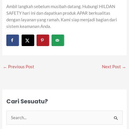
Ambil langkah sebelum musibah datang. Hubungi HILDAN
SAFETY hari ini dan dapatkan produk APAR berkualitas
dengan layanan yang ramah. Kami siap menjadi bagian dari
sistem keamanan Anda.
←
Previous Post
Next Post
→
Cari Sesuatu?
S
e