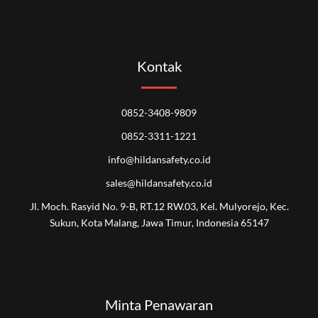
Kontak
0852-3408-9809
0852-3311-1221
info@hildansafety.co.id
sales@hildansafety.co.id
Jl. Moch. Rasyid No. 9-B, RT.12 RW.03, Kel. Mulyorejo, Kec.
Sukun, Kota Malang, Jawa Timur, Indonesia 65147
Minta Penawaran