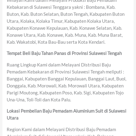
Wilayah Kami dalam Melayani Produksi Baju Pemadam
Kebakaran di Sulawesi Tenggara yakni : Bombana, Kab.
Buton, Kab. Buton Selatan, Buton Tengah, Kabupaten Buton
Utara, Kolaka, Kolaka Timur, Kabupaten Kolaka Utara,
Kabupaten Konawe Kepulauan, Kab. Konawe Selatan, Kab.
Konawe Utara, Kab. Konawe, Kab. Muna, Kab. Muna Barat,
Kab. Wakatobi, Kota Bau-Bau serta Kota Kendari.
Tempat Beli Baju Tahan Panas di Provinsi Sulawesi Tengah
Ruang Lingkup Kami dalam Melayani Distribusi Baju
Pemadam Kebakaran di Provinsi Sulawesi Tengah meliputi :
Banggai, Kabupaten Banggai Kepulauan, Banggai Laut, Buol,
Donggala, Kab. Morowali, Kab. Morowali Utara, Kabupaten
Parigi Moutong, Kabupaten Poso, Kab. Sigi, Kabupaten Tojo
Una-Una, Toli-Toli dan Kota Palu.
Lokasi Pembelian Baju Pemadam Aluminium Suit di Sulawesi
Utara
Region Kami dalam Melayani Distribusi Baju Pemadam