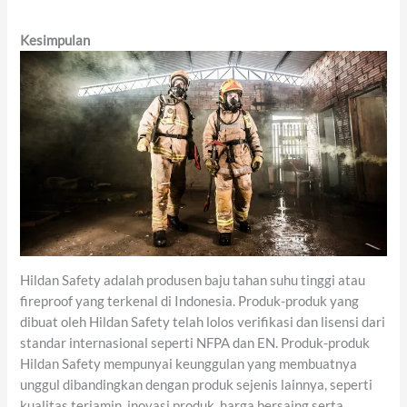
Kesimpulan
Hildan Safety adalah produsen baju tahan suhu tinggi atau
fireproof yang terkenal di Indonesia. Produk-produk yang
dibuat oleh Hildan Safety telah lolos verifikasi dan lisensi dari
standar internasional seperti NFPA dan EN. Produk-produk
Hildan Safety mempunyai keunggulan yang membuatnya
unggul dibandingkan dengan produk sejenis lainnya, seperti
kualitas terjamin, inovasi produk, harga bersaing serta