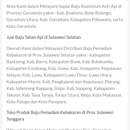
Area Kami dalam Melayani Suplai Baju Aluminium Anti Api di
Provinsi Gorontalo yakni : Kab. Boalemo, Bone Bolango,
Gorontalo Utara, Kab. Gorontalo, Kabupaten Pohuwato, serta
Kota Gorontalo.
Jual Baju Tahan Api di Sulawesi Selatan
Daerah Kami dalam Melayani Distribusi Baju Pemadam
Kebakaran di Prov. Sulawesi Selatan yakni : Kabupaten
Bantaeng, Kab. Barru, Kabupaten Bone, Kab. Bulukumba,
Kabupaten Enrekang, Kab. Gowa, Kab. Jeneponto, Kepulauan
Selayar, Kab. Luwu, Kabupaten Luwu Timur, Luwu Utara,
Kabupaten Maros, Kab. Pangkajene dan Kepulauan, Pinrang,
Kab. Sidenreng Rappang, Sinjai, Kab. Soppeng, Kabupaten
Takalar, Kab. Tana Toraja, Toraja Utara, Wajo, Kota Makassar,
Kota Palopo dan Kota Parepare.
Toko Produk Baju Pemadam Kebakaran di Prov. Sulawesi
Tenggara