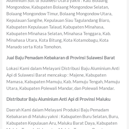
Aluminium Suit di Sulawesi Utara yakni : Kab. Bolaang
Mongondow, Kabupaten Bolaang Mongondow Selatan,
Bolaang Mongondow Timur, Bolaang Mongondow Utara,
Kepulauan Sangihe, Kepulauan Siau Tagulandang Biaro,
Kabupaten Kepulauan Talaud, Kabupaten Minahasa,
Kabupaten Minahasa Selatan, Minahasa Tenggara, Kab.
Minahasa Utara, Kota Bitung, Kota Kotamobagu, Kota
Manado serta Kota Tomohon.
Jual Baju Pemadam Kebakaran di Provinsi Sulawesi Barat
Lokasi Kami dalam Melayani Distribusi Baju Aluminium Anti
Api di Sulawesi Barat mencakup : Majene, Kabupaten
Mamasa, Kabupaten Mamuju, Kab. Mamuju Tengah, Mamuju
Utara, Kabupaten Polewali Mandar, dan Polewali Mandar.
Distributor Baju Aluminium Anti Api di Provinsi Maluku
Daerah Kami dalam Melayani Produksi Baju Pemadam
Kebakaran di Maluku yakni : Kabupaten Buru Selatan, Buru,
Kabupaten Kepulauan Aru, Maluku Barat Daya, Kabupaten