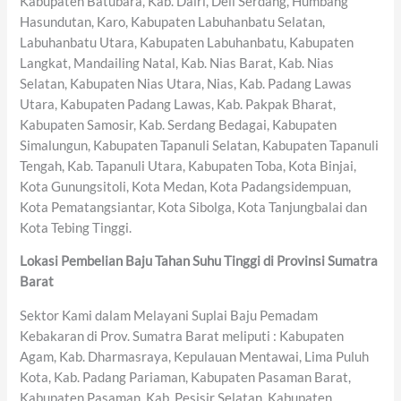
Kabupaten Batubara, Kab. Dairi, Deli Serdang, Humbang
Hasundutan, Karo, Kabupaten Labuhanbatu Selatan,
Labuhanbatu Utara, Kabupaten Labuhanbatu, Kabupaten
Langkat, Mandailing Natal, Kab. Nias Barat, Kab. Nias
Selatan, Kabupaten Nias Utara, Nias, Kab. Padang Lawas
Utara, Kabupaten Padang Lawas, Kab. Pakpak Bharat,
Kabupaten Samosir, Kab. Serdang Bedagai, Kabupaten
Simalungun, Kabupaten Tapanuli Selatan, Kabupaten Tapanuli
Tengah, Kab. Tapanuli Utara, Kabupaten Toba, Kota Binjai,
Kota Gunungsitoli, Kota Medan, Kota Padangsidempuan,
Kota Pematangsiantar, Kota Sibolga, Kota Tanjungbalai dan
Kota Tebing Tinggi.
Lokasi Pembelian Baju Tahan Suhu Tinggi di Provinsi Sumatra
Barat
Sektor Kami dalam Melayani Suplai Baju Pemadam
Kebakaran di Prov. Sumatra Barat meliputi : Kabupaten
Agam, Kab. Dharmasraya, Kepulauan Mentawai, Lima Puluh
Kota, Kab. Padang Pariaman, Kabupaten Pasaman Barat,
Kabupaten Pasaman, Kab. Pesisir Selatan, Kabupaten