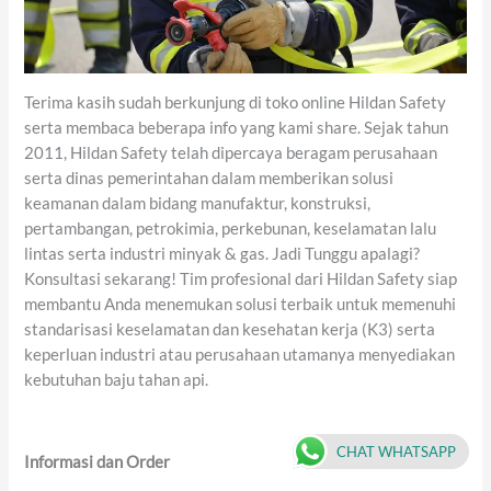
Terima kasih sudah berkunjung di toko online Hildan Safety
serta membaca beberapa info yang kami share. Sejak tahun
2011, Hildan Safety telah dipercaya beragam perusahaan
serta dinas pemerintahan dalam memberikan solusi
keamanan dalam bidang manufaktur, konstruksi,
pertambangan, petrokimia, perkebunan, keselamatan lalu
lintas serta industri minyak & gas. Jadi Tunggu apalagi?
Konsultasi sekarang! Tim profesional dari Hildan Safety siap
membantu Anda menemukan solusi terbaik untuk memenuhi
standarisasi keselamatan dan kesehatan kerja (K3) serta
keperluan industri atau perusahaan utamanya menyediakan
kebutuhan baju tahan api.
CHAT WHATSAPP
Informasi
dan
Order