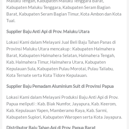
Maluku Tengah, Kabupaten Maluku Tenggara Barat,
Kabupaten Maluku Tenggara, Kabupaten Seram Bagian
Barat, Kabupaten Seram Bagian Timur, Kota Ambon dan Kota
Tual.
Supplier Baju Anti Api di Prov. Maluku Utara
Lokasi Kami dalam Melayani Jual Beli Baju Tahan Panas di
Provinsi Maluku Utara mencakup : Kabupaten Halmahera
Barat, Kabupaten Halmahera Selatan, Halmahera Tengah,
Kab. Halmahera Timur, Halmahera Utara, Kabupaten
Kepulauan Sula, Kabupaten Pulau Morotai, Pulau Taliabu,
Kota Ternate serta Kota Tidore Kepulauan.
Supplier Baju Pemadam Aluminium Suit di Provinsi Papua
Lokasi Kami dalam Melayani Produksi Baju Anti Api di Prov.
Papua meliputi : Kab. Biak Numfor, Jayapura, Kab. Keerom,
Kab. Kepulauan Yapen, Mamberamo Raya, Kab. Sarmi,
Kabupaten Supiori, Kabupaten Waropen serta Kota Jayapura.
Distributor Baju Tahan Api di Prov. Papua Barat