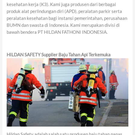
kesehatan kerja (K3). Kami juga produsen dari berbagai
produk alat perlindungan diri (APD), peralatan parkir serta
peralatan kesehatan bagi instansi pemerintahan, perusahaan
BUMN dan swasta di Indonesia. Kami merupakan divisi di
bawah bendera PT HILDAN FATHONI INDONESIA.
HILDAN SAFETY Supplier Baju Tahan Api Terkemuka
Hildan Safety adalah salah satu produsen baju tahan panas