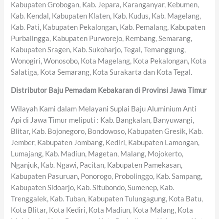
Kabupaten Grobogan, Kab. Jepara, Karanganyar, Kebumen,
Kab. Kendal, Kabupaten Klaten, Kab. Kudus, Kab. Magelang,
Kab. Pati, Kabupaten Pekalongan, Kab. Pemalang, Kabupaten
Purbalingga, Kabupaten Purworejo, Rembang, Semarang,
Kabupaten Sragen, Kab. Sukoharjo, Tegal, Temanggung,
Wonogiri, Wonosobo, Kota Magelang, Kota Pekalongan, Kota
Salatiga, Kota Semarang, Kota Surakarta dan Kota Tegal.
Distributor Baju Pemadam Kebakaran di Provinsi Jawa Timur
Wilayah Kami dalam Melayani Suplai Baju Aluminium Anti
Api di Jawa Timur meliputi : Kab. Bangkalan, Banyuwangi,
Blitar, Kab. Bojonegoro, Bondowoso, Kabupaten Gresik, Kab.
Jember, Kabupaten Jombang, Kediri, Kabupaten Lamongan,
Lumajang, Kab. Madiun, Magetan, Malang, Mojokerto,
Nganjuk, Kab. Ngawi, Pacitan, Kabupaten Pamekasan,
Kabupaten Pasuruan, Ponorogo, Probolinggo, Kab. Sampang,
Kabupaten Sidoarjo, Kab. Situbondo, Sumenep, Kab.
Trenggalek, Kab. Tuban, Kabupaten Tulungagung, Kota Batu,
Kota Blitar, Kota Kediri, Kota Madiun, Kota Malang, Kota