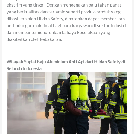
ekstrim yang tinggi. Dengan mengenakan baju tahan panas
yang berkualitas dan terjamin seperti produk-produk yang
dihasilkan oleh Hildan Safety, diharapkan dapat memberikan
perlindungan maksimal bagi para karyawan di sektor industri
dan membantu menurunkan bahaya kecelakaan yang
diakibatkan oleh kebakaran.
Wilayah Suplai Baju Aluminium Anti Api dari Hildan Safety di
Seluruh Indonesia