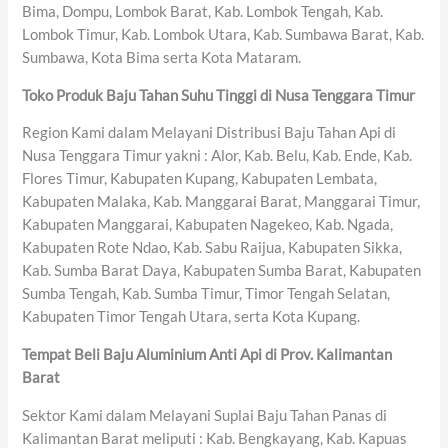
Bima, Dompu, Lombok Barat, Kab. Lombok Tengah, Kab.
Lombok Timur, Kab. Lombok Utara, Kab. Sumbawa Barat, Kab.
Sumbawa, Kota Bima serta Kota Mataram.
Toko Produk Baju Tahan Suhu Tinggi di Nusa Tenggara Timur
Region Kami dalam Melayani Distribusi Baju Tahan Api di
Nusa Tenggara Timur yakni : Alor, Kab. Belu, Kab. Ende, Kab.
Flores Timur, Kabupaten Kupang, Kabupaten Lembata,
Kabupaten Malaka, Kab. Manggarai Barat, Manggarai Timur,
Kabupaten Manggarai, Kabupaten Nagekeo, Kab. Ngada,
Kabupaten Rote Ndao, Kab. Sabu Raijua, Kabupaten Sikka,
Kab. Sumba Barat Daya, Kabupaten Sumba Barat, Kabupaten
Sumba Tengah, Kab. Sumba Timur, Timor Tengah Selatan,
Kabupaten Timor Tengah Utara, serta Kota Kupang.
Tempat Beli Baju Aluminium Anti Api di Prov. Kalimantan
Barat
Sektor Kami dalam Melayani Suplai Baju Tahan Panas di
Kalimantan Barat meliputi : Kab. Bengkayang, Kab. Kapuas