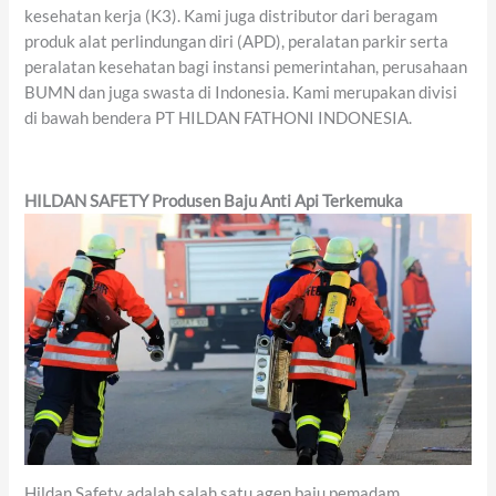
kesehatan kerja (K3). Kami juga distributor dari beragam
produk alat perlindungan diri (APD), peralatan parkir serta
peralatan kesehatan bagi instansi pemerintahan, perusahaan
BUMN dan juga swasta di Indonesia. Kami merupakan divisi
di bawah bendera PT HILDAN FATHONI INDONESIA.
HILDAN SAFETY Produsen Baju Anti Api Terkemuka
Hildan Safety adalah salah satu agen baju pemadam