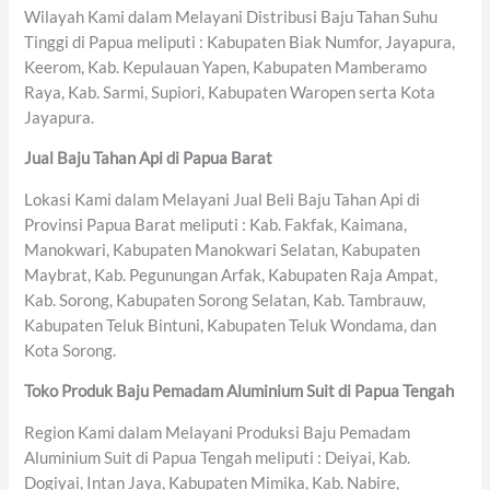
Wilayah Kami dalam Melayani Distribusi Baju Tahan Suhu
Tinggi di Papua meliputi : Kabupaten Biak Numfor, Jayapura,
Keerom, Kab. Kepulauan Yapen, Kabupaten Mamberamo
Raya, Kab. Sarmi, Supiori, Kabupaten Waropen serta Kota
Jayapura.
Jual Baju Tahan Api di Papua Barat
Lokasi Kami dalam Melayani Jual Beli Baju Tahan Api di
Provinsi Papua Barat meliputi : Kab. Fakfak, Kaimana,
Manokwari, Kabupaten Manokwari Selatan, Kabupaten
Maybrat, Kab. Pegunungan Arfak, Kabupaten Raja Ampat,
Kab. Sorong, Kabupaten Sorong Selatan, Kab. Tambrauw,
Kabupaten Teluk Bintuni, Kabupaten Teluk Wondama, dan
Kota Sorong.
Toko Produk Baju Pemadam Aluminium Suit di Papua Tengah
Region Kami dalam Melayani Produksi Baju Pemadam
Aluminium Suit di Papua Tengah meliputi : Deiyai, Kab.
Dogiyai, Intan Jaya, Kabupaten Mimika, Kab. Nabire,