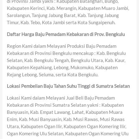
di Provinsi Jambi yakni : Kabupaten Batanghari, Bungo,
Kabupaten Kerinci, Kab. Merangin, Kabupaten Muaro Jambi,
Sarolangun, Tanjung Jabung Barat, Kab. Tanjung Jabung
Timur, Kab. Tebo, Kota Jambi serta Kota Sungaipenuh.
Daftar Harga Baju Pemadam Kebakaran di Prov. Bengkulu
Region Kami dalam Melayani Produksi Baju Pemadam
Kebakaran di Provinsi Bengkulu mencakup : Kab. Bengkulu
Selatan, Kab. Bengkulu Tengah, Bengkulu Utara, Kab. Kaur,
Kabupaten Kepahiang, Lebong, Mukomuko, Kabupaten
Rejang Lebong, Seluma, serta Kota Bengkulu.
Lokasi Pembelian Baju Tahan Suhu Tinggi di Sumatra Selatan
Lokasi Kami dalam Melayani Jual Beli Baju Pemadam
Kebakaran di Provinsi Sumatra Selatan yakni : Kabupaten
Banyuasin, Kab. Empat Lawang, Lahat, Kabupaten Muara
Enim, Kab. Musi Banyuasin, Kab. Musi Rawas, Musi Rawas
Utara, Kabupaten Ogan Ilir, Kabupaten Ogan Komering Ilir,
Ogan Komering Ulu Selatan, Kabupaten Ogan Komering Ulu