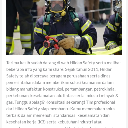
Terima kasih sudah datang di web Hildan Safety serta melihat
beberapa info yang kami share. Sejak tahun 2011, Hildan
Safety telah dipercaya beragam perusahaan serta dinas
pemerintahan dalam memberikan solusi keamanan dalam
bidang manufaktur, konstruksi, pertambangan, petrokimia,
perkebunan, keselamatan lalu lintas serta industri minyak &
gas. Tunggu apalagi? Konsultasi sekarang! Tim profesional
dari Hildan Safety siap membantu Kamu menemukan solusi
terbaik dalam memenuhi standarisasi keselamatan dan
kesehatan kerja (K3) serta kebutuhan industri atau