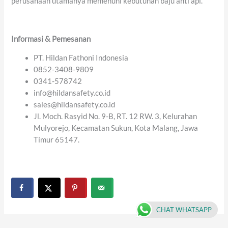
perusahaan utamanya memenuhi kebutuhan baju anti api.
Informasi
&
Pemesanan
PT. Hildan Fathoni Indonesia
0852-3408-9809
0341-578742
info@hildansafety.co.id
sales@hildansafety.co.id
Jl. Moch. Rasyid No. 9-B, RT. 12 RW. 3, Kelurahan
Mulyorejo, Kecamatan Sukun, Kota Malang, Jawa
Timur 65147.
CHAT WHATSAPP