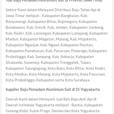
Jual Baju Pemadam Aluminium Suit di Provinsi Jawa Timur
Sektor Kami dalam Melayani Distribusi Baju Tahan Api di
Jawa Timur meliputi : Kabupaten Bangkalan, Kab.
Banyuwangi, Kabupaten Blitar, Bojonegoro, Kabupaten
Bondowoso, Kab. Gresik, Kab. Jember, Kabupaten Jombang,
Kab. Kediri, Kab. Lamongan, Kabupaten Lumajang, Kabupaten
Madiun, Kabupaten Magetan, Malang, Kab. Mojokerto,
Kabupaten Nganjuk, Kab. Ngawi, Kabupaten Pacitan,
Kabupaten Pamekasan, Kab. Pasuruan, Ponorogo, Kabupaten
Probolinggo, Kab. Sampang, Kab. Sidoarjo, Kabupaten
Situbondo, Sumenep, Kabupaten Trenggalek, Tuban,
Kabupaten Tulungagung, Kota Batu, Kota Blitar, Kota Kediri,
Kota Madiun, Kota Malang, Kota Mojokerto, Kota Pasuruan,
Kota Probolinggo, Kabupaten serta Kota Surabaya.
Supplier Baju Pemadam Aluminium Suit di DI Yogyakarta
Daerah Kami dalam Melayani Jual Beli Baju Anti Api di
Daerah Istimewa Yogyakarta meliputi : Bantul, Kabupaten
Gunung Kidul, Kulon Progo, Sleman dan Kota Yogyakarta.