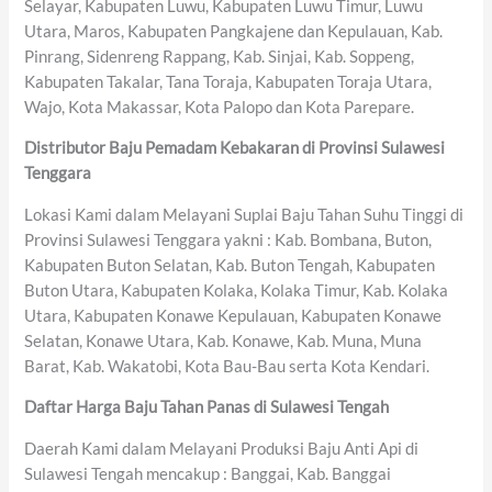
Selayar, Kabupaten Luwu, Kabupaten Luwu Timur, Luwu
Utara, Maros, Kabupaten Pangkajene dan Kepulauan, Kab.
Pinrang, Sidenreng Rappang, Kab. Sinjai, Kab. Soppeng,
Kabupaten Takalar, Tana Toraja, Kabupaten Toraja Utara,
Wajo, Kota Makassar, Kota Palopo dan Kota Parepare.
Distributor Baju Pemadam Kebakaran di Provinsi Sulawesi
Tenggara
Lokasi Kami dalam Melayani Suplai Baju Tahan Suhu Tinggi di
Provinsi Sulawesi Tenggara yakni : Kab. Bombana, Buton,
Kabupaten Buton Selatan, Kab. Buton Tengah, Kabupaten
Buton Utara, Kabupaten Kolaka, Kolaka Timur, Kab. Kolaka
Utara, Kabupaten Konawe Kepulauan, Kabupaten Konawe
Selatan, Konawe Utara, Kab. Konawe, Kab. Muna, Muna
Barat, Kab. Wakatobi, Kota Bau-Bau serta Kota Kendari.
Daftar Harga Baju Tahan Panas di Sulawesi Tengah
Daerah Kami dalam Melayani Produksi Baju Anti Api di
Sulawesi Tengah mencakup : Banggai, Kab. Banggai