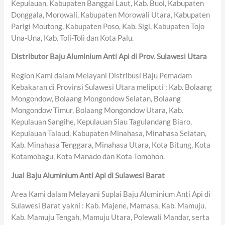
Kepulauan, Kabupaten Banggai Laut, Kab. Buol, Kabupaten
Donggala, Morowali, Kabupaten Morowali Utara, Kabupaten
Parigi Moutong, Kabupaten Poso, Kab. Sigi, Kabupaten Tojo
Una-Una, Kab. Toli-Toli dan Kota Palu.
Distributor Baju Aluminium Anti Api di Prov. Sulawesi Utara
Region Kami dalam Melayani Distribusi Baju Pemadam
Kebakaran di Provinsi Sulawesi Utara meliputi : Kab. Bolaang
Mongondow, Bolaang Mongondow Selatan, Bolaang
Mongondow Timur, Bolaang Mongondow Utara, Kab.
Kepulauan Sangihe, Kepulauan Siau Tagulandang Biaro,
Kepulauan Talaud, Kabupaten Minahasa, Minahasa Selatan,
Kab. Minahasa Tenggara, Minahasa Utara, Kota Bitung, Kota
Kotamobagu, Kota Manado dan Kota Tomohon.
Jual Baju Aluminium Anti Api di Sulawesi Barat
Area Kami dalam Melayani Suplai Baju Aluminium Anti Api di
Sulawesi Barat yakni : Kab. Majene, Mamasa, Kab. Mamuju,
Kab. Mamuju Tengah, Mamuju Utara, Polewali Mandar, serta