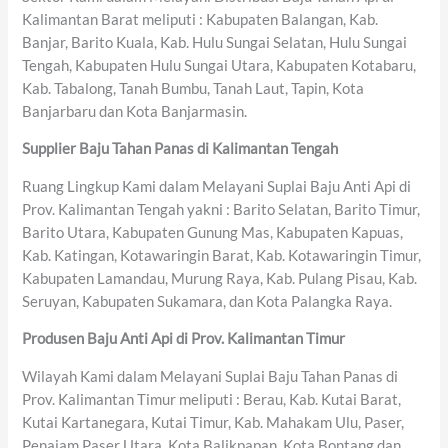
Kalimantan Barat meliputi : Kabupaten Balangan, Kab.
Banjar, Barito Kuala, Kab. Hulu Sungai Selatan, Hulu Sungai
Tengah, Kabupaten Hulu Sungai Utara, Kabupaten Kotabaru,
Kab. Tabalong, Tanah Bumbu, Tanah Laut, Tapin, Kota
Banjarbaru dan Kota Banjarmasin.
Supplier Baju Tahan Panas di Kalimantan Tengah
Ruang Lingkup Kami dalam Melayani Suplai Baju Anti Api di
Prov. Kalimantan Tengah yakni : Barito Selatan, Barito Timur,
Barito Utara, Kabupaten Gunung Mas, Kabupaten Kapuas,
Kab. Katingan, Kotawaringin Barat, Kab. Kotawaringin Timur,
Kabupaten Lamandau, Murung Raya, Kab. Pulang Pisau, Kab.
Seruyan, Kabupaten Sukamara, dan Kota Palangka Raya.
Produsen Baju Anti Api di Prov. Kalimantan Timur
Wilayah Kami dalam Melayani Suplai Baju Tahan Panas di
Prov. Kalimantan Timur meliputi : Berau, Kab. Kutai Barat,
Kutai Kartanegara, Kutai Timur, Kab. Mahakam Ulu, Paser,
Penajam Paser Utara, Kota Balikpapan, Kota Bontang dan