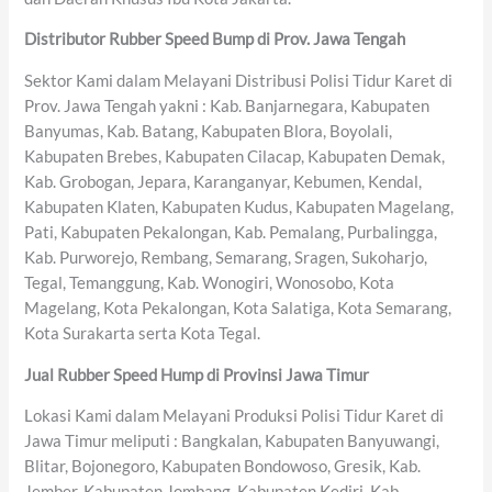
Distributor Rubber Speed Bump di Prov. Jawa Tengah
Sektor Kami dalam Melayani Distribusi Polisi Tidur Karet di
Prov. Jawa Tengah yakni : Kab. Banjarnegara, Kabupaten
Banyumas, Kab. Batang, Kabupaten Blora, Boyolali,
Kabupaten Brebes, Kabupaten Cilacap, Kabupaten Demak,
Kab. Grobogan, Jepara, Karanganyar, Kebumen, Kendal,
Kabupaten Klaten, Kabupaten Kudus, Kabupaten Magelang,
Pati, Kabupaten Pekalongan, Kab. Pemalang, Purbalingga,
Kab. Purworejo, Rembang, Semarang, Sragen, Sukoharjo,
Tegal, Temanggung, Kab. Wonogiri, Wonosobo, Kota
Magelang, Kota Pekalongan, Kota Salatiga, Kota Semarang,
Kota Surakarta serta Kota Tegal.
Jual Rubber Speed Hump di Provinsi Jawa Timur
Lokasi Kami dalam Melayani Produksi Polisi Tidur Karet di
Jawa Timur meliputi : Bangkalan, Kabupaten Banyuwangi,
Blitar, Bojonegoro, Kabupaten Bondowoso, Gresik, Kab.
Jember, Kabupaten Jombang, Kabupaten Kediri, Kab.