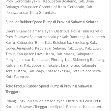
Prov. Gorontalo yakni : Kabupaten Boalemo, Kab. Bone
Bolango, Kabupaten Gorontalo Utara, Gorontalo, Kab.
Pohuwato, dan Kota Gorontalo.
Supplier Rubber Speed Bump di Provinsi Sulawesi Selatan
Daerah Kami dalam Melayani Distribusi Polisi Tidur Karet di
Prov. Sulawesi Selatan mencakup : Kab. Bantaeng, Kabupaten
Barru, Kabupaten Bone, Kab. Bulukumba, Enrekang, Kab.
Gowa, Jeneponto, Kepulauan Selayar, Kab. Luwu, Kab. Luwu
Timur, Kabupaten Luwu Utara, Kab. Maros, Kabupaten
Pangkajene dan Kepulauan, Pinrang, Kab. Sidenreng Rappang,
Kab. Sinjai, Kab. Soppeng, Takalar, Tana Toraja, Kabupaten
Toraja Utara, Kab. Wajo, Kota Makassar, Kota Palopo serta
Kota Parepare.
Toko Produk Rubber Speed Hump di Provinsi Sulawesi
Tenggara
Ruang Lingkup Kami dalam Melayani Distribusi Polisi Tidur
Karet di Sulawesi Tenggara meliputi : Bombana, Kabupaten