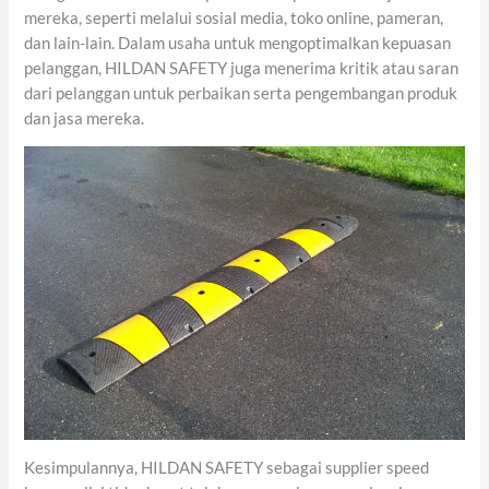
mereka, seperti melalui sosial media, toko online, pameran,
dan lain-lain. Dalam usaha untuk mengoptimalkan kepuasan
pelanggan, HILDAN SAFETY juga menerima kritik atau saran
dari pelanggan untuk perbaikan serta pengembangan produk
dan jasa mereka.
Kesimpulannya, HILDAN SAFETY sebagai supplier speed