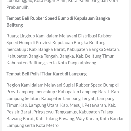
Lubuklinggau, Kota Pagar Alam, Kota Palembang dan Kota
Prabumulih.
Tempat Beli Rubber Speed Bump di Kepulauan Bangka
Belitung
Ruang Lingkup Kami dalam Melayani Distribusi Rubber
Speed Hump di Provinsi Kepulauan Bangka Belitung
mencakup : Kab. Bangka Barat, Kabupaten Bangka Selatan,
Kabupaten Bangka Tengah, Bangka, Kab. Belitung Timur,
Kabupaten Belitung, serta Kota Pangkalpinang.
Tempat Beli Polisi Tidur Karet di Lampung
Region Kami dalam Melayani Suplai Rubber Speed Bump di
Prov. Lampung mencakup : Kabupaten Lampung Barat, Kab.
Lampung Selatan, Kabupaten Lampung Tengah, Lampung
Timur, Kab. Lampung Utara, Kab. Mesuji, Pesawaran, Kab.
Pesisir Barat, Pringsewu, Tanggamus, Kabupaten Tulang
Bawang Barat, Kab. Tulang Bawang, Way Kanan, Kota Bandar
Lampung serta Kota Metro.