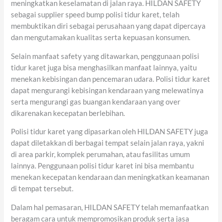
meningkatkan keselamatan di jalan raya. HILDAN SAFETY
sebagai supplier speed bump polisi tidur karet, telah
membuktikan diri sebagai perusahaan yang dapat dipercaya
dan mengutamakan kualitas serta kepuasan konsumen.
Selain manfaat safety yang ditawarkan, penggunaan polisi
tidur karet juga bisa menghasilkan manfaat lainnya, yaitu
menekan kebisingan dan pencemaran udara. Polisi tidur karet
dapat mengurangi kebisingan kendaraan yang melewatinya
serta mengurangi gas buangan kendaraan yang over
dikarenakan kecepatan berlebihan.
Polisi tidur karet yang dipasarkan oleh HILDAN SAFETY juga
dapat diletakkan di berbagai tempat selain jalan raya, yakni
di area parkir, komplek perumahan, atau fasilitas umum
lainnya. Penggunaan polisi tidur karet ini bisa membantu
menekan kecepatan kendaraan dan meningkatkan keamanan
di tempat tersebut.
Dalam hal pemasaran, HILDAN SAFETY telah memanfaatkan
beragam cara untuk mempromosikan produk serta jasa