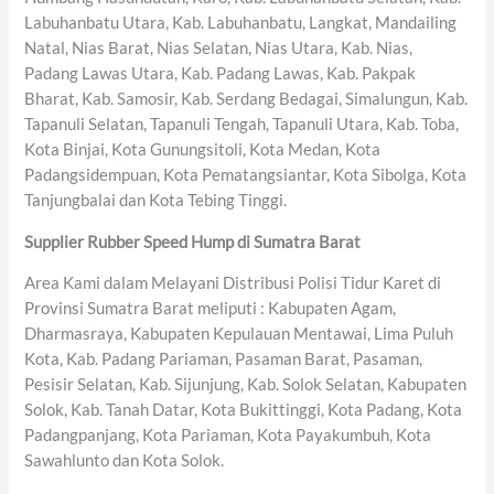
Labuhanbatu Utara, Kab. Labuhanbatu, Langkat, Mandailing
Natal, Nias Barat, Nias Selatan, Nias Utara, Kab. Nias,
Padang Lawas Utara, Kab. Padang Lawas, Kab. Pakpak
Bharat, Kab. Samosir, Kab. Serdang Bedagai, Simalungun, Kab.
Tapanuli Selatan, Tapanuli Tengah, Tapanuli Utara, Kab. Toba,
Kota Binjai, Kota Gunungsitoli, Kota Medan, Kota
Padangsidempuan, Kota Pematangsiantar, Kota Sibolga, Kota
Tanjungbalai dan Kota Tebing Tinggi.
Supplier Rubber Speed Hump di Sumatra Barat
Area Kami dalam Melayani Distribusi Polisi Tidur Karet di
Provinsi Sumatra Barat meliputi : Kabupaten Agam,
Dharmasraya, Kabupaten Kepulauan Mentawai, Lima Puluh
Kota, Kab. Padang Pariaman, Pasaman Barat, Pasaman,
Pesisir Selatan, Kab. Sijunjung, Kab. Solok Selatan, Kabupaten
Solok, Kab. Tanah Datar, Kota Bukittinggi, Kota Padang, Kota
Padangpanjang, Kota Pariaman, Kota Payakumbuh, Kota
Sawahlunto dan Kota Solok.