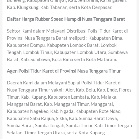
Buleleng, Kabupaten Gianyar, Kab. Jembrana, Karangasem,
Kab. Klungkung, Kab. Tabanan, serta Kota Denpasar.
Daftar Harga Rubber Speed Hump di Nusa Tenggara Barat
Sektor Kami dalam Melayani Distribusi Polisi Tidur Karet di
Provinsi Nusa Tenggara Barat meliputi : Kabupaten Bima,
Kabupaten Dompu, Kabupaten Lombok Barat, Lombok
Tengah, Lombok Timur, Kabupaten Lombok Utara, Sumbawa
Barat, Kab. Sumbawa, Kota Bima serta Kota Mataram.
Agen Polisi Tidur Karet di Provinsi Nusa Tenggara Timur
Daerah Kami dalam Melayani Suplai Polisi Tidur Karet di
Nusa Tenggara Timur yakni : Alor, Kab. Belu, Kab. Ende, Flores
Timur, Kab. Kupang, Kabupaten Lembata, Kab. Malaka,
Manggarai Barat, Kab. Manggarai Timur, Manggarai,
Kabupaten Nagekeo, Kab. Ngada, Kabupaten Rote Ndao,
Kabupaten Sabu Raijua, Sikka, Kab. Sumba Barat Daya,
Sumba Barat, Sumba Tengah, Sumba Timur, Kab. Timor Tengah
Selatan, Timor Tengah Utara, serta Kota Kupang.