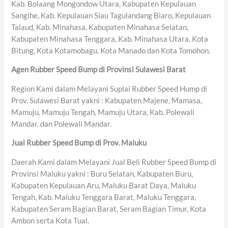
Kab. Bolaang Mongondow Utara, Kabupaten Kepulauan
Sangihe, Kab. Kepulauan Siau Tagulandang Biaro, Kepulauan
Talaud, Kab. Minahasa, Kabupaten Minahasa Selatan,
Kabupaten Minahasa Tenggara, Kab. Minahasa Utara, Kota
Bitung, Kota Kotamobagu, Kota Manado dan Kota Tomohon.
Agen Rubber Speed Bump di Provinsi Sulawesi Barat
Region Kami dalam Melayani Suplai Rubber Speed Hump di
Prov. Sulawesi Barat yakni : Kabupaten Majene, Mamasa,
Mamuju, Mamuju Tengah, Mamuju Utara, Kab. Polewali
Mandar, dan Polewali Mandar.
Jual Rubber Speed Bump di Prov. Maluku
Daerah Kami dalam Melayani Jual Beli Rubber Speed Bump di
Provinsi Maluku yakni : Buru Selatan, Kabupaten Buru,
Kabupaten Kepulauan Aru, Maluku Barat Daya, Maluku
Tengah, Kab. Maluku Tenggara Barat, Maluku Tenggara,
Kabupaten Seram Bagian Barat, Seram Bagian Timur, Kota
Ambon serta Kota Tual.