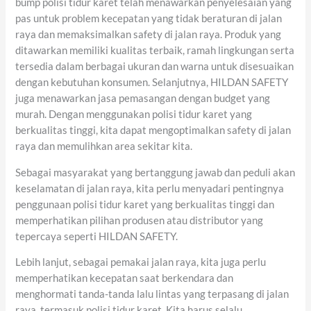
bump polisi tidur karet telah menawarkan penyelesaian yang
pas untuk problem kecepatan yang tidak beraturan di jalan
raya dan memaksimalkan safety di jalan raya. Produk yang
ditawarkan memiliki kualitas terbaik, ramah lingkungan serta
tersedia dalam berbagai ukuran dan warna untuk disesuaikan
dengan kebutuhan konsumen. Selanjutnya, HILDAN SAFETY
juga menawarkan jasa pemasangan dengan budget yang
murah. Dengan menggunakan polisi tidur karet yang
berkualitas tinggi, kita dapat mengoptimalkan safety di jalan
raya dan memulihkan area sekitar kita.
Sebagai masyarakat yang bertanggung jawab dan peduli akan
keselamatan di jalan raya, kita perlu menyadari pentingnya
penggunaan polisi tidur karet yang berkualitas tinggi dan
memperhatikan pilihan produsen atau distributor yang
tepercaya seperti HILDAN SAFETY.
Lebih lanjut, sebagai pemakai jalan raya, kita juga perlu
memperhatikan kecepatan saat berkendara dan
menghormati tanda-tanda lalu lintas yang terpasang di jalan
raya, termasuk polisi tidur karet. Kita harus selalu