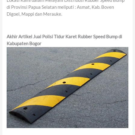
Lokasi Kami dalam Melayani Distribusi Rubber Speed Bump
di Provinsi Papua Selatan meliputi : Asmat, Kab. Boven
Digoel, Mappi dan Merauke.
Akhir
Artikel
Jual Polisi Tidur Karet Rubber Speed Bump di
Kabupaten Bogor