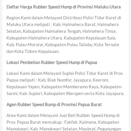
Daftar Harga Rubber Speed Hump di Provinsi Maluku Utara
Region Kami dalam Melayani Distribusi Polisi Tidur Karet di
Maluku Utara meliputi : Kab. Halmahera Barat, Halmahera
Selatan, Kabupaten Halmahera Tengah, Halmahera Timur,
Kabupaten Halmahera Utara, Kabupaten Kepulauan Sula,
Kab. Pulau Morotai, Kabupaten Pulau Taliabu, Kota Ternate
dan Kota Tidore Kepulauan.
Lokasi Pembelian Rubber Speed Hump di Papua
Lokasi Kami dalam Melayani Suplai Polisi Tidur Karet di Prov.
Papua meliputi : Kab. Biak Numfor, Jayapura, Keerom,
Kepulauan Yapen, Kabupaten Mamberamo Raya, Kabupaten
Sarmi, Kab. Supiori, Kabupaten Waropen serta Kota Jayapura.
Agen Rubber Speed Bump di Provinsi Papua Barat
Area Kami dalam Melayani Jual Beli Rubber Speed Hump di
Prov. Papua Barat mencakup : Fakfak, Kaimana, Kabupaten
Manokwari, Kab. Manokwari Selatan, Maybrat, Pegunungan