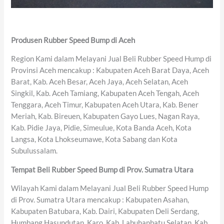
Produsen Rubber Speed Bump di Aceh
Region Kami dalam Melayani Jual Beli Rubber Speed Hump di
Provinsi Aceh mencakup : Kabupaten Aceh Barat Daya, Aceh
Barat, Kab. Aceh Besar, Aceh Jaya, Aceh Selatan, Aceh
Singkil, Kab. Aceh Tamiang, Kabupaten Aceh Tengah, Aceh
Tenggara, Aceh Timur, Kabupaten Aceh Utara, Kab. Bener
Meriah, Kab. Bireuen, Kabupaten Gayo Lues, Nagan Raya,
Kab. Pidie Jaya, Pidie, Simeulue, Kota Banda Aceh, Kota
Langsa, Kota Lhokseumawe, Kota Sabang dan Kota
Subulussalam.
Tempat Beli Rubber Speed Bump di Prov. Sumatra Utara
Wilayah Kami dalam Melayani Jual Beli Rubber Speed Hump
di Prov. Sumatra Utara mencakup : Kabupaten Asahan,
Kabupaten Batubara, Kab. Dairi, Kabupaten Deli Serdang,
Humbang Hasundutan, Karo, Kab. Labuhanbatu Selatan, Kab.