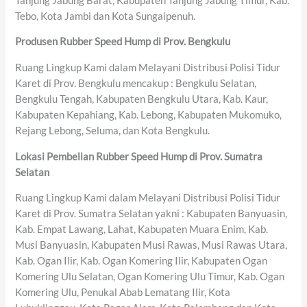
Tanjung Jabung Barat, Kabupaten Tanjung Jabung Timur, Kab.
Tebo, Kota Jambi dan Kota Sungaipenuh.
Produsen Rubber Speed Hump di Prov. Bengkulu
Ruang Lingkup Kami dalam Melayani Distribusi Polisi Tidur
Karet di Prov. Bengkulu mencakup : Bengkulu Selatan,
Bengkulu Tengah, Kabupaten Bengkulu Utara, Kab. Kaur,
Kabupaten Kepahiang, Kab. Lebong, Kabupaten Mukomuko,
Rejang Lebong, Seluma, dan Kota Bengkulu.
Lokasi Pembelian Rubber Speed Hump di Prov. Sumatra
Selatan
Ruang Lingkup Kami dalam Melayani Distribusi Polisi Tidur
Karet di Prov. Sumatra Selatan yakni : Kabupaten Banyuasin,
Kab. Empat Lawang, Lahat, Kabupaten Muara Enim, Kab.
Musi Banyuasin, Kabupaten Musi Rawas, Musi Rawas Utara,
Kab. Ogan Ilir, Kab. Ogan Komering Ilir, Kabupaten Ogan
Komering Ulu Selatan, Ogan Komering Ulu Timur, Kab. Ogan
Komering Ulu, Penukal Abab Lematang Ilir, Kota