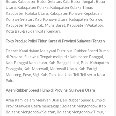
Buton, Kabupaten Buton Selatan, Kab. Buton Tengah, Buton
Utara, Kabupaten Kolaka, Kabupaten Kolaka Timur,
Kabupaten Kolaka Utara, Kabupaten Konawe Kepulauan,
Konawe Selatan, Kab. Konawe Utara, Kabupaten Konawe,
Kabupaten Muna, Kab. Muna Barat, Kabupaten Wakatobi,
Kota Bau-Bau dan Kota Kendari.
Toko Produk Polisi Tidur Karet di Provinsi Sulawesi Tengah
Daerah Kami dalam Melayani Distribusi Rubber Speed Bump
di Provinsi Sulawesi Tengah meliputi : Kabupaten Banggai,
Kab. Banggai Kepulauan, Kab. Banggai Laut, Buol, Kabupaten
Donggala, Kab. Morowali, Morowali Utara, Kab. Parigi
Moutong, Poso, Sigi, Kab. Tojo Una-Una, Toli-Toli serta Kota
Palu.
Agen Rubber Speed Hump di Provinsi Sulawesi Utara
Area Kami dalam Melayani Jual Beli Rubber Speed Bump di
Prov. Sulawesi Utara mencakup : Bolaang Mongondow, Kab.
Bolaang Mongondow Selatan, Bolaang Mongondow Timur,