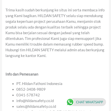
Trima kasih sudah berkunjung ke situs ini serta membaca info
yang Kami bagikan. HILDAN SAFETY selalu siap mendukung
segala keperluan project perusahaan Kamu, menjamin stok
produk selalu ada dengan kualitas terbaik sehingga project
Kamu bisa berjalan sesuai dengan jadwal yang telah
ditentukan. Tim profesional Kami juga siap mensupport jika
Kamu memiliki trouble dalam memasang rubber speed bump.
Hubungi tim HILDAN SAFETY melalui admin atau berkunjung
langsung ke kantor Kami.
Info
dan
Pemesanan
PT. Hildan Fathoni Indonesia
0852-3408-9809
0341-578742
info@hildansafety.co.id
CHAT WHATSAPP
sales@hildansafety.co.id