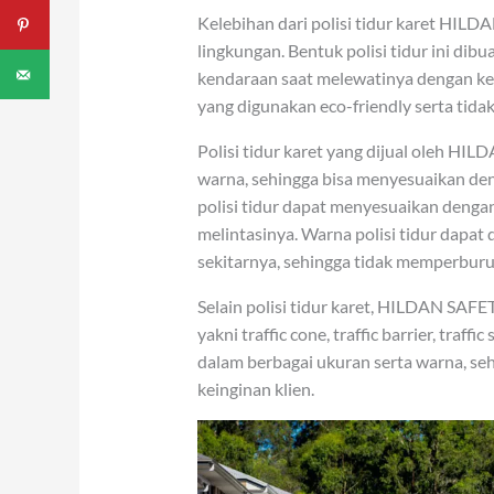
Kelebihan dari polisi tidur karet HI
lingkungan. Bentuk polisi tidur ini di
kendaraan saat melewatinya dengan kece
yang digunakan eco-friendly serta tidak
Polisi tidur karet yang dijual oleh H
warna, sehingga bisa menyesuaikan de
polisi tidur dapat menyesuaikan dengan
melintasinya. Warna polisi tidur dapat 
sekitarnya, sehingga tidak memperburu
Selain polisi tidur karet, HILDAN SAF
yakni traffic cone, traffic barrier, traff
dalam berbagai ukuran serta warna, se
keinginan klien.