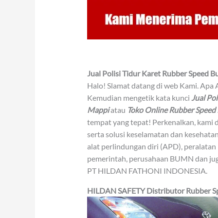
Jual Polisi Tidur Karet Rubber Speed
Halo! Slamat datang di web Kami. Apa
Kemudian mengetik kata kunci
Jual Po
Mappi
atau
Toko Online Rubber Speed
tempat yang tepat! Perkenalkan, kami
serta solusi keselamatan dan kesehatan 
alat perlindungan diri (APD), peralatan
pemerintah, perusahaan BUMN dan juga
PT HILDAN FATHONI INDONESIA.
HILDAN SAFETY
Distributor
Rubber
S