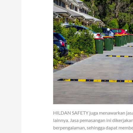
HILDAN SAFETY juga menawarkan jasa in
lainnya. Jasa pemasangan ini dikerjakan
berpengalaman, sehingga dapat memberi