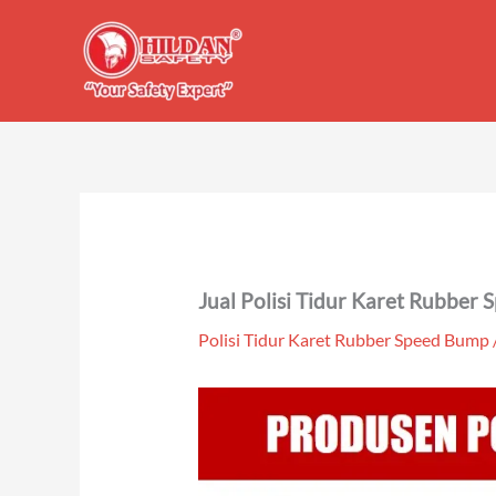
Skip
to
content
Jual Polisi Tidur Karet Rubber
Polisi Tidur Karet Rubber Speed Bump