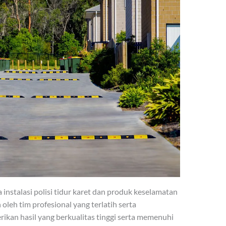
stalasi polisi tidur karet dan produk keselamatan
 oleh tim profesional yang terlatih serta
kan hasil yang berkualitas tinggi serta memenuhi