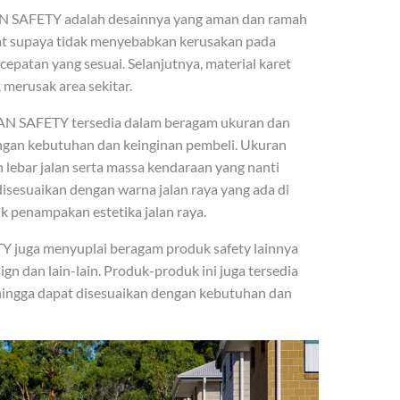
LDAN SAFETY adalah desainnya yang aman dan ramah
buat supaya tidak menyebabkan kerusakan pada
patan yang sesuai. Selanjutnya, material karet
 merusak area sekitar.
ILDAN SAFETY tersedia dalam beragam ukuran dan
ngan kebutuhan dan keinginan pembeli. Ukuran
 lebar jalan serta massa kendaraan yang nanti
disesuaikan dengan warna jalan raya yang ada di
k penampakan estetika jalan raya.
ETY juga menyuplai beragam produk safety lainnya
ic sign dan lain-lain. Produk-produk ini juga tersedia
hingga dapat disesuaikan dengan kebutuhan dan