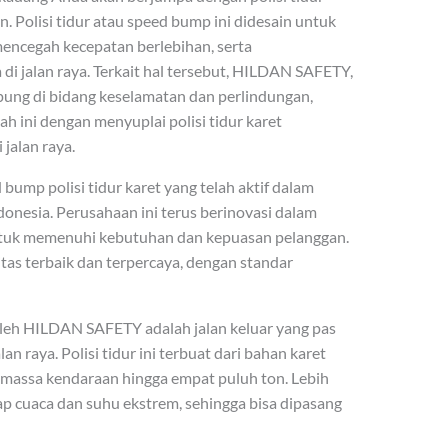
. Polisi tidur atau speed bump ini didesain untuk
ncegah kecepatan berlebihan, serta
 jalan raya. Terkait hal tersebut, HILDAN SAFETY,
ng di bidang keselamatan dan perlindungan,
 ini dengan menyuplai polisi tidur karet
 jalan raya.
ump polisi tidur karet yang telah aktif dalam
donesia. Perusahaan ini terus berinovasi dalam
tuk memenuhi kebutuhan dan kepuasan pelanggan.
as terbaik dan terpercaya, dengan standar
n oleh HILDAN SAFETY adalah jalan keluar yang pas
n raya. Polisi tidur ini terbuat dari bahan karet
massa kendaraan hingga empat puluh ton. Lebih
adap cuaca dan suhu ekstrem, sehingga bisa dipasang