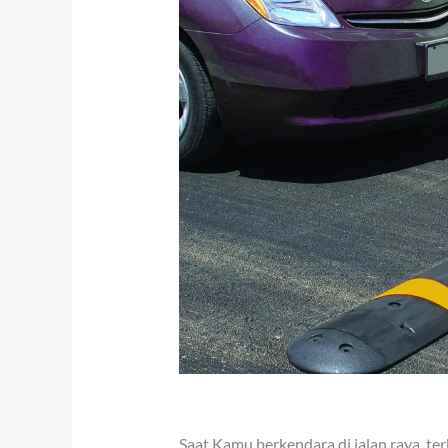
Saat Kamu berkendara di jalan raya, te