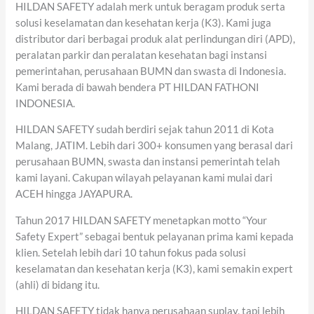
HILDAN SAFETY adalah merk untuk beragam produk serta
solusi keselamatan dan kesehatan kerja (K3). Kami juga
distributor dari berbagai produk alat perlindungan diri (APD),
peralatan parkir dan peralatan kesehatan bagi instansi
pemerintahan, perusahaan BUMN dan swasta di Indonesia.
Kami berada di bawah bendera PT HILDAN FATHONI
INDONESIA.
HILDAN SAFETY sudah berdiri sejak tahun 2011 di Kota
Malang, JATIM. Lebih dari 300+ konsumen yang berasal dari
perusahaan BUMN, swasta dan instansi pemerintah telah
kami layani. Cakupan wilayah pelayanan kami mulai dari
ACEH hingga JAYAPURA.
Tahun 2017 HILDAN SAFETY menetapkan motto “Your
Safety Expert” sebagai bentuk pelayanan prima kami kepada
klien. Setelah lebih dari 10 tahun fokus pada solusi
keselamatan dan kesehatan kerja (K3), kami semakin expert
(ahli) di bidang itu.
HILDAN SAFETY tidak hanya perusahaan suplay, tapi lebih