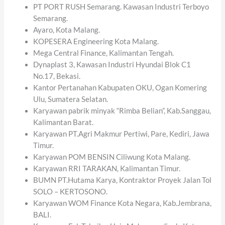
PT PORT RUSH Semarang. Kawasan Industri Terboyo
Semarang.
Ayaro, Kota Malang.
KOPESERA Engineering Kota Malang.
Mega Central Finance, Kalimantan Tengah.
Dynaplast 3, Kawasan Industri Hyundai Blok C1
No.17, Bekasi.
Kantor Pertanahan Kabupaten OKU, Ogan Komering
Ulu, Sumatera Selatan.
Karyawan pabrik minyak “Rimba Belian”, Kab.Sanggau,
Kalimantan Barat.
Karyawan PT.Agri Makmur Pertiwi, Pare, Kediri, Jawa
Timur.
Karyawan POM BENSIN Ciliwung Kota Malang.
Karyawan RRI TARAKAN, Kalimantan Timur.
BUMN PT.Hutama Karya, Kontraktor Proyek Jalan Tol
SOLO – KERTOSONO.
Karyawan WOM Finance Kota Negara, Kab.Jembrana,
BALI.