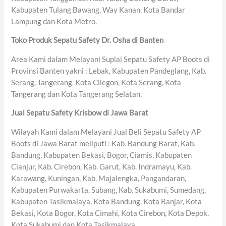
Kabupaten Tulang Bawang, Way Kanan, Kota Bandar
Lampung dan Kota Metro.
Toko Produk Sepatu Safety Dr. Osha di Banten
Area Kami dalam Melayani Suplai Sepatu Safety AP Boots di
Provinsi Banten yakni : Lebak, Kabupaten Pandeglang, Kab.
Serang, Tangerang, Kota Cilegon, Kota Serang, Kota
Tangerang dan Kota Tangerang Selatan.
Jual Sepatu Safety Krisbow di Jawa Barat
Wilayah Kami dalam Melayani Jual Beli Sepatu Safety AP
Boots di Jawa Barat meliputi : Kab. Bandung Barat, Kab.
Bandung, Kabupaten Bekasi, Bogor, Ciamis, Kabupaten
Cianjur, Kab. Cirebon, Kab. Garut, Kab. Indramayu, Kab.
Karawang, Kuningan, Kab. Majalengka, Pangandaran,
Kabupaten Purwakarta, Subang, Kab. Sukabumi, Sumedang,
Kabupaten Tasikmalaya, Kota Bandung, Kota Banjar, Kota
Bekasi, Kota Bogor, Kota Cimahi, Kota Cirebon, Kota Depok,
Kota Sukabumi dan Kota Tasikmalaya.