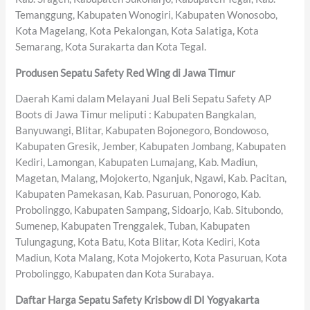
Temanggung, Kabupaten Wonogiri, Kabupaten Wonosobo,
Kota Magelang, Kota Pekalongan, Kota Salatiga, Kota
Semarang, Kota Surakarta dan Kota Tegal.
Produsen Sepatu Safety Red Wing di Jawa Timur
Daerah Kami dalam Melayani Jual Beli Sepatu Safety AP
Boots di Jawa Timur meliputi : Kabupaten Bangkalan,
Banyuwangi, Blitar, Kabupaten Bojonegoro, Bondowoso,
Kabupaten Gresik, Jember, Kabupaten Jombang, Kabupaten
Kediri, Lamongan, Kabupaten Lumajang, Kab. Madiun,
Magetan, Malang, Mojokerto, Nganjuk, Ngawi, Kab. Pacitan,
Kabupaten Pamekasan, Kab. Pasuruan, Ponorogo, Kab.
Probolinggo, Kabupaten Sampang, Sidoarjo, Kab. Situbondo,
Sumenep, Kabupaten Trenggalek, Tuban, Kabupaten
Tulungagung, Kota Batu, Kota Blitar, Kota Kediri, Kota
Madiun, Kota Malang, Kota Mojokerto, Kota Pasuruan, Kota
Probolinggo, Kabupaten dan Kota Surabaya.
Daftar Harga Sepatu Safety Krisbow di DI Yogyakarta