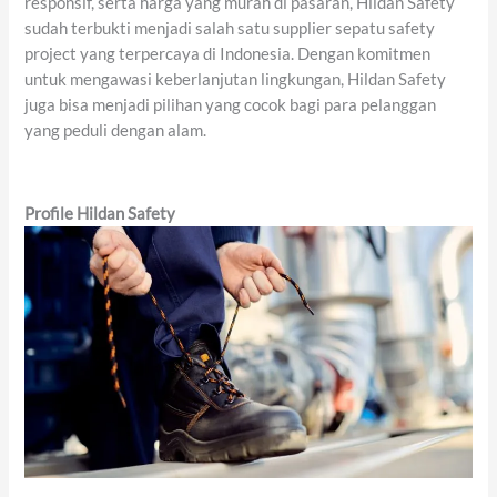
responsif, serta harga yang murah di pasaran, Hildan Safety
sudah terbukti menjadi salah satu supplier sepatu safety
project yang terpercaya di Indonesia. Dengan komitmen
untuk mengawasi keberlanjutan lingkungan, Hildan Safety
juga bisa menjadi pilihan yang cocok bagi para pelanggan
yang peduli dengan alam.
Profile Hildan Safety