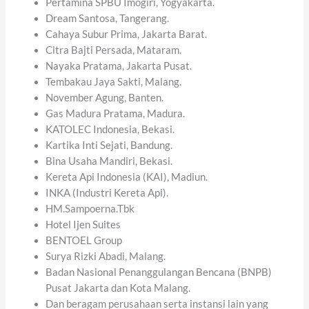
Pertamina SPBU Imogiri, Yogyakarta.
Dream Santosa, Tangerang.
Cahaya Subur Prima, Jakarta Barat.
Citra Bajti Persada, Mataram.
Nayaka Pratama, Jakarta Pusat.
Tembakau Jaya Sakti, Malang.
November Agung, Banten.
Gas Madura Pratama, Madura.
KATOLEC Indonesia, Bekasi.
Kartika Inti Sejati, Bandung.
Bina Usaha Mandiri, Bekasi.
Kereta Api Indonesia (KAI), Madiun.
INKA (Industri Kereta Api).
HM.Sampoerna.Tbk
Hotel Ijen Suites
BENTOEL Group
Surya Rizki Abadi, Malang.
Badan Nasional Penanggulangan Bencana (BNPB)
Pusat Jakarta dan Kota Malang.
Dan beragam perusahaan serta instansi lain yang