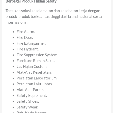
Berbagai Produk Hildan Safety
Temukan solusi keselamatan dan kesehatan kerja dengan
produk-produk berkualitas tinggi dari brand nasional serta
internasional.
Fire Alarm.
Fire Door.
Fire Extinguisher.
Fire Hydrant.
Fire Suppression System.
Furniture Rumah Sakit.
Jas Hujan Custom.
Alat-Alat Kesehatan.
Peralatan Laboratorium.
Peralatan Lalu Lintas.
Alat-Alat Parkir.
Safety Equipment.
Safety Shoes.
Safety Wear.
Baju Kerja Kantor.