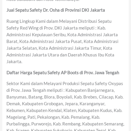
Jual Sepatu Safety Dr. Osha di Provinsi DKI Jakarta
Ruang Lingkup Kami dalam Melayani Distribusi Sepatu
Safety Red Wing di Prov. DKI Jakarta meliputi : Kab.
Administrasi Kepulauan Seribu, Kota Administrasi Jakarta
Barat, Kota Administrasi Jakarta Pusat, Kota Administrasi
Jakarta Selatan, Kota Administrasi Jakarta Timur, Kota
Administrasi Jakarta Utara dan Daerah Khusus Ibu Kota
Jakarta.
Daftar Harga Sepatu Safety AP Boots di Prov. Jawa Tengah
Sektor Kami dalam Melayani Produksi Sepatu Safety Oxypas
di Prov. Jawa Tengah meliputi : Kabupaten Banjarnegara,
Banyumas, Batang, Blora, Boyolali, Kab. Brebes, Cilacap, Kab.
Demak, Kabupaten Grobogan, Jepara, Karanganyar,
Kebumen, Kabupaten Kendal, Klaten, Kabupaten Kudus, Kab.
Magelang, Pati, Pekalongan, Kab. Pemalang, Kab.
Purbalingga, Purworejo, Kab. Rembang, Kabupaten Semarang,
Kab. Sragen, Kabupaten Sukoharjo, Kabupaten Tegal, Kab.