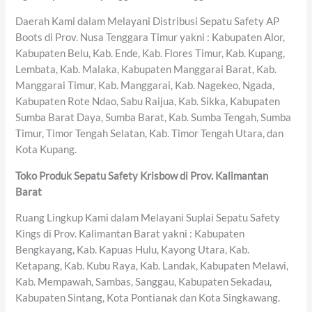
Daerah Kami dalam Melayani Distribusi Sepatu Safety AP
Boots di Prov. Nusa Tenggara Timur yakni : Kabupaten Alor,
Kabupaten Belu, Kab. Ende, Kab. Flores Timur, Kab. Kupang,
Lembata, Kab. Malaka, Kabupaten Manggarai Barat, Kab.
Manggarai Timur, Kab. Manggarai, Kab. Nagekeo, Ngada,
Kabupaten Rote Ndao, Sabu Raijua, Kab. Sikka, Kabupaten
Sumba Barat Daya, Sumba Barat, Kab. Sumba Tengah, Sumba
Timur, Timor Tengah Selatan, Kab. Timor Tengah Utara, dan
Kota Kupang.
Toko Produk Sepatu Safety Krisbow di Prov. Kalimantan
Barat
Ruang Lingkup Kami dalam Melayani Suplai Sepatu Safety
Kings di Prov. Kalimantan Barat yakni : Kabupaten
Bengkayang, Kab. Kapuas Hulu, Kayong Utara, Kab.
Ketapang, Kab. Kubu Raya, Kab. Landak, Kabupaten Melawi,
Kab. Mempawah, Sambas, Sanggau, Kabupaten Sekadau,
Kabupaten Sintang, Kota Pontianak dan Kota Singkawang.