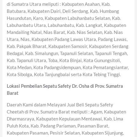
di Sumatra Utara meliputi : Kabupaten Asahan, Kab.
Batubara, Kabupaten Dairi, Deli Serdang, Kab. Humbang
Hasundutan, Karo, Kabupaten Labuhanbatu Selatan, Kab.
Labuhanbatu Utara, Labuhanbatu, Kab. Langkat, Kabupaten
Mandailing Natal, Nias Barat, Kab. Nias Selatan, Kab. Nias
Utara, Nias, Kabupaten Padang Lawas Utara, Padang Lawas,
Kab. Pakpak Bharat, Kabupaten Samosir, Kabupaten Serdang
Bedagai, Kab. Simalungun, Tapanuli Selatan, Tapanuli Tengah,
Kab. Tapanuli Utara, Toba, Kota Binjai, Kota Gunungsitoli,
Kota Medan, Kota Padangsidempuan, Kota Pematangsiantar,
Kota Sibolga, Kota Tanjungbalai serta Kota Tebing Tinggi.
Lokasi Pembelian Sepatu Safety Dr. Osha di Prov. Sumatra
Barat
Daerah Kami dalam Melayani Jual Beli Sepatu Safety
Cheetah di Prov. Sumatra Barat meliputi : Agam, Kabupaten
Dharmasraya, Kabupaten Kepulauan Mentawai, Kab. Lima
Puluh Kota, Kab. Padang Pariaman, Pasaman Barat,
Kabupaten Pasaman, Pesisir Selatan, Kabupaten Sijunjung,