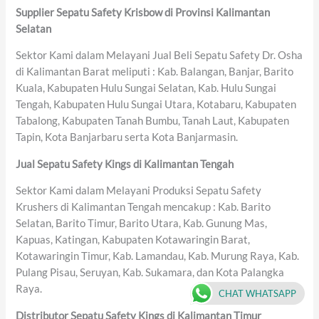
Supplier Sepatu Safety Krisbow di Provinsi Kalimantan
Selatan
Sektor Kami dalam Melayani Jual Beli Sepatu Safety Dr. Osha
di Kalimantan Barat meliputi : Kab. Balangan, Banjar, Barito
Kuala, Kabupaten Hulu Sungai Selatan, Kab. Hulu Sungai
Tengah, Kabupaten Hulu Sungai Utara, Kotabaru, Kabupaten
Tabalong, Kabupaten Tanah Bumbu, Tanah Laut, Kabupaten
Tapin, Kota Banjarbaru serta Kota Banjarmasin.
Jual Sepatu Safety Kings di Kalimantan Tengah
Sektor Kami dalam Melayani Produksi Sepatu Safety
Krushers di Kalimantan Tengah mencakup : Kab. Barito
Selatan, Barito Timur, Barito Utara, Kab. Gunung Mas,
Kapuas, Katingan, Kabupaten Kotawaringin Barat,
Kotawaringin Timur, Kab. Lamandau, Kab. Murung Raya, Kab.
Pulang Pisau, Seruyan, Kab. Sukamara, dan Kota Palangka
Raya.
CHAT WHATSAPP
Distributor Sepatu Safety Kings di Kalimantan Timur