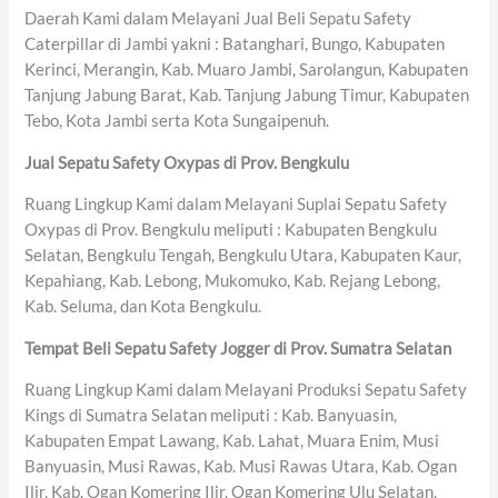
Daerah Kami dalam Melayani Jual Beli Sepatu Safety
Caterpillar di Jambi yakni : Batanghari, Bungo, Kabupaten
Kerinci, Merangin, Kab. Muaro Jambi, Sarolangun, Kabupaten
Tanjung Jabung Barat, Kab. Tanjung Jabung Timur, Kabupaten
Tebo, Kota Jambi serta Kota Sungaipenuh.
Jual Sepatu Safety Oxypas di Prov. Bengkulu
Ruang Lingkup Kami dalam Melayani Suplai Sepatu Safety
Oxypas di Prov. Bengkulu meliputi : Kabupaten Bengkulu
Selatan, Bengkulu Tengah, Bengkulu Utara, Kabupaten Kaur,
Kepahiang, Kab. Lebong, Mukomuko, Kab. Rejang Lebong,
Kab. Seluma, dan Kota Bengkulu.
Tempat Beli Sepatu Safety Jogger di Prov. Sumatra Selatan
Ruang Lingkup Kami dalam Melayani Produksi Sepatu Safety
Kings di Sumatra Selatan meliputi : Kab. Banyuasin,
Kabupaten Empat Lawang, Kab. Lahat, Muara Enim, Musi
Banyuasin, Musi Rawas, Kab. Musi Rawas Utara, Kab. Ogan
Ilir, Kab. Ogan Komering Ilir, Ogan Komering Ulu Selatan,