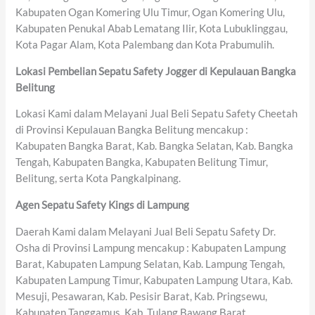
Kabupaten Ogan Komering Ulu Timur, Ogan Komering Ulu,
Kabupaten Penukal Abab Lematang Ilir, Kota Lubuklinggau,
Kota Pagar Alam, Kota Palembang dan Kota Prabumulih.
Lokasi Pembelian Sepatu Safety Jogger di Kepulauan Bangka
Belitung
Lokasi Kami dalam Melayani Jual Beli Sepatu Safety Cheetah
di Provinsi Kepulauan Bangka Belitung mencakup :
Kabupaten Bangka Barat, Kab. Bangka Selatan, Kab. Bangka
Tengah, Kabupaten Bangka, Kabupaten Belitung Timur,
Belitung, serta Kota Pangkalpinang.
Agen Sepatu Safety Kings di Lampung
Daerah Kami dalam Melayani Jual Beli Sepatu Safety Dr.
Osha di Provinsi Lampung mencakup : Kabupaten Lampung
Barat, Kabupaten Lampung Selatan, Kab. Lampung Tengah,
Kabupaten Lampung Timur, Kabupaten Lampung Utara, Kab.
Mesuji, Pesawaran, Kab. Pesisir Barat, Kab. Pringsewu,
Kabupaten Tanggamus, Kab. Tulang Bawang Barat,