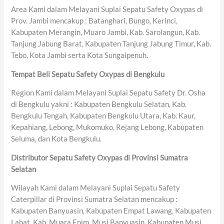
Area Kami dalam Melayani Suplai Sepatu Safety Oxypas di
Prov. Jambi mencakup : Batanghari, Bungo, Kerinci,
Kabupaten Merangin, Muaro Jambi, Kab. Sarolangun, Kab.
Tanjung Jabung Barat, Kabupaten Tanjung Jabung Timur, Kab.
Tebo, Kota Jambi serta Kota Sungaipenuh.
Tempat Beli Sepatu Safety Oxypas di Bengkulu
Region Kami dalam Melayani Suplai Sepatu Safety Dr. Osha
di Bengkulu yakni : Kabupaten Bengkulu Selatan, Kab.
Bengkulu Tengah, Kabupaten Bengkulu Utara, Kab. Kaur,
Kepahiang, Lebong, Mukomuko, Rejang Lebong, Kabupaten
Seluma, dan Kota Bengkulu.
Distributor Sepatu Safety Oxypas di Provinsi Sumatra
Selatan
Wilayah Kami dalam Melayani Suplai Sepatu Safety
Caterpillar di Provinsi Sumatra Selatan mencakup :
Kabupaten Banyuasin, Kabupaten Empat Lawang, Kabupaten
Lahat, Kab. Muara Enim, Musi Banyuasin, Kabupaten Musi