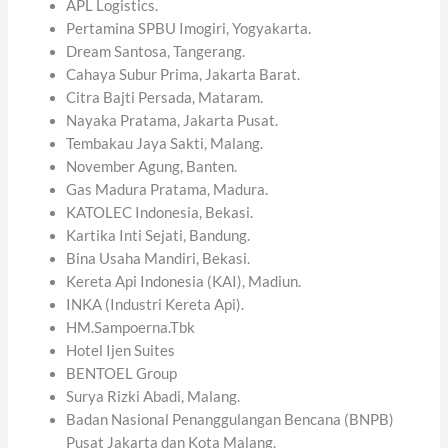
APL Logistics.
Pertamina SPBU Imogiri, Yogyakarta.
Dream Santosa, Tangerang.
Cahaya Subur Prima, Jakarta Barat.
Citra Bajti Persada, Mataram.
Nayaka Pratama, Jakarta Pusat.
Tembakau Jaya Sakti, Malang.
November Agung, Banten.
Gas Madura Pratama, Madura.
KATOLEC Indonesia, Bekasi.
Kartika Inti Sejati, Bandung.
Bina Usaha Mandiri, Bekasi.
Kereta Api Indonesia (KAI), Madiun.
INKA (Industri Kereta Api).
HM.Sampoerna.Tbk
Hotel Ijen Suites
BENTOEL Group
Surya Rizki Abadi, Malang.
Badan Nasional Penanggulangan Bencana (BNPB)
Pusat Jakarta dan Kota Malang.