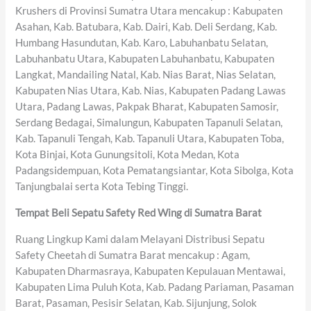
Krushers di Provinsi Sumatra Utara mencakup : Kabupaten
Asahan, Kab. Batubara, Kab. Dairi, Kab. Deli Serdang, Kab.
Humbang Hasundutan, Kab. Karo, Labuhanbatu Selatan,
Labuhanbatu Utara, Kabupaten Labuhanbatu, Kabupaten
Langkat, Mandailing Natal, Kab. Nias Barat, Nias Selatan,
Kabupaten Nias Utara, Kab. Nias, Kabupaten Padang Lawas
Utara, Padang Lawas, Pakpak Bharat, Kabupaten Samosir,
Serdang Bedagai, Simalungun, Kabupaten Tapanuli Selatan,
Kab. Tapanuli Tengah, Kab. Tapanuli Utara, Kabupaten Toba,
Kota Binjai, Kota Gunungsitoli, Kota Medan, Kota
Padangsidempuan, Kota Pematangsiantar, Kota Sibolga, Kota
Tanjungbalai serta Kota Tebing Tinggi.
Tempat Beli Sepatu Safety Red Wing di Sumatra Barat
Ruang Lingkup Kami dalam Melayani Distribusi Sepatu
Safety Cheetah di Sumatra Barat mencakup : Agam,
Kabupaten Dharmasraya, Kabupaten Kepulauan Mentawai,
Kabupaten Lima Puluh Kota, Kab. Padang Pariaman, Pasaman
Barat, Pasaman, Pesisir Selatan, Kab. Sijunjung, Solok