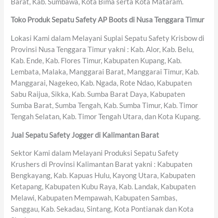
Barat, Kab. Sumbawa, Kota Bima serta Kota Mataram.
Toko Produk Sepatu Safety AP Boots di Nusa Tenggara Timur
Lokasi Kami dalam Melayani Suplai Sepatu Safety Krisbow di
Provinsi Nusa Tenggara Timur yakni : Kab. Alor, Kab. Belu,
Kab. Ende, Kab. Flores Timur, Kabupaten Kupang, Kab.
Lembata, Malaka, Manggarai Barat, Manggarai Timur, Kab.
Manggarai, Nagekeo, Kab. Ngada, Rote Ndao, Kabupaten
Sabu Raijua, Sikka, Kab. Sumba Barat Daya, Kabupaten
Sumba Barat, Sumba Tengah, Kab. Sumba Timur, Kab. Timor
Tengah Selatan, Kab. Timor Tengah Utara, dan Kota Kupang.
Jual Sepatu Safety Jogger di Kalimantan Barat
Sektor Kami dalam Melayani Produksi Sepatu Safety
Krushers di Provinsi Kalimantan Barat yakni : Kabupaten
Bengkayang, Kab. Kapuas Hulu, Kayong Utara, Kabupaten
Ketapang, Kabupaten Kubu Raya, Kab. Landak, Kabupaten
Melawi, Kabupaten Mempawah, Kabupaten Sambas,
Sanggau, Kab. Sekadau, Sintang, Kota Pontianak dan Kota