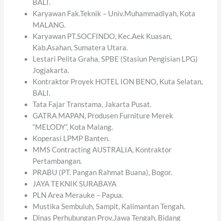
BALI.
Karyawan Fak.Teknik – Univ.Muhammadiyah, Kota
MALANG.
Karyawan PT.SOCFINDO, Kec.Aek Kuasan,
Kab.Asahan, Sumatera Utara.
Lestari Pelita Graha, SPBE (Stasiun Pengisian LPG)
Jogjakarta.
Kontraktor Proyek HOTEL ION BENO, Kuta Selatan,
BALI.
Tata Fajar Transtama, Jakarta Pusat.
GATRA MAPAN, Produsen Furniture Merek
“MELODY”, Kota Malang.
Koperasi LPMP Banten.
MMS Contracting AUSTRALIA, Kontraktor
Pertambangan.
PRABU (PT. Pangan Rahmat Buana), Bogor.
JAYA TEKNIK SURABAYA
PLN Area Merauke – Papua.
Mustika Sembuluh, Sampit, Kalimantan Tengah.
Dinas Perhubungan Prov.Jawa Tengah, Bidang