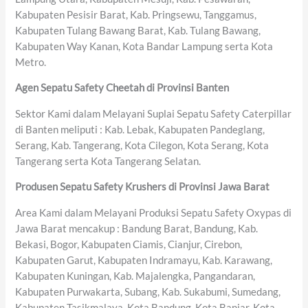
Kabupaten Pesisir Barat, Kab. Pringsewu, Tanggamus,
Kabupaten Tulang Bawang Barat, Kab. Tulang Bawang,
Kabupaten Way Kanan, Kota Bandar Lampung serta Kota
Metro.
Agen Sepatu Safety Cheetah di Provinsi Banten
Sektor Kami dalam Melayani Suplai Sepatu Safety Caterpillar
di Banten meliputi : Kab. Lebak, Kabupaten Pandeglang,
Serang, Kab. Tangerang, Kota Cilegon, Kota Serang, Kota
Tangerang serta Kota Tangerang Selatan.
Produsen Sepatu Safety Krushers di Provinsi Jawa Barat
Area Kami dalam Melayani Produksi Sepatu Safety Oxypas di
Jawa Barat mencakup : Bandung Barat, Bandung, Kab.
Bekasi, Bogor, Kabupaten Ciamis, Cianjur, Cirebon,
Kabupaten Garut, Kabupaten Indramayu, Kab. Karawang,
Kabupaten Kuningan, Kab. Majalengka, Pangandaran,
Kabupaten Purwakarta, Subang, Kab. Sukabumi, Sumedang,
Kabupaten Tasikmalaya, Kota Bandung, Kota Banjar, Kota