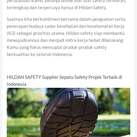
perusahaan Kamu. Belanja online alat-alat safety termurah,
terlengkap dan terpercaya hanya di Hildan Safety.
Saatnya kita berkomitmen bersama dalam penguatan serta
penerapan budaya sadar kesehatan dan keselamatan kerja
(K3) sebagai prioritas utama. Hildan safety siap membantu
mewujudkannya dan menjadi mitra kerja hebat dibelakang
Kamu yang fokus mensuplai produk-produk safety
berkualitas ke seluruh Indonesia.
HILDAN SAFETY Supplier Sepatu Safety Projek Terbaik di
Indonesia