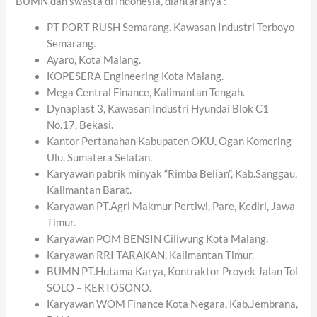
BUMN dan swasta di Indonesia, diantaranya :
PT PORT RUSH Semarang. Kawasan Industri Terboyo
Semarang.
Ayaro, Kota Malang.
KOPESERA Engineering Kota Malang.
Mega Central Finance, Kalimantan Tengah.
Dynaplast 3, Kawasan Industri Hyundai Blok C1
No.17, Bekasi.
Kantor Pertanahan Kabupaten OKU, Ogan Komering
Ulu, Sumatera Selatan.
Karyawan pabrik minyak “Rimba Belian”, Kab.Sanggau,
Kalimantan Barat.
Karyawan PT.Agri Makmur Pertiwi, Pare, Kediri, Jawa
Timur.
Karyawan POM BENSIN Ciliwung Kota Malang.
Karyawan RRI TARAKAN, Kalimantan Timur.
BUMN PT.Hutama Karya, Kontraktor Proyek Jalan Tol
SOLO – KERTOSONO.
Karyawan WOM Finance Kota Negara, Kab.Jembrana,