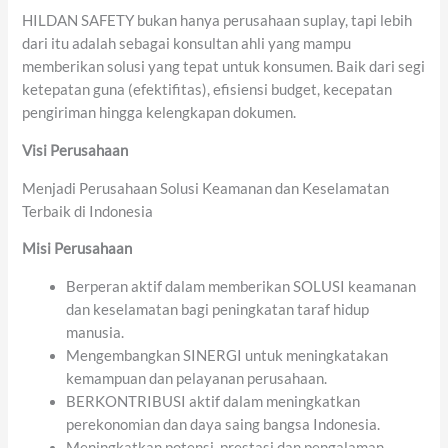
HILDAN SAFETY bukan hanya perusahaan suplay, tapi lebih
dari itu adalah sebagai konsultan ahli yang mampu
memberikan solusi yang tepat untuk konsumen. Baik dari segi
ketepatan guna (efektifitas), efisiensi budget, kecepatan
pengiriman hingga kelengkapan dokumen.
Visi Perusahaan
Menjadi Perusahaan Solusi Keamanan dan Keselamatan
Terbaik di Indonesia
Misi Perusahaan
Berperan aktif dalam memberikan SOLUSI keamanan
dan keselamatan bagi peningkatan taraf hidup
manusia.
Mengembangkan SINERGI untuk meningkatakan
kemampuan dan pelayanan perusahaan.
BERKONTRIBUSI aktif dalam meningkatkan
perekonomian dan daya saing bangsa Indonesia.
Meningkatkan potensi, prestasi dan pengalaman