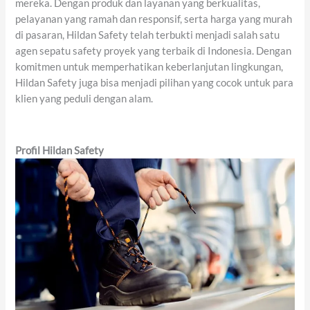
mereka. Dengan produk dan layanan yang berkualitas,
pelayanan yang ramah dan responsif, serta harga yang murah
di pasaran, Hildan Safety telah terbukti menjadi salah satu
agen sepatu safety proyek yang terbaik di Indonesia. Dengan
komitmen untuk memperhatikan keberlanjutan lingkungan,
Hildan Safety juga bisa menjadi pilihan yang cocok untuk para
klien yang peduli dengan alam.
Profil Hildan Safety