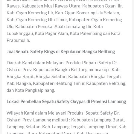
Rawas, Kabupaten Musi Rawas Utara, Kabupaten Ogan Ilir,
Kab. Ogan Komering Ilir, Kab. Ogan Komering Ulu Selatan,
Kab. Ogan Komering Ulu Timur, Kabupaten Ogan Komering
Ulu, Kabupaten Penukal Abab Lematang Ilir, Kota
Lubuklinggau, Kota Pagar Alam, Kota Palembang dan Kota
Prabumulih.
Jual Sepatu Safety Kings di Kepulauan Bangka Belitung
Daerah Kami dalam Melayani Produksi Sepatu Safety Dr.
Osha di Prov. Kepulauan Bangka Belitung mencakup : Kab.
Bangka Barat, Bangka Selatan, Kabupaten Bangka Tengah,
Kab. Bangka, Kabupaten Belitung Timur, Kabupaten Belitung,
dan Kota Pangkalpinang.
Lokasi Pembelian Sepatu Safety Oxypas di Provinsi Lampung
Wilayah Kami dalam Melayani Produksi Sepatu Safety Dr.
Osha di Prov. Lampung meliputi : Kabupaten Lampung Barat,
Lampung Selatan, Kab. Lampung Tengah, Lampung Timur, Kab.
Lampung Utara, Kabupaten Mesuji, Kab. Pesawaran,