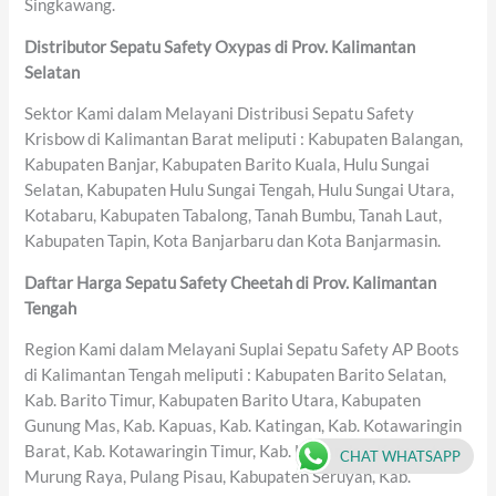
Singkawang.
Distributor Sepatu Safety Oxypas di Prov. Kalimantan
Selatan
Sektor Kami dalam Melayani Distribusi Sepatu Safety
Krisbow di Kalimantan Barat meliputi : Kabupaten Balangan,
Kabupaten Banjar, Kabupaten Barito Kuala, Hulu Sungai
Selatan, Kabupaten Hulu Sungai Tengah, Hulu Sungai Utara,
Kotabaru, Kabupaten Tabalong, Tanah Bumbu, Tanah Laut,
Kabupaten Tapin, Kota Banjarbaru dan Kota Banjarmasin.
Daftar Harga Sepatu Safety Cheetah di Prov. Kalimantan
Tengah
Region Kami dalam Melayani Suplai Sepatu Safety AP Boots
di Kalimantan Tengah meliputi : Kabupaten Barito Selatan,
Kab. Barito Timur, Kabupaten Barito Utara, Kabupaten
Gunung Mas, Kab. Kapuas, Kab. Katingan, Kab. Kotawaringin
Barat, Kab. Kotawaringin Timur, Kab. Lamandau, Kabupaten
CHAT WHATSAPP
Murung Raya, Pulang Pisau, Kabupaten Seruyan, Kab.