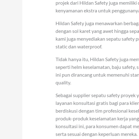
projek dari Hildan Safety juga memilik
kenyamanan ekstra untuk penggunany
Hildan Safety juga menawarkan berbagai 
dengan sol karet yang awet hingga sepat
kami juga menyediakan sepatu safety pro
static dan waterproof.
Tidak hanya itu, Hildan Safety juga mem
seperti helm keselamatan, baju safety,
ini pun dirancang untuk memenuhi stand
quality.
Sebagai supplier sepatu safety proyek 
layanan konsultasi gratis bagi para kl
berdiskusi dengan tim profesional ke
produk-produk keselamatan kerja yang
konsultasi ini, para konsumen dapat 
serta sesuai dengan keperluan mereka.