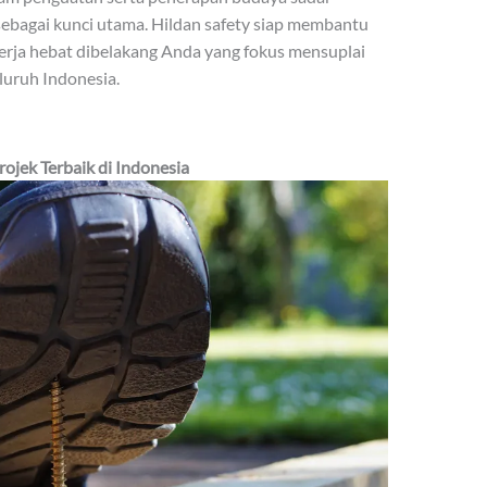
sebagai kunci utama. Hildan safety siap membantu
rja hebat dibelakang Anda yang fokus mensuplai
luruh Indonesia.
jek Terbaik di Indonesia