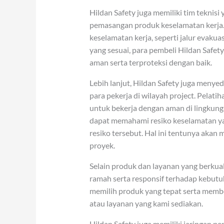
Hildan Safety juga memiliki tim teknisi
pemasangan produk keselamatan kerja. 
keselamatan kerja, seperti jalur evak
yang sesuai, para pembeli Hildan Safe
aman serta terproteksi dengan baik.
Lebih lanjut, Hildan Safety juga menye
para pekerja di wilayah project. Pelatih
untuk bekerja dengan aman di lingkung
dapat memahami resiko keselamatan yan
resiko tersebut. Hal ini tentunya akan
proyek.
Selain produk dan layanan yang berkua
ramah serta responsif terhadap kebut
memilih produk yang tepat serta memb
atau layanan yang kami sediakan.
Hildan Safety juga memiliki jaringan pen