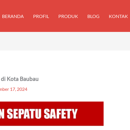
BERANDA
PROFIL
PRODUK
BLOG
KONTAK
k di Kota Baubau
ber 17, 2024