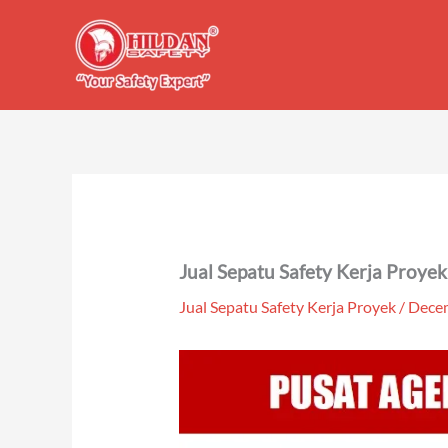
Skip
to
content
Jual Sepatu Safety Kerja Proye
Jual Sepatu Safety Kerja Proyek
/
Decem