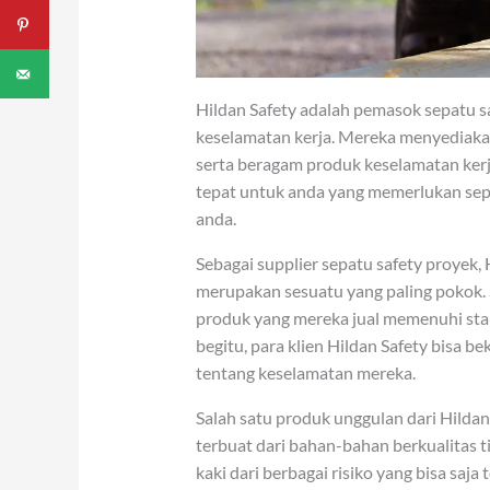
Hildan Safety adalah pemasok sepatu sa
keselamatan kerja. Mereka menyediakan 
serta beragam produk keselamatan kerj
tepat untuk anda yang memerlukan sepa
anda.
Sebagai supplier sepatu safety proyek, 
merupakan sesuatu yang paling pokok. 
produk yang mereka jual memenuhi stan
begitu, para klien Hildan Safety bisa 
tentang keselamatan mereka.
Salah satu produk unggulan dari Hildan 
terbuat dari bahan-bahan berkualitas 
kaki dari berbagai risiko yang bisa saja 