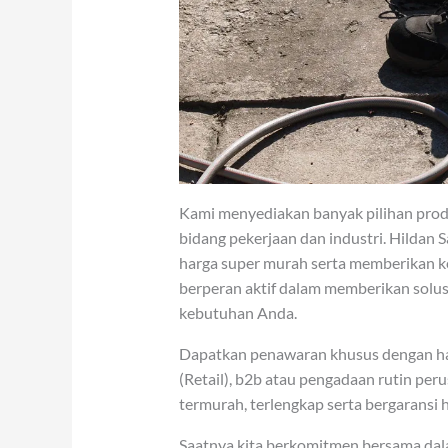
Kami menyediakan banyak pilihan produ
bidang pekerjaan dan industri. Hildan
harga super murah serta memberikan k
berperan aktif dalam memberikan solus
kebutuhan Anda.
Dapatkan penawaran khusus dengan ha
(Retail), b2b atau pengadaan rutin per
termurah, terlengkap serta bergaransi h
Saatnya kita berkomitmen bersama dal