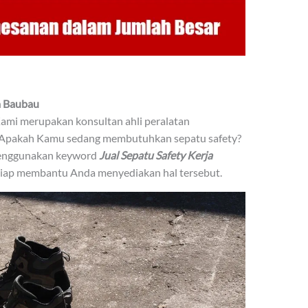
ta Baubau
 Kami merupakan konsultan ahli peralatan
. Apakah Kamu sedang membutuhkan sepatu safety?
menggunakan keyword
Jual Sepatu Safety Kerja
 siap membantu Anda menyediakan hal tersebut.