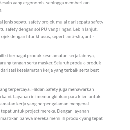
i desain yang ergonomis, sehingga memberikan
a.
jenis sepatu safety projek, mulai dari sepatu safety
u safety dengan sol PU yang ringan. Lebih lanjut,
jek dengan fitur khusus, seperti anti-slip, anti-
iliki berbagai produk keselamatan kerja lainnya,
 sarung tangan serta masker. Seluruh produk-produk
arisasi keselamatan kerja yang terbaik serta best
yang terpercaya, Hildan Safety juga menawarkan
ien kami. Layanan ini memungkinkan para klien untuk
selamatan kerja yang berpengalaman mengenai
 tepat untuk project mereka. Dengan layanan
memastikan bahwa mereka memilih produk yang tepat