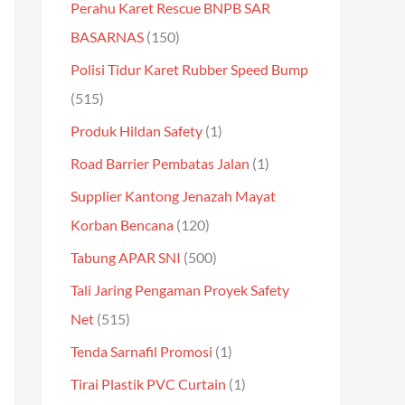
Perahu Karet Rescue BNPB SAR
BASARNAS
(150)
Polisi Tidur Karet Rubber Speed Bump
(515)
Produk Hildan Safety
(1)
Road Barrier Pembatas Jalan
(1)
Supplier Kantong Jenazah Mayat
Korban Bencana
(120)
Tabung APAR SNI
(500)
Tali Jaring Pengaman Proyek Safety
Net
(515)
Tenda Sarnafil Promosi
(1)
Tirai Plastik PVC Curtain
(1)