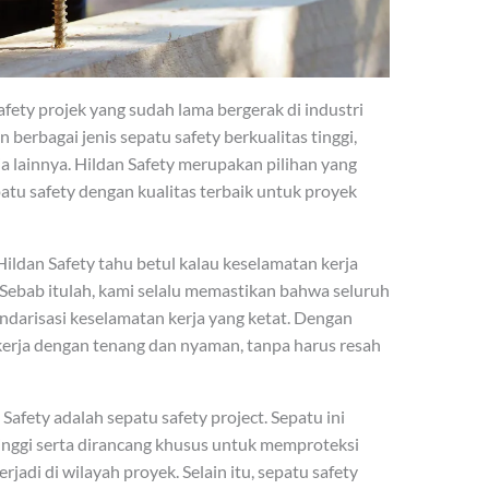
fety projek yang sudah lama bergerak di industri
berbagai jenis sepatu safety berkualitas tinggi,
a lainnya. Hildan Safety merupakan pilihan yang
tu safety dengan kualitas terbaik untuk proyek
Hildan Safety tahu betul kalau keselamatan kerja
Sebab itulah, kami selalu memastikan bahwa seluruh
darisasi keselamatan kerja yang ketat. Dengan
bekerja dengan tenang dan nyaman, tanpa harus resah
Safety adalah sepatu safety project. Sepatu ini
tinggi serta dirancang khusus untuk memproteksi
terjadi di wilayah proyek. Selain itu, sepatu safety