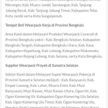
Merangin, Kab. Muaro Jambi, Sarolangun, Kab. Tanjung
Jabung Barat, Kab. Tanjung Jabung Timur, Kabupaten Tebo,
Kota Jambi serta Kota Sungaipenuh.
Tempat Beli Wearpack Kerja di Provinsi Bengkulu
Area Kami dalam Melayani Produksi Wearpack Coverall di
Provinsi Bengkulu yakni : Kab. Bengkulu Selatan, Kabupaten
Bengkulu Tengah, Kabupaten Bengkulu Utara, Kab. Kaur,
Kabupaten Kepahiang, Kab. Lebong, Kabupaten Mukomuko,
Kabupaten Rejang Lebong, Kab. Seluma, serta Kota Bengkulu.
Supplier Wearpack Proyek di Sumatra Selatan
Sektor Kami dalam Melayani Suplai Wearpack Pekerja di
Provinsi Sumatra Selatan meliputi : Kab. Banyuasin, Kab.
Empat Lawang, Kab. Lahat, Muara Enim, Kab. Musi
Banyuasin, Musi Rawas, Musi Rawas Utara, Ogan Ilir, Kab.
Ogan Komering Ilir, Kabupaten Ogan Komering Ulu Selatan,
Kab. Ogan Komering Ulu Timur, Kab. Ogan Komering Ulu,
Penukal Abab Lematang Ilir, Kota Lubuklinggau, Kota Pagar