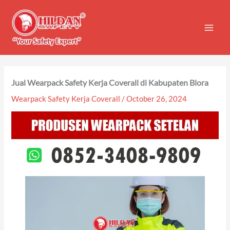
Skip
to
content
Jual Wearpack Safety Kerja Coverall di Kabupaten Blora
Wearpack Safety Kerja Coverall
/
October 26, 2024