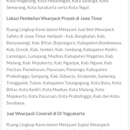
Kota Magelang, Kota Pekalongan, Kota Salatiga, Kota
Semarang, Kota Surakarta serta Kota Tegal.
Lokasi Pembelian Wearpack Proyek di Jawa Timur
Ruang Lingkup Kami dalam Melayani Jual Beli Wearpack
Safety di Jawa Timur meliputi : Kab. Bangkalan, Kab.
Banyuwangi, Kab. Blitar, Bojonegoro, Kabupaten Bondowoso,
Kab. Gresik, Kab. Jember, Kab. Jombang, Kabupaten Kediri,
Lamongan, Lumajang, Madiun, Kabupaten Magetan, Kab.
Malang, Kab. Mojokerto, Kab. Nganjuk, Kab. Ngawi, Kab.
Pacitan, Pamekasan, Pasuruan, Ponorogo, Kabupaten
Probolinggo, Sampang, Kab. Sidoarjo, Situbondo, Sumenep,
Trenggalek, Tuban, Kabupaten Tulungagung, Kota Batu, Kota
Blitar, Kota Kediri, Kota Madiun, Kota Malang, Kota
Mojokerto, Kota Pasuruan, Kota Probolinggo, Kab. dan Kota
Surabaya.
Jual Wearpack Coverall di DI Yogyakarta
Ruang Lingkup Kami dalam Melayani Suplai Wearpack