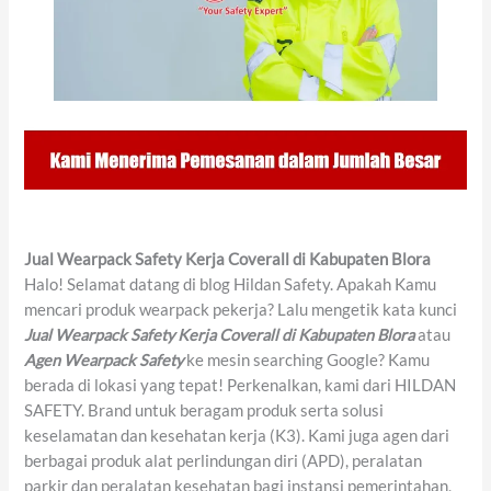
Jual Wearpack Safety Kerja Coverall di Kabupaten Blora
Halo! Selamat datang di blog Hildan Safety. Apakah Kamu
mencari produk wearpack pekerja? Lalu mengetik kata kunci
Jual Wearpack Safety Kerja Coverall di Kabupaten Blora
atau
Agen Wearpack Safety
ke mesin searching Google? Kamu
berada di lokasi yang tepat! Perkenalkan, kami dari HILDAN
SAFETY. Brand untuk beragam produk serta solusi
keselamatan dan kesehatan kerja (K3). Kami juga agen dari
berbagai produk alat perlindungan diri (APD), peralatan
parkir dan peralatan kesehatan bagi instansi pemerintahan,