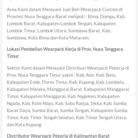
Area Kami dalam Melayani Jual Beli Wearpack Custom di
Provinsi Nusa Tenggara Barat meliputi : Bima, Dompu, Kab.
Lombok Barat, Kabupaten Lombok Tengah, Kabupaten
Lombok Timur, Lombok Utara, Sumbawa Barat, Kab.
Sumbawa, Kota Bima dan Kota Mataram.
Lokasi Pembelian Wearpack Kerja di Prov. Nusa Tenggara
Timur
Sektor Kami dalam Melayani Distribusi Wearpack Pekerja di
Prov. Nusa Tenggara Timur yakni : Kab. Alor, Kab. Belu,
Kabupaten Ende, Flores Timur, Kab. Kupang, Kab. Lembata,
Kabupaten Malaka, Manggarai Barat, Kabupaten Manggarai
Timur, Kabupaten Manggarai, Kab. Nagekeo, Kabupaten
Ngada, Kab. Rote Ndao, Kab. Sabu Raijua, Sikka, Kab. Sumba
Barat Daya, Sumba Barat, Sumba Tengah, Kabupaten Sumba
Timur, Kab. Timor Tengah Selatan, Kab. Timor Tengah Utara,
dan Kota Kupang.
Distributor Wearpack Pekerja di Kalimantan Barat