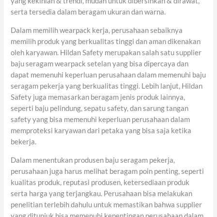
yang kekinian & trendi, mudah untuk dibersihkan & dirawat,
serta tersedia dalam beragam ukuran dan warna.
Dalam memilih wearpack kerja, perusahaan sebaiknya
memilih produk yang berkualitas tinggi dan aman dikenakan
oleh karyawan. Hildan Safety merupakan salah satu supplier
baju seragam wearpack setelan yang bisa dipercaya dan
dapat memenuhi keperluan perusahaan dalam memenuhi baju
seragam pekerja yang berkualitas tinggi. Lebih lanjut, Hildan
Safety juga memasarkan beragam jenis produk lainnya,
seperti baju pelindung, sepatu safety, dan sarung tangan
safety yang bisa memenuhi keperluan perusahaan dalam
memproteksi karyawan dari petaka yang bisa saja ketika
bekerja.
Dalam menentukan produsen baju seragam pekerja,
perusahaan juga harus melihat beragam poin penting, seperti
kualitas produk, reputasi produsen, ketersediaan produk
serta harga yang terjangkau. Perusahaan bisa melakukan
penelitian terlebih dahulu untuk memastikan bahwa supplier
yang ditunjuk bisa memenuhi kepentingan perusahaan dalam