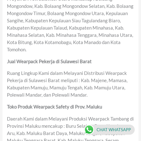
Mongondow, Kab. Bolaang Mongondow Selatan, Kab. Bolaang
Mongondow Timur, Bolaang Mongondow Utara, Kepulauan
Sangihe, Kabupaten Kepulauan Siau Tagulandang Biaro,
Kabupaten Kepulauan Talaud, Kabupaten Minahasa, Kab.
Minahasa Selatan, Kab. Minahasa Tenggara, Minahasa Utara,
Kota Bitung, Kota Kotamobagu, Kota Manado dan Kota
Tomohon.
Jual Wearpack Pekerja di Sulawesi Barat
Ruang Lingkup Kami dalam Melayani Distribusi Wearpack
Pekerja di Sulawesi Barat meliputi : Kab. Majene, Mamasa,
Kabupaten Mamuju, Mamuju Tengah, Kab. Mamuju Utara,
Polewali Mandar, dan Polewali Mandar.
Toko Produk Wearpack Safety di Prov. Maluku
Daerah Kami dalam Melayani Produksi Wearpack Tambang di
Provinsi Maluku mencakup : Buru Selatan, Buru, Kepulauan
CHAT WHATSAPP
Aru, Kab. Maluku Barat Daya, Maluku Tengah, Kabupaten
Maluku Tenggara Barat, Kab. Maluku Tenggara, Seram