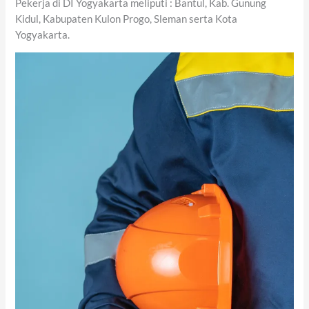
Pekerja di DI Yogyakarta meliputi : Bantul, Kab. Gunung
Kidul, Kabupaten Kulon Progo, Sleman serta Kota
Yogyakarta.