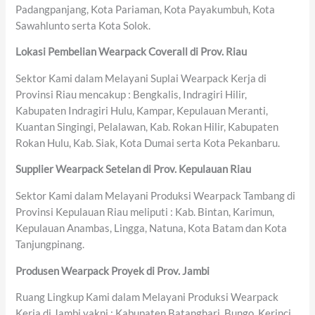
Padangpanjang, Kota Pariaman, Kota Payakumbuh, Kota
Sawahlunto serta Kota Solok.
Lokasi Pembelian Wearpack Coverall di Prov. Riau
Sektor Kami dalam Melayani Suplai Wearpack Kerja di
Provinsi Riau mencakup : Bengkalis, Indragiri Hilir,
Kabupaten Indragiri Hulu, Kampar, Kepulauan Meranti,
Kuantan Singingi, Pelalawan, Kab. Rokan Hilir, Kabupaten
Rokan Hulu, Kab. Siak, Kota Dumai serta Kota Pekanbaru.
Supplier Wearpack Setelan di Prov. Kepulauan Riau
Sektor Kami dalam Melayani Produksi Wearpack Tambang di
Provinsi Kepulauan Riau meliputi : Kab. Bintan, Karimun,
Kepulauan Anambas, Lingga, Natuna, Kota Batam dan Kota
Tanjungpinang.
Produsen Wearpack Proyek di Prov. Jambi
Ruang Lingkup Kami dalam Melayani Produksi Wearpack
Kerja di Jambi yakni : Kabupaten Batanghari, Bungo, Kerinci,