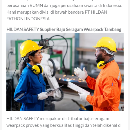
perusahaan BUMN dan juga perusahaan swasta di Indonesia.
Kami merupakan divisi di bawah bendera PT HILDAN
FATHONI INDONESIA.
HILDAN SAFETY
Supplier
Baju Seragam Wearpack Tambang
HILDAN SAFETY merupakan distributor baju seragam
wearpack proyek yang berkualitas tinggi dan telah dikenal di