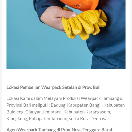
Lokasi Pembelian Wearpack Setelan di Prov. Bali
Lokasi Kami dalam Melayani Produksi Wearpack Tambang di
Provinsi Bali meliputi : Badung, Kabupaten Bangli, Kabupaten
Buleleng, Gianyar, Jembrana, Kabupaten Karangasem,
Klungkung, Kabupaten Tabanan, serta Kota Denpasar.
Agen Wearpack Tambang di Prov. Nusa Tenggara Barat