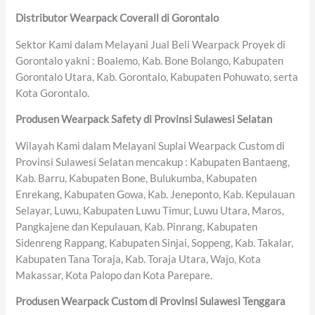
Distributor Wearpack Coverall di Gorontalo
Sektor Kami dalam Melayani Jual Beli Wearpack Proyek di
Gorontalo yakni : Boalemo, Kab. Bone Bolango, Kabupaten
Gorontalo Utara, Kab. Gorontalo, Kabupaten Pohuwato, serta
Kota Gorontalo.
Produsen Wearpack Safety di Provinsi Sulawesi Selatan
Wilayah Kami dalam Melayani Suplai Wearpack Custom di
Provinsi Sulawesi Selatan mencakup : Kabupaten Bantaeng,
Kab. Barru, Kabupaten Bone, Bulukumba, Kabupaten
Enrekang, Kabupaten Gowa, Kab. Jeneponto, Kab. Kepulauan
Selayar, Luwu, Kabupaten Luwu Timur, Luwu Utara, Maros,
Pangkajene dan Kepulauan, Kab. Pinrang, Kabupaten
Sidenreng Rappang, Kabupaten Sinjai, Soppeng, Kab. Takalar,
Kabupaten Tana Toraja, Kab. Toraja Utara, Wajo, Kota
Makassar, Kota Palopo dan Kota Parepare.
Produsen Wearpack Custom di Provinsi Sulawesi Tenggara