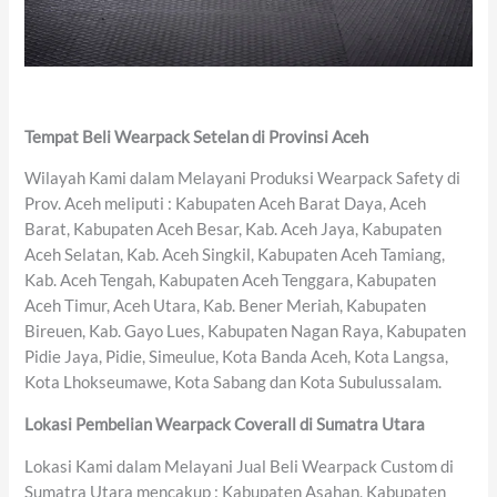
Tempat Beli Wearpack Setelan di Provinsi Aceh
Wilayah Kami dalam Melayani Produksi Wearpack Safety di
Prov. Aceh meliputi : Kabupaten Aceh Barat Daya, Aceh
Barat, Kabupaten Aceh Besar, Kab. Aceh Jaya, Kabupaten
Aceh Selatan, Kab. Aceh Singkil, Kabupaten Aceh Tamiang,
Kab. Aceh Tengah, Kabupaten Aceh Tenggara, Kabupaten
Aceh Timur, Aceh Utara, Kab. Bener Meriah, Kabupaten
Bireuen, Kab. Gayo Lues, Kabupaten Nagan Raya, Kabupaten
Pidie Jaya, Pidie, Simeulue, Kota Banda Aceh, Kota Langsa,
Kota Lhokseumawe, Kota Sabang dan Kota Subulussalam.
Lokasi Pembelian Wearpack Coverall di Sumatra Utara
Lokasi Kami dalam Melayani Jual Beli Wearpack Custom di
Sumatra Utara mencakup : Kabupaten Asahan, Kabupaten