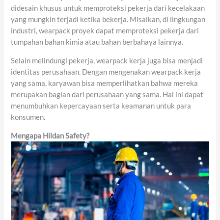
didesain khusus untuk memproteksi pekerja dari kecelakaan
yang mungkin terjadi ketika bekerja. Misalkan, di lingkungan
industri, wearpack proyek dapat memproteksi pekerja dari
tumpahan bahan kimia atau bahan berbahaya lainnya.
Selain melindungi pekerja, wearpack kerja juga bisa menjadi
identitas perusahaan. Dengan mengenakan wearpack kerja
yang sama, karyawan bisa memperlihatkan bahwa mereka
merupakan bagian dari perusahaan yang sama. Hal ini dapat
menumbuhkan kepercayaan serta keamanan untuk para
konsumen.
Mengapa Hildan Safety?