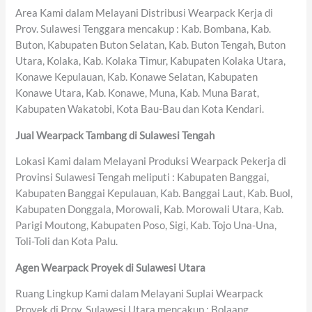
Area Kami dalam Melayani Distribusi Wearpack Kerja di
Prov. Sulawesi Tenggara mencakup : Kab. Bombana, Kab.
Buton, Kabupaten Buton Selatan, Kab. Buton Tengah, Buton
Utara, Kolaka, Kab. Kolaka Timur, Kabupaten Kolaka Utara,
Konawe Kepulauan, Kab. Konawe Selatan, Kabupaten
Konawe Utara, Kab. Konawe, Muna, Kab. Muna Barat,
Kabupaten Wakatobi, Kota Bau-Bau dan Kota Kendari.
Jual Wearpack Tambang di Sulawesi Tengah
Lokasi Kami dalam Melayani Produksi Wearpack Pekerja di
Provinsi Sulawesi Tengah meliputi : Kabupaten Banggai,
Kabupaten Banggai Kepulauan, Kab. Banggai Laut, Kab. Buol,
Kabupaten Donggala, Morowali, Kab. Morowali Utara, Kab.
Parigi Moutong, Kabupaten Poso, Sigi, Kab. Tojo Una-Una,
Toli-Toli dan Kota Palu.
Agen Wearpack Proyek di Sulawesi Utara
Ruang Lingkup Kami dalam Melayani Suplai Wearpack
Proyek di Prov. Sulawesi Utara mencakup : Bolaang