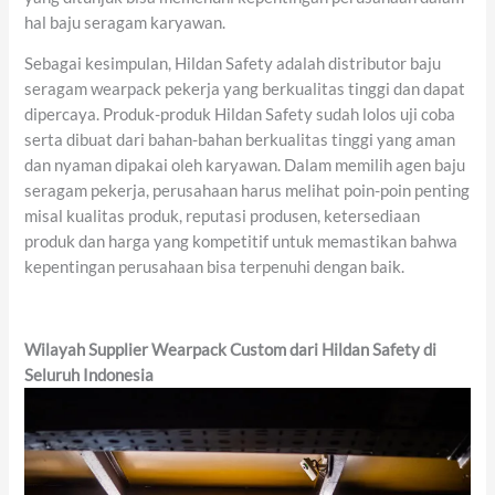
hal baju seragam karyawan.
Sebagai kesimpulan, Hildan Safety adalah distributor baju
seragam wearpack pekerja yang berkualitas tinggi dan dapat
dipercaya. Produk-produk Hildan Safety sudah lolos uji coba
serta dibuat dari bahan-bahan berkualitas tinggi yang aman
dan nyaman dipakai oleh karyawan. Dalam memilih agen baju
seragam pekerja, perusahaan harus melihat poin-poin penting
misal kualitas produk, reputasi produsen, ketersediaan
produk dan harga yang kompetitif untuk memastikan bahwa
kepentingan perusahaan bisa terpenuhi dengan baik.
Wilayah Supplier Wearpack Custom dari Hildan Safety di
Seluruh Indonesia