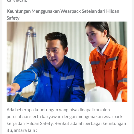
karyawan.
Keuntungan Menggunakan Wearpack Setelan dari Hildan
Safety
Ada beberapa keuntungan yang bisa didapatkan oleh
perusahaan serta karyawan dengan mengenakan wearpack
kerja dari Hildan Safety. Berikut adalah berbagai keuntungan
itu, antara lain :