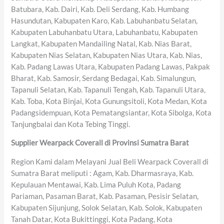
Batubara, Kab. Dairi, Kab. Deli Serdang, Kab. Humbang
Hasundutan, Kabupaten Karo, Kab. Labuhanbatu Selatan,
Kabupaten Labuhanbatu Utara, Labuhanbatu, Kabupaten
Langkat, Kabupaten Mandailing Natal, Kab. Nias Barat,
Kabupaten Nias Selatan, Kabupaten Nias Utara, Kab. Nias,
Kab. Padang Lawas Utara, Kabupaten Padang Lawas, Pakpak
Bharat, Kab. Samosir, Serdang Bedagai, Kab. Simalungun,
Tapanuli Selatan, Kab. Tapanuli Tengah, Kab. Tapanuli Utara,
Kab. Toba, Kota Binjai, Kota Gunungsitoli, Kota Medan, Kota
Padangsidempuan, Kota Pematangsiantar, Kota Sibolga, Kota
Tanjungbalai dan Kota Tebing Tinggi.
Supplier Wearpack Coverall di Provinsi Sumatra Barat
Region Kami dalam Melayani Jual Beli Wearpack Coverall di
Sumatra Barat meliputi : Agam, Kab. Dharmasraya, Kab.
Kepulauan Mentawai, Kab. Lima Puluh Kota, Padang
Pariaman, Pasaman Barat, Kab. Pasaman, Pesisir Selatan,
Kabupaten Sijunjung, Solok Selatan, Kab. Solok, Kabupaten
Tanah Datar, Kota Bukittinggi, Kota Padang, Kota