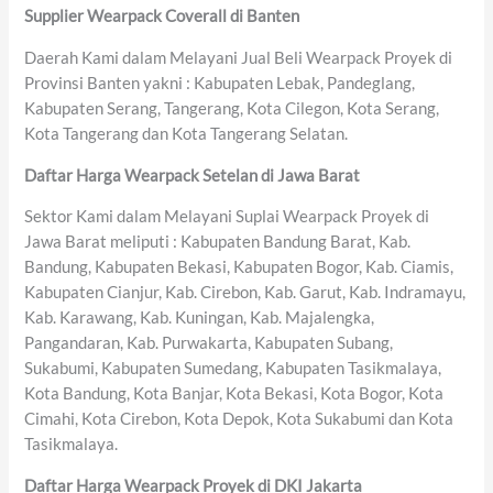
Supplier Wearpack Coverall di Banten
Daerah Kami dalam Melayani Jual Beli Wearpack Proyek di
Provinsi Banten yakni : Kabupaten Lebak, Pandeglang,
Kabupaten Serang, Tangerang, Kota Cilegon, Kota Serang,
Kota Tangerang dan Kota Tangerang Selatan.
Daftar Harga Wearpack Setelan di Jawa Barat
Sektor Kami dalam Melayani Suplai Wearpack Proyek di
Jawa Barat meliputi : Kabupaten Bandung Barat, Kab.
Bandung, Kabupaten Bekasi, Kabupaten Bogor, Kab. Ciamis,
Kabupaten Cianjur, Kab. Cirebon, Kab. Garut, Kab. Indramayu,
Kab. Karawang, Kab. Kuningan, Kab. Majalengka,
Pangandaran, Kab. Purwakarta, Kabupaten Subang,
Sukabumi, Kabupaten Sumedang, Kabupaten Tasikmalaya,
Kota Bandung, Kota Banjar, Kota Bekasi, Kota Bogor, Kota
Cimahi, Kota Cirebon, Kota Depok, Kota Sukabumi dan Kota
Tasikmalaya.
Daftar Harga Wearpack Proyek di DKI Jakarta