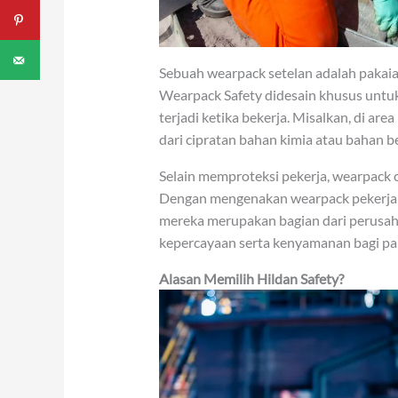
Sebuah wearpack setelan adalah pakaia
Wearpack Safety didesain khusus untuk
terjadi ketika bekerja. Misalkan, di ar
dari cipratan bahan kimia atau bahan b
Selain memproteksi pekerja, wearpack c
Dengan mengenakan wearpack pekerja
mereka merupakan bagian dari perusa
kepercayaan serta kenyamanan bagi pa
Alasan Memilih Hildan Safety?