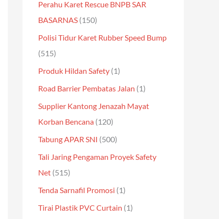
Perahu Karet Rescue BNPB SAR
BASARNAS
(150)
Polisi Tidur Karet Rubber Speed Bump
(515)
Produk Hildan Safety
(1)
Road Barrier Pembatas Jalan
(1)
Supplier Kantong Jenazah Mayat
Korban Bencana
(120)
Tabung APAR SNI
(500)
Tali Jaring Pengaman Proyek Safety
Net
(515)
Tenda Sarnafil Promosi
(1)
Tirai Plastik PVC Curtain
(1)