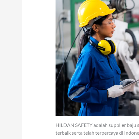
HILDAN SAFETY adalah supplier baju se
terbaik serta telah terpercaya di Indone