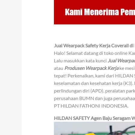
Jual Wearpack Safety Kerja Coverall d
Halo! Selamat datang di toko online 
Lalu masukkan kata kunci
Jual Wearpac
atau
Produsen Wearpack Kerja
ke mesi
tepat! Perkenalkan, kami dari HILDAN 
keselamatan dan kesehatan kerja (K3). 
perlindungan diri (APD), peralatan park
perusahaan BUMN dan juga perusahaan 
PT HILDAN FATHONI INDONESIA.
HILDAN SAFETY
Agen
Baju Seragam W