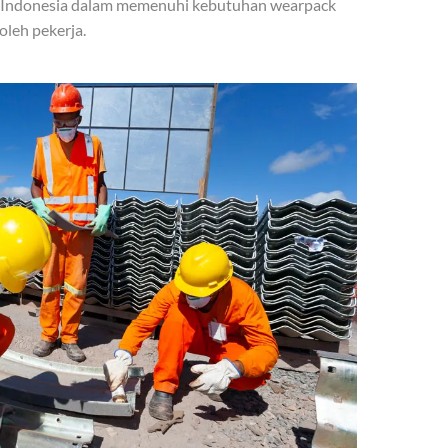
i Indonesia dalam memenuhi kebutuhan wearpack
oleh pekerja.