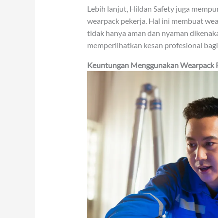
Lebih lanjut, Hildan Safety juga mempu
wearpack pekerja. Hal ini membuat wear
tidak hanya aman dan nyaman dikenakan
memperlihatkan kesan profesional bagi
Keuntungan Menggunakan Wearpack Pek