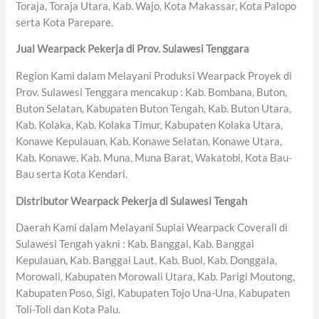
Toraja, Toraja Utara, Kab. Wajo, Kota Makassar, Kota Palopo
serta Kota Parepare.
Jual Wearpack Pekerja di Prov. Sulawesi Tenggara
Region Kami dalam Melayani Produksi Wearpack Proyek di
Prov. Sulawesi Tenggara mencakup : Kab. Bombana, Buton,
Buton Selatan, Kabupaten Buton Tengah, Kab. Buton Utara,
Kab. Kolaka, Kab. Kolaka Timur, Kabupaten Kolaka Utara,
Konawe Kepulauan, Kab. Konawe Selatan, Konawe Utara,
Kab. Konawe, Kab. Muna, Muna Barat, Wakatobi, Kota Bau-
Bau serta Kota Kendari.
Distributor Wearpack Pekerja di Sulawesi Tengah
Daerah Kami dalam Melayani Suplai Wearpack Coverall di
Sulawesi Tengah yakni : Kab. Banggai, Kab. Banggai
Kepulauan, Kab. Banggai Laut, Kab. Buol, Kab. Donggala,
Morowali, Kabupaten Morowali Utara, Kab. Parigi Moutong,
Kabupaten Poso, Sigi, Kabupaten Tojo Una-Una, Kabupaten
Toli-Toli dan Kota Palu.