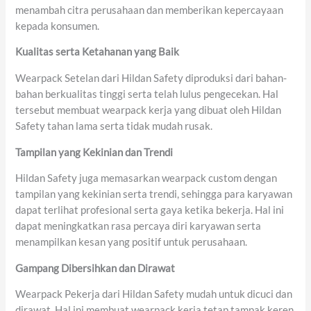
menambah citra perusahaan dan memberikan kepercayaan
kepada konsumen.
Kualitas
serta
Ketahanan yang Baik
Wearpack Setelan dari Hildan Safety diproduksi dari bahan-
bahan berkualitas tinggi serta telah lulus pengecekan. Hal
tersebut membuat wearpack kerja yang dibuat oleh Hildan
Safety tahan lama serta tidak mudah rusak.
Tampilan
yang
Kekinian
dan
Trendi
Hildan Safety juga memasarkan wearpack custom dengan
tampilan yang kekinian serta trendi, sehingga para karyawan
dapat terlihat profesional serta gaya ketika bekerja. Hal ini
dapat meningkatkan rasa percaya diri karyawan serta
menampilkan kesan yang positif untuk perusahaan.
Gampang
Dibersihkan
dan
Dirawat
Wearpack Pekerja dari Hildan Safety mudah untuk dicuci dan
dirawat. Hal ini membuat wearpack kerja tetap tampak keren