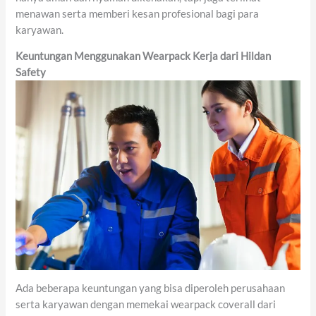
menawan serta memberi kesan profesional bagi para
karyawan.
Keuntungan Menggunakan Wearpack Kerja dari Hildan
Safety
Ada beberapa keuntungan yang bisa diperoleh perusahaan
serta karyawan dengan memekai wearpack coverall dari