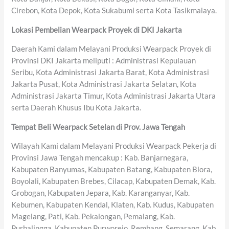
Cirebon, Kota Depok, Kota Sukabumi serta Kota Tasikmalaya.
Lokasi Pembelian Wearpack Proyek di DKI Jakarta
Daerah Kami dalam Melayani Produksi Wearpack Proyek di
Provinsi DKI Jakarta meliputi : Administrasi Kepulauan
Seribu, Kota Administrasi Jakarta Barat, Kota Administrasi
Jakarta Pusat, Kota Administrasi Jakarta Selatan, Kota
Administrasi Jakarta Timur, Kota Administrasi Jakarta Utara
serta Daerah Khusus Ibu Kota Jakarta.
Tempat Beli Wearpack Setelan di Prov. Jawa Tengah
Wilayah Kami dalam Melayani Produksi Wearpack Pekerja di
Provinsi Jawa Tengah mencakup : Kab. Banjarnegara,
Kabupaten Banyumas, Kabupaten Batang, Kabupaten Blora,
Boyolali, Kabupaten Brebes, Cilacap, Kabupaten Demak, Kab.
Grobogan, Kabupaten Jepara, Kab. Karanganyar, Kab.
Kebumen, Kabupaten Kendal, Klaten, Kab. Kudus, Kabupaten
Magelang, Pati, Kab. Pekalongan, Pemalang, Kab.
Purbalingga, Kabupaten Purworejo, Rembang, Semarang, Kab.