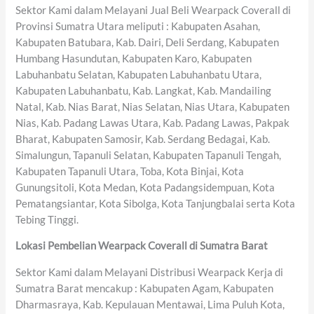
Sektor Kami dalam Melayani Jual Beli Wearpack Coverall di
Provinsi Sumatra Utara meliputi : Kabupaten Asahan,
Kabupaten Batubara, Kab. Dairi, Deli Serdang, Kabupaten
Humbang Hasundutan, Kabupaten Karo, Kabupaten
Labuhanbatu Selatan, Kabupaten Labuhanbatu Utara,
Kabupaten Labuhanbatu, Kab. Langkat, Kab. Mandailing
Natal, Kab. Nias Barat, Nias Selatan, Nias Utara, Kabupaten
Nias, Kab. Padang Lawas Utara, Kab. Padang Lawas, Pakpak
Bharat, Kabupaten Samosir, Kab. Serdang Bedagai, Kab.
Simalungun, Tapanuli Selatan, Kabupaten Tapanuli Tengah,
Kabupaten Tapanuli Utara, Toba, Kota Binjai, Kota
Gunungsitoli, Kota Medan, Kota Padangsidempuan, Kota
Pematangsiantar, Kota Sibolga, Kota Tanjungbalai serta Kota
Tebing Tinggi.
Lokasi Pembelian Wearpack Coverall di Sumatra Barat
Sektor Kami dalam Melayani Distribusi Wearpack Kerja di
Sumatra Barat mencakup : Kabupaten Agam, Kabupaten
Dharmasraya, Kab. Kepulauan Mentawai, Lima Puluh Kota,