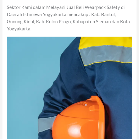
Sektor Kami dalam Melayani Jual Beli Wearpack Safety di
Daerah Istimewa Yogyakarta mencakup : Kab. Bantul,
Gunung Kidul, Kab. Kulon Progo, Kabupaten Sleman dan Kota
Yogyakarta.