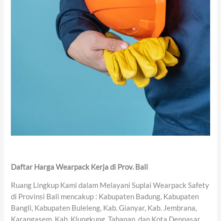
Daftar Harga Wearpack Kerja di Prov. Bali
Ruang Lingkup Kami dalam Melayani Suplai Wearpack Safety
di Provinsi Bali mencakup : Kabupaten Badung, Kabupaten
Bangli, Kabupaten Buleleng, Kab. Gianyar, Kab. Jembrana,
Karangasem, Kab. Klungkung, Tabanan, dan Kota Denpasar.