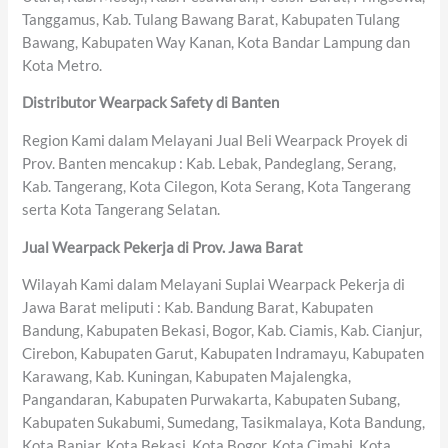
Tanggamus, Kab. Tulang Bawang Barat, Kabupaten Tulang
Bawang, Kabupaten Way Kanan, Kota Bandar Lampung dan
Kota Metro.
Distributor Wearpack Safety di Banten
Region Kami dalam Melayani Jual Beli Wearpack Proyek di
Prov. Banten mencakup : Kab. Lebak, Pandeglang, Serang,
Kab. Tangerang, Kota Cilegon, Kota Serang, Kota Tangerang
serta Kota Tangerang Selatan.
Jual Wearpack Pekerja di Prov. Jawa Barat
Wilayah Kami dalam Melayani Suplai Wearpack Pekerja di
Jawa Barat meliputi : Kab. Bandung Barat, Kabupaten
Bandung, Kabupaten Bekasi, Bogor, Kab. Ciamis, Kab. Cianjur,
Cirebon, Kabupaten Garut, Kabupaten Indramayu, Kabupaten
Karawang, Kab. Kuningan, Kabupaten Majalengka,
Pangandaran, Kabupaten Purwakarta, Kabupaten Subang,
Kabupaten Sukabumi, Sumedang, Tasikmalaya, Kota Bandung,
Kota Banjar, Kota Bekasi, Kota Bogor, Kota Cimahi, Kota