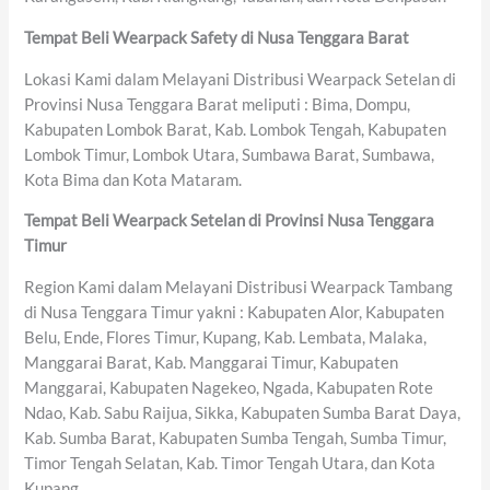
Tempat Beli Wearpack Safety di Nusa Tenggara Barat
Lokasi Kami dalam Melayani Distribusi Wearpack Setelan di
Provinsi Nusa Tenggara Barat meliputi : Bima, Dompu,
Kabupaten Lombok Barat, Kab. Lombok Tengah, Kabupaten
Lombok Timur, Lombok Utara, Sumbawa Barat, Sumbawa,
Kota Bima dan Kota Mataram.
Tempat Beli Wearpack Setelan di Provinsi Nusa Tenggara
Timur
Region Kami dalam Melayani Distribusi Wearpack Tambang
di Nusa Tenggara Timur yakni : Kabupaten Alor, Kabupaten
Belu, Ende, Flores Timur, Kupang, Kab. Lembata, Malaka,
Manggarai Barat, Kab. Manggarai Timur, Kabupaten
Manggarai, Kabupaten Nagekeo, Ngada, Kabupaten Rote
Ndao, Kab. Sabu Raijua, Sikka, Kabupaten Sumba Barat Daya,
Kab. Sumba Barat, Kabupaten Sumba Tengah, Sumba Timur,
Timor Tengah Selatan, Kab. Timor Tengah Utara, dan Kota
Kupang.