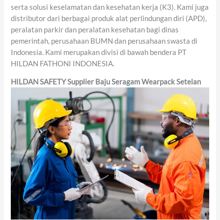
serta solusi keselamatan dan kesehatan kerja (K3). Kami juga
distributor dari berbagai produk alat perlindungan diri (APD),
peralatan parkir dan peralatan kesehatan bagi dinas
pemerintah, perusahaan BUMN dan perusahaan swasta di
Indonesia. Kami merupakan divisi di bawah bendera PT
HILDAN FATHONI INDONESIA.
HILDAN SAFETY
Supplier
Baju Seragam Wearpack Setelan