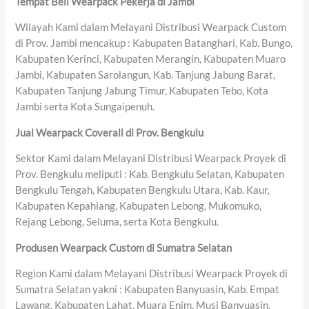
Tempat Beli Wearpack Pekerja di Jambi
Wilayah Kami dalam Melayani Distribusi Wearpack Custom
di Prov. Jambi mencakup : Kabupaten Batanghari, Kab. Bungo,
Kabupaten Kerinci, Kabupaten Merangin, Kabupaten Muaro
Jambi, Kabupaten Sarolangun, Kab. Tanjung Jabung Barat,
Kabupaten Tanjung Jabung Timur, Kabupaten Tebo, Kota
Jambi serta Kota Sungaipenuh.
Jual Wearpack Coverall di Prov. Bengkulu
Sektor Kami dalam Melayani Distribusi Wearpack Proyek di
Prov. Bengkulu meliputi : Kab. Bengkulu Selatan, Kabupaten
Bengkulu Tengah, Kabupaten Bengkulu Utara, Kab. Kaur,
Kabupaten Kepahiang, Kabupaten Lebong, Mukomuko,
Rejang Lebong, Seluma, serta Kota Bengkulu.
Produsen Wearpack Custom di Sumatra Selatan
Region Kami dalam Melayani Distribusi Wearpack Proyek di
Sumatra Selatan yakni : Kabupaten Banyuasin, Kab. Empat
Lawang, Kabupaten Lahat, Muara Enim, Musi Banyuasin,