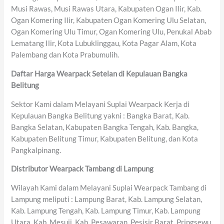
Musi Rawas, Musi Rawas Utara, Kabupaten Ogan Ilir, Kab.
Ogan Komering Ilir, Kabupaten Ogan Komering Ulu Selatan,
Ogan Komering Ulu Timur, Ogan Komering Ulu, Penukal Abab
Lematang Ilir, Kota Lubuklinggau, Kota Pagar Alam, Kota
Palembang dan Kota Prabumulih.
Daftar Harga Wearpack Setelan di Kepulauan Bangka
Belitung
Sektor Kami dalam Melayani Suplai Wearpack Kerja di
Kepulauan Bangka Belitung yakni : Bangka Barat, Kab.
Bangka Selatan, Kabupaten Bangka Tengah, Kab. Bangka,
Kabupaten Belitung Timur, Kabupaten Belitung, dan Kota
Pangkalpinang.
Distributor Wearpack Tambang di Lampung
Wilayah Kami dalam Melayani Suplai Wearpack Tambang di
Lampung meliputi : Lampung Barat, Kab. Lampung Selatan,
Kab. Lampung Tengah, Kab. Lampung Timur, Kab. Lampung
Utara, Kab. Mesuji, Kab. Pesawaran, Pesisir Barat, Pringsewu,