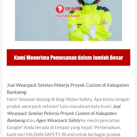
Jual Wearpack Setelan Pekerja Proyek Custom di Kabupaten
Bantaeng
Halo! Selamat datang di blog Hildan Safety. Apa Kamu tengah
produk wearpack setelan? Lalu masukkan kata kunci
Jual
Wearpack Setelan Pekerja Proyek Custom di Kabupaten
Bantaeng
atau
Agen Wearpack Safety
ke mesin pencarian
Google? Anda berada di tempat yang tepat! Perkenalkan,
kami dari HILDAN SAFETY. Brand untuk berbagai produk