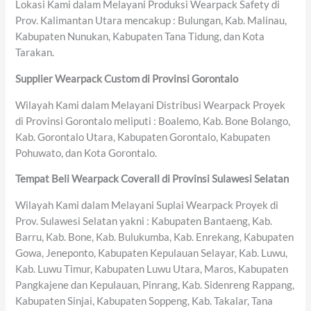
Lokasi Kami dalam Melayani Produksi Wearpack Safety di
Prov. Kalimantan Utara mencakup : Bulungan, Kab. Malinau,
Kabupaten Nunukan, Kabupaten Tana Tidung, dan Kota
Tarakan.
Supplier Wearpack Custom di Provinsi Gorontalo
Wilayah Kami dalam Melayani Distribusi Wearpack Proyek
di Provinsi Gorontalo meliputi : Boalemo, Kab. Bone Bolango,
Kab. Gorontalo Utara, Kabupaten Gorontalo, Kabupaten
Pohuwato, dan Kota Gorontalo.
Tempat Beli Wearpack Coverall di Provinsi Sulawesi Selatan
Wilayah Kami dalam Melayani Suplai Wearpack Proyek di
Prov. Sulawesi Selatan yakni : Kabupaten Bantaeng, Kab.
Barru, Kab. Bone, Kab. Bulukumba, Kab. Enrekang, Kabupaten
Gowa, Jeneponto, Kabupaten Kepulauan Selayar, Kab. Luwu,
Kab. Luwu Timur, Kabupaten Luwu Utara, Maros, Kabupaten
Pangkajene dan Kepulauan, Pinrang, Kab. Sidenreng Rappang,
Kabupaten Sinjai, Kabupaten Soppeng, Kab. Takalar, Tana