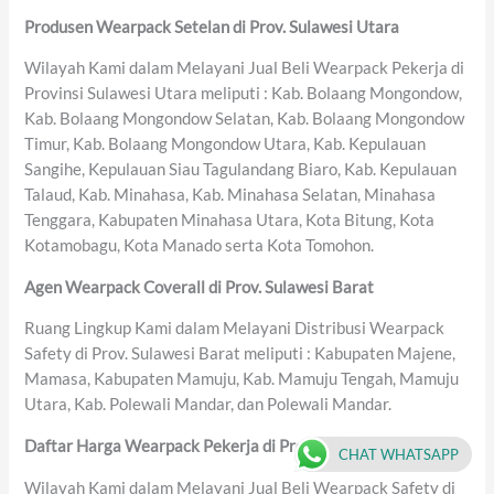
Produsen Wearpack Setelan di Prov. Sulawesi Utara
Wilayah Kami dalam Melayani Jual Beli Wearpack Pekerja di
Provinsi Sulawesi Utara meliputi : Kab. Bolaang Mongondow,
Kab. Bolaang Mongondow Selatan, Kab. Bolaang Mongondow
Timur, Kab. Bolaang Mongondow Utara, Kab. Kepulauan
Sangihe, Kepulauan Siau Tagulandang Biaro, Kab. Kepulauan
Talaud, Kab. Minahasa, Kab. Minahasa Selatan, Minahasa
Tenggara, Kabupaten Minahasa Utara, Kota Bitung, Kota
Kotamobagu, Kota Manado serta Kota Tomohon.
Agen Wearpack Coverall di Prov. Sulawesi Barat
Ruang Lingkup Kami dalam Melayani Distribusi Wearpack
Safety di Prov. Sulawesi Barat meliputi : Kabupaten Majene,
Mamasa, Kabupaten Mamuju, Kab. Mamuju Tengah, Mamuju
Utara, Kab. Polewali Mandar, dan Polewali Mandar.
Daftar Harga Wearpack Pekerja di Prov. Maluku
CHAT WHATSAPP
Wilayah Kami dalam Melayani Jual Beli Wearpack Safety di