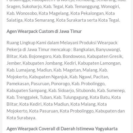
Sragen, Sukoharjo, Kab. Tegal, Kab. Temanggung, Wonogiri,
Kab. Wonosobo, Kota Magelang, Kota Pekalongan, Kota
Salatiga, Kota Semarang, Kota Surakarta serta Kota Tegal.
Agen Wearpack Custom di Jawa Timur
Ruang Lingkup Kami dalam Melayani Produksi Wearpack
Pekerja di Jawa Timur mencakup : Bangkalan, Banyuwangi,
Blitar, Kab. Bojonegoro, Kab. Bondowoso, Kabupaten Gresik,
Jember, Kabupaten Jombang, Kediri, Kabupaten Lamongan,
Kab. Lumajang, Madiun, Kab. Magetan, Malang, Kab.
Mojokerto, Kabupaten Nganjuk, Kab. Ngawi, Pacitan,
Pamekasan, Pasuruan, Ponorogo, Kab. Probolinggo,
Kabupaten Sampang, Kab. Sidoarjo, Situbondo, Kab. Sumenep,
Kab. Trenggalek, Tuban, Kab. Tulungagung, Kota Batu, Kota
Blitar, Kota Kediri, Kota Madiun, Kota Malang, Kota
Mojokerto, Kota Pasuruan, Kota Probolinggo, Kabupaten dan
Kota Surabaya.
Agen Wearpack Coverall di Daerah Istimewa Yogyakarta