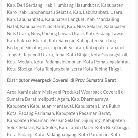
Kab. Deli Serdang, Kab. Humbang Hasundutan, Kabupaten
Karo, Kab. Labuhanbatu Selatan, Kab. Labuhanbatu Utara,
Kab. Labuhanbatu, Kabupaten Langkat, Kab. Mandailing
Natal, Kabupaten Nias Barat, Kab. Nias Selatan, Kabupaten
Nias Utara, Nias, Padang Lawas Utara, Kab. Padang Lawas,
Kab. Pakpak Bharat, Kab. Samosir, Kabupaten Serdang
Bedagai, Simalungun, Tapanuli Selatan, Kabupaten Tapanuli
Tengah, Tapanuli Utara, Toba, Kota Binjai, Kota Gunungsitoli,
Kota Medan, Kota Padangsidempuan, Kota Pematangsiantar,
Kota Sibolga, Kota Tanjungbalai serta Kota Tebing Tinggi.
Distributor Wearpack Coverall di Prov. Sumatra Barat
Area Kami dalam Melayani Produksi Wearpack Coverall di
Sumatra Barat meliputi : Agam, Kab. Dharmasraya,
Kabupaten Kepulauan Mentawai, Kabupaten Lima Puluh
Kota, Padang Pariaman, Kabupaten Pasaman Barat,
Kabupaten Pasaman, Pesisir Selatan, Sijunjung, Kabupaten
Solok Selatan, Kab. Solok, Kab. Tanah Datar, Kota Bukittinggi,
Kota Padang, Kota Padangpanjang, Kota Pariaman, Kota