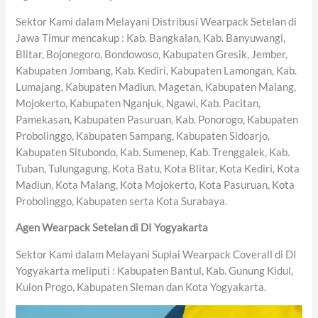
Sektor Kami dalam Melayani Distribusi Wearpack Setelan di
Jawa Timur mencakup : Kab. Bangkalan, Kab. Banyuwangi,
Blitar, Bojonegoro, Bondowoso, Kabupaten Gresik, Jember,
Kabupaten Jombang, Kab. Kediri, Kabupaten Lamongan, Kab.
Lumajang, Kabupaten Madiun, Magetan, Kabupaten Malang,
Mojokerto, Kabupaten Nganjuk, Ngawi, Kab. Pacitan,
Pamekasan, Kabupaten Pasuruan, Kab. Ponorogo, Kabupaten
Probolinggo, Kabupaten Sampang, Kabupaten Sidoarjo,
Kabupaten Situbondo, Kab. Sumenep, Kab. Trenggalek, Kab.
Tuban, Tulungagung, Kota Batu, Kota Blitar, Kota Kediri, Kota
Madiun, Kota Malang, Kota Mojokerto, Kota Pasuruan, Kota
Probolinggo, Kabupaten serta Kota Surabaya.
Agen Wearpack Setelan di DI Yogyakarta
Sektor Kami dalam Melayani Suplai Wearpack Coverall di DI
Yogyakarta meliputi : Kabupaten Bantul, Kab. Gunung Kidul,
Kulon Progo, Kabupaten Sleman dan Kota Yogyakarta.