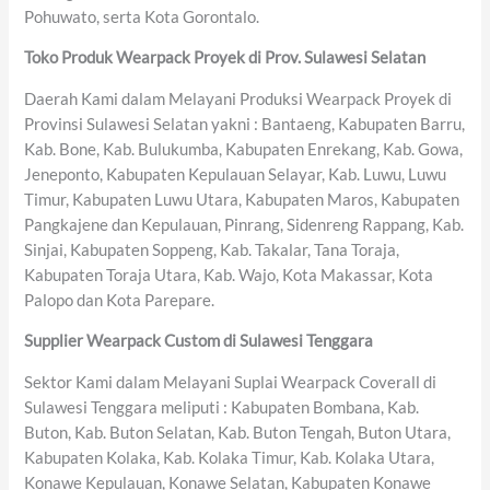
Pohuwato, serta Kota Gorontalo.
Toko Produk Wearpack Proyek di Prov. Sulawesi Selatan
Daerah Kami dalam Melayani Produksi Wearpack Proyek di
Provinsi Sulawesi Selatan yakni : Bantaeng, Kabupaten Barru,
Kab. Bone, Kab. Bulukumba, Kabupaten Enrekang, Kab. Gowa,
Jeneponto, Kabupaten Kepulauan Selayar, Kab. Luwu, Luwu
Timur, Kabupaten Luwu Utara, Kabupaten Maros, Kabupaten
Pangkajene dan Kepulauan, Pinrang, Sidenreng Rappang, Kab.
Sinjai, Kabupaten Soppeng, Kab. Takalar, Tana Toraja,
Kabupaten Toraja Utara, Kab. Wajo, Kota Makassar, Kota
Palopo dan Kota Parepare.
Supplier Wearpack Custom di Sulawesi Tenggara
Sektor Kami dalam Melayani Suplai Wearpack Coverall di
Sulawesi Tenggara meliputi : Kabupaten Bombana, Kab.
Buton, Kab. Buton Selatan, Kab. Buton Tengah, Buton Utara,
Kabupaten Kolaka, Kab. Kolaka Timur, Kab. Kolaka Utara,
Konawe Kepulauan, Konawe Selatan, Kabupaten Konawe