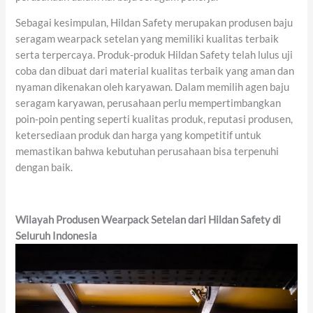
Sebagai kesimpulan, Hildan Safety merupakan produsen baju
seragam wearpack setelan yang memiliki kualitas terbaik
serta terpercaya. Produk-produk Hildan Safety telah lulus uji
coba dan dibuat dari material kualitas terbaik yang aman dan
nyaman dikenakan oleh karyawan. Dalam memilih agen baju
seragam karyawan, perusahaan perlu mempertimbangkan
poin-poin penting seperti kualitas produk, reputasi produsen,
ketersediaan produk dan harga yang kompetitif untuk
memastikan bahwa kebutuhan perusahaan bisa terpenuhi
dengan baik.
Wilayah Produsen Wearpack Setelan dari Hildan Safety di
Seluruh Indonesia