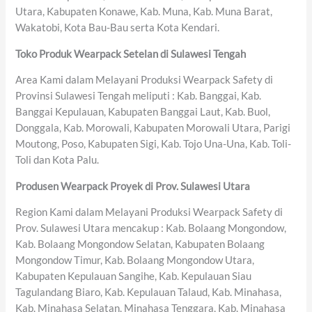
Utara, Kabupaten Konawe, Kab. Muna, Kab. Muna Barat,
Wakatobi, Kota Bau-Bau serta Kota Kendari.
Toko Produk Wearpack Setelan di Sulawesi Tengah
Area Kami dalam Melayani Produksi Wearpack Safety di
Provinsi Sulawesi Tengah meliputi : Kab. Banggai, Kab.
Banggai Kepulauan, Kabupaten Banggai Laut, Kab. Buol,
Donggala, Kab. Morowali, Kabupaten Morowali Utara, Parigi
Moutong, Poso, Kabupaten Sigi, Kab. Tojo Una-Una, Kab. Toli-
Toli dan Kota Palu.
Produsen Wearpack Proyek di Prov. Sulawesi Utara
Region Kami dalam Melayani Produksi Wearpack Safety di
Prov. Sulawesi Utara mencakup : Kab. Bolaang Mongondow,
Kab. Bolaang Mongondow Selatan, Kabupaten Bolaang
Mongondow Timur, Kab. Bolaang Mongondow Utara,
Kabupaten Kepulauan Sangihe, Kab. Kepulauan Siau
Tagulandang Biaro, Kab. Kepulauan Talaud, Kab. Minahasa,
Kab. Minahasa Selatan, Minahasa Tenggara, Kab. Minahasa