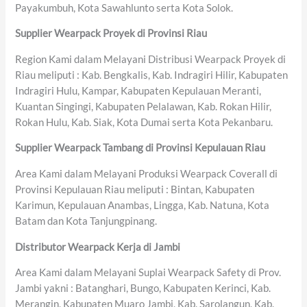
Payakumbuh, Kota Sawahlunto serta Kota Solok.
Supplier Wearpack Proyek di Provinsi Riau
Region Kami dalam Melayani Distribusi Wearpack Proyek di
Riau meliputi : Kab. Bengkalis, Kab. Indragiri Hilir, Kabupaten
Indragiri Hulu, Kampar, Kabupaten Kepulauan Meranti,
Kuantan Singingi, Kabupaten Pelalawan, Kab. Rokan Hilir,
Rokan Hulu, Kab. Siak, Kota Dumai serta Kota Pekanbaru.
Supplier Wearpack Tambang di Provinsi Kepulauan Riau
Area Kami dalam Melayani Produksi Wearpack Coverall di
Provinsi Kepulauan Riau meliputi : Bintan, Kabupaten
Karimun, Kepulauan Anambas, Lingga, Kab. Natuna, Kota
Batam dan Kota Tanjungpinang.
Distributor Wearpack Kerja di Jambi
Area Kami dalam Melayani Suplai Wearpack Safety di Prov.
Jambi yakni : Batanghari, Bungo, Kabupaten Kerinci, Kab.
Merangin, Kabupaten Muaro Jambi, Kab. Sarolangun, Kab.