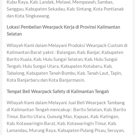
Kubu Raya, Kab. Landak, Melawi, Mempawah, Sambas,
Sanggau, Kabupaten Sekadau, Kab. Sintang, Kota Pontianak
dan Kota Singkawang.
Lokasi Pembelian Wearpack Kerja di Provinsi Kalimantan
Selatan
Wilayah Kami dalam Melayani Produksi Wearpack Custom di
Kalimantan Barat yakni : Balangan, Kab. Banjar, Kabupaten
Barito Kuala, Kab. Hulu Sungai Selatan, Kab. Hulu Sungai
Tengah, Hulu Sungai Utara, Kabupaten Kotabaru, Kab.
Tabalong, Kabupaten Tanah Bumbu, Kab. Tanah Laut, Tapin,
Kota Banjarbaru dan Kota Banjarmasin.
Tempat Beli Wearpack Safety di Kalimantan Tengah
Wilayah Kami dalam Melayani Jual Beli Wearpack Tambang
di Kalimantan Tengah mencakup : Barito Selatan, Kab. Barito
Timur, Barito Utara, Gunung Mas, Kapuas, Kab. Katingan,
Kab. Kotawaringin Barat, Kab. Kotawaringin Timur, Kab.
Lamandau, Murung Raya, Kabupaten Pulang Pisau, Seruyan,