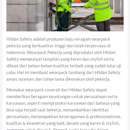
Hildan Safety adalah produsen baju seragam wearpack
pekerja yang berkualitas tinggi dan telah terpercaya di
Indonesia. Wearpack Pekerja yang diproduksi oleh Hildan
Safety mempunyai tampilan yang keren dan stylish serta
dibuat dari bahan-bahan kualitas terbaik yang sudah lulus uji
coba. Hal ini membuat wearpack tambang dari Hildan Safety
aman, nyaman, dan tahan lama dikenakan oleh pekerja.
Memakai wearpack coverall dari Hildan Safety dapat
memberikan beragam keuntungan untuk perusahaan serta
karyawan, seperti memproteksi karyawan dari bahaya yang
bisa saja terjadi saat bekerja, menambahkan identitas
perusahaan, menampakkan keseragaman & profesionalisme,
kualitas & keawetan yang baik, desain yang keren & stylish,
gampang untuk dicuci & dirawat, serta tersedia dalam