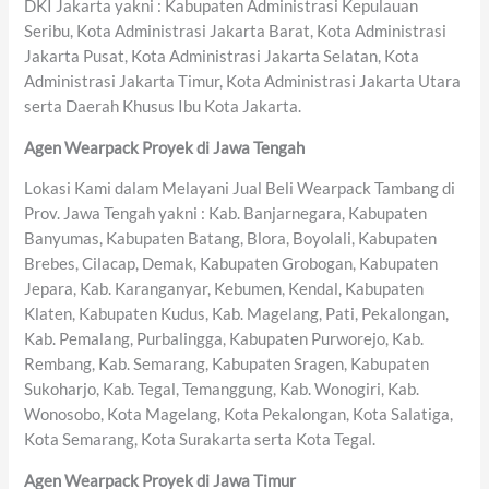
DKI Jakarta yakni : Kabupaten Administrasi Kepulauan
Seribu, Kota Administrasi Jakarta Barat, Kota Administrasi
Jakarta Pusat, Kota Administrasi Jakarta Selatan, Kota
Administrasi Jakarta Timur, Kota Administrasi Jakarta Utara
serta Daerah Khusus Ibu Kota Jakarta.
Agen Wearpack Proyek di Jawa Tengah
Lokasi Kami dalam Melayani Jual Beli Wearpack Tambang di
Prov. Jawa Tengah yakni : Kab. Banjarnegara, Kabupaten
Banyumas, Kabupaten Batang, Blora, Boyolali, Kabupaten
Brebes, Cilacap, Demak, Kabupaten Grobogan, Kabupaten
Jepara, Kab. Karanganyar, Kebumen, Kendal, Kabupaten
Klaten, Kabupaten Kudus, Kab. Magelang, Pati, Pekalongan,
Kab. Pemalang, Purbalingga, Kabupaten Purworejo, Kab.
Rembang, Kab. Semarang, Kabupaten Sragen, Kabupaten
Sukoharjo, Kab. Tegal, Temanggung, Kab. Wonogiri, Kab.
Wonosobo, Kota Magelang, Kota Pekalongan, Kota Salatiga,
Kota Semarang, Kota Surakarta serta Kota Tegal.
Agen Wearpack Proyek di Jawa Timur