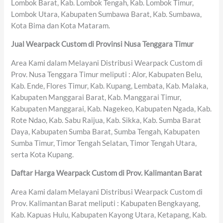
Lombok Barat, Kab. Lombok Tengah, Kab. Lombok Timur,
Lombok Utara, Kabupaten Sumbawa Barat, Kab. Sumbawa,
Kota Bima dan Kota Mataram.
Jual Wearpack Custom di Provinsi Nusa Tenggara Timur
Area Kami dalam Melayani Distribusi Wearpack Custom di
Prov. Nusa Tenggara Timur meliputi : Alor, Kabupaten Belu,
Kab. Ende, Flores Timur, Kab. Kupang, Lembata, Kab. Malaka,
Kabupaten Manggarai Barat, Kab. Manggarai Timur,
Kabupaten Manggarai, Kab. Nagekeo, Kabupaten Ngada, Kab.
Rote Ndao, Kab. Sabu Raijua, Kab. Sikka, Kab. Sumba Barat
Daya, Kabupaten Sumba Barat, Sumba Tengah, Kabupaten
Sumba Timur, Timor Tengah Selatan, Timor Tengah Utara,
serta Kota Kupang.
Daftar Harga Wearpack Custom di Prov. Kalimantan Barat
Area Kami dalam Melayani Distribusi Wearpack Custom di
Prov. Kalimantan Barat meliputi : Kabupaten Bengkayang,
Kab. Kapuas Hulu, Kabupaten Kayong Utara, Ketapang, Kab.