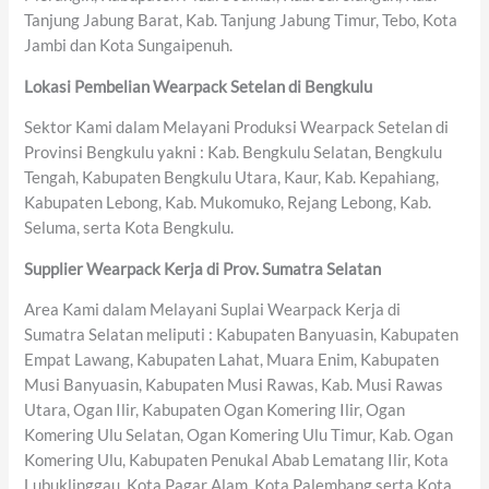
Tanjung Jabung Barat, Kab. Tanjung Jabung Timur, Tebo, Kota
Jambi dan Kota Sungaipenuh.
Lokasi Pembelian Wearpack Setelan di Bengkulu
Sektor Kami dalam Melayani Produksi Wearpack Setelan di
Provinsi Bengkulu yakni : Kab. Bengkulu Selatan, Bengkulu
Tengah, Kabupaten Bengkulu Utara, Kaur, Kab. Kepahiang,
Kabupaten Lebong, Kab. Mukomuko, Rejang Lebong, Kab.
Seluma, serta Kota Bengkulu.
Supplier Wearpack Kerja di Prov. Sumatra Selatan
Area Kami dalam Melayani Suplai Wearpack Kerja di
Sumatra Selatan meliputi : Kabupaten Banyuasin, Kabupaten
Empat Lawang, Kabupaten Lahat, Muara Enim, Kabupaten
Musi Banyuasin, Kabupaten Musi Rawas, Kab. Musi Rawas
Utara, Ogan Ilir, Kabupaten Ogan Komering Ilir, Ogan
Komering Ulu Selatan, Ogan Komering Ulu Timur, Kab. Ogan
Komering Ulu, Kabupaten Penukal Abab Lematang Ilir, Kota
Lubuklinggau, Kota Pagar Alam, Kota Palembang serta Kota