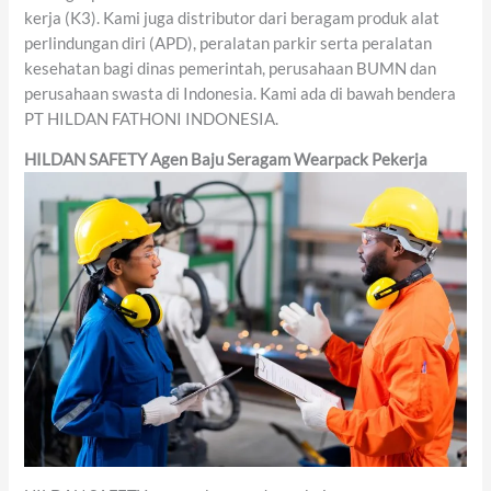
kerja (K3). Kami juga distributor dari beragam produk alat
perlindungan diri (APD), peralatan parkir serta peralatan
kesehatan bagi dinas pemerintah, perusahaan BUMN dan
perusahaan swasta di Indonesia. Kami ada di bawah bendera
PT HILDAN FATHONI INDONESIA.
HILDAN SAFETY
Agen
Baju Seragam Wearpack Pekerja