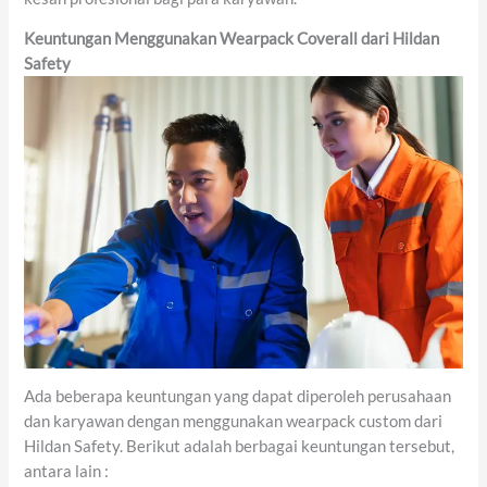
Keuntungan Menggunakan Wearpack Coverall dari Hildan
Safety
Ada beberapa keuntungan yang dapat diperoleh perusahaan
dan karyawan dengan menggunakan wearpack custom dari
Hildan Safety. Berikut adalah berbagai keuntungan tersebut,
antara lain :