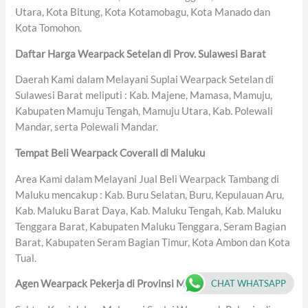
Utara, Kota Bitung, Kota Kotamobagu, Kota Manado dan
Kota Tomohon.
Daftar Harga Wearpack Setelan di Prov. Sulawesi Barat
Daerah Kami dalam Melayani Suplai Wearpack Setelan di
Sulawesi Barat meliputi : Kab. Majene, Mamasa, Mamuju,
Kabupaten Mamuju Tengah, Mamuju Utara, Kab. Polewali
Mandar, serta Polewali Mandar.
Tempat Beli Wearpack Coverall di Maluku
Area Kami dalam Melayani Jual Beli Wearpack Tambang di
Maluku mencakup : Kab. Buru Selatan, Buru, Kepulauan Aru,
Kab. Maluku Barat Daya, Kab. Maluku Tengah, Kab. Maluku
Tenggara Barat, Kabupaten Maluku Tenggara, Seram Bagian
Barat, Kabupaten Seram Bagian Timur, Kota Ambon dan Kota
Tual.
CHAT WHATSAPP
Agen Wearpack Pekerja di Provinsi Maluku Utara