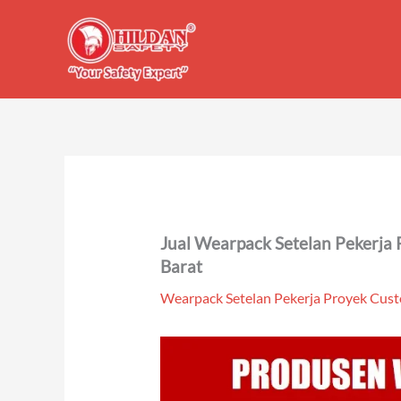
Skip
to
content
Jual Wearpack Setelan Pekerja
Barat
Wearpack Setelan Pekerja Proyek Cus