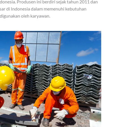
Indonesia. Produsen ini berdiri sejak tahun 2011 dan
esar di Indonesia dalam memenuhi kebutuhan
 digunakan oleh karyawan.