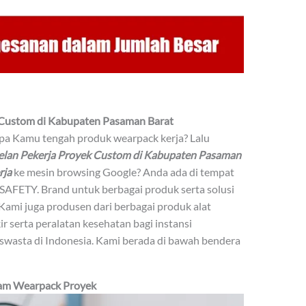
 Custom di Kabupaten Pasaman Barat
Apa Kamu tengah produk wearpack kerja? Lalu
elan Pekerja Proyek Custom di Kabupaten Pasaman
rja
ke mesin browsing Google? Anda ada di tempat
SAFETY. Brand untuk berbagai produk serta solusi
Kami juga produsen dari berbagai produk alat
ir serta peralatan kesehatan bagi instansi
wasta di Indonesia. Kami berada di bawah bendera
gam Wearpack Proyek