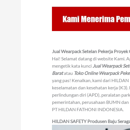
Jual Wearpack Setelan Pekerja Proyek
Hai! Selamat datang di website Kami. 
mengetik kata kunci
Jual Wearpack Set
Barat
atau
Toko Online Wearpack Peke
yang pas! Kenalkan, kami dari HILDAN 
keselamatan dan kesehatan kerja (K3). 
perlindungan diri (APD), peralatan park
pemerintahan, perusahaan BUMN dan s
PT HILDAN FATHONI INDONESIA.
HILDAN SAFETY
Produsen
Baju Sera