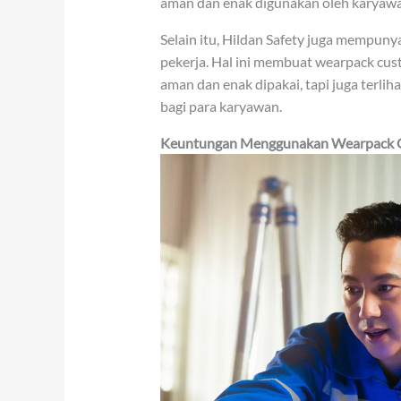
aman dan enak digunakan oleh karyawa
Selain itu, Hildan Safety juga mempuny
pekerja. Hal ini membuat wearpack cus
aman dan enak dipakai, tapi juga terl
bagi para karyawan.
Keuntungan Menggunakan Wearpack Cu