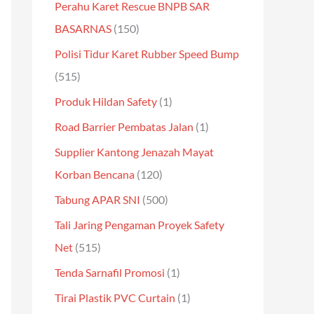
Perahu Karet Rescue BNPB SAR
BASARNAS
(150)
Polisi Tidur Karet Rubber Speed Bump
(515)
Produk Hildan Safety
(1)
Road Barrier Pembatas Jalan
(1)
Supplier Kantong Jenazah Mayat
Korban Bencana
(120)
Tabung APAR SNI
(500)
Tali Jaring Pengaman Proyek Safety
Net
(515)
Tenda Sarnafil Promosi
(1)
Tirai Plastik PVC Curtain
(1)