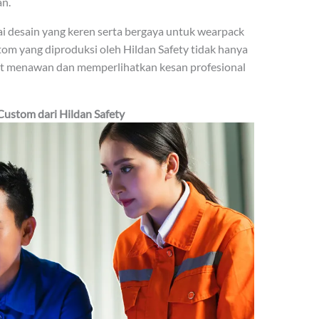
n.
ai desain yang keren serta bergaya untuk wearpack
tom yang diproduksi oleh Hildan Safety tidak hanya
ihat menawan dan memperlihatkan kesan profesional
stom dari Hildan Safety