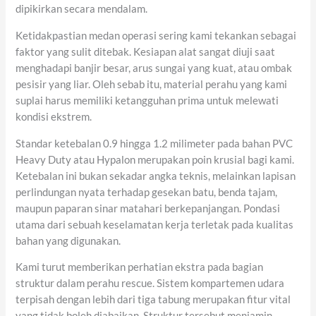
dipikirkan secara mendalam.
Ketidakpastian medan operasi sering kami tekankan sebagai
faktor yang sulit ditebak. Kesiapan alat sangat diuji saat
menghadapi banjir besar, arus sungai yang kuat, atau ombak
pesisir yang liar. Oleh sebab itu, material perahu yang kami
suplai harus memiliki ketangguhan prima untuk melewati
kondisi ekstrem.
Standar ketebalan 0.9 hingga 1.2 milimeter pada bahan PVC
Heavy Duty atau Hypalon merupakan poin krusial bagi kami.
Ketebalan ini bukan sekadar angka teknis, melainkan lapisan
perlindungan nyata terhadap gesekan batu, benda tajam,
maupun paparan sinar matahari berkepanjangan. Pondasi
utama dari sebuah keselamatan kerja terletak pada kualitas
bahan yang digunakan.
Kami turut memberikan perhatian ekstra pada bagian
struktur dalam perahu rescue. Sistem kompartemen udara
terpisah dengan lebih dari tiga tabung merupakan fitur vital
yang tidak boleh diabaikan. Struktur tersebut menjamin