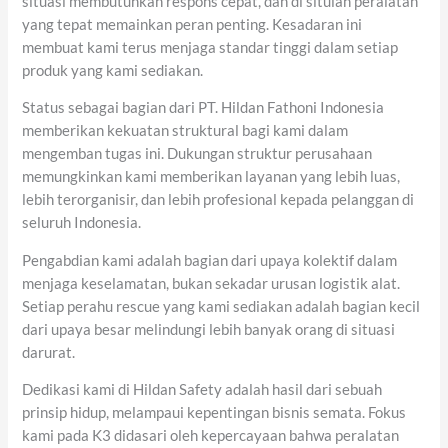
situasi membutuhkan respons cepat, dan di situlah peralatan
yang tepat memainkan peran penting. Kesadaran ini
membuat kami terus menjaga standar tinggi dalam setiap
produk yang kami sediakan.
Status sebagai bagian dari PT. Hildan Fathoni Indonesia
memberikan kekuatan struktural bagi kami dalam
mengemban tugas ini. Dukungan struktur perusahaan
memungkinkan kami memberikan layanan yang lebih luas,
lebih terorganisir, dan lebih profesional kepada pelanggan di
seluruh Indonesia.
Pengabdian kami adalah bagian dari upaya kolektif dalam
menjaga keselamatan, bukan sekadar urusan logistik alat.
Setiap perahu rescue yang kami sediakan adalah bagian kecil
dari upaya besar melindungi lebih banyak orang di situasi
darurat.
Dedikasi kami di Hildan Safety adalah hasil dari sebuah
prinsip hidup, melampaui kepentingan bisnis semata. Fokus
kami pada K3 didasari oleh kepercayaan bahwa peralatan