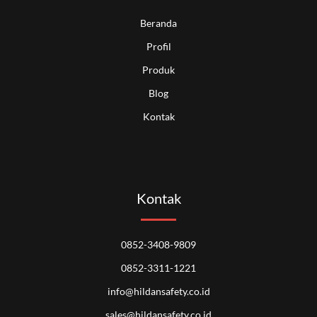
Beranda
Profil
Produk
Blog
Kontak
Kontak
0852-3408-9809
0852-3311-1221
info@hildansafety.co.id
sales@hildansafety.co.id