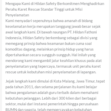
Mengapa Kami di Hildan Safety Berkomitmen Menghadirkan
Perahu Karet Rescue Standar Tinggi untuk Misi
Penyelamatan
Kami menyadari sepenuhnya bahwa amanah di bidang
keselamatan kerja merupakan tanggung jawab besar sejak
awal langkah kami. Di bawah naungan PT. Hildan Fathoni
Indonesia, Hildan Safety berkembang sebagai divisi yang
memegang prinsip bahwa keamanan bukan cuma soal
komoditas dagang, melainkan prinsip hidup yang harus
dipertahankan secara sungguh-sungguh. Hal inilah yang
mendorong kami mengambil jalur keahlian khusus pada alat
penyelamatan yang tepercaya, termasuk unit perahu karet
rescue untuk kebutuhan misi penyelamatan di lapangan.
Jejak langkah kami dimulai di Kota Malang, Jawa Timur, tepat
pada tahun 2011, dan selama perjalanan itu kami belajar
bahwa pengalaman adalah guru terbaik dalam memahami
kebutuhan pelanggan. Lebih dari 300 klien dari berbagai
sektor, mulai dari instansi pemerintah hingga perusahaan
BUMN dan swasta, telah mempercayakan kebutuhan