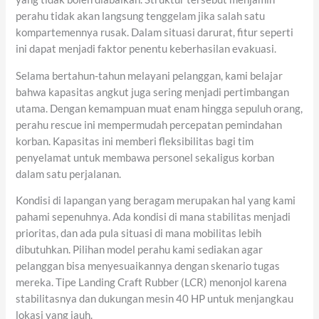
perahu tidak akan langsung tenggelam jika salah satu
kompartemennya rusak. Dalam situasi darurat, fitur seperti
ini dapat menjadi faktor penentu keberhasilan evakuasi.
Selama bertahun-tahun melayani pelanggan, kami belajar
bahwa kapasitas angkut juga sering menjadi pertimbangan
utama. Dengan kemampuan muat enam hingga sepuluh orang,
perahu rescue ini mempermudah percepatan pemindahan
korban. Kapasitas ini memberi fleksibilitas bagi tim
penyelamat untuk membawa personel sekaligus korban
dalam satu perjalanan.
Kondisi di lapangan yang beragam merupakan hal yang kami
pahami sepenuhnya. Ada kondisi di mana stabilitas menjadi
prioritas, dan ada pula situasi di mana mobilitas lebih
dibutuhkan. Pilihan model perahu kami sediakan agar
pelanggan bisa menyesuaikannya dengan skenario tugas
mereka. Tipe Landing Craft Rubber (LCR) menonjol karena
stabilitasnya dan dukungan mesin 40 HP untuk menjangkau
lokasi yang jauh.