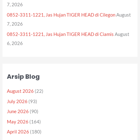
7, 2026
0852-3311-1221, Jas Hujan TIGER HEAD di Cilegon
August
7, 2026
0852-3311-1221, Jas Hujan TIGER HEAD di Ciamis
August
6, 2026
Arsip Blog
August 2026
(22)
July 2026
(93)
June 2026
(90)
May 2026
(164)
April 2026
(180)