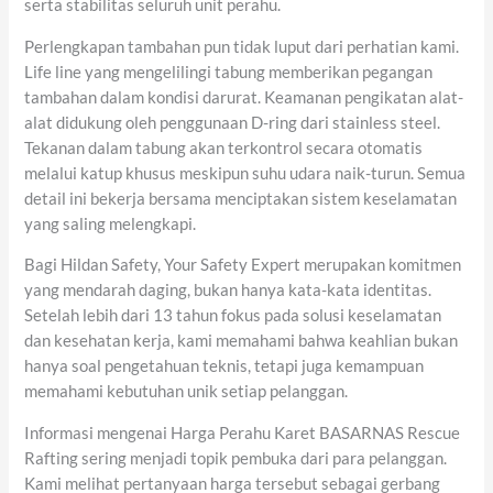
serta stabilitas seluruh unit perahu.
Perlengkapan tambahan pun tidak luput dari perhatian kami.
Life line yang mengelilingi tabung memberikan pegangan
tambahan dalam kondisi darurat. Keamanan pengikatan alat-
alat didukung oleh penggunaan D-ring dari stainless steel.
Tekanan dalam tabung akan terkontrol secara otomatis
melalui katup khusus meskipun suhu udara naik-turun. Semua
detail ini bekerja bersama menciptakan sistem keselamatan
yang saling melengkapi.
Bagi Hildan Safety, Your Safety Expert merupakan komitmen
yang mendarah daging, bukan hanya kata-kata identitas.
Setelah lebih dari 13 tahun fokus pada solusi keselamatan
dan kesehatan kerja, kami memahami bahwa keahlian bukan
hanya soal pengetahuan teknis, tetapi juga kemampuan
memahami kebutuhan unik setiap pelanggan.
Informasi mengenai Harga Perahu Karet BASARNAS Rescue
Rafting sering menjadi topik pembuka dari para pelanggan.
Kami melihat pertanyaan harga tersebut sebagai gerbang