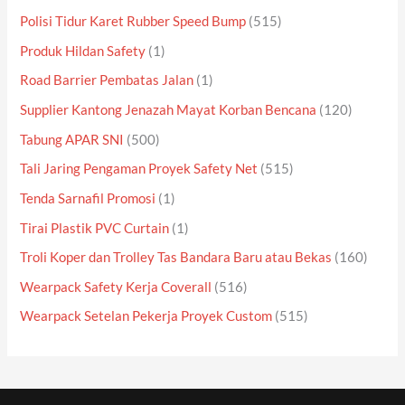
Polisi Tidur Karet Rubber Speed Bump
(515)
Produk Hildan Safety
(1)
Road Barrier Pembatas Jalan
(1)
Supplier Kantong Jenazah Mayat Korban Bencana
(120)
Tabung APAR SNI
(500)
Tali Jaring Pengaman Proyek Safety Net
(515)
Tenda Sarnafil Promosi
(1)
Tirai Plastik PVC Curtain
(1)
Troli Koper dan Trolley Tas Bandara Baru atau Bekas
(160)
Wearpack Safety Kerja Coverall
(516)
Wearpack Setelan Pekerja Proyek Custom
(515)