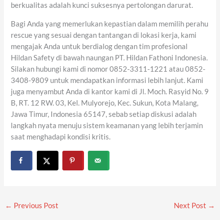
berkualitas adalah kunci suksesnya pertolongan darurat.
Bagi Anda yang memerlukan kepastian dalam memilih perahu
rescue yang sesuai dengan tantangan di lokasi kerja, kami
mengajak Anda untuk berdialog dengan tim profesional
Hildan Safety di bawah naungan PT. Hildan Fathoni Indonesia.
Silakan hubungi kami di nomor 0852-3311-1221 atau 0852-
3408-9809 untuk mendapatkan informasi lebih lanjut. Kami
juga menyambut Anda di kantor kami di Jl. Moch. Rasyid No. 9
B, RT. 12 RW. 03, Kel. Mulyorejo, Kec. Sukun, Kota Malang,
Jawa Timur, Indonesia 65147, sebab setiap diskusi adalah
langkah nyata menuju sistem keamanan yang lebih terjamin
saat menghadapi kondisi kritis.
←
Previous Post
Next Post
→