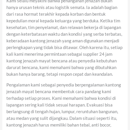
Kami selalu meyakini bahwa penanganan jenazah bukan
hanya urusan teknis atau logistik semata. Ia adalah bagian
dari rasa hormat terakhir kepada korban dan bentuk
kepedulian moral kepada keluarga yang berduka. Ketika tim
kesehatan, tim penyelamat, dan relawan bekerja di lapangan
dengan keterbatasan waktu dan kondisi yang serba terbatas,
keberadaan kantong jenazah yang aman digunakan menjadi
perlengkapan yang tidak bisa ditawar. Oleh karena itu, setiap
kali kami menerima permintaan sebagai supplier 24 jam
kantong jenazah mayat bencana atau penyedia kebutuhan
darurat bencana, kami memahami bahwa yang dibutuhkan
bukan hanya barang, tetapi respon cepat dan keandalan.
Pengalaman kami sebagai penyedia berpengalaman kantong
jenazah mayat bencana membentuk cara pandang kami
terhadap setiap proses. Kami memahami bahwa kondisi di
lapangan sering kali tidak sesuai harapan. Evakuasi bisa
berlangsung di tengah hujan, lumpur, reruntuhan bangunan,
atau medan yang sulit dijangkau. Dalam situasi seperti itu,
kantong jenazah harus memiliki bahan tebal, anti bocor,