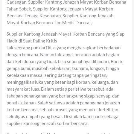
Cadangan, Supplier Kantong Jenazah Mayat Korban Bencana
Tahan Sobek, Supplier Kantong Jenazah Mayat Korban
Bencana Tenaga Kesehatan, Supplier Kantong Jenazah
Mayat Korban Bencana Tim Medis Darurat,
Supplier Kantong Jenazah Mayat Korban Bencana yang Siap
Hadir di Saat Paling Kritis
Tak seorang pun dari kita yang mengharapkan berhadapan
dengan bencana. Namun faktanya, bencana adalah bagian
dari kehidupan yang tidak bisa sepenuhnya dihindari. Banjir,
gempa bumi, musibah kebakaran, tsunami, longsor, hingga
kecelakaan massal sering datang tanpa peringatan,
meninggalkan luka yang besar bagi korban, keluarga, dan
masyarakat luas. Dalam setiap peristiwa tersebut, ada
tahapan penanganan yang berlangsung sigap, senyap, dan
penuh tekanan. Salah satunya adalah penanganan jenazah
korban bencana, sebuah proses yang menuntut ketelitian
sekaligus empati yang besar. Di sinilah kami hadir sebagai
supplier kantong jenazah korban bencana.