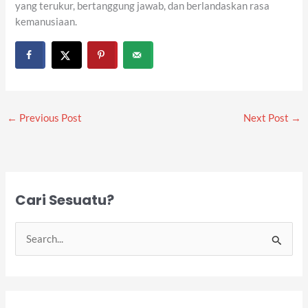
yang terukur, bertanggung jawab, dan berlandaskan rasa
kemanusiaan.
←
Previous Post
Next Post
→
Cari Sesuatu?
S
e
a
r