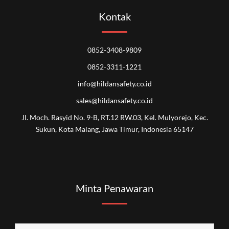
Kontak
0852-3408-9809
0852-3311-1221
info@hildansafety.co.id
sales@hildansafety.co.id
Jl. Moch. Rasyid No. 9-B, RT.12 RW.03, Kel. Mulyorejo, Kec.
Sukun, Kota Malang, Jawa Timur, Indonesia 65147
Minta Penawaran