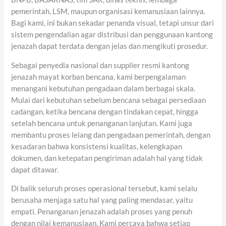
pemerintah, LSM, maupun organisasi kemanusiaan lainnya.
Bagi kami, ini bukan sekadar penanda visual, tetapi unsur dari
sistem pengendalian agar distribusi dan penggunaan kantong
jenazah dapat terdata dengan jelas dan mengikuti prosedur.
Sebagai penyedia nasional dan supplier resmi kantong
jenazah mayat korban bencana, kami berpengalaman
menangani kebutuhan pengadaan dalam berbagai skala.
Mulai dari kebutuhan sebelum bencana sebagai persediaan
cadangan, ketika bencana dengan tindakan cepat, hingga
setelah bencana untuk penanganan lanjutan. Kami juga
membantu proses lelang dan pengadaan pemerintah, dengan
kesadaran bahwa konsistensi kualitas, kelengkapan
dokumen, dan ketepatan pengiriman adalah hal yang tidak
dapat ditawar.
Di balik seluruh proses operasional tersebut, kami selalu
berusaha menjaga satu hal yang paling mendasar, yaitu
empati. Penanganan jenazah adalah proses yang penuh
dengan nilai kemanusiaan. Kami percaya bahwa setiap