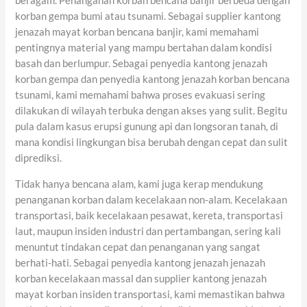
beragam. Penanganan korban bencana banjir berbeda dengan
korban gempa bumi atau tsunami. Sebagai supplier kantong
jenazah mayat korban bencana banjir, kami memahami
pentingnya material yang mampu bertahan dalam kondisi
basah dan berlumpur. Sebagai penyedia kantong jenazah
korban gempa dan penyedia kantong jenazah korban bencana
tsunami, kami memahami bahwa proses evakuasi sering
dilakukan di wilayah terbuka dengan akses yang sulit. Begitu
pula dalam kasus erupsi gunung api dan longsoran tanah, di
mana kondisi lingkungan bisa berubah dengan cepat dan sulit
diprediksi.
Tidak hanya bencana alam, kami juga kerap mendukung
penanganan korban dalam kecelakaan non-alam. Kecelakaan
transportasi, baik kecelakaan pesawat, kereta, transportasi
laut, maupun insiden industri dan pertambangan, sering kali
menuntut tindakan cepat dan penanganan yang sangat
berhati-hati. Sebagai penyedia kantong jenazah jenazah
korban kecelakaan massal dan supplier kantong jenazah
mayat korban insiden transportasi, kami memastikan bahwa