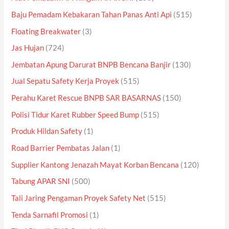
Baju Pemadam Kebakaran Tahan Panas Anti Api
(515)
Floating Breakwater
(3)
Jas Hujan
(724)
Jembatan Apung Darurat BNPB Bencana Banjir
(130)
Jual Sepatu Safety Kerja Proyek
(515)
Perahu Karet Rescue BNPB SAR BASARNAS
(150)
Polisi Tidur Karet Rubber Speed Bump
(515)
Produk Hildan Safety
(1)
Road Barrier Pembatas Jalan
(1)
Supplier Kantong Jenazah Mayat Korban Bencana
(120)
Tabung APAR SNI
(500)
Tali Jaring Pengaman Proyek Safety Net
(515)
Tenda Sarnafil Promosi
(1)