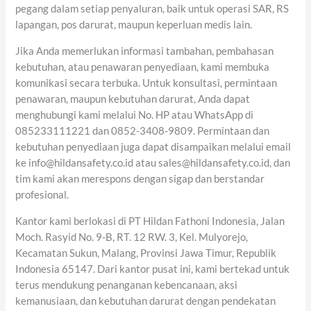
pegang dalam setiap penyaluran, baik untuk operasi SAR, RS
lapangan, pos darurat, maupun keperluan medis lain.
Jika Anda memerlukan informasi tambahan, pembahasan
kebutuhan, atau penawaran penyediaan, kami membuka
komunikasi secara terbuka. Untuk konsultasi, permintaan
penawaran, maupun kebutuhan darurat, Anda dapat
menghubungi kami melalui No. HP atau WhatsApp di
085233111221 dan 0852-3408-9809. Permintaan dan
kebutuhan penyediaan juga dapat disampaikan melalui email
ke info@hildansafety.co.id atau sales@hildansafety.co.id, dan
tim kami akan merespons dengan sigap dan berstandar
profesional.
Kantor kami berlokasi di PT Hildan Fathoni Indonesia, Jalan
Moch. Rasyid No. 9-B, RT. 12 RW. 3, Kel. Mulyorejo,
Kecamatan Sukun, Malang, Provinsi Jawa Timur, Republik
Indonesia 65147. Dari kantor pusat ini, kami bertekad untuk
terus mendukung penanganan kebencanaan, aksi
kemanusiaan, dan kebutuhan darurat dengan pendekatan