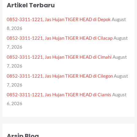
Artikel Terbaru
c
h
0852-3311-1221, Jas Hujan TIGER HEAD di Depok
August
f
8, 2026
o
0852-3311-1221, Jas Hujan TIGER HEAD di Cilacap
August
r
7, 2026
:
0852-3311-1221, Jas Hujan TIGER HEAD di Cimahi
August
7, 2026
0852-3311-1221, Jas Hujan TIGER HEAD di Cilegon
August
7, 2026
0852-3311-1221, Jas Hujan TIGER HEAD di Ciamis
August
6, 2026
Arsip Blog