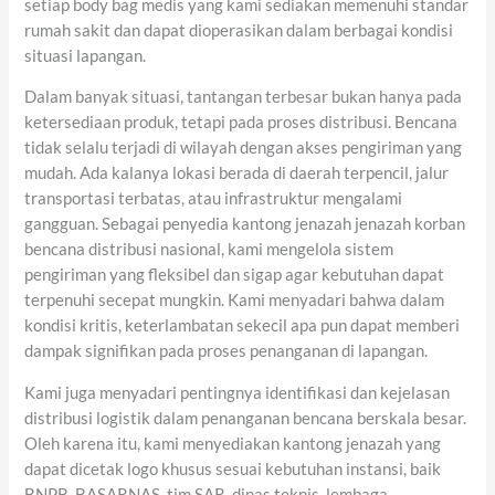
setiap body bag medis yang kami sediakan memenuhi standar
rumah sakit dan dapat dioperasikan dalam berbagai kondisi
situasi lapangan.
Dalam banyak situasi, tantangan terbesar bukan hanya pada
ketersediaan produk, tetapi pada proses distribusi. Bencana
tidak selalu terjadi di wilayah dengan akses pengiriman yang
mudah. Ada kalanya lokasi berada di daerah terpencil, jalur
transportasi terbatas, atau infrastruktur mengalami
gangguan. Sebagai penyedia kantong jenazah jenazah korban
bencana distribusi nasional, kami mengelola sistem
pengiriman yang fleksibel dan sigap agar kebutuhan dapat
terpenuhi secepat mungkin. Kami menyadari bahwa dalam
kondisi kritis, keterlambatan sekecil apa pun dapat memberi
dampak signifikan pada proses penanganan di lapangan.
Kami juga menyadari pentingnya identifikasi dan kejelasan
distribusi logistik dalam penanganan bencana berskala besar.
Oleh karena itu, kami menyediakan kantong jenazah yang
dapat dicetak logo khusus sesuai kebutuhan instansi, baik
BNPB, BASARNAS, tim SAR, dinas teknis, lembaga