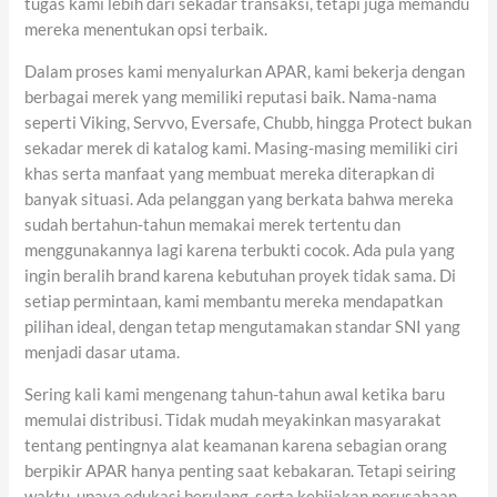
tugas kami lebih dari sekadar transaksi, tetapi juga memandu
mereka menentukan opsi terbaik.
Dalam proses kami menyalurkan APAR, kami bekerja dengan
berbagai merek yang memiliki reputasi baik. Nama-nama
seperti Viking, Servvo, Eversafe, Chubb, hingga Protect bukan
sekadar merek di katalog kami. Masing-masing memiliki ciri
khas serta manfaat yang membuat mereka diterapkan di
banyak situasi. Ada pelanggan yang berkata bahwa mereka
sudah bertahun-tahun memakai merek tertentu dan
menggunakannya lagi karena terbukti cocok. Ada pula yang
ingin beralih brand karena kebutuhan proyek tidak sama. Di
setiap permintaan, kami membantu mereka mendapatkan
pilihan ideal, dengan tetap mengutamakan standar SNI yang
menjadi dasar utama.
Sering kali kami mengenang tahun-tahun awal ketika baru
memulai distribusi. Tidak mudah meyakinkan masyarakat
tentang pentingnya alat keamanan karena sebagian orang
berpikir APAR hanya penting saat kebakaran. Tetapi seiring
waktu, upaya edukasi berulang, serta kebijakan perusahaan