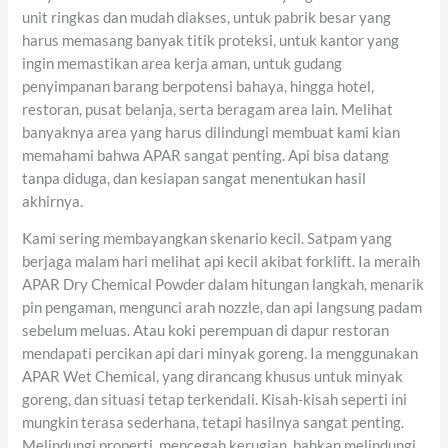
unit ringkas dan mudah diakses, untuk pabrik besar yang
harus memasang banyak titik proteksi, untuk kantor yang
ingin memastikan area kerja aman, untuk gudang
penyimpanan barang berpotensi bahaya, hingga hotel,
restoran, pusat belanja, serta beragam area lain. Melihat
banyaknya area yang harus dilindungi membuat kami kian
memahami bahwa APAR sangat penting. Api bisa datang
tanpa diduga, dan kesiapan sangat menentukan hasil
akhirnya.
Kami sering membayangkan skenario kecil. Satpam yang
berjaga malam hari melihat api kecil akibat forklift. Ia meraih
APAR Dry Chemical Powder dalam hitungan langkah, menarik
pin pengaman, mengunci arah nozzle, dan api langsung padam
sebelum meluas. Atau koki perempuan di dapur restoran
mendapati percikan api dari minyak goreng. Ia menggunakan
APAR Wet Chemical, yang dirancang khusus untuk minyak
goreng, dan situasi tetap terkendali. Kisah-kisah seperti ini
mungkin terasa sederhana, tetapi hasilnya sangat penting.
Melindungi properti, mencegah kerugian, bahkan melindungi