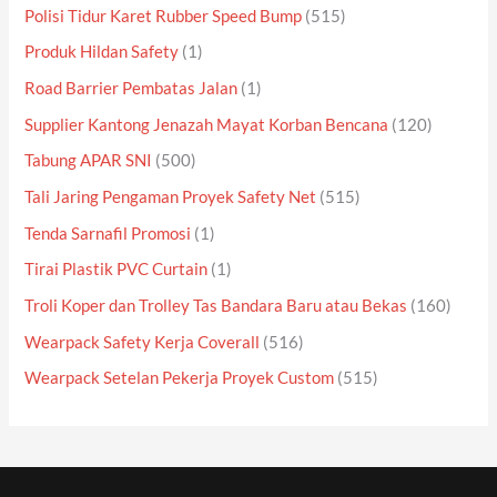
Polisi Tidur Karet Rubber Speed Bump
(515)
Produk Hildan Safety
(1)
Road Barrier Pembatas Jalan
(1)
Supplier Kantong Jenazah Mayat Korban Bencana
(120)
Tabung APAR SNI
(500)
Tali Jaring Pengaman Proyek Safety Net
(515)
Tenda Sarnafil Promosi
(1)
Tirai Plastik PVC Curtain
(1)
Troli Koper dan Trolley Tas Bandara Baru atau Bekas
(160)
Wearpack Safety Kerja Coverall
(516)
Wearpack Setelan Pekerja Proyek Custom
(515)