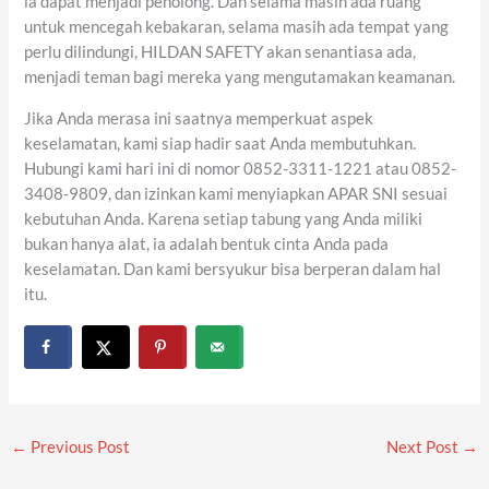
ia dapat menjadi penolong. Dan selama masih ada ruang
untuk mencegah kebakaran, selama masih ada tempat yang
perlu dilindungi, HILDAN SAFETY akan senantiasa ada,
menjadi teman bagi mereka yang mengutamakan keamanan.
Jika Anda merasa ini saatnya memperkuat aspek
keselamatan, kami siap hadir saat Anda membutuhkan.
Hubungi kami hari ini di nomor 0852-3311-1221 atau 0852-
3408-9809, dan izinkan kami menyiapkan APAR SNI sesuai
kebutuhan Anda. Karena setiap tabung yang Anda miliki
bukan hanya alat, ia adalah bentuk cinta Anda pada
keselamatan. Dan kami bersyukur bisa berperan dalam hal
itu.
←
Previous Post
Next Post
→