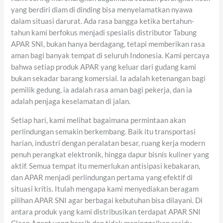
yang berdiri diam di dinding bisa menyelamatkan nyawa
dalam situasi darurat. Ada rasa bangga ketika bertahun-
tahun kami berfokus menjadi spesialis distributor Tabung
APAR SNI, bukan hanya berdagang, tetapi memberikan rasa
aman bagi banyak tempat di seluruh Indonesia. Kami percaya
bahwa setiap produk APAR yang keluar dari gudang kami
bukan sekadar barang komersial. Ia adalah ketenangan bagi
pemilik gedung, ia adalah rasa aman bagi pekerja, dan ia
adalah penjaga keselamatan di jalan.
Setiap hari, kami melihat bagaimana permintaan akan
perlindungan semakin berkembang. Baik itu transportasi
harian, industri dengan peralatan besar, ruang kerja modern
penuh perangkat elektronik, hingga dapur bisnis kuliner yang
aktif. Semua tempat itu memerlukan antisipasi kebakaran,
dan APAR menjadi perlindungan pertama yang efektif di
situasi kritis. Itulah mengapa kami menyediakan beragam
pilihan APAR SNI agar berbagai kebutuhan bisa dilayani. Di
antara produk yang kami distribusikan terdapat APAR SNI