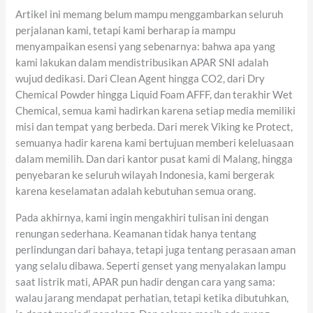
Artikel ini memang belum mampu menggambarkan seluruh
perjalanan kami, tetapi kami berharap ia mampu
menyampaikan esensi yang sebenarnya: bahwa apa yang
kami lakukan dalam mendistribusikan APAR SNI adalah
wujud dedikasi. Dari Clean Agent hingga CO2, dari Dry
Chemical Powder hingga Liquid Foam AFFF, dan terakhir Wet
Chemical, semua kami hadirkan karena setiap media memiliki
misi dan tempat yang berbeda. Dari merek Viking ke Protect,
semuanya hadir karena kami bertujuan memberi keleluasaan
dalam memilih. Dan dari kantor pusat kami di Malang, hingga
penyebaran ke seluruh wilayah Indonesia, kami bergerak
karena keselamatan adalah kebutuhan semua orang.
Pada akhirnya, kami ingin mengakhiri tulisan ini dengan
renungan sederhana. Keamanan tidak hanya tentang
perlindungan dari bahaya, tetapi juga tentang perasaan aman
yang selalu dibawa. Seperti genset yang menyalakan lampu
saat listrik mati, APAR pun hadir dengan cara yang sama:
walau jarang mendapat perhatian, tetapi ketika dibutuhkan,