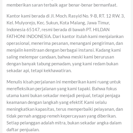
memberikan saran terbaik agar benar-benar bermanfaat.
Kantor kami berada di Jl. Moch. Rasyid No. 9-B, RT. 12 RW. 3,
Kel. Mulyorejo, Kec. Sukun, Kota Malang, Jawa Timur,
Indonesia 65147, resmi berada di bawah PT. HILDAN
FATHONI INDONESIA. Dari kantor itulah kami menjalankan
operasional, menerima pesanan, menangani pengiriman, dan
menjalin kemitraan dengan berbagai instansi. Kadang kami
saling melempar candaan, bahwa meski kami berurusan
dengan banyak tabung pemadam, yang kami redam bukan
sekadar api, tetapi kekhawatiran.
Menulis kisah perjalanan ini memberikan kami ruang untuk
merefleksikan perjalanan yang kami tapaki. Bahwa fokus
utama kami bukan sekadar menjadi penjual, tetapi penjaga
keamanan dengan langkah yang efektif. Kami selalu
meningkatkan kapasitas, terus memperbaiki pelayanan, dan
tidak pernah anggap remeh kepercayaan yang diberikan.
Setiap pelanggan adalah mitra, bukan sekadar angka dalam
daftar penjualan.