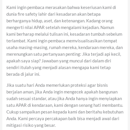
Kami ingin pembaca merasakan bahwa keseriusan kami di
dunia fire safety lahir dari kesadaran akan betapa
berharganya hidup, aset, dan ketenangan. Kadang orang
mengerti nilai APAR setelah mengalami kejadian. Namun
kami berharap melalui tulisan ini, kesadaran tumbuh sebelum
terlambat. Kami ingin pembaca memvisualisasikan tempat
usaha masing-masing, rumah mereka, kendaraan mereka, dan
merenungkan satu pertanyaan penting: Jika terjadi api kecil,
apakah saya siap? Jawaban yang muncul dari dalam diri
sendiri itulah yang menjadi alasan mengapa kami tetap
berada di jalur ini.
Jika suatu hari Anda memerlukan proteksi agar bisnis
berjalan aman, jika Anda ingin mengecek apakah bangunan
sudah sesuai standar, atau jika Anda hanya ingin menyiapkan
satu APAR di kendaraan, kami dengan senang hati membantu.
Cukup sampaikan pesan kepada kami dan beritahu kebutuhan
Anda. Kami percaya percakapan baik bisa menjadi awal dari
mitigasi risiko yang besar.