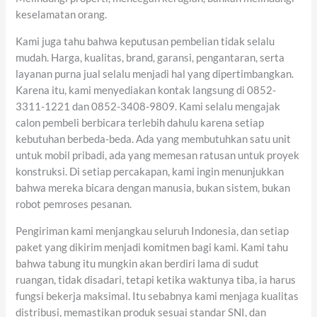
keselamatan orang.
Kami juga tahu bahwa keputusan pembelian tidak selalu
mudah. Harga, kualitas, brand, garansi, pengantaran, serta
layanan purna jual selalu menjadi hal yang dipertimbangkan.
Karena itu, kami menyediakan kontak langsung di 0852-
3311-1221 dan 0852-3408-9809. Kami selalu mengajak
calon pembeli berbicara terlebih dahulu karena setiap
kebutuhan berbeda-beda. Ada yang membutuhkan satu unit
untuk mobil pribadi, ada yang memesan ratusan untuk proyek
konstruksi. Di setiap percakapan, kami ingin menunjukkan
bahwa mereka bicara dengan manusia, bukan sistem, bukan
robot pemroses pesanan.
Pengiriman kami menjangkau seluruh Indonesia, dan setiap
paket yang dikirim menjadi komitmen bagi kami. Kami tahu
bahwa tabung itu mungkin akan berdiri lama di sudut
ruangan, tidak disadari, tetapi ketika waktunya tiba, ia harus
fungsi bekerja maksimal. Itu sebabnya kami menjaga kualitas
distribusi, memastikan produk sesuai standar SNI, dan