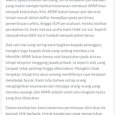
yang makin memperhatikan keamanan membuat APAR kian
menjadi kebutuhan. Kini, APAR bukan hanya alat darurat,
tetapi masuk dalam daftar kewajiban pada perizinan,
pemeriksaan safety, hingga SOP perusahaan. Ketika melihat
perubahan ini, kami merasa usaha kami tidak sia-sia. Seperti
menyaksikan bibit kecil tumbuh menjadi pohon besar.
Ada satu hal yang sering kami bagikan kepada pelanggan,
mungkin juga kepada Anda yang sedang membaca ini.
Memiliki APAR bukan hanya soal kepatuhan pada aturan,
tetapi ekspresi tanggung jawab pribadi. Ia seperti alat yang
tampak tidak penting hingga dibutuhkan. Mungkin tidak
terpakai, tetapi kita akan senang memilikinya saat keadaan
mendadak buruk. Kami tahu bahwa setiap orang
menginginkan keamanan dan menjaga orang-orang yang
mereka sayangi, dan APAR adalah salah satu langkah nyata
yang bisa dilakukan.
Dalam keseharian, kami menerima permintaan distribusi ke
banyak titik berbeda. Untuk kendaraan yang memerlukan