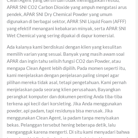
Clean Agent yang bersih dan tidak meninggalkan residu,
APAR SNI CO2 Carbon Dioxide yang ampuh mengatasi arus
pendek, APAR SNI Dry Chemical Powder yang umum
digunakan di berbagai sektor, APAR SNI Liquid Foam (AFFF)
yang efektif menangani kebakaran minyak, serta APAR SNI
Wet Chemical yang sering dipakai di dapur komersial.
Ada kalanya kami berdiskusi dengan klien yang kesulitan
memilih varian yang sesuai. Banyak yang masih awam soal
APAR dan ingin tahu selisih fungsi CO2 dan Powder, atau
mengapa Clean Agent lebih dipilih. Pada momen seperti itu,
kami menjelaskan dengan penjelasan paling simpel agar
pilihan mereka tidak asal, tetapi pengetahuan. Kami pernah
menjelaskan pada seorang klien perusahaan, Bayangkan
perangkat komputer dan dokumen penting Anda tiba-tiba
terkena api kecil dari korsleting. Jika Anda menggunakan
powder, api padam, tapi residunya bisa merusak. Jika
menggunakan Clean Agent, ia padam tanpa menyisakan
bekas. Pelanggan tersebut hening beberapa detik, lalu
mengangguk karena mengerti. Di situ kami menyadari bahwa