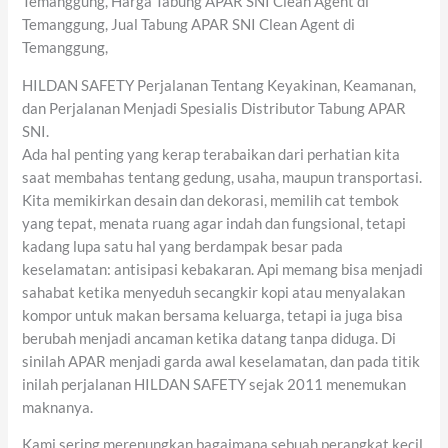
Temanggung, Harga Tabung APAR SNI Clean Agent di
Temanggung, Jual Tabung APAR SNI Clean Agent di
Temanggung,
HILDAN SAFETY Perjalanan Tentang Keyakinan, Keamanan,
dan Perjalanan Menjadi Spesialis Distributor Tabung APAR
SNI.
Ada hal penting yang kerap terabaikan dari perhatian kita
saat membahas tentang gedung, usaha, maupun transportasi.
Kita memikirkan desain dan dekorasi, memilih cat tembok
yang tepat, menata ruang agar indah dan fungsional, tetapi
kadang lupa satu hal yang berdampak besar pada
keselamatan: antisipasi kebakaran. Api memang bisa menjadi
sahabat ketika menyeduh secangkir kopi atau menyalakan
kompor untuk makan bersama keluarga, tetapi ia juga bisa
berubah menjadi ancaman ketika datang tanpa diduga. Di
sinilah APAR menjadi garda awal keselamatan, dan pada titik
inilah perjalanan HILDAN SAFETY sejak 2011 menemukan
maknanya.
Kami sering merenungkan bagaimana sebuah perangkat kecil