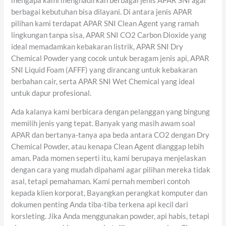
mengapa kami menghadirkan berbagai jenis APAR SNI agar
berbagai kebutuhan bisa dilayani. Di antara jenis APAR
pilihan kami terdapat APAR SNI Clean Agent yang ramah
lingkungan tanpa sisa, APAR SNI CO2 Carbon Dioxide yang
ideal memadamkan kebakaran listrik, APAR SNI Dry
Chemical Powder yang cocok untuk beragam jenis api, APAR
SNI Liquid Foam (AFFF) yang dirancang untuk kebakaran
berbahan cair, serta APAR SNI Wet Chemical yang ideal
untuk dapur profesional.
Ada kalanya kami berbicara dengan pelanggan yang bingung
memilih jenis yang tepat. Banyak yang masih awam soal
APAR dan bertanya-tanya apa beda antara CO2 dengan Dry
Chemical Powder, atau kenapa Clean Agent dianggap lebih
aman. Pada momen seperti itu, kami berupaya menjelaskan
dengan cara yang mudah dipahami agar pilihan mereka tidak
asal, tetapi pemahaman. Kami pernah memberi contoh
kepada klien korporat, Bayangkan perangkat komputer dan
dokumen penting Anda tiba-tiba terkena api kecil dari
korsleting. Jika Anda menggunakan powder, api habis, tetapi