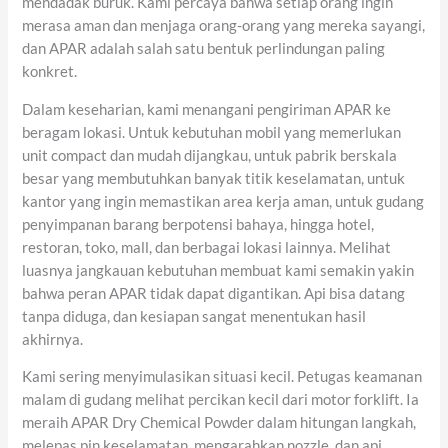
mendadak buruk. Kami percaya bahwa setiap orang ingin
merasa aman dan menjaga orang-orang yang mereka sayangi,
dan APAR adalah salah satu bentuk perlindungan paling
konkret.
Dalam keseharian, kami menangani pengiriman APAR ke
beragam lokasi. Untuk kebutuhan mobil yang memerlukan
unit compact dan mudah dijangkau, untuk pabrik berskala
besar yang membutuhkan banyak titik keselamatan, untuk
kantor yang ingin memastikan area kerja aman, untuk gudang
penyimpanan barang berpotensi bahaya, hingga hotel,
restoran, toko, mall, dan berbagai lokasi lainnya. Melihat
luasnya jangkauan kebutuhan membuat kami semakin yakin
bahwa peran APAR tidak dapat digantikan. Api bisa datang
tanpa diduga, dan kesiapan sangat menentukan hasil
akhirnya.
Kami sering menyimulasikan situasi kecil. Petugas keamanan
malam di gudang melihat percikan kecil dari motor forklift. Ia
meraih APAR Dry Chemical Powder dalam hitungan langkah,
melepas pin keselamatan, mengarahkan nozzle, dan api