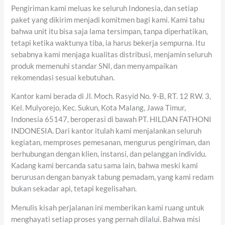
Pengiriman kami meluas ke seluruh Indonesia, dan setiap
paket yang dikirim menjadi komitmen bagi kami. Kami tahu
bahwa unit itu bisa saja lama tersimpan, tanpa diperhatikan,
tetapi ketika waktunya tiba, ia harus bekerja sempurna. Itu
sebabnya kami menjaga kualitas distribusi, menjamin seluruh
produk memenuhi standar SNI, dan menyampaikan
rekomendasi sesuai kebutuhan.
Kantor kami berada di Jl. Moch. Rasyid No. 9-B, RT. 12 RW. 3,
Kel. Mulyorejo, Kec. Sukun, Kota Malang, Jawa Timur,
Indonesia 65147, beroperasi di bawah PT. HILDAN FATHONI
INDONESIA. Dari kantor itulah kami menjalankan seluruh
kegiatan, memproses pemesanan, mengurus pengiriman, dan
berhubungan dengan klien, instansi, dan pelanggan individu.
Kadang kami bercanda satu sama lain, bahwa meski kami
berurusan dengan banyak tabung pemadam, yang kami redam
bukan sekadar api, tetapi kegelisahan.
Menulis kisah perjalanan ini memberikan kami ruang untuk
menghayati setiap proses yang pernah dilalui. Bahwa misi