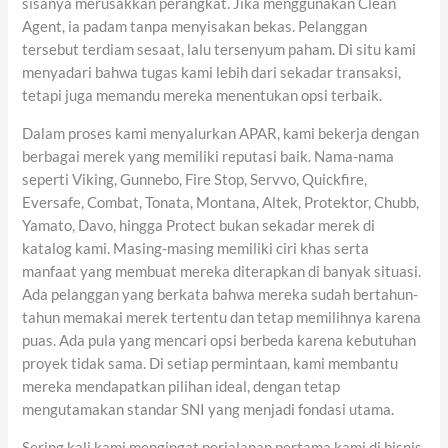
sisanya merusakkan perangkat. Jika menggunakan Clean
Agent, ia padam tanpa menyisakan bekas. Pelanggan
tersebut terdiam sesaat, lalu tersenyum paham. Di situ kami
menyadari bahwa tugas kami lebih dari sekadar transaksi,
tetapi juga memandu mereka menentukan opsi terbaik.
Dalam proses kami menyalurkan APAR, kami bekerja dengan
berbagai merek yang memiliki reputasi baik. Nama-nama
seperti Viking, Gunnebo, Fire Stop, Servvo, Quickfire,
Eversafe, Combat, Tonata, Montana, Altek, Protektor, Chubb,
Yamato, Davo, hingga Protect bukan sekadar merek di
katalog kami. Masing-masing memiliki ciri khas serta
manfaat yang membuat mereka diterapkan di banyak situasi.
Ada pelanggan yang berkata bahwa mereka sudah bertahun-
tahun memakai merek tertentu dan tetap memilihnya karena
puas. Ada pula yang mencari opsi berbeda karena kebutuhan
proyek tidak sama. Di setiap permintaan, kami membantu
mereka mendapatkan pilihan ideal, dengan tetap
mengutamakan standar SNI yang menjadi fondasi utama.
Sering kali kami mengingat perjalanan pertama kami di bisnis