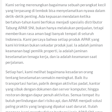
Kami sering merenungkan bagaimana sebuah perangkat kecil
yang terpasang di tembok bisa menyelamatkan nyawa dalam
detik-detik penting. Ada kepuasan mendalam ketika
bertahun-tahun kami berfokus menjadi spesialis distributor
Tabung APAR SNI, bukan hanya melakukan penjualan, tetapi
memberikan rasa aman bagi banyak tempat di seluruh
Indonesia. Kami percaya bahwa setiap produk APAR yang
kami kirimkan bukan sekadar produk jual. Ia adalah jaminan
keamanan bagi pemilik properti, ia adalah jaminan
keselamatan tenaga kerja, dan ia adalah keamanan saat
perjalanan.
Setiap hari, kami melihat bagaimana kesadaran orang
tentang keselamatan semakin meningkat. Baik itu
transportasi harian, pabrik dengan aktivitas padat, kantor
yang sibuk dengan dokumen dan server komputer, hingga
restoran dengan dapur penuh aktivitas. Semua tempat itu
butuh perlindungan dari risiko api, dan APAR menjadi solusi
paling praktis yang langsung dipakai saat darurat. Itulah