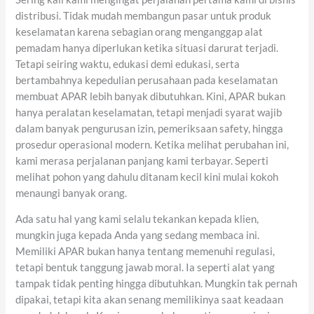
distribusi. Tidak mudah membangun pasar untuk produk
keselamatan karena sebagian orang menganggap alat
pemadam hanya diperlukan ketika situasi darurat terjadi.
Tetapi seiring waktu, edukasi demi edukasi, serta
bertambahnya kepedulian perusahaan pada keselamatan
membuat APAR lebih banyak dibutuhkan. Kini, APAR bukan
hanya peralatan keselamatan, tetapi menjadi syarat wajib
dalam banyak pengurusan izin, pemeriksaan safety, hingga
prosedur operasional modern. Ketika melihat perubahan ini,
kami merasa perjalanan panjang kami terbayar. Seperti
melihat pohon yang dahulu ditanam kecil kini mulai kokoh
menaungi banyak orang.
Ada satu hal yang kami selalu tekankan kepada klien,
mungkin juga kepada Anda yang sedang membaca ini.
Memiliki APAR bukan hanya tentang memenuhi regulasi,
tetapi bentuk tanggung jawab moral. Ia seperti alat yang
tampak tidak penting hingga dibutuhkan. Mungkin tak pernah
dipakai, tetapi kita akan senang memilikinya saat keadaan