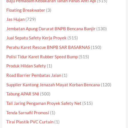
Baju Pemadam Kebakaran Tahan Panas Anti Api
(515)
Floating Breakwater
(3)
Jas Hujan
(729)
Jembatan Apung Darurat BNPB Bencana Banjir
(130)
Jual Sepatu Safety Kerja Proyek
(515)
Perahu Karet Rescue BNPB SAR BASARNAS
(150)
Polisi Tidur Karet Rubber Speed Bump
(515)
Produk Hildan Safety
(1)
Road Barrier Pembatas Jalan
(1)
Supplier Kantong Jenazah Mayat Korban Bencana
(120)
Tabung APAR SNI
(500)
Tali Jaring Pengaman Proyek Safety Net
(515)
Tenda Sarnafil Promosi
(1)
Tirai Plastik PVC Curtain
(1)