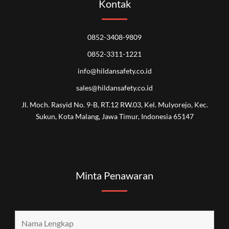
Kontak
0852-3408-9809
0852-3311-1221
info@hildansafety.co.id
sales@hildansafety.co.id
Jl. Moch. Rasyid No. 9-B, RT.12 RW.03, Kel. Mulyorejo, Kec.
Sukun, Kota Malang, Jawa Timur, Indonesia 65147
Minta Penawaran