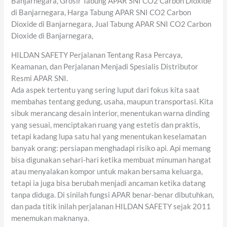
Banjarnegara, Grosir Tabung APAR SNI CO2 Carbon Dioxide
di Banjarnegara, Harga Tabung APAR SNI CO2 Carbon
Dioxide di Banjarnegara, Jual Tabung APAR SNI CO2 Carbon
Dioxide di Banjarnegara,
HILDAN SAFETY Perjalanan Tentang Rasa Percaya,
Keamanan, dan Perjalanan Menjadi Spesialis Distributor
Resmi APAR SNI.
Ada aspek tertentu yang sering luput dari fokus kita saat
membahas tentang gedung, usaha, maupun transportasi. Kita
sibuk merancang desain interior, menentukan warna dinding
yang sesuai, menciptakan ruang yang estetis dan praktis,
tetapi kadang lupa satu hal yang menentukan keselamatan
banyak orang: persiapan menghadapi risiko api. Api memang
bisa digunakan sehari-hari ketika membuat minuman hangat
atau menyalakan kompor untuk makan bersama keluarga,
tetapi ia juga bisa berubah menjadi ancaman ketika datang
tanpa diduga. Di sinilah fungsi APAR benar-benar dibutuhkan,
dan pada titik inilah perjalanan HILDAN SAFETY sejak 2011
menemukan maknanya.