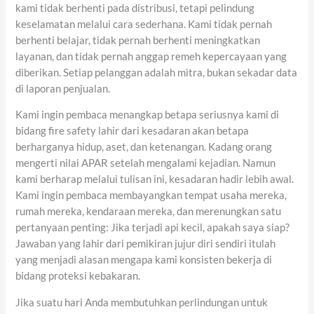
kami tidak berhenti pada distribusi, tetapi pelindung
keselamatan melalui cara sederhana. Kami tidak pernah
berhenti belajar, tidak pernah berhenti meningkatkan
layanan, dan tidak pernah anggap remeh kepercayaan yang
diberikan. Setiap pelanggan adalah mitra, bukan sekadar data
di laporan penjualan.
Kami ingin pembaca menangkap betapa seriusnya kami di
bidang fire safety lahir dari kesadaran akan betapa
berharganya hidup, aset, dan ketenangan. Kadang orang
mengerti nilai APAR setelah mengalami kejadian. Namun
kami berharap melalui tulisan ini, kesadaran hadir lebih awal.
Kami ingin pembaca membayangkan tempat usaha mereka,
rumah mereka, kendaraan mereka, dan merenungkan satu
pertanyaan penting: Jika terjadi api kecil, apakah saya siap?
Jawaban yang lahir dari pemikiran jujur diri sendiri itulah
yang menjadi alasan mengapa kami konsisten bekerja di
bidang proteksi kebakaran.
Jika suatu hari Anda membutuhkan perlindungan untuk