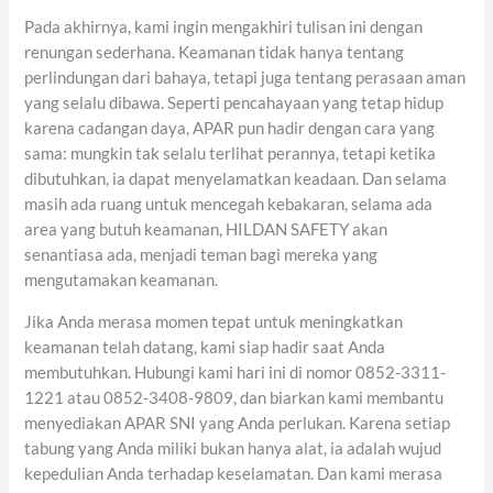
Pada akhirnya, kami ingin mengakhiri tulisan ini dengan
renungan sederhana. Keamanan tidak hanya tentang
perlindungan dari bahaya, tetapi juga tentang perasaan aman
yang selalu dibawa. Seperti pencahayaan yang tetap hidup
karena cadangan daya, APAR pun hadir dengan cara yang
sama: mungkin tak selalu terlihat perannya, tetapi ketika
dibutuhkan, ia dapat menyelamatkan keadaan. Dan selama
masih ada ruang untuk mencegah kebakaran, selama ada
area yang butuh keamanan, HILDAN SAFETY akan
senantiasa ada, menjadi teman bagi mereka yang
mengutamakan keamanan.
Jika Anda merasa momen tepat untuk meningkatkan
keamanan telah datang, kami siap hadir saat Anda
membutuhkan. Hubungi kami hari ini di nomor 0852-3311-
1221 atau 0852-3408-9809, dan biarkan kami membantu
menyediakan APAR SNI yang Anda perlukan. Karena setiap
tabung yang Anda miliki bukan hanya alat, ia adalah wujud
kepedulian Anda terhadap keselamatan. Dan kami merasa