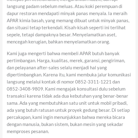
langsung padam sebelum meluas. Atau koki perempuan di
dapur restoran mendapati minyak panas menyala. Ia meraih
APAR kimia basah, yang memang dibuat untuk minyak panas,
dan situasi tetap terkendali. Kisah-kisah seperti ini terlihat
sepele, tetapi dampaknya besar. Menyelamatkan aset,
mencegah kerugian, bahkan menyelamatkan orang.
Kami juga mengerti bahwa membeli APAR butuh banyak
pertimbangan. Harga, kualitas, merek, garansi, pengiriman,
dan pelayanan after-sales selalu menjadi hal yang
dipertimbangkan. Karena itu, kami membuka jalur komunikasi
langsung melalui kontak di nomor 0852-3311-1221 dan
0852-3408-9809. Kami mengajak konsultasi dulu sebelum
transaksi karena tidak ada dua kebutuhan yang benar-benar
sama. Ada yang membutuhkan satu unit untuk mobil pribadi,
ada yang butuh ratusan untuk proyek gedung besar. Di setiap
percakapan, kami ingin menunjukkan bahwa mereka bicara
dengan manusia, bukan sistem, bukan mesin yang sekadar
memproses pesanan.