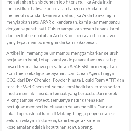
menjalankan bisnis dengan lebih tenang, jika Anda ingin
memastikan bahwa kantor atau bangunan Anda telah
memenuhi standar keamanan, atau jika Anda hanya ingin
menyiapkan satu APAR di kendaraan, kami akan membantu
dengan sepenuh hati. Cukup sampaikan pesan kepada kami
dan beritahu kebutuhan Anda. Kami percaya obrolan awal
yang tepat mampu menghindarkan risiko besar.
Artikel ini memang belum mampu menggambarkan seluruh
perjalanan kami, tetapi kami yakin pesan utamanya tetap
bisa diterima: bahwa penyaluran APAR SNI ini merupakan
komitmen sekaligus pelayanan. Dari Clean Agent hingga
CO2, dari Dry Chemical Powder hingga Liquid Foam AFFF, dan
terakhir Wet Chemical, semua kami hadirkan karena setiap
media memiliki misi dan tempat yang berbeda. Dari merek
Viking sampai Protect, semuanya hadir karena kami
bertujuan memberi keleluasaan dalam memilih. Dan dari
lokasi operasional kami di Malang, hingga penyebaran ke
seluruh wilayah Indonesia, kami bergerak karena
keselamatan adalah kebutuhan semua orang.