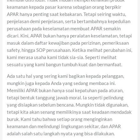
keamanan kepada pasar karena sebagian orang berpikir
APAR hanya penting saat kebakaran. Tetapi seiring waktu,
penjelasan demi penjelasan, serta bertambahnya kepedulian
perusahaan pada keselamatan membuat APAR semakin
dicari. Kini, APAR bukan hanya peralatan keselamatan, tetapi
masuk dalam daftar kewajiban pada perizinan, pemeriksaan
safety, hingga SOP perusahaan. Ketika melihat perubahan ini,
kami merasa usaha kami tidak sia-sia. Seperti melihat
sesuatu yang kami bangun tumbuh kuat dan bermanfaat.
Ada satu hal yang sering kami bagikan kepada pelanggan,
mungkin juga kepada Anda yang sedang membaca ini.
Memiliki APAR bukan hanya soal kepatuhan pada aturan,
tetapi bentuk tanggung jawab moral. Ia seperti pelindung
yang disiapkan sebelum bencana. Mungkin tidak digunakan,
tetapi kita akan senang memilikinya saat keadaan mendadak
buruk. Kami tahu bahwa setiap orang menginginkan
keamanan dan melindungi lingkungan sekitar, dan APAR
adalah salah satu langkah nyata yang bisa dilakukan.