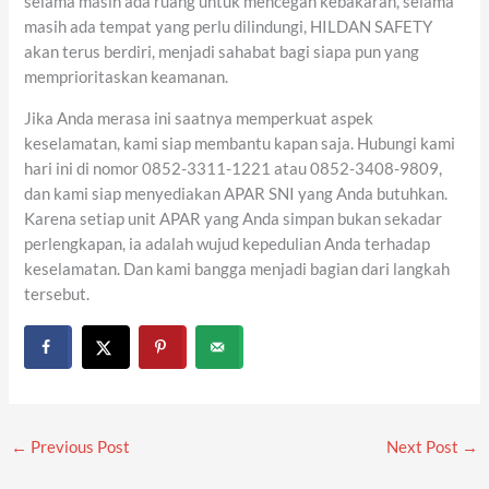
selama masih ada ruang untuk mencegah kebakaran, selama
masih ada tempat yang perlu dilindungi, HILDAN SAFETY
akan terus berdiri, menjadi sahabat bagi siapa pun yang
memprioritaskan keamanan.
Jika Anda merasa ini saatnya memperkuat aspek
keselamatan, kami siap membantu kapan saja. Hubungi kami
hari ini di nomor 0852-3311-1221 atau 0852-3408-9809,
dan kami siap menyediakan APAR SNI yang Anda butuhkan.
Karena setiap unit APAR yang Anda simpan bukan sekadar
perlengkapan, ia adalah wujud kepedulian Anda terhadap
keselamatan. Dan kami bangga menjadi bagian dari langkah
tersebut.
←
Previous Post
Next Post
→