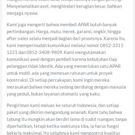
Menyelamatkan aset, menghindari kerugian besar, bahkan
menjaga nyawa.
Kami juga mengerti bahwa membeli APAR butuh banyak
pertimbangan. Harga, mutu, merek, garansi, ongkir, hingga
after-sales selalu menjadi bagian dari prosesnya. Karena itu,
kami mempermudah komunikasi melalui nomor 0852-3311-
1221 dan 0852-3408-9809. Kami mengutamakan
komunikasi awal dengan pembeli karena kebutuhan tiap
pelanggan tidak identik. Ada yang memerlukan satu APAR
untuk mobil, ada yang memesan ratusan untuk proyek
konstruksi. Di setiap percakapan, kami ingin mereka
merasakan bahwa mereka sedang berdialog dengan manusia
yang peduli, bukan layanan otomatis yang kaku.
Pengiriman kami meluas ke seluruh Indonesia, dan setiap
paket yang dikirim mengandung amanah. Kami tahu bahwa
tabung itu mungkin akan berdiri lama di sudut ruangan, tanpa
diperhatikan, tetapi ketika waktunya tiba, ia harus fungsi
bekerja maksimal. Itu sebabnya kami mengontrol kualitas