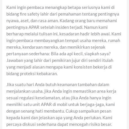
Kami ingin pembaca menangkap betapa seriusnya kami di
bidang fire safety lahir dari pemahaman tentang pentingnya
nyawa, aset, dan rasa aman. Kadang orang baru memahami
pentingnya APAR setelah insiden terjadi. Namun kami
berharap melalui tulisan ini, kesadaran hadir lebih awal. Kami
ingin pembaca membayangkan tempat usaha mereka, rumah
mereka, kendaraan mereka, dan memikirkan sejenak
pertanyaan sederhana: Bila ada api kecil, siapkah saya?
Jawaban yang lahir dari pemikiran jujur diri sendiri itulah
yang menjadi alasan mengapa kami konsisten bekerja di
bidang proteksi kebakaran.
Jika suatu hari Anda butuh keamanan tambahan dalam
menjalankan usaha, jika Anda ingin memastikan area kerja
sesuai regulasi keselamatan, atau jika Anda hanya ingin
memiliki satu unit APAR di mobil untuk berjaga-jaga, kami
dengan senang hati membantu. Cukup sampaikan pesan
kepada kami dan jelaskan apa yang Anda perlukan. Kami
percaya diskusi sederhana dapat mencegah risiko besar.