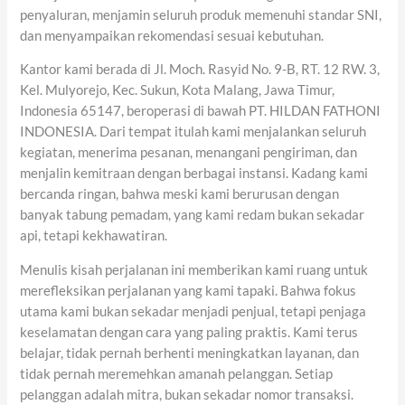
penyaluran, menjamin seluruh produk memenuhi standar SNI,
dan menyampaikan rekomendasi sesuai kebutuhan.
Kantor kami berada di Jl. Moch. Rasyid No. 9-B, RT. 12 RW. 3,
Kel. Mulyorejo, Kec. Sukun, Kota Malang, Jawa Timur,
Indonesia 65147, beroperasi di bawah PT. HILDAN FATHONI
INDONESIA. Dari tempat itulah kami menjalankan seluruh
kegiatan, menerima pesanan, menangani pengiriman, dan
menjalin kemitraan dengan berbagai instansi. Kadang kami
bercanda ringan, bahwa meski kami berurusan dengan
banyak tabung pemadam, yang kami redam bukan sekadar
api, tetapi kekhawatiran.
Menulis kisah perjalanan ini memberikan kami ruang untuk
merefleksikan perjalanan yang kami tapaki. Bahwa fokus
utama kami bukan sekadar menjadi penjual, tetapi penjaga
keselamatan dengan cara yang paling praktis. Kami terus
belajar, tidak pernah berhenti meningkatkan layanan, dan
tidak pernah meremehkan amanah pelanggan. Setiap
pelanggan adalah mitra, bukan sekadar nomor transaksi.