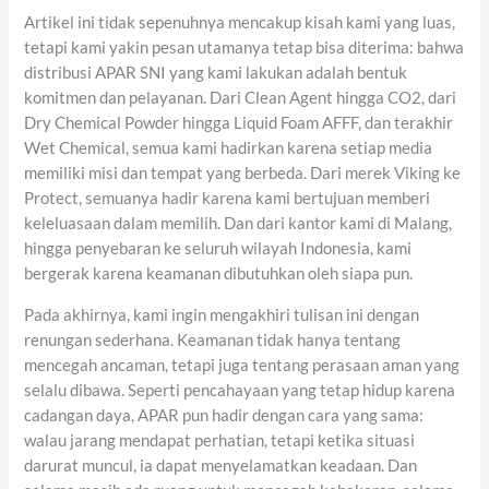
Artikel ini tidak sepenuhnya mencakup kisah kami yang luas,
tetapi kami yakin pesan utamanya tetap bisa diterima: bahwa
distribusi APAR SNI yang kami lakukan adalah bentuk
komitmen dan pelayanan. Dari Clean Agent hingga CO2, dari
Dry Chemical Powder hingga Liquid Foam AFFF, dan terakhir
Wet Chemical, semua kami hadirkan karena setiap media
memiliki misi dan tempat yang berbeda. Dari merek Viking ke
Protect, semuanya hadir karena kami bertujuan memberi
keleluasaan dalam memilih. Dan dari kantor kami di Malang,
hingga penyebaran ke seluruh wilayah Indonesia, kami
bergerak karena keamanan dibutuhkan oleh siapa pun.
Pada akhirnya, kami ingin mengakhiri tulisan ini dengan
renungan sederhana. Keamanan tidak hanya tentang
mencegah ancaman, tetapi juga tentang perasaan aman yang
selalu dibawa. Seperti pencahayaan yang tetap hidup karena
cadangan daya, APAR pun hadir dengan cara yang sama:
walau jarang mendapat perhatian, tetapi ketika situasi
darurat muncul, ia dapat menyelamatkan keadaan. Dan