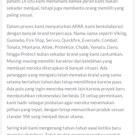
paham. Di situ kami memahami bahwa peran kami bukan
sekadar menjual, tetapi juga membantu orang memilih yang
paling sesuai.
Dalam proses kami menyalurkan APAR, kami berkolaborasi
dengan banyak brand terpercaya. Nama-nama seperti Viking,
Gunnebo, Fire Stop, Servvo, Quickfire, Eversafe, Combat,
Tonata, Montana, Altek, Protektor, Chubb, Yamato, Davo,
hingga Protect bukan sekadar brand yang kami cantumkan.
Masing-masing memiliki karakter dan kelebihan yang
membuat mereka diterapkan di banyak situasi. Ada
pelanggan yang mengaku telah memakai brand yang sama
selama bertahun-tahun dan tetap memilihnya karena puas.
Ada pula yang ingin mencoba merek lain karena proyek baru
membutuhkan rekomendasi berbeda. Di setiap permintaan,
kami hadir sebagai jembatan agar mereka menemukan
pilihan yang tepat, dengan tetap memastikan produk sesuai
standar SNI yang menjadi dasar utama.
Sering kali kami mengenang tahun-tahun awal ketika baru
memulai distribusi. Tidak mudah memperkenalkan produk