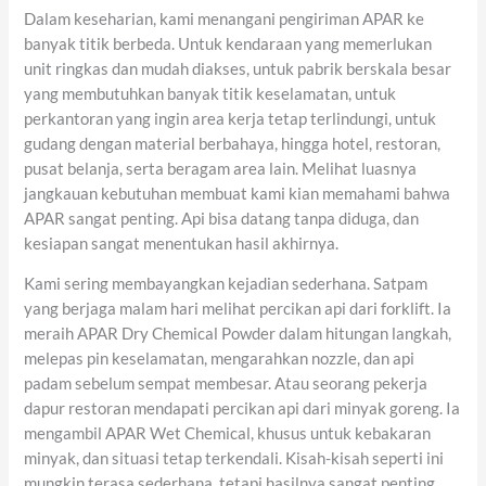
Dalam keseharian, kami menangani pengiriman APAR ke
banyak titik berbeda. Untuk kendaraan yang memerlukan
unit ringkas dan mudah diakses, untuk pabrik berskala besar
yang membutuhkan banyak titik keselamatan, untuk
perkantoran yang ingin area kerja tetap terlindungi, untuk
gudang dengan material berbahaya, hingga hotel, restoran,
pusat belanja, serta beragam area lain. Melihat luasnya
jangkauan kebutuhan membuat kami kian memahami bahwa
APAR sangat penting. Api bisa datang tanpa diduga, dan
kesiapan sangat menentukan hasil akhirnya.
Kami sering membayangkan kejadian sederhana. Satpam
yang berjaga malam hari melihat percikan api dari forklift. Ia
meraih APAR Dry Chemical Powder dalam hitungan langkah,
melepas pin keselamatan, mengarahkan nozzle, dan api
padam sebelum sempat membesar. Atau seorang pekerja
dapur restoran mendapati percikan api dari minyak goreng. Ia
mengambil APAR Wet Chemical, khusus untuk kebakaran
minyak, dan situasi tetap terkendali. Kisah-kisah seperti ini
mungkin terasa sederhana, tetapi hasilnya sangat penting.