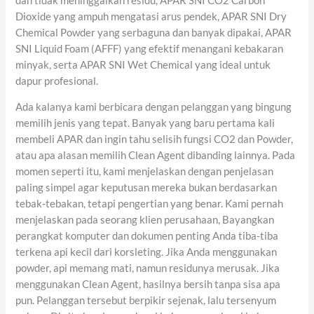
dan tidak meninggalkan residu, APAR SNI CO2 Carbon
Dioxide yang ampuh mengatasi arus pendek, APAR SNI Dry
Chemical Powder yang serbaguna dan banyak dipakai, APAR
SNI Liquid Foam (AFFF) yang efektif menangani kebakaran
minyak, serta APAR SNI Wet Chemical yang ideal untuk
dapur profesional.
Ada kalanya kami berbicara dengan pelanggan yang bingung
memilih jenis yang tepat. Banyak yang baru pertama kali
membeli APAR dan ingin tahu selisih fungsi CO2 dan Powder,
atau apa alasan memilih Clean Agent dibanding lainnya. Pada
momen seperti itu, kami menjelaskan dengan penjelasan
paling simpel agar keputusan mereka bukan berdasarkan
tebak-tebakan, tetapi pengertian yang benar. Kami pernah
menjelaskan pada seorang klien perusahaan, Bayangkan
perangkat komputer dan dokumen penting Anda tiba-tiba
terkena api kecil dari korsleting. Jika Anda menggunakan
powder, api memang mati, namun residunya merusak. Jika
menggunakan Clean Agent, hasilnya bersih tanpa sisa apa
pun. Pelanggan tersebut berpikir sejenak, lalu tersenyum