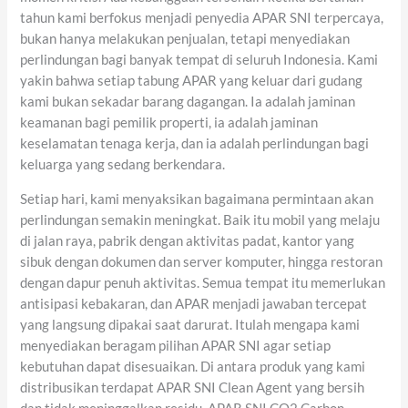
tahun kami berfokus menjadi penyedia APAR SNI terpercaya,
bukan hanya melakukan penjualan, tetapi menyediakan
perlindungan bagi banyak tempat di seluruh Indonesia. Kami
yakin bahwa setiap tabung APAR yang keluar dari gudang
kami bukan sekadar barang dagangan. Ia adalah jaminan
keamanan bagi pemilik properti, ia adalah jaminan
keselamatan tenaga kerja, dan ia adalah perlindungan bagi
keluarga yang sedang berkendara.
Setiap hari, kami menyaksikan bagaimana permintaan akan
perlindungan semakin meningkat. Baik itu mobil yang melaju
di jalan raya, pabrik dengan aktivitas padat, kantor yang
sibuk dengan dokumen dan server komputer, hingga restoran
dengan dapur penuh aktivitas. Semua tempat itu memerlukan
antisipasi kebakaran, dan APAR menjadi jawaban tercepat
yang langsung dipakai saat darurat. Itulah mengapa kami
menyediakan beragam pilihan APAR SNI agar setiap
kebutuhan dapat disesuaikan. Di antara produk yang kami
distribusikan terdapat APAR SNI Clean Agent yang bersih