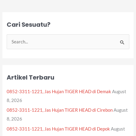
Cari Sesuatu?
S
e
a
r
Artikel Terbaru
c
h
0852-3311-1221, Jas Hujan TIGER HEAD di Demak
August
f
8, 2026
o
0852-3311-1221, Jas Hujan TIGER HEAD di Cirebon
August
r
8, 2026
:
0852-3311-1221, Jas Hujan TIGER HEAD di Depok
August