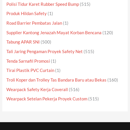
Polisi Tidur Karet Rubber Speed Bump
(515)
Produk Hildan Safety
(1)
Road Barrier Pembatas Jalan
(1)
Supplier Kantong Jenazah Mayat Korban Bencana
(120)
Tabung APAR SNI
(500)
Tali Jaring Pengaman Proyek Safety Net
(515)
Tenda Sarnafil Promosi
(1)
Tirai Plastik PVC Curtain
(1)
Troli Koper dan Trolley Tas Bandara Baru atau Bekas
(160)
Wearpack Safety Kerja Coverall
(516)
Wearpack Setelan Pekerja Proyek Custom
(515)