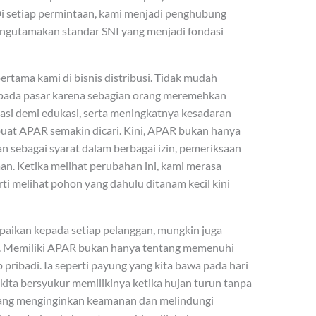
 setiap permintaan, kami menjadi penghubung
engutamakan standar SNI yang menjadi fondasi
ertama kami di bisnis distribusi. Tidak mudah
ada pasar karena sebagian orang meremehkan
kasi demi edukasi, serta meningkatnya kesadaran
at APAR semakin dicari. Kini, APAR bukan hanya
an sebagai syarat dalam berbagai izin, pemeriksaan
aan. Ketika melihat perubahan ini, kami merasa
rti melihat pohon yang dahulu ditanam kecil kini
mpaikan kepada setiap pelanggan, mungkin juga
. Memiliki APAR bukan hanya tentang memenuhi
b pribadi. Ia seperti payung yang kita bawa pada hari
 kita bersyukur memilikinya ketika hujan turun tanpa
rang menginginkan keamanan dan melindungi