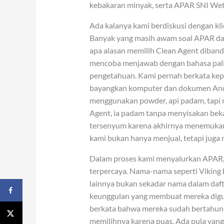
kebakaran minyak, serta APAR SNI Wet 
Ada kalanya kami berdiskusi dengan kli
Banyak yang masih awam soal APAR d
apa alasan memilih Clean Agent dibandi
mencoba menjawab dengan bahasa paling
pengetahuan. Kami pernah berkata kepa
bayangkan komputer dan dokumen Anda t
menggunakan powder, api padam, tapi 
Agent, ia padam tanpa menyisakan bekas
tersenyum karena akhirnya menemukan 
kami bukan hanya menjual, tetapi jug
Dalam proses kami menyalurkan APAR,
terpercaya. Nama-nama seperti Viking 
lainnya bukan sekadar nama dalam daft
keunggulan yang membuat mereka digun
berkata bahwa mereka sudah bertahun
memilihnya karena puas. Ada pula yang