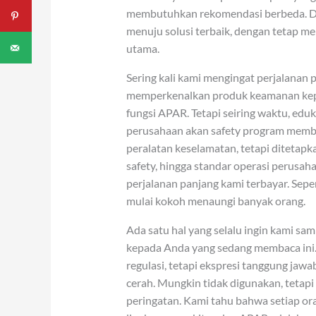
membutuhkan rekomendasi berbeda. Di
menuju solusi terbaik, dengan tetap m
utama.
Sering kali kami mengingat perjalanan p
memperkenalkan produk keamanan kep
fungsi APAR. Tetapi seiring waktu, edu
perusahaan akan safety program membu
peralatan keselamatan, tetapi ditetapk
safety, hingga standar operasi perusah
perjalanan panjang kami terbayar. Sepe
mulai kokoh menaungi banyak orang.
Ada satu hal yang selalu ingin kami sa
kepada Anda yang sedang membaca ini
regulasi, tetapi ekspresi tanggung jawa
cerah. Mungkin tidak digunakan, tetapi
peringatan. Kami tahu bahwa setiap o