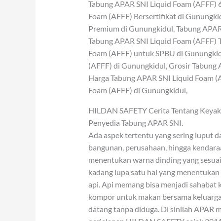
Tabung APAR SNI Liquid Foam (AFFF) 6
Foam (AFFF) Bersertifikat di Gunungki
Premium di Gunungkidul, Tabung APAR 
Tabung APAR SNI Liquid Foam (AFFF) T
Foam (AFFF) untuk SPBU di Gunungkidu
(AFFF) di Gunungkidul, Grosir Tabung 
Harga Tabung APAR SNI Liquid Foam (A
Foam (AFFF) di Gunungkidul,
HILDAN SAFETY Cerita Tentang Keyaki
Penyedia Tabung APAR SNI.
Ada aspek tertentu yang sering luput 
bangunan, perusahaan, hingga kendaraa
menentukan warna dinding yang sesuai,
kadang lupa satu hal yang menentukan
api. Api memang bisa menjadi sahabat 
kompor untuk makan bersama keluarga, 
datang tanpa diduga. Di sinilah APAR me