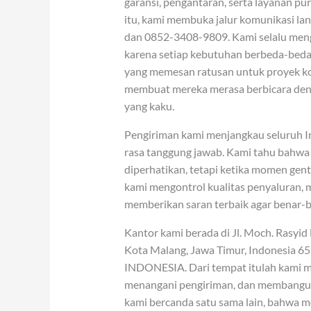
garansi, pengantaran, serta layanan pur
itu, kami membuka jalur komunikasi l
dan 0852-3408-9809. Kami selalu menga
karena setiap kebutuhan berbeda-beda
yang memesan ratusan untuk proyek kon
membuat mereka merasa berbicara den
yang kaku.
Pengiriman kami menjangkau seluruh I
rasa tanggung jawab. Kami tahu bahwa u
diperhatikan, tetapi ketika momen gent
kami mengontrol kualitas penyaluran, 
memberikan saran terbaik agar benar-
Kantor kami berada di Jl. Moch. Rasyid 
Kota Malang, Jawa Timur, Indonesia 
INDONESIA. Dari tempat itulah kami me
menangani pengiriman, dan membangun
kami bercanda satu sama lain, bahwa 