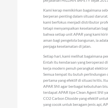
perjalanan HILDAN SAFETY sejak 2011 m
Kami kerap memikirkan bagaimana sebu
berperan penting dalam situasi darurat
kami berfokus menjadi distributor pro
tetapi menyampaikan keselamatan bagi 
bahwa setiap unit APAR yang kami kiri
aman bagi pengelola bangunan, ia adala
penjaga keselamatan di jalan.
Setiap hari, kami melihat bagaimana p
Entah itu kendaraan yang beroperasi di
kerja modern penuh perangkat elektroni
Semua tempat itu butuh perlindungan d
pertama yang efektif di situasi kritis.
APAR SNI agar berbagai kebutuhan bisa 
terdapat APAR tipe Clean Agent SNI ya
CO2 Carbon Dioxide yang efektif untuk
yang cocok untuk beragam jenis api, A