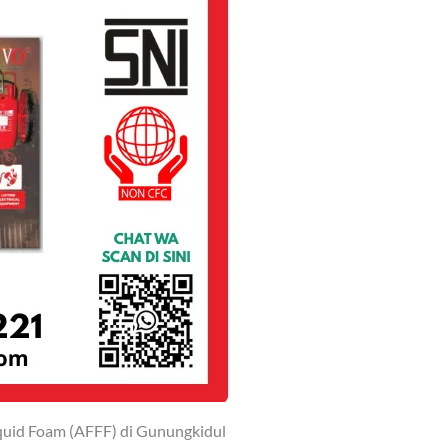
uid Foam (AFFF) di Gunungkidul