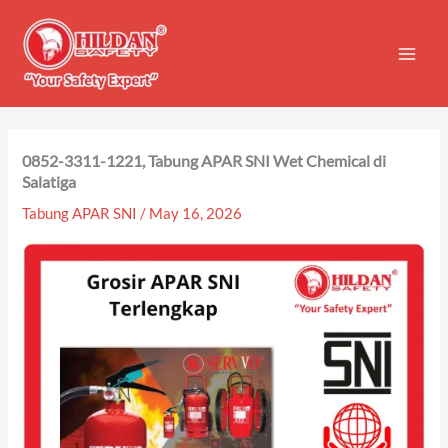
Skip
to
content
0852-3311-1221, Tabung APAR SNI Wet Chemical di
Salatiga
Tabung APAR SNI
/
May 16, 2026