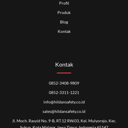
Profil
Produk
Blog
Kontak
Kontak
0852-3408-9809
0852-3311-1221
info@hildansafety.co.id
sales@hildansafety.co.id
Jl. Moch. Rasyid No. 9-B, RT.12 RW.03, Kel. Mulyorejo, Kec.
Sukun, Kota Malang, Jawa Timur, Indonesia 65147