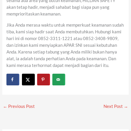
selama ada area yang butuh keamanan, HILDAN SAFETY
akan tetap hadir, menjadi sahabat bagi siapa pun yang
memprioritaskan keamanan.
Jika Anda merasa waktu untuk memperkuat keamanan sudah
tiba, kami siap hadir saat Anda membutuhkan. Hubungi kami
hari ini di nomor 0852-3311-1221 atau 0852-3408-9809,
dan izinkan kami menyiapkan APAR SNI sesuai kebutuhan
Anda. Karena setiap tabung yang Anda miliki bukan hanya
alat, ia adalah tanda perhatian Anda pada keamanan. Dan
kami merasa terhormat dapat menjadi bagian dari itu.
←
Previous Post
Next Post
→