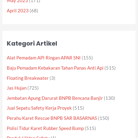
May 2023
(171)
April 2023
(68)
Kategori Artikel
Alat Pemadam API Ringan APAR SNI
(155)
Baju Pemadam Kebakaran Tahan Panas Anti Api
(515)
Floating Breakwater
(3)
Jas Hujan
(725)
Jembatan Apung Darurat BNPB Bencana Banjir
(130)
Jual Sepatu Safety Kerja Proyek
(515)
Perahu Karet Rescue BNPB SAR BASARNAS
(150)
Polisi Tidur Karet Rubber Speed Bump
(515)