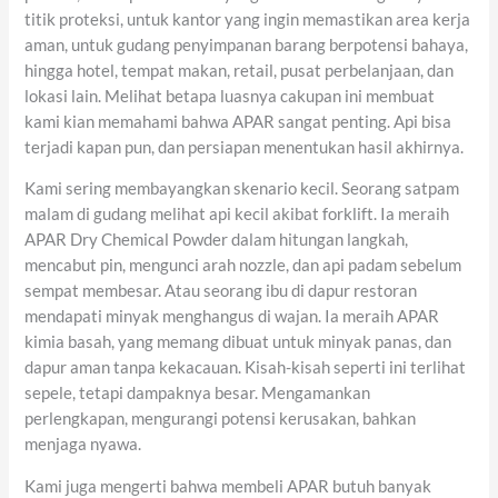
titik proteksi, untuk kantor yang ingin memastikan area kerja
aman, untuk gudang penyimpanan barang berpotensi bahaya,
hingga hotel, tempat makan, retail, pusat perbelanjaan, dan
lokasi lain. Melihat betapa luasnya cakupan ini membuat
kami kian memahami bahwa APAR sangat penting. Api bisa
terjadi kapan pun, dan persiapan menentukan hasil akhirnya.
Kami sering membayangkan skenario kecil. Seorang satpam
malam di gudang melihat api kecil akibat forklift. Ia meraih
APAR Dry Chemical Powder dalam hitungan langkah,
mencabut pin, mengunci arah nozzle, dan api padam sebelum
sempat membesar. Atau seorang ibu di dapur restoran
mendapati minyak menghangus di wajan. Ia meraih APAR
kimia basah, yang memang dibuat untuk minyak panas, dan
dapur aman tanpa kekacauan. Kisah-kisah seperti ini terlihat
sepele, tetapi dampaknya besar. Mengamankan
perlengkapan, mengurangi potensi kerusakan, bahkan
menjaga nyawa.
Kami juga mengerti bahwa membeli APAR butuh banyak