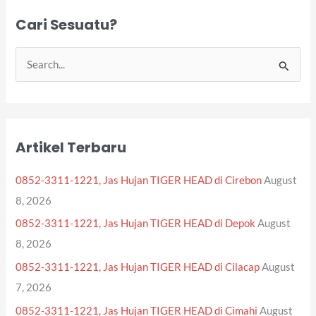
Cari Sesuatu?
S
e
a
r
Artikel Terbaru
c
h
0852-3311-1221, Jas Hujan TIGER HEAD di Cirebon
August
f
8, 2026
o
0852-3311-1221, Jas Hujan TIGER HEAD di Depok
August
r
8, 2026
:
0852-3311-1221, Jas Hujan TIGER HEAD di Cilacap
August
7, 2026
0852-3311-1221, Jas Hujan TIGER HEAD di Cimahi
August