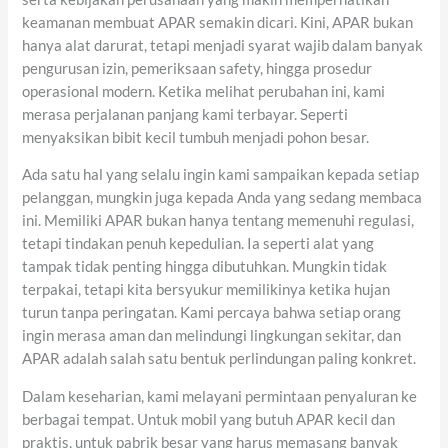
keamanan membuat APAR semakin dicari. Kini, APAR bukan
hanya alat darurat, tetapi menjadi syarat wajib dalam banyak
pengurusan izin, pemeriksaan safety, hingga prosedur
operasional modern. Ketika melihat perubahan ini, kami
merasa perjalanan panjang kami terbayar. Seperti
menyaksikan bibit kecil tumbuh menjadi pohon besar.
Ada satu hal yang selalu ingin kami sampaikan kepada setiap
pelanggan, mungkin juga kepada Anda yang sedang membaca
ini. Memiliki APAR bukan hanya tentang memenuhi regulasi,
tetapi tindakan penuh kepedulian. Ia seperti alat yang
tampak tidak penting hingga dibutuhkan. Mungkin tidak
terpakai, tetapi kita bersyukur memilikinya ketika hujan
turun tanpa peringatan. Kami percaya bahwa setiap orang
ingin merasa aman dan melindungi lingkungan sekitar, dan
APAR adalah salah satu bentuk perlindungan paling konkret.
Dalam keseharian, kami melayani permintaan penyaluran ke
berbagai tempat. Untuk mobil yang butuh APAR kecil dan
praktis, untuk pabrik besar yang harus memasang banyak