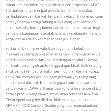
tahun kami berfokus menjadi distributor profesional APAR
SNI, bukan hanya menjual produk, tetapi menyediakan
perlindungan bagi banyak tempat di seluruh Indonesia. Kami
percaya bahwa setiap tabung APAR yang kami kirimkan
bukan sekadar barang komersial. Ia adalah rasa aman bagi
pengelola bangunan, ia adalah jaminan keselamatan tenaga
kerja, dan ia adalah keamanan saat perjalanan.
Setiap hari, kami menyaksikan bagaimana kebutuhan
masyarakat terhadap keamanan semakin meningkat. Mulai
dari transportasi harian, industri dengan peralatan besar,
perkantoran yang dinamis, hingga dapur bisnis kuliner yang
aktif. Semua tempat itu butuh perlindungan dari risiko api,
dan APAR menjadi perlindungan pertama yang langsung
dipakai saat darurat. Itulah mengapa kami menawarkan
banyak varian APAR SNI agar tiap kondisi bisa terpenuhi. Di
antara produk yang kami distribusikan terdapat APAR SNI
Clean Agent yang bersih dan tidak meninggalkan residu,
APAR SNI CO2 Carbon Dioxide yang ideal memadamkan