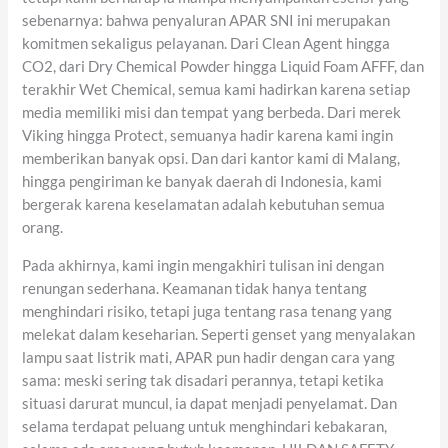
sebenarnya: bahwa penyaluran APAR SNI ini merupakan
komitmen sekaligus pelayanan. Dari Clean Agent hingga
CO2, dari Dry Chemical Powder hingga Liquid Foam AFFF, dan
terakhir Wet Chemical, semua kami hadirkan karena setiap
media memiliki misi dan tempat yang berbeda. Dari merek
Viking hingga Protect, semuanya hadir karena kami ingin
memberikan banyak opsi. Dan dari kantor kami di Malang,
hingga pengiriman ke banyak daerah di Indonesia, kami
bergerak karena keselamatan adalah kebutuhan semua
orang.
Pada akhirnya, kami ingin mengakhiri tulisan ini dengan
renungan sederhana. Keamanan tidak hanya tentang
menghindari risiko, tetapi juga tentang rasa tenang yang
melekat dalam keseharian. Seperti genset yang menyalakan
lampu saat listrik mati, APAR pun hadir dengan cara yang
sama: meski sering tak disadari perannya, tetapi ketika
situasi darurat muncul, ia dapat menjadi penyelamat. Dan
selama terdapat peluang untuk menghindari kebakaran,