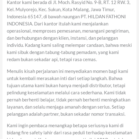
Kantor kami berada di Jl. Moch. Rasyid No. 9-B, RT. 12 RW. 3,
Kel. Mulyorejo, Kec. Sukun, Kota Malang, Jawa Timur,
Indonesia 65147, di bawah naungan PT. HILDAN FATHONI
INDONESIA. Dari kantor itulah kami menjalankan
operasional, memproses pemesanan, menangani pengiriman,
dan berhubungan dengan klien, instansi, dan pelanggan
individu. Kadang kami saling melempar candaan, bahwa meski
kami sibuk dengan tabung-tabung pemadam, yang kami
redam bukan sekadar api, tetapi rasa cemas.
Menulis kisah perjalanan ini menyediakan momen bagi kami
untuk kembali merasakan inti dari setiap langkah. Bahwa
tujuan utama kami bukan hanya menjadi distributor, tetapi
pelindung keselamatan melalui cara sederhana. Kami tidak
pernah berhenti belajar, tidak pernah berhenti meningkatkan
layanan, dan selalu menjaga amanah dengan serius. Setiap
pelanggan adalah partner, bukan sekadar nomor transaksi.
Kami ingin pembaca menangkap betapa seriusnya kami di
bidang fire safety lahir dari rasa peduli terhadap keselamatan