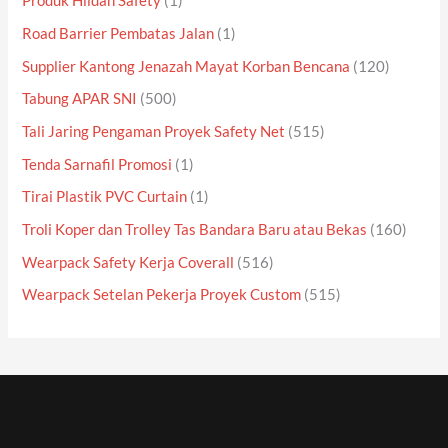
Produk Hildan Safety
(1)
Road Barrier Pembatas Jalan
(1)
Supplier Kantong Jenazah Mayat Korban Bencana
(120)
Tabung APAR SNI
(500)
Tali Jaring Pengaman Proyek Safety Net
(515)
Tenda Sarnafil Promosi
(1)
Tirai Plastik PVC Curtain
(1)
Troli Koper dan Trolley Tas Bandara Baru atau Bekas
(160)
Wearpack Safety Kerja Coverall
(516)
Wearpack Setelan Pekerja Proyek Custom
(515)