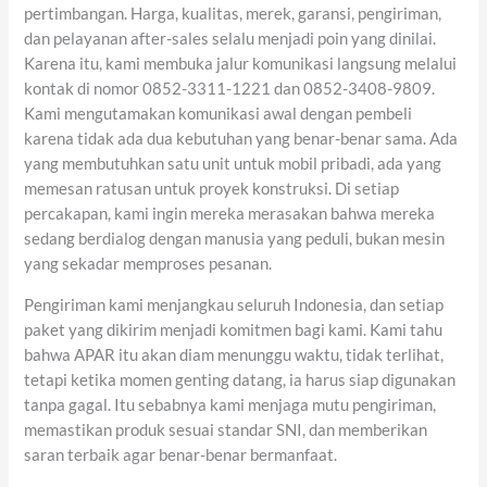
pertimbangan. Harga, kualitas, merek, garansi, pengiriman,
dan pelayanan after-sales selalu menjadi poin yang dinilai.
Karena itu, kami membuka jalur komunikasi langsung melalui
kontak di nomor 0852-3311-1221 dan 0852-3408-9809.
Kami mengutamakan komunikasi awal dengan pembeli
karena tidak ada dua kebutuhan yang benar-benar sama. Ada
yang membutuhkan satu unit untuk mobil pribadi, ada yang
memesan ratusan untuk proyek konstruksi. Di setiap
percakapan, kami ingin mereka merasakan bahwa mereka
sedang berdialog dengan manusia yang peduli, bukan mesin
yang sekadar memproses pesanan.
Pengiriman kami menjangkau seluruh Indonesia, dan setiap
paket yang dikirim menjadi komitmen bagi kami. Kami tahu
bahwa APAR itu akan diam menunggu waktu, tidak terlihat,
tetapi ketika momen genting datang, ia harus siap digunakan
tanpa gagal. Itu sebabnya kami menjaga mutu pengiriman,
memastikan produk sesuai standar SNI, dan memberikan
saran terbaik agar benar-benar bermanfaat.