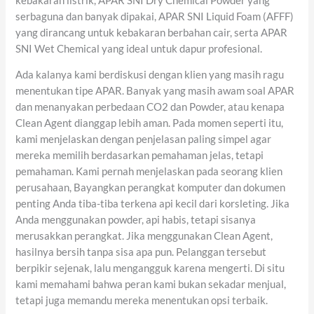
kebakaran listrik, APAR SNI Dry Chemical Powder yang
serbaguna dan banyak dipakai, APAR SNI Liquid Foam (AFFF)
yang dirancang untuk kebakaran berbahan cair, serta APAR
SNI Wet Chemical yang ideal untuk dapur profesional.
Ada kalanya kami berdiskusi dengan klien yang masih ragu
menentukan tipe APAR. Banyak yang masih awam soal APAR
dan menanyakan perbedaan CO2 dan Powder, atau kenapa
Clean Agent dianggap lebih aman. Pada momen seperti itu,
kami menjelaskan dengan penjelasan paling simpel agar
mereka memilih berdasarkan pemahaman jelas, tetapi
pemahaman. Kami pernah menjelaskan pada seorang klien
perusahaan, Bayangkan perangkat komputer dan dokumen
penting Anda tiba-tiba terkena api kecil dari korsleting. Jika
Anda menggunakan powder, api habis, tetapi sisanya
merusakkan perangkat. Jika menggunakan Clean Agent,
hasilnya bersih tanpa sisa apa pun. Pelanggan tersebut
berpikir sejenak, lalu mengangguk karena mengerti. Di situ
kami memahami bahwa peran kami bukan sekadar menjual,
tetapi juga memandu mereka menentukan opsi terbaik.