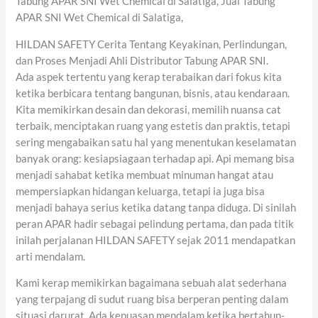
Tabung APAR SNI Wet Chemical di Salatiga, Jual Tabung
APAR SNI Wet Chemical di Salatiga,
HILDAN SAFETY Cerita Tentang Keyakinan, Perlindungan,
dan Proses Menjadi Ahli Distributor Tabung APAR SNI.
Ada aspek tertentu yang kerap terabaikan dari fokus kita
ketika berbicara tentang bangunan, bisnis, atau kendaraan.
Kita memikirkan desain dan dekorasi, memilih nuansa cat
terbaik, menciptakan ruang yang estetis dan praktis, tetapi
sering mengabaikan satu hal yang menentukan keselamatan
banyak orang: kesiapsiagaan terhadap api. Api memang bisa
menjadi sahabat ketika membuat minuman hangat atau
mempersiapkan hidangan keluarga, tetapi ia juga bisa
menjadi bahaya serius ketika datang tanpa diduga. Di sinilah
peran APAR hadir sebagai pelindung pertama, dan pada titik
inilah perjalanan HILDAN SAFETY sejak 2011 mendapatkan
arti mendalam.
Kami kerap memikirkan bagaimana sebuah alat sederhana
yang terpajang di sudut ruang bisa berperan penting dalam
situasi darurat. Ada kepuasan mendalam ketika bertahun-