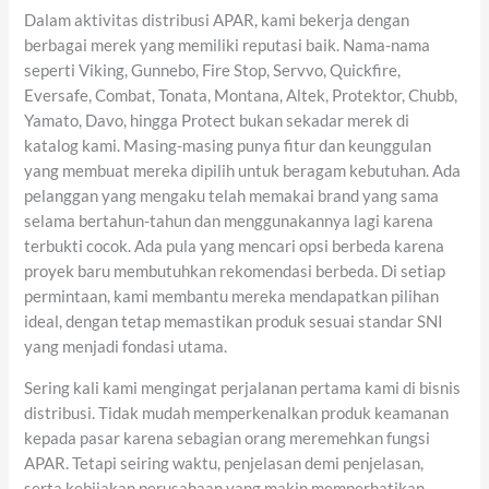
Dalam aktivitas distribusi APAR, kami bekerja dengan
berbagai merek yang memiliki reputasi baik. Nama-nama
seperti Viking, Gunnebo, Fire Stop, Servvo, Quickfire,
Eversafe, Combat, Tonata, Montana, Altek, Protektor, Chubb,
Yamato, Davo, hingga Protect bukan sekadar merek di
katalog kami. Masing-masing punya fitur dan keunggulan
yang membuat mereka dipilih untuk beragam kebutuhan. Ada
pelanggan yang mengaku telah memakai brand yang sama
selama bertahun-tahun dan menggunakannya lagi karena
terbukti cocok. Ada pula yang mencari opsi berbeda karena
proyek baru membutuhkan rekomendasi berbeda. Di setiap
permintaan, kami membantu mereka mendapatkan pilihan
ideal, dengan tetap memastikan produk sesuai standar SNI
yang menjadi fondasi utama.
Sering kali kami mengingat perjalanan pertama kami di bisnis
distribusi. Tidak mudah memperkenalkan produk keamanan
kepada pasar karena sebagian orang meremehkan fungsi
APAR. Tetapi seiring waktu, penjelasan demi penjelasan,
serta kebijakan perusahaan yang makin memperhatikan