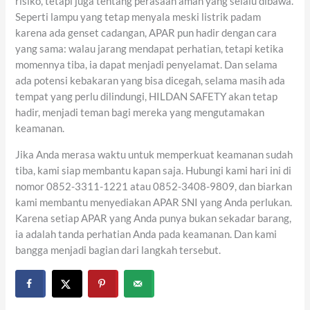
risiko, tetapi juga tentang perasaan aman yang selalu dibawa.
Seperti lampu yang tetap menyala meski listrik padam
karena ada genset cadangan, APAR pun hadir dengan cara
yang sama: walau jarang mendapat perhatian, tetapi ketika
momennya tiba, ia dapat menjadi penyelamat. Dan selama
ada potensi kebakaran yang bisa dicegah, selama masih ada
tempat yang perlu dilindungi, HILDAN SAFETY akan tetap
hadir, menjadi teman bagi mereka yang mengutamakan
keamanan.
Jika Anda merasa waktu untuk memperkuat keamanan sudah
tiba, kami siap membantu kapan saja. Hubungi kami hari ini di
nomor 0852-3311-1221 atau 0852-3408-9809, dan biarkan
kami membantu menyediakan APAR SNI yang Anda perlukan.
Karena setiap APAR yang Anda punya bukan sekadar barang,
ia adalah tanda perhatian Anda pada keamanan. Dan kami
bangga menjadi bagian dari langkah tersebut.