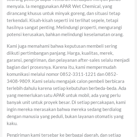
menyala. Ia menggunakan APAR Wet Chemical, yang
dirancang khusus untuk minyak goreng, dan situasi tetap
terkendali. Kisah-kisah seperti ini terlihat sepele, tetapi
hasilnya sangat penting. Melindungi properti, mengurangi
potensi kerusakan, bahkan melindungi keselamatan orang.
Kami juga memahami bahwa keputusan membeli sering
diikuti pertimbangan panjang. Harga, kualitas, merek,
garansi, pengiriman, dan pelayanan after-sales selalu menjadi
bagian dari prosesnya. Karena itu, kami mempermudah
komunikasi melalui nomor 0852-3311-1221 dan 0852-
3408-9809. Kami selalu mengajak calon pembeli berbicara
terlebih dahulu karena setiap kebutuhan berbeda-beda. Ada
yang memerlukan satu APAR untuk mobil, ada yang perlu
banyak unit untuk proyek besar. Di setiap percakapan, kami
ingin mereka merasakan bahwa mereka sedang berdialog
dengan manusia yang peduli, bukan layanan otomatis yang
kaku.
Pengiriman kami tersebar ke berbagai daerah, dan setiap