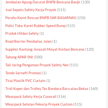
Jembatan Apung Darurat BNPB Bencana Banjir
(130)
Jual Sepatu Safety Kerja Proyek
(515)
Perahu Karet Rescue BNPB SAR BASARNAS
(150)
Polisi Tidur Karet Rubber Speed Bump
(515)
Produk Hildan Safety
(1)
Road Barrier Pembatas Jalan
(1)
Supplier Kantong Jenazah Mayat Korban Bencana
(120)
Tabung APAR SNI
(500)
Tali Jaring Pengaman Proyek Safety Net
(515)
Tenda Sarnafil Promosi
(1)
Tirai Plastik PVC Curtain
(1)
Troli Koper dan Trolley Tas Bandara Baru atau Bekas
(160)
Wearpack Safety Kerja Coverall
(516)
Wearpack Setelan Pekerja Proyek Custom
(515)