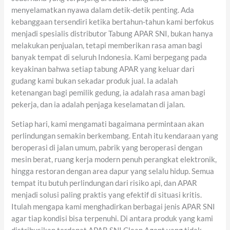
menyelamatkan nyawa dalam detik-detik penting. Ada
kebanggaan tersendiri ketika bertahun-tahun kami berfokus
menjadi spesialis distributor Tabung APAR SNI, bukan hanya
melakukan penjualan, tetapi memberikan rasa aman bagi
banyak tempat di seluruh Indonesia. Kami berpegang pada
keyakinan bahwa setiap tabung APAR yang keluar dari
gudang kami bukan sekadar produk jual. Ia adalah
ketenangan bagi pemilik gedung, ia adalah rasa aman bagi
pekerja, dan ia adalah penjaga keselamatan di jalan.
Setiap hari, kami mengamati bagaimana permintaan akan
perlindungan semakin berkembang. Entah itu kendaraan yang
beroperasi di jalan umum, pabrik yang beroperasi dengan
mesin berat, ruang kerja modern penuh perangkat elektronik,
hingga restoran dengan area dapur yang selalu hidup. Semua
tempat itu butuh perlindungan dari risiko api, dan APAR
menjadi solusi paling praktis yang efektif di situasi kritis.
Itulah mengapa kami menghadirkan berbagai jenis APAR SNI
agar tiap kondisi bisa terpenuhi. Di antara produk yang kami