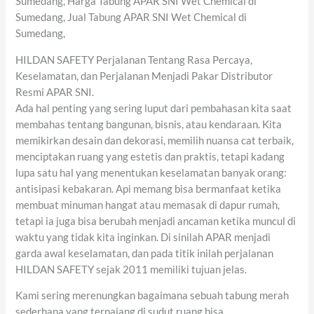
Sumedang, Harga Tabung APAR SNI Wet Chemical di
Sumedang, Jual Tabung APAR SNI Wet Chemical di
Sumedang,
HILDAN SAFETY Perjalanan Tentang Rasa Percaya,
Keselamatan, dan Perjalanan Menjadi Pakar Distributor
Resmi APAR SNI.
Ada hal penting yang sering luput dari pembahasan kita saat
membahas tentang bangunan, bisnis, atau kendaraan. Kita
memikirkan desain dan dekorasi, memilih nuansa cat terbaik,
menciptakan ruang yang estetis dan praktis, tetapi kadang
lupa satu hal yang menentukan keselamatan banyak orang:
antisipasi kebakaran. Api memang bisa bermanfaat ketika
membuat minuman hangat atau memasak di dapur rumah,
tetapi ia juga bisa berubah menjadi ancaman ketika muncul di
waktu yang tidak kita inginkan. Di sinilah APAR menjadi
garda awal keselamatan, dan pada titik inilah perjalanan
HILDAN SAFETY sejak 2011 memiliki tujuan jelas.
Kami sering merenungkan bagaimana sebuah tabung merah
sederhana yang terpajang di sudut ruang bisa