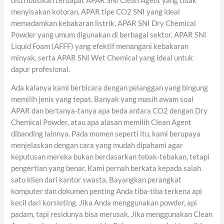
distribusikan terdapat APAR SNI Clean Agent yang tidak
menyisakan kotoran, APAR tipe CO2 SNI yang ideal
memadamkan kebakaran listrik, APAR SNI Dry Chemical
Powder yang umum digunakan di berbagai sektor, APAR SNI
Liquid Foam (AFFF) yang efektif menangani kebakaran
minyak, serta APAR SNI Wet Chemical yang ideal untuk
dapur profesional.
Ada kalanya kami berbicara dengan pelanggan yang bingung
memilih jenis yang tepat. Banyak yang masih awam soal
APAR dan bertanya-tanya apa beda antara CO2 dengan Dry
Chemical Powder, atau apa alasan memilih Clean Agent
dibanding lainnya. Pada momen seperti itu, kami berupaya
menjelaskan dengan cara yang mudah dipahami agar
keputusan mereka bukan berdasarkan tebak-tebakan, tetapi
pengertian yang benar. Kami pernah berkata kepada salah
satu klien dari kantor swasta, Bayangkan perangkat
komputer dan dokumen penting Anda tiba-tiba terkena api
kecil dari korsleting. Jika Anda menggunakan powder, api
padam, tapi residunya bisa merusak. Jika menggunakan Clean