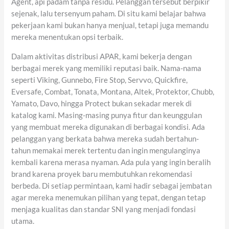
Agent, api padam tanpa residu. Pelanggan tersebut berpikir
sejenak, lalu tersenyum paham. Di situ kami belajar bahwa
pekerjaan kami bukan hanya menjual, tetapi juga memandu
mereka menentukan opsi terbaik.
Dalam aktivitas distribusi APAR, kami bekerja dengan
berbagai merek yang memiliki reputasi baik. Nama-nama
seperti Viking, Gunnebo, Fire Stop, Servvo, Quickfire,
Eversafe, Combat, Tonata, Montana, Altek, Protektor, Chubb,
Yamato, Davo, hingga Protect bukan sekadar merek di
katalog kami. Masing-masing punya fitur dan keunggulan
yang membuat mereka digunakan di berbagai kondisi. Ada
pelanggan yang berkata bahwa mereka sudah bertahun-
tahun memakai merek tertentu dan ingin mengulanginya
kembali karena merasa nyaman. Ada pula yang ingin beralih
brand karena proyek baru membutuhkan rekomendasi
berbeda. Di setiap permintaan, kami hadir sebagai jembatan
agar mereka menemukan pilihan yang tepat, dengan tetap
menjaga kualitas dan standar SNI yang menjadi fondasi
utama.