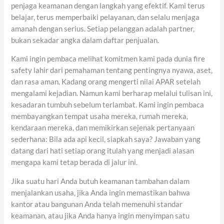
penjaga keamanan dengan langkah yang efektif. Kami terus
belajar, terus memperbaiki pelayanan, dan selalu menjaga
amanah dengan serius. Setiap pelanggan adalah partner,
bukan sekadar angka dalam daftar penjualan.
Kami ingin pembaca melihat komitmen kami pada dunia fire
safety lahir dari pemahaman tentang pentingnya nyawa, aset,
dan rasa aman. Kadang orang mengerti nilai APAR setelah
mengalami kejadian. Namun kami berharap melalui tulisan ini,
kesadaran tumbuh sebelum terlambat. Kami ingin pembaca
membayangkan tempat usaha mereka, rumah mereka,
kendaraan mereka, dan memikirkan sejenak pertanyaan
sederhana: Bila ada api kecil, siapkah saya? Jawaban yang
datang dari hati setiap orang itulah yang menjadi alasan
mengapa kami tetap berada di jalur ini.
Jika suatu hari Anda butuh keamanan tambahan dalam
menjalankan usaha, jika Anda ingin memastikan bahwa
kantor atau bangunan Anda telah memenuhi standar
keamanan, atau jika Anda hanya ingin menyimpan satu