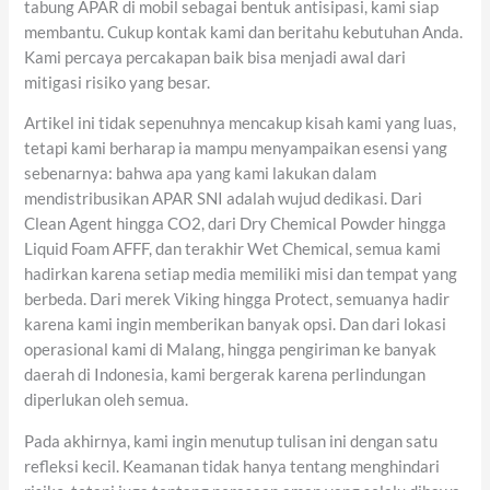
tabung APAR di mobil sebagai bentuk antisipasi, kami siap
membantu. Cukup kontak kami dan beritahu kebutuhan Anda.
Kami percaya percakapan baik bisa menjadi awal dari
mitigasi risiko yang besar.
Artikel ini tidak sepenuhnya mencakup kisah kami yang luas,
tetapi kami berharap ia mampu menyampaikan esensi yang
sebenarnya: bahwa apa yang kami lakukan dalam
mendistribusikan APAR SNI adalah wujud dedikasi. Dari
Clean Agent hingga CO2, dari Dry Chemical Powder hingga
Liquid Foam AFFF, dan terakhir Wet Chemical, semua kami
hadirkan karena setiap media memiliki misi dan tempat yang
berbeda. Dari merek Viking hingga Protect, semuanya hadir
karena kami ingin memberikan banyak opsi. Dan dari lokasi
operasional kami di Malang, hingga pengiriman ke banyak
daerah di Indonesia, kami bergerak karena perlindungan
diperlukan oleh semua.
Pada akhirnya, kami ingin menutup tulisan ini dengan satu
refleksi kecil. Keamanan tidak hanya tentang menghindari