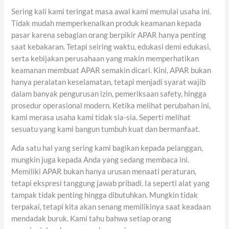
Sering kali kami teringat masa awal kami memulai usaha ini.
Tidak mudah memperkenalkan produk keamanan kepada
pasar karena sebagian orang berpikir APAR hanya penting
saat kebakaran. Tetapi seiring waktu, edukasi demi edukasi,
serta kebijakan perusahaan yang makin memperhatikan
keamanan membuat APAR semakin dicari. Kini, APAR bukan
hanya peralatan keselamatan, tetapi menjadi syarat wajib
dalam banyak pengurusan izin, pemeriksaan safety, hingga
prosedur operasional modern. Ketika melihat perubahan ini,
kami merasa usaha kami tidak sia-sia. Seperti melihat
sesuatu yang kami bangun tumbuh kuat dan bermanfaat.
Ada satu hal yang sering kami bagikan kepada pelanggan,
mungkin juga kepada Anda yang sedang membaca ini.
Memiliki APAR bukan hanya urusan menaati peraturan,
tetapi ekspresi tanggung jawab pribadi. Ia seperti alat yang
tampak tidak penting hingga dibutuhkan. Mungkin tidak
terpakai, tetapi kita akan senang memilikinya saat keadaan
mendadak buruk. Kami tahu bahwa setiap orang