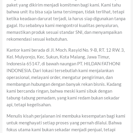
paket yang dikirim menjadi komitmen bagi kami. Kami tahu
bahwa unit itu bisa saja lama tersimpan, tidak terlihat, tetapi
ketika keadaan darurat terjadi, ia harus siap digunakan tanpa
gagal. Itu sebabnya kami mengontrol kualitas penyaluran,
memastikan produk sesuai standar SNI, dan menyampaikan
rekomendasi sesuai kebutuhan.
Kantor kami berada di Jl. Moch. Rasyid No. 9-B, RT. 12 RW. 3,
Kel. Mulyorejo, Kec. Sukun, Kota Malang, Jawa Timur,
Indonesia 65147, di bawah naungan PT. HILDAN FATHONI
INDONESIA. Dari lokasi tersebutlah kami menjalankan
operasional, melayani order, mengatur pengiriman, dan
membangun hubungan dengan banyak rekan bisnis. Kadang
kami bercanda ringan, bahwa meski kami sibuk dengan
tabung-tabung pemadam, yang kami redam bukan sekadar
api, tetapi kegelisahan.
Menulis kisah perjalanan ini membuka kesempatan bagi kami
untuk menghayati setiap proses yang pernah dilalui. Bahwa
fokus utama kami bukan sekadar menjadi penjual, tetapi