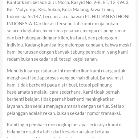
Kantor kami berada di Jl. Moch. Rasyid No. 9-B, RT. 12 RW. 3,
Kel. Mulyorejo, Kec. Sukun, Kota Malang, Jawa Timur,
Indonesia 65147, beroperasi di bawah PT. HILDAN FATHONI
INDONESIA. Dari lokasi tersebutlah kami menjalankan
seluruh kegiatan, menerima pesanan, mengurus pengiriman,
dan berhubungan dengan klien, instansi, dan pelanggan
individu. Kadang kami saling melempar candaan, bahwa meski
kami berurusan dengan banyak tabung pemadam, yang kami
redam bukan sekadar api, tetapi kegelisahan.
Menulis kisah perjalanan ini memberikan kami ruang untuk
menghayati setiap proses yang pernah dilalui. Bahwa misi
kami tidak berhenti pada distribusi, tetapi pelindung
keselamatan melalui cara sederhana. Kami tidak pernah
berhenti belajar, tidak pernah berhenti meningkatkan
layanan, dan selalu menjaga amanah dengan serius. Setiap
pelanggan adalah rekan, bukan sekadar nomor transaksi.
Kami ingin pembaca menangkap betapa seriusnya kami di
bidang fire safety lahir dari kesadaran akan betapa