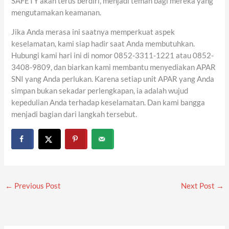
SAFETY akan terus berdiri, menjadi teman bagi mereka yang
mengutamakan keamanan.
Jika Anda merasa ini saatnya memperkuat aspek
keselamatan, kami siap hadir saat Anda membutuhkan.
Hubungi kami hari ini di nomor 0852-3311-1221 atau 0852-
3408-9809, dan biarkan kami membantu menyediakan APAR
SNI yang Anda perlukan. Karena setiap unit APAR yang Anda
simpan bukan sekadar perlengkapan, ia adalah wujud
kepedulian Anda terhadap keselamatan. Dan kami bangga
menjadi bagian dari langkah tersebut.
←
Previous Post
Next Post
→