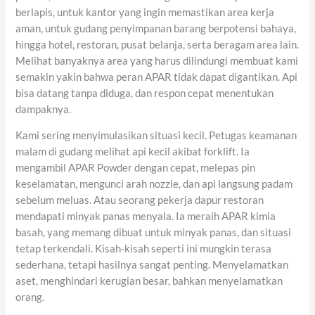
berlapis, untuk kantor yang ingin memastikan area kerja
aman, untuk gudang penyimpanan barang berpotensi bahaya,
hingga hotel, restoran, pusat belanja, serta beragam area lain.
Melihat banyaknya area yang harus dilindungi membuat kami
semakin yakin bahwa peran APAR tidak dapat digantikan. Api
bisa datang tanpa diduga, dan respon cepat menentukan
dampaknya.
Kami sering menyimulasikan situasi kecil. Petugas keamanan
malam di gudang melihat api kecil akibat forklift. Ia
mengambil APAR Powder dengan cepat, melepas pin
keselamatan, mengunci arah nozzle, dan api langsung padam
sebelum meluas. Atau seorang pekerja dapur restoran
mendapati minyak panas menyala. Ia meraih APAR kimia
basah, yang memang dibuat untuk minyak panas, dan situasi
tetap terkendali. Kisah-kisah seperti ini mungkin terasa
sederhana, tetapi hasilnya sangat penting. Menyelamatkan
aset, menghindari kerugian besar, bahkan menyelamatkan
orang.