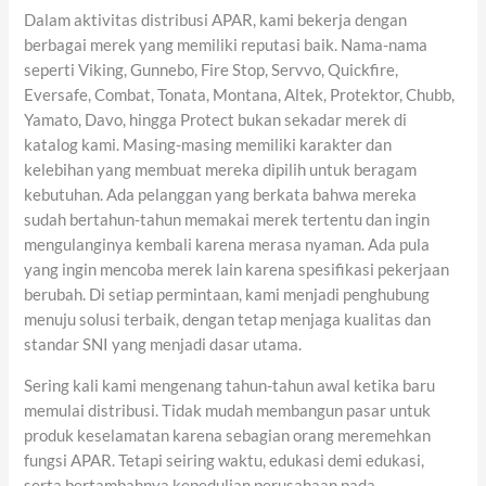
Dalam aktivitas distribusi APAR, kami bekerja dengan
berbagai merek yang memiliki reputasi baik. Nama-nama
seperti Viking, Gunnebo, Fire Stop, Servvo, Quickfire,
Eversafe, Combat, Tonata, Montana, Altek, Protektor, Chubb,
Yamato, Davo, hingga Protect bukan sekadar merek di
katalog kami. Masing-masing memiliki karakter dan
kelebihan yang membuat mereka dipilih untuk beragam
kebutuhan. Ada pelanggan yang berkata bahwa mereka
sudah bertahun-tahun memakai merek tertentu dan ingin
mengulanginya kembali karena merasa nyaman. Ada pula
yang ingin mencoba merek lain karena spesifikasi pekerjaan
berubah. Di setiap permintaan, kami menjadi penghubung
menuju solusi terbaik, dengan tetap menjaga kualitas dan
standar SNI yang menjadi dasar utama.
Sering kali kami mengenang tahun-tahun awal ketika baru
memulai distribusi. Tidak mudah membangun pasar untuk
produk keselamatan karena sebagian orang meremehkan
fungsi APAR. Tetapi seiring waktu, edukasi demi edukasi,
serta bertambahnya kepedulian perusahaan pada