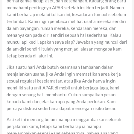
berharganya hidup, aset, dan ketenangan. Kadang orang baru
memahami pentingnya APAR setelah insiden terjadi. Namun
kami berharap melalui tulisan ini, kesadaran tumbuh sebelum
terlambat. Kami ingin pembaca melihat usaha mereka sendiri
dalam bayangan, rumah mereka, kendaraan mereka, dan
menanyakan pada diri sendiri sebuah hal sederhana: Kalau
muncul api kecil, apakah saya siap? Jawaban yang muncul dari
dalam diri sendiri itulah yang menjadi alasan mengapa kami
tetap berada di jalur ini.
Jika suatu hari Anda butuh keamanan tambahan dalam
menjalankan usaha, jika Anda ingin memastikan area kerja
sesuai regulasi keselamatan, atau jika Anda hanya ingin
memiliki satu unit APAR di mobil untuk berjaga-jaga, kami
dengan senang hati membantu. Cukup sampaikan pesan
kepada kami dan jelaskan apa yang Anda perlukan. Kami
percaya diskusi sederhana dapat mencegah risiko besar.
Artikel ini memang belum mampu menggambarkan seluruh
perjalanan kami, tetapi kami berharap ia mampu
menyampaikan esensi yang sebenarnya: bahwa apa yang