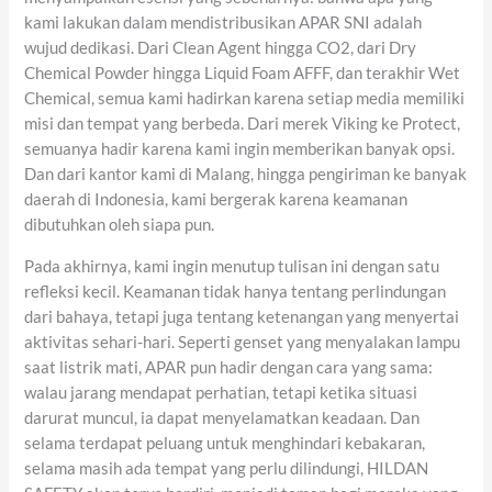
kami lakukan dalam mendistribusikan APAR SNI adalah
wujud dedikasi. Dari Clean Agent hingga CO2, dari Dry
Chemical Powder hingga Liquid Foam AFFF, dan terakhir Wet
Chemical, semua kami hadirkan karena setiap media memiliki
misi dan tempat yang berbeda. Dari merek Viking ke Protect,
semuanya hadir karena kami ingin memberikan banyak opsi.
Dan dari kantor kami di Malang, hingga pengiriman ke banyak
daerah di Indonesia, kami bergerak karena keamanan
dibutuhkan oleh siapa pun.
Pada akhirnya, kami ingin menutup tulisan ini dengan satu
refleksi kecil. Keamanan tidak hanya tentang perlindungan
dari bahaya, tetapi juga tentang ketenangan yang menyertai
aktivitas sehari-hari. Seperti genset yang menyalakan lampu
saat listrik mati, APAR pun hadir dengan cara yang sama:
walau jarang mendapat perhatian, tetapi ketika situasi
darurat muncul, ia dapat menyelamatkan keadaan. Dan
selama terdapat peluang untuk menghindari kebakaran,
selama masih ada tempat yang perlu dilindungi, HILDAN