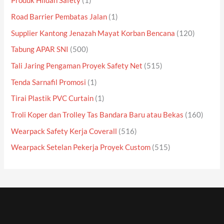
Produk Hildan Safety
(1)
Road Barrier Pembatas Jalan
(1)
Supplier Kantong Jenazah Mayat Korban Bencana
(120)
Tabung APAR SNI
(500)
Tali Jaring Pengaman Proyek Safety Net
(515)
Tenda Sarnafil Promosi
(1)
Tirai Plastik PVC Curtain
(1)
Troli Koper dan Trolley Tas Bandara Baru atau Bekas
(160)
Wearpack Safety Kerja Coverall
(516)
Wearpack Setelan Pekerja Proyek Custom
(515)