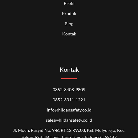
Profil
Produk
Blog
Kontak
Kontak
0852-3408-9809
0852-3311-1221
info@hildansafety.co.id
sales@hildansafety.co.id
Jl. Moch. Rasyid No. 9-B, RT.12 RW.03, Kel. Mulyorejo, Kec.
Sukun, Kota Malang, Jawa Timur, Indonesia 65147