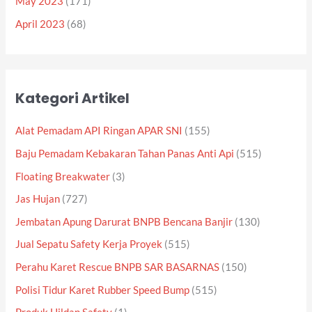
May 2023
(171)
April 2023
(68)
Kategori Artikel
Alat Pemadam API Ringan APAR SNI
(155)
Baju Pemadam Kebakaran Tahan Panas Anti Api
(515)
Floating Breakwater
(3)
Jas Hujan
(727)
Jembatan Apung Darurat BNPB Bencana Banjir
(130)
Jual Sepatu Safety Kerja Proyek
(515)
Perahu Karet Rescue BNPB SAR BASARNAS
(150)
Polisi Tidur Karet Rubber Speed Bump
(515)