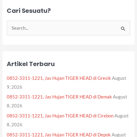
Cari Sesuatu?
S
e
a
r
Artikel Terbaru
c
h
0852-3311-1221, Jas Hujan TIGER HEAD di Gresik
August
f
9, 2026
o
0852-3311-1221, Jas Hujan TIGER HEAD di Demak
August
r
8, 2026
:
0852-3311-1221, Jas Hujan TIGER HEAD di Cirebon
August
8, 2026
0852-3311-1221, Jas Hujan TIGER HEAD di Depok
August