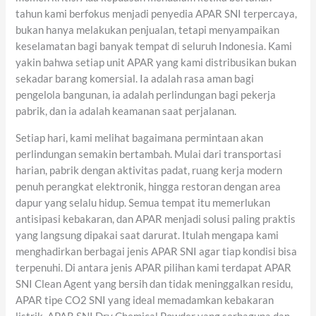
tahun kami berfokus menjadi penyedia APAR SNI terpercaya,
bukan hanya melakukan penjualan, tetapi menyampaikan
keselamatan bagi banyak tempat di seluruh Indonesia. Kami
yakin bahwa setiap unit APAR yang kami distribusikan bukan
sekadar barang komersial. Ia adalah rasa aman bagi
pengelola bangunan, ia adalah perlindungan bagi pekerja
pabrik, dan ia adalah keamanan saat perjalanan.
Setiap hari, kami melihat bagaimana permintaan akan
perlindungan semakin bertambah. Mulai dari transportasi
harian, pabrik dengan aktivitas padat, ruang kerja modern
penuh perangkat elektronik, hingga restoran dengan area
dapur yang selalu hidup. Semua tempat itu memerlukan
antisipasi kebakaran, dan APAR menjadi solusi paling praktis
yang langsung dipakai saat darurat. Itulah mengapa kami
menghadirkan berbagai jenis APAR SNI agar tiap kondisi bisa
terpenuhi. Di antara jenis APAR pilihan kami terdapat APAR
SNI Clean Agent yang bersih dan tidak meninggalkan residu,
APAR tipe CO2 SNI yang ideal memadamkan kebakaran