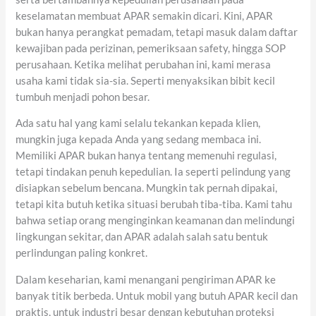
keselamatan membuat APAR semakin dicari. Kini, APAR
bukan hanya perangkat pemadam, tetapi masuk dalam daftar
kewajiban pada perizinan, pemeriksaan safety, hingga SOP
perusahaan. Ketika melihat perubahan ini, kami merasa
usaha kami tidak sia-sia. Seperti menyaksikan bibit kecil
tumbuh menjadi pohon besar.
Ada satu hal yang kami selalu tekankan kepada klien,
mungkin juga kepada Anda yang sedang membaca ini.
Memiliki APAR bukan hanya tentang memenuhi regulasi,
tetapi tindakan penuh kepedulian. Ia seperti pelindung yang
disiapkan sebelum bencana. Mungkin tak pernah dipakai,
tetapi kita butuh ketika situasi berubah tiba-tiba. Kami tahu
bahwa setiap orang menginginkan keamanan dan melindungi
lingkungan sekitar, dan APAR adalah salah satu bentuk
perlindungan paling konkret.
Dalam keseharian, kami menangani pengiriman APAR ke
banyak titik berbeda. Untuk mobil yang butuh APAR kecil dan
praktis, untuk industri besar dengan kebutuhan proteksi