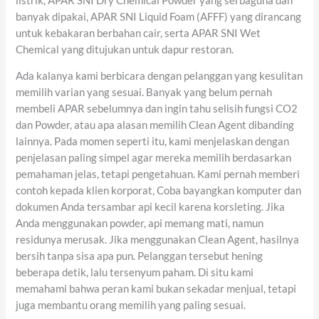
listrik, APAR SNI Dry Chemical Powder yang serbaguna dan
banyak dipakai, APAR SNI Liquid Foam (AFFF) yang dirancang
untuk kebakaran berbahan cair, serta APAR SNI Wet
Chemical yang ditujukan untuk dapur restoran.
Ada kalanya kami berbicara dengan pelanggan yang kesulitan
memilih varian yang sesuai. Banyak yang belum pernah
membeli APAR sebelumnya dan ingin tahu selisih fungsi CO2
dan Powder, atau apa alasan memilih Clean Agent dibanding
lainnya. Pada momen seperti itu, kami menjelaskan dengan
penjelasan paling simpel agar mereka memilih berdasarkan
pemahaman jelas, tetapi pengetahuan. Kami pernah memberi
contoh kepada klien korporat, Coba bayangkan komputer dan
dokumen Anda tersambar api kecil karena korsleting. Jika
Anda menggunakan powder, api memang mati, namun
residunya merusak. Jika menggunakan Clean Agent, hasilnya
bersih tanpa sisa apa pun. Pelanggan tersebut hening
beberapa detik, lalu tersenyum paham. Di situ kami
memahami bahwa peran kami bukan sekadar menjual, tetapi
juga membantu orang memilih yang paling sesuai.