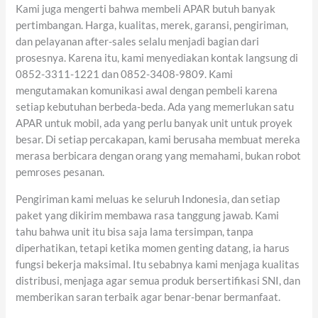
Kami juga mengerti bahwa membeli APAR butuh banyak
pertimbangan. Harga, kualitas, merek, garansi, pengiriman,
dan pelayanan after-sales selalu menjadi bagian dari
prosesnya. Karena itu, kami menyediakan kontak langsung di
0852-3311-1221 dan 0852-3408-9809. Kami
mengutamakan komunikasi awal dengan pembeli karena
setiap kebutuhan berbeda-beda. Ada yang memerlukan satu
APAR untuk mobil, ada yang perlu banyak unit untuk proyek
besar. Di setiap percakapan, kami berusaha membuat mereka
merasa berbicara dengan orang yang memahami, bukan robot
pemroses pesanan.
Pengiriman kami meluas ke seluruh Indonesia, dan setiap
paket yang dikirim membawa rasa tanggung jawab. Kami
tahu bahwa unit itu bisa saja lama tersimpan, tanpa
diperhatikan, tetapi ketika momen genting datang, ia harus
fungsi bekerja maksimal. Itu sebabnya kami menjaga kualitas
distribusi, menjaga agar semua produk bersertifikasi SNI, dan
memberikan saran terbaik agar benar-benar bermanfaat.